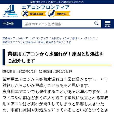
業務用エアコンの取付工事と機器販売の専門店
エアコンフロンティア
HOME
業務用エアコンのエアコンフロンティア
お役立ちコラム
修理・メンテナンス
業務用エアコンから水漏れが！原因と対処法をご紹介します
業務用エアコンから水漏れが！原因と対処法を
ご紹介します
公開日：2025/05/29
更新日：2025/05/29
業務用エアコンから突然水漏れは非常に驚きますし、どう
対処したらよいか戸惑うこともあると思います。
家庭用エアコンでも発生することがある水漏れですが、オ
フィスや店舗など多くの人が過ごす環境に設置される業務
用エアコンは水漏れが発生してしまうと影響も大きいた
め、事前に原因や対処法を知っていることいざというとき