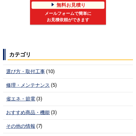
無料お見積り
メールフォームで簡単に
お見積依頼ができます
カテゴリ
選び方・取付工事
(10)
修理・メンテナンス
(5)
省エネ・節電
(3)
おすすめ商品・機能
(3)
その他の情報
(7)