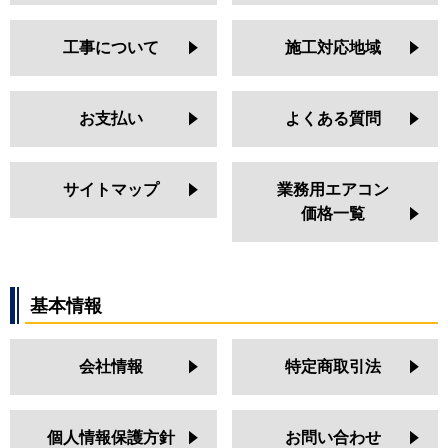
工事について
施工対応地域
お支払い
よくある質問
サイトマップ
業務用エアコン
価格一覧
基本情報
会社情報
特定商取引法
個人情報保護方針
お問い合わせ