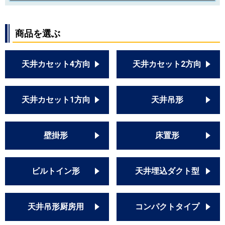
商品を選ぶ
天井カセット4方向
天井カセット2方向
天井カセット1方向
天井吊形
壁掛形
床置形
ビルトイン形
天井埋込ダクト型
天井吊形厨房用
コンパクトタイプ