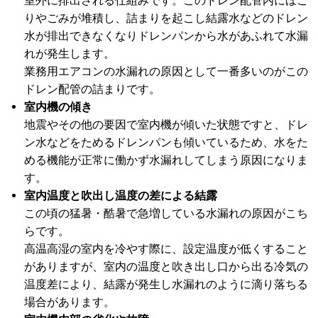
室外に排出される仕組みです。このドレン配管内にほこ
りやごみが堆積し、詰まりを起こし結露水などのドレン
水が排出できなくなりドレンパンから水があふれて水漏
れが発生します。
業務用エアコンの水漏れの原因として一番多いのがこの
ドレン配管の詰まりです。
室内機の傾き
地震やその他の要因で室内機が傾いた状態ですと、ドレ
ン水などをためるドレンパンも傾いているため、水をた
める機能が正常に働かず水漏れしてしまう原因になりま
す。
室内温度と吹出し温度の差による結露
この頃の猛暑・酷暑で急増している水漏れの原因がこち
らです。
高温高湿の室内を冷やす際に、設定温度が低くすること
がありますが、室内の温度と吹き出し口から出る冷気の
温度差により、結露が発生し水漏れのように滴り落ちる
場合があります。