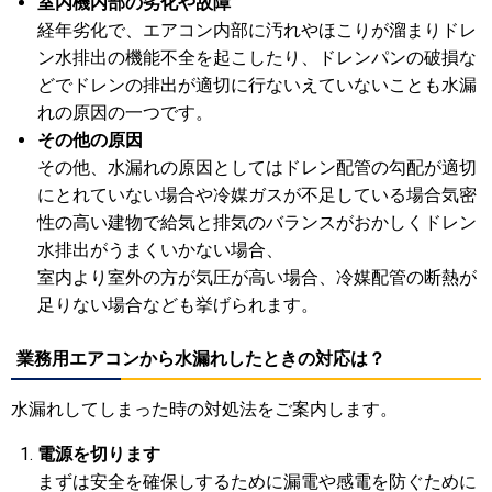
室内機内部の劣化や故障
経年劣化で、エアコン内部に汚れやほこりが溜まりドレ
ン水排出の機能不全を起こしたり、ドレンパンの破損な
どでドレンの排出が適切に行ないえていないことも水漏
れの原因の一つです。
その他の原因
その他、水漏れの原因としてはドレン配管の勾配が適切
にとれていない場合や冷媒ガスが不足している場合気密
性の高い建物で給気と排気のバランスがおかしくドレン
水排出がうまくいかない場合、
室内より室外の方が気圧が高い場合、冷媒配管の断熱が
足りない場合なども挙げられます。
業務用エアコンから水漏れしたときの対応は？
水漏れしてしまった時の対処法をご案内します。
電源を切ります
まずは安全を確保しするために漏電や感電を防ぐために