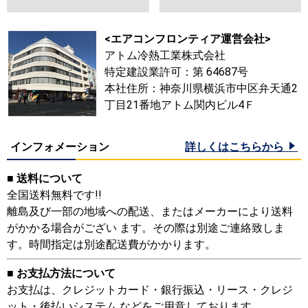
<エアコンフロンティア運営会社>
アトム冷熱工業株式会社
特定建設業許可：第 64687号
本社住所：神奈川県横浜市中区弁天通2
丁目21番地アトム関内ビル4Ｆ
インフォメーション
詳しくはこちらから
■ 送料について
全国送料無料です!!
離島及び一部の地域への配送、またはメーカーにより送料
がかかる場合がござい ます。その際は別途ご連絡致しま
す。時間指定は別途配送費がかかります。
■ お支払方法について
お支払は、クレジットカード・銀行振込・リース・クレジ
ット・後払いシステム などをご用意しております。