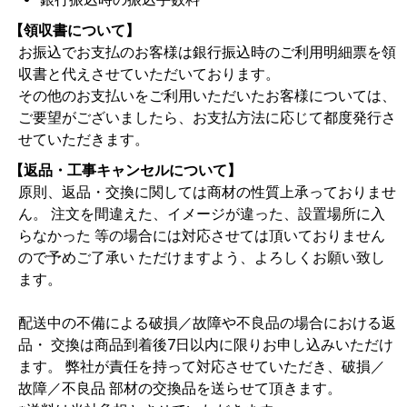
【領収書について】
お振込でお支払のお客様は銀行振込時のご利用明細票を領
収書と代えさせていただいております。
その他のお支払いをご利用いただいたお客様については、
ご要望がございましたら、お支払方法に応じて都度発行さ
せていただきます。
【返品・工事キャンセルについて】
原則、返品・交換に関しては商材の性質上承っておりませ
ん。 注文を間違えた、イメージが違った、設置場所に入
らなかった 等の場合には対応させては頂いておりません
ので予めご了承い ただけますよう、よろしくお願い致し
ます。
配送中の不備による破損／故障や不良品の場合における返
品・ 交換は商品到着後7日以内に限りお申し込みいただけ
ます。 弊社が責任を持って対応させていただき、破損／
故障／不良品 部材の交換品を送らせて頂きます。