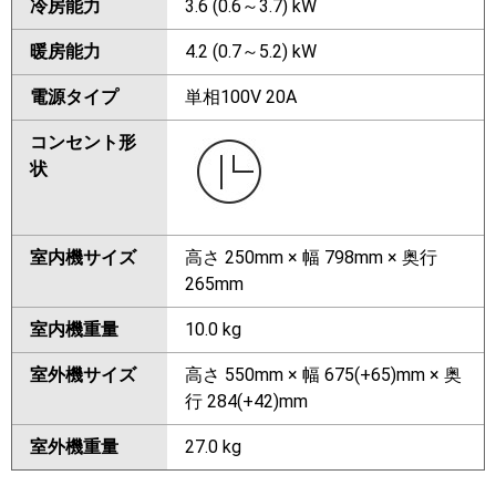
冷房能力
3.6 (0.6～3.7) kW
暖房能力
4.2 (0.7～5.2) kW
電源タイプ
単相100V 20A
コンセント形
状
室内機サイズ
高さ 250mm × 幅 798mm × 奥行
265mm
室内機重量
10.0 kg
室外機サイズ
高さ 550mm × 幅 675(+65)mm × 奥
行 284(+42)mm
室外機重量
27.0 kg