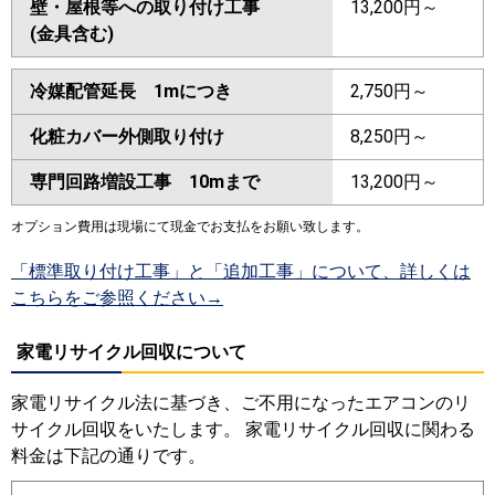
壁・屋根等への取り付け工事
13,200円～
(金具含む)
冷媒配管延長 1mにつき
2,750円～
化粧カバー外側取り付け
8,250円～
専門回路増設工事 10mまで
13,200円～
オプション費用は現場にて現金でお支払をお願い致します。
「標準取り付け工事」と「追加工事」について、詳しくは
こちらをご参照ください→
家電リサイクル回収について
家電リサイクル法に基づき、ご不用になったエアコンのリ
サイクル回収をいたします。 家電リサイクル回収に関わる
料金は下記の通りです。