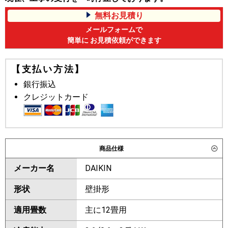
無料お見積り
メールフォームで
簡単に お見積依頼ができます
【支払い方法】
銀行振込
クレジットカード
商品仕様
メーカー名
DAIKIN
形状
壁掛形
適用畳数
主に12畳用