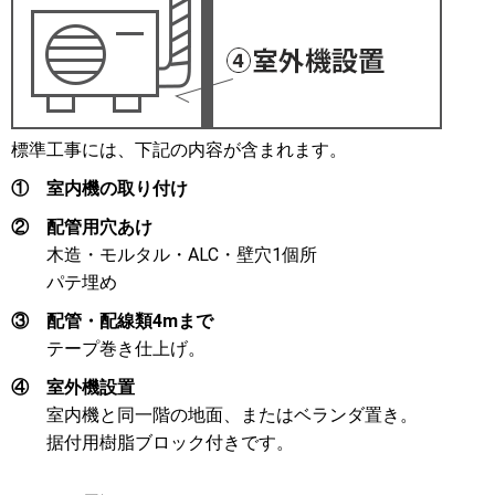
標準工事には、下記の内容が含まれます。
①
室内機の取り付け
②
配管用穴あけ
木造・モルタル・ALC・壁穴1個所
パテ埋め
③
配管・配線類4mまで
テープ巻き仕上げ。
④
室外機設置
室内機と同一階の地面、またはベランダ置き。
据付用樹脂ブロック付きです。