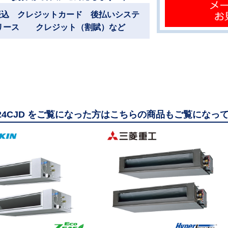
振込 クレジットカード 後払いシステ
リース クレジット（割賦）など
224CJD をご覧になった方はこちらの商品もご覧になっ