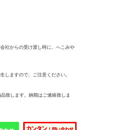
。
送会社からの受け渡し時に、へこみや
。
発生しますので、ご注意ください。
納品致します。納期はご連絡致しま