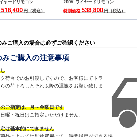
 ワイヤードリモコン
200V ワイヤードリモコン
518,400
538,800
格
円（税込）
特別価格
円（税込）
のみご購入の場合は必ずご確認ください
のみご購入の注意事項
渡し
ック荷台でのお引渡しですので、お客様にてトラ
からの荷下ろしとそれ以降の運搬をお願い致しま
日のご指定は、月～金曜日です
・日曜・祝日はご指定いただけません。
指定は基本的にできません
・商品によっては別途費用にて、時間指定ができる場