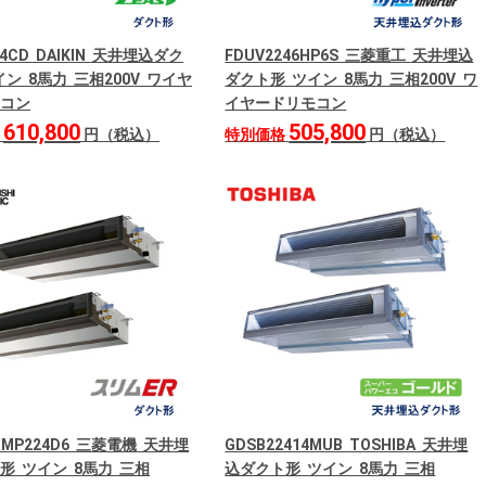
24CD DAIKIN 天井埋込ダク
FDUV2246HP6S 三菱重工 天井埋込
ン 8馬力 三相200V ワイヤ
ダクト形 ツイン 8馬力 三相200V ワ
コン
イヤードリモコン
610,800
505,800
格
円（税込）
特別価格
円（税込）
ERMP224D6 三菱電機 天井埋
GDSB22414MUB TOSHIBA 天井埋
形 ツイン 8馬力 三相
込ダクト形 ツイン 8馬力 三相