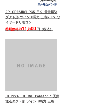
RPI-GP224RSHPC5 日立 天井埋込
ダクト形 ツイン 8馬力 三相200V ワ
イヤードリモコン
511,500
特別価格
円（税込）
PA-P224FE7HDNC Panasonic 天井
埋込ダクト形 ツイン 8馬力 三相