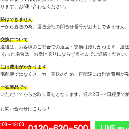
あります。お問い合わせください。
追跡はできません
カーから直送の為、運送会社の問合せ番号がお出しできません
・交換について
発送後は、お客様のご都合での返品・交換は致しかねます。運
が あった場合は、お受け取りにならず当社までご連絡ください
達には費用がかかります
の宅配便ではなくメーカー直送のため、再配達には別途費用が
カー在庫品です
文いただいてからお取り寄せとなります。通常2日～4日程度で
のお問い合わせはこちら！