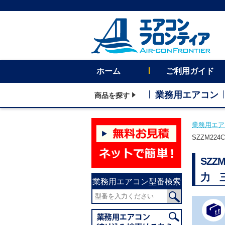
ホーム
ご利用ガイド
業務用エアコン
商品を探す
業務用エア
SZZM22
SZZ
力 
業務用エアコン型番検索