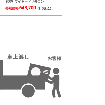
200V ワイヤードリモコン
643,700
特別価格
円（税込）