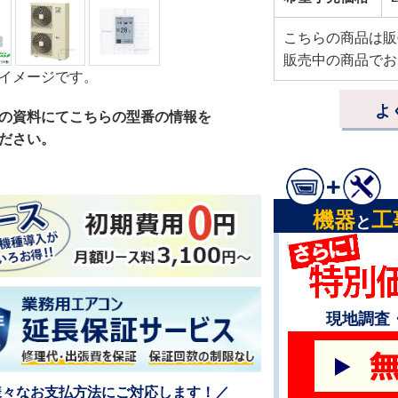
こちらの商品は販
販売中の商品でお
イメージです。
よ
の資料にてこちらの型番の情報を
ださい。
機器
工
と
現地調査
様々なお支払方法にご対応します！／