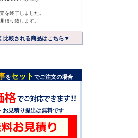
売を終了しました。
見積り致します。
く比較される商品はこちら▼
事
セット
を
でご注文の場合
・お見積り提出は無料です