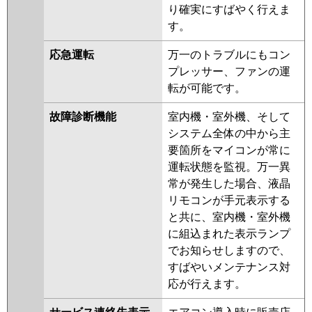
り確実にすばやく行えま
す。
応急運転
万一のトラブルにもコン
プレッサー、ファンの運
転が可能です。
故障診断機能
室内機・室外機、そして
システム全体の中から主
要箇所をマイコンが常に
運転状態を監視。万一異
常が発生した場合、液晶
リモコンが手元表示する
と共に、室内機・室外機
に組込まれた表示ランプ
でお知らせしますので、
すばやいメンテナンス対
応が行えます。