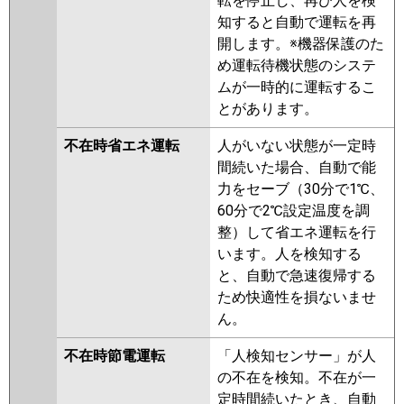
転を停止し、再び人を検
知すると自動で運転を再
開します。※機器保護のた
め運転待機状態のシステ
ムが一時的に運転するこ
とがあります。
不在時省エネ運転
人がいない状態が一定時
間続いた場合、自動で能
力をセーブ（30分で1℃、
60分で2℃設定温度を調
整）して省エネ運転を行
います。人を検知する
と、自動で急速復帰する
ため快適性を損ないませ
ん。
不在時節電運転
「人検知センサー」が人
の不在を検知。不在が一
定時間続いたとき、自動