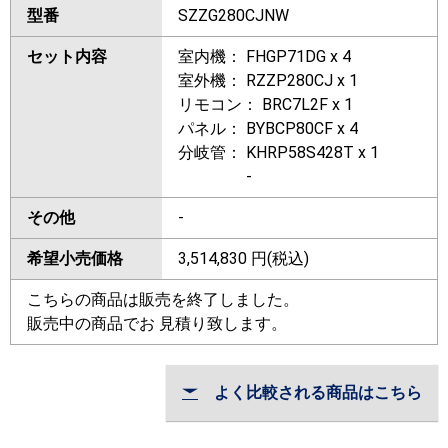
型番
SZZG280CJNW
セット内容
室内機： FHGP71DG x 4
室外機： RZZP280CJ x 1
リモコン： BRC7L2F x 1
パネル： BYBCP80CF x 4
分岐管： KHRP58S428T x 1
-
その他
-
希望小売価格
3,514,830
円(税込)
こちらの商品は販売を終了しました。
販売中の商品でお 見積り致します。
よく比較される商品はこちら