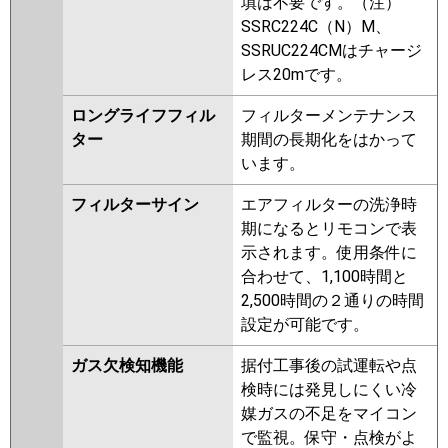
填は不要です。（注）
SSRC224C（N）M、
SSRUC224CMはチャージ
レス20mです。
ロングライフフィル
フィルターメンテナンス
ター
期間の長期化をはかって
います。
フィルターサイン
エアフィルターの洗浄時
期になるとリモコンで表
示されます。使用条件に
合わせて、1,100時間と
2,500時間の２通りの時間
設定が可能です。
ガス欠検知機能
据付工事後の試運転や点
検時には発見しにくい冷
媒ガスの不足をマイコン
で監視。保守・点検がよ