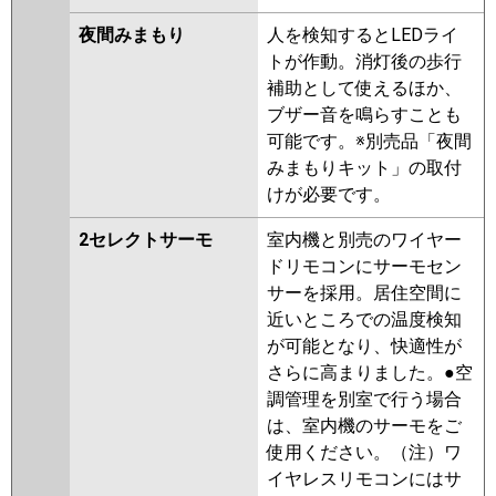
夜間みまもり
人を検知するとLEDライ
トが作動。消灯後の歩行
補助として使えるほか、
ブザー音を鳴らすことも
可能です。※別売品「夜間
みまもりキット」の取付
けが必要です。
2セレクトサーモ
室内機と別売のワイヤー
ドリモコンにサーモセン
サーを採用。居住空間に
近いところでの温度検知
が可能となり、快適性が
さらに高まりました。●空
調管理を別室で行う場合
は、室内機のサーモをご
使用ください。（注）ワ
イヤレスリモコンにはサ