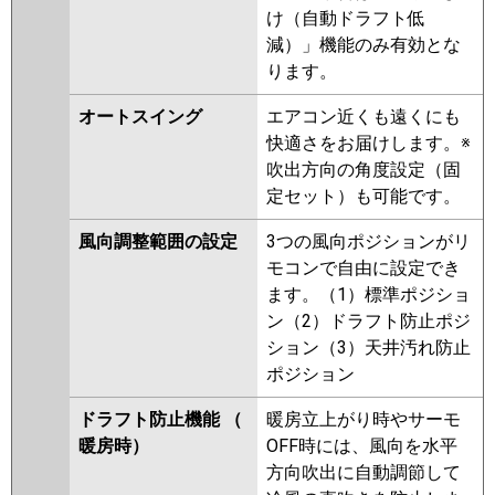
け（自動ドラフト低
減）」機能のみ有効とな
ります。
オートスイング
エアコン近くも遠くにも
快適さをお届けします。※
吹出方向の角度設定（固
定セット）も可能です。
風向調整範囲の設定
3つの風向ポジションがリ
モコンで自由に設定でき
ます。（1）標準ポジショ
ン（2）ドラフト防止ポジ
ション（3）天井汚れ防止
ポジション
ドラフト防止機能 （
暖房立上がり時やサーモ
暖房時）
OFF時には、風向を水平
方向吹出に自動調節して