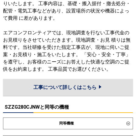
りいたします。 工事内容は、基礎・搬入据付・撤去処分・
配管・電気工事などがあり、設置場所の状況や機器によっ
て費用 に差があります。
エアコンフロンティアでは、現地調査を行ない工事代金の
お見積りをさせていただきます。現地調査・お見 積りは無
料です。当社研修を受けた指定工事店が、現地に伺いご提
案・お見積り・施工をいたします。 「安心・安全・丁寧」
を遵守し、お客様のニーズにお答えした快適な空調のご提
供をお約束します。 工事品質でお選びください。
工事について詳しくはこちら
SZZG280CJNWと同等の機種
同等機種
ダイキン
SZRG280CW
SZRG280CNW