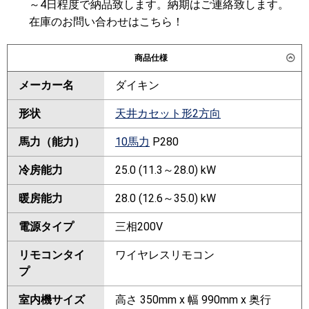
～4日程度で納品致します。納期はご連絡致します。
在庫のお問い合わせはこちら！
商品仕様
メーカー名
ダイキン
形状
天井カセット形2方向
馬力（能力）
10馬力
P280
冷房能力
25.0 (11.3～28.0) kW
暖房能力
28.0 (12.6～35.0) kW
電源タイプ
三相200V
リモコンタイ
ワイヤレスリモコン
プ
室内機サイズ
高さ 350mm x 幅 990mm x 奥行