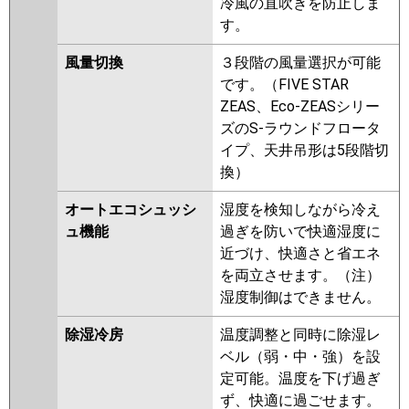
冷風の直吹きを防止しま
す。
風量切換
３段階の風量選択が可能
です。（FIVE STAR
ZEAS、Eco-ZEASシリー
ズのS-ラウンドフロータ
イプ、天井吊形は5段階切
換）
オートエコシュッシ
湿度を検知しながら冷え
ュ機能
過ぎを防いで快適湿度に
近づけ、快適さと省エネ
を両立させます。（注）
湿度制御はできません。
除湿冷房
温度調整と同時に除湿レ
ベル（弱・中・強）を設
定可能。温度を下げ過ぎ
ず、快適に過ごせます。