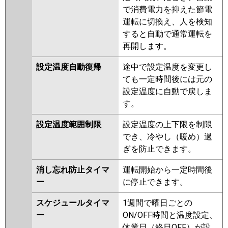
で消費電力を抑えた節電
運転に切換え、人を検知
すると自動で通常運転を
再開します。
設定温度自動復帰
途中で設定温度を変更し
ても一定時間後には元の
設定温度に自動で戻しま
す。
設定温度範囲制限
設定温度の上下限を制限
でき、冷やし（暖め）過
ぎを防止できます。
消し忘れ防止タイマ
運転開始から一定時間後
ー
に停止できます。
スケジュールタイマ
1週間で曜日ごとの
ー
ON/OFF時間と温度設定、
休業日（終日OFF）が設