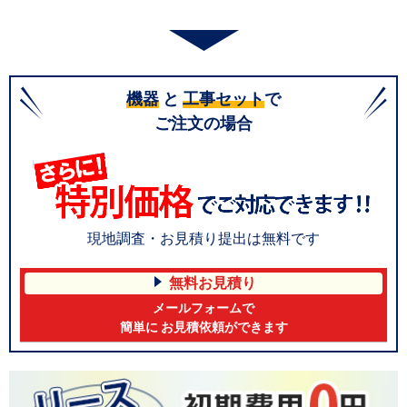
機器
と
工事セット
で
ご注文の場合
現地調査・お見積り提出は無料です
無料お見積り
メールフォームで
簡単に お見積依頼ができます