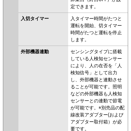
定できます。
入切タイマー
入タイマー時間がたつと
運転を開始、切タイマー
時間がたつと運転を停止
します。
外部機器連動
センシングタイプに搭載
している人検知センサー
により、人の在否を「人
検知信号」として出力
し、外部機器と連動させ
ることが可能です。照明
などの外部機器も人検知
センサーとの連動で節電
が可能です。※別売品の配
線改装アダプター(および
アダプター取付箱）が必
要です。