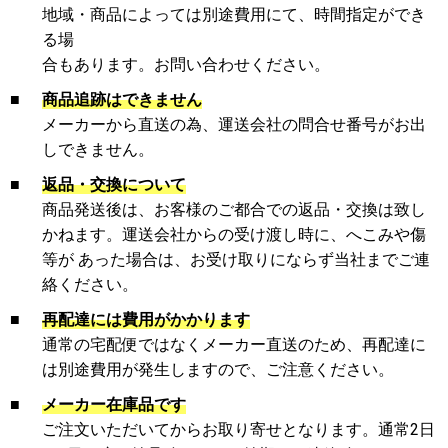
地域・商品によっては別途費用にて、時間指定ができ
る場
合もあります。お問い合わせください。
■
商品追跡はできません
メーカーから直送の為、運送会社の問合せ番号がお出
しできません。
■
返品・交換について
商品発送後は、お客様のご都合での返品・交換は致し
かねます。運送会社からの受け渡し時に、へこみや傷
等が あった場合は、お受け取りにならず当社までご連
絡ください。
■
再配達には費用がかかります
通常の宅配便ではなくメーカー直送のため、再配達に
は別途費用が発生しますので、ご注意ください。
■
メーカー在庫品です
ご注文いただいてからお取り寄せとなります。通常2日