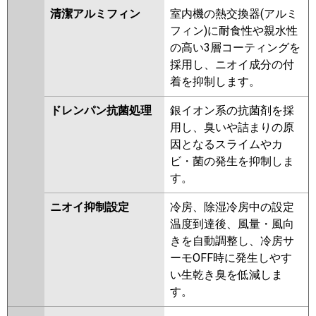
清潔アルミフィン
室内機の熱交換器(アルミ
フィン)に耐食性や親水性
の高い3層コーティングを
採用し、ニオイ成分の付
着を抑制します。
ドレンパン抗菌処理
銀イオン系の抗菌剤を採
用し、臭いや詰まりの原
因となるスライムやカ
ビ・菌の発生を抑制しま
す。
ニオイ抑制設定
冷房、除湿冷房中の設定
温度到達後、風量・風向
きを自動調整し、冷房サ
ーモOFF時に発生しやす
い生乾き臭を低減しま
す。