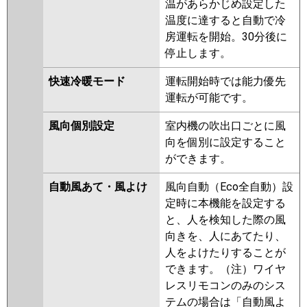
温があらかじめ設定した
温度に達すると自動で冷
房運転を開始。30分後に
停止します。
快速冷暖モード
運転開始時では能力優先
運転が可能です。
風向個別設定
室内機の吹出口ごとに風
向を個別に設定すること
ができます。
自動風あて・風よけ
風向自動（Eco全自動）設
定時に本機能を設定する
と、人を検知した際の風
向きを、人にあてたり、
人をよけたりすることが
できます。（注）ワイヤ
レスリモコンのみのシス
テムの場合は「自動風よ