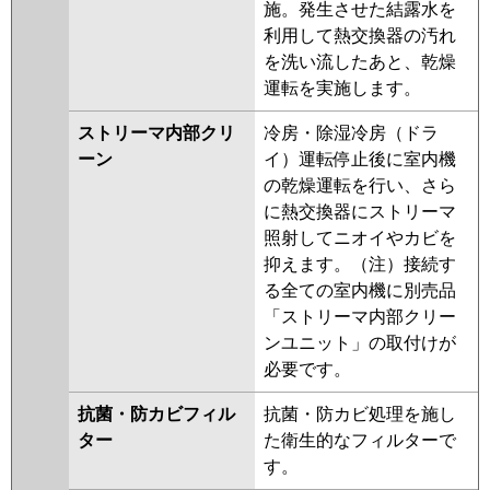
施。発生させた結露水を
利用して熱交換器の汚れ
を洗い流したあと、乾燥
運転を実施します。
ストリーマ内部クリ
冷房・除湿冷房（ドラ
ーン
イ）運転停止後に室内機
の乾燥運転を行い、さら
に熱交換器にストリーマ
照射してニオイやカビを
抑えます。（注）接続す
る全ての室内機に別売品
「ストリーマ内部クリー
ンユニット」の取付けが
必要です。
抗菌・防カビフィル
抗菌・防カビ処理を施し
ター
た衛生的なフィルターで
す。