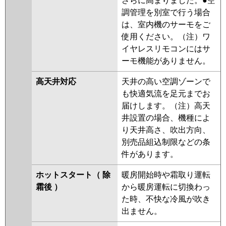
さらに高まりました。●空
調管理を別室で行う場合
は、室内機のサーモをご
使用ください。（注）ワ
イヤレスリモコンにはサ
ーモ機能がありません。
高天井対応
天井の高い空調ゾーンで
も快適気流を足元までお
届けします。（注）高天
井設置の場合、機種によ
り天井高さ、吹出方向、
別売品組込制限などの条
件があります。
ホットスタート（ 除
暖房開始時や霜取り運転
霜後 ）
から暖房運転に切換わっ
た時、不快な冷風が吹き
出ません。