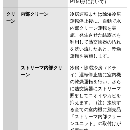
P160形において）
クリ
内部クリーン
冷房運転または除湿冷房
ーン
運転停止後に、自動で水
内部クリーン運転を実
施。発生させた結露水を
利用して熱交換器の汚れ
を洗い流したあと、乾燥
運転を実施します。
ストリーマ内部クリ
冷房・除湿冷房（ドラ
ーン
イ）運転停止後に室内機
の乾燥運転を行い、さら
に熱交換器にストリーマ
照射してニオイやカビを
抑えます。（注）接続す
る全ての室内機に別売品
「ストリーマ内部クリー
ンユニット」の取付けが