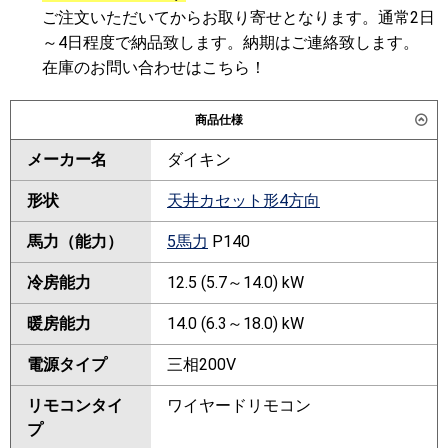
ご注文いただいてからお取り寄せとなります。通常2日
～4日程度で納品致します。納期はご連絡致します。
在庫のお問い合わせはこちら！
商品仕様
メーカー名
ダイキン
形状
天井カセット形4方向
馬力（能力）
5馬力
P140
冷房能力
12.5 (5.7～14.0) kW
暖房能力
14.0 (6.3～18.0) kW
電源タイプ
三相200V
リモコンタイ
ワイヤードリモコン
プ