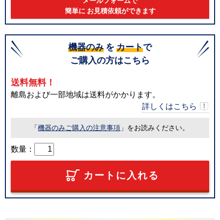
メールフォームで
簡単に お見積依頼ができます
機器のみ
を
カート
で
ご購入の方はこちら
送料無料！
離島および一部地域は送料がかかります。
詳しくはこちら
「
機器のみご購入の注意事項
」をお読みください。
数量：
カートに入れる