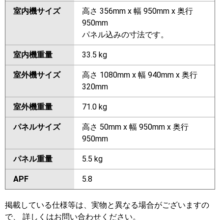
室内機サイズ
高さ 356mm x 幅 950mm x 奥行
950mm
パネル込みの寸法です。
室内機重量
33.5 kg
室外機サイズ
高さ 1080mm x 幅 940mm x 奥行
320mm
室外機重量
71.0 kg
パネルサイズ
高さ 50mm x 幅 950mm x 奥行
950mm
パネル重量
5.5 kg
APF
5.8
掲載している仕様等は、実物と異なる場合がございますの
で、 詳しくはお問い合わせください。