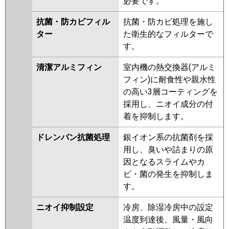
必要です。
抗菌・防カビフィル
抗菌・防カビ処理を施し
ター
た衛生的なフィルターで
す。
清潔アルミフィン
室内機の熱交換器(アルミ
フィン)に耐食性や親水性
の高い3層コーティングを
採用し、ニオイ成分の付
着を抑制します。
ドレンパン抗菌処理
銀イオン系の抗菌剤を採
用し、臭いや詰まりの原
因となるスライムやカ
ビ・菌の発生を抑制しま
す。
ニオイ抑制設定
冷房、除湿冷房中の設定
温度到達後、風量・風向