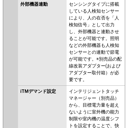
外部機器連動
センシングタイプに搭載
している人検知センサー
により、人の在否を「人
検知信号」として出力
し、外部機器と連動させ
ることが可能です。照明
などの外部機器も人検知
センサーとの連動で節電
が可能です。※別売品の配
線改装アダプター(および
アダプター取付箱）が必
要です。
iTMデマンド設定
インテリジェントタッチ
マネージャー（別売品）
から、目標電力量を超え
ないように室外機の能力
制限や室内機の温度シフ
トを設定することで、快