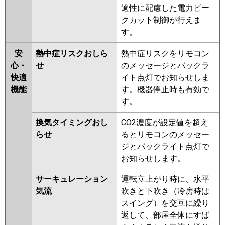
適性に配慮した電力ピー
クカット制御が行えま
す。
安
熱中症リスクおしら
熱中症リスクをリモコン
心・
せ
のメッセージとバックラ
快適
イト点灯でお知らせしま
機能
す。機器停止時も有効で
す。
換気タイミングおし
CO2濃度が設定値を超え
らせ
るとリモコンのメッセー
ジとバックライト点灯で
お知らせします。
サーキュレーション
運転立上がり時に、水平
気流
吹きと下吹き（冷房時は
スイング）を交互に繰り
返して、部屋全体にすば