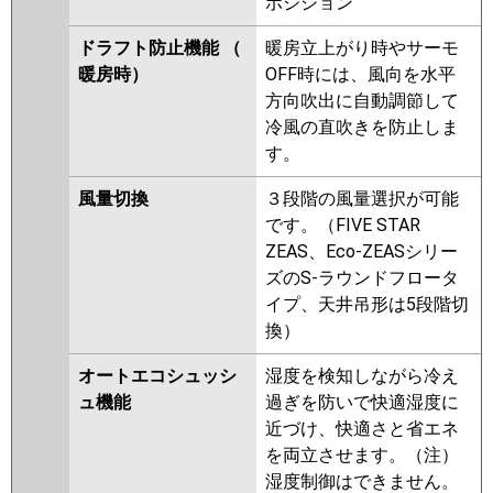
ポジション
ドラフト防止機能 （
暖房立上がり時やサーモ
暖房時）
OFF時には、風向を水平
方向吹出に自動調節して
冷風の直吹きを防止しま
す。
風量切換
３段階の風量選択が可能
です。（FIVE STAR
ZEAS、Eco-ZEASシリー
ズのS-ラウンドフロータ
イプ、天井吊形は5段階切
換）
オートエコシュッシ
湿度を検知しながら冷え
ュ機能
過ぎを防いで快適湿度に
近づけ、快適さと省エネ
を両立させます。（注）
湿度制御はできません。