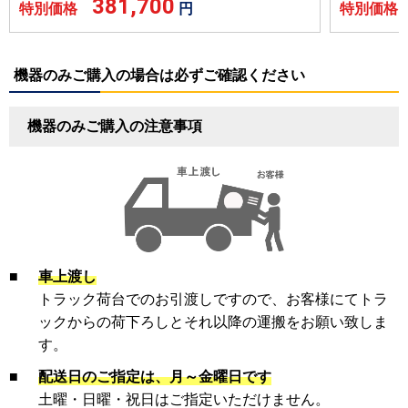
381,700
特別価格
円
特別価
機器のみご購入の場合は必ずご確認ください
機器のみご購入の注意事項
■
車上渡し
トラック荷台でのお引渡しですので、お客様にてトラ
ックからの荷下ろしとそれ以降の運搬をお願い致しま
す。
■
配送日のご指定は、月～金曜日です
土曜・日曜・祝日はご指定いただけません。