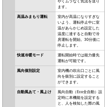
やくムラなく気流を送り
ます。
高温みまもり運転
室内が高温になりすぎな
いよう、運転停止中に室
温があらかじめ設定した
温度に達すると自動で冷
房運転を開始。30分後に
停止します。
快速冷暖モード
運転開始時では能力優先
運転が可能です。
風向個別設定
室内機の吹出口ごとに風
向を個別に設定すること
ができます。
自動風あて・風よけ
風向自動（Eco全自動）設
定時に本機能を設定する
と、人を検知した際の風