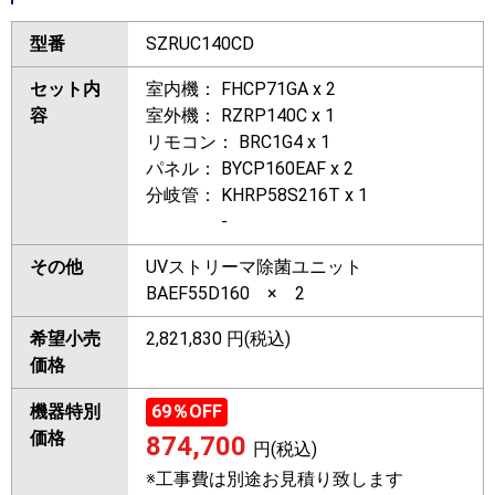
型番
SZRUC140CD
セット内
室内機： FHCP71GA x 2
容
室外機： RZRP140C x 1
リモコン： BRC1G4 x 1
パネル： BYCP160EAF x 2
分岐管： KHRP58S216T x 1
-
その他
UVストリーマ除菌ユニット
BAEF55D160 × 2
希望小売
2,821,830 円(税込)
価格
機器特別
69
％OFF
価格
874,700
円(税込)
※工事費は別途お見積り致します