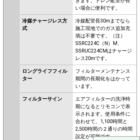
きます。ドレン配管が長
い場合に便利です。
冷媒チャージレス方
冷媒配管長30mまでなら
式
施工現地でのガス追加充
填は不要です。（注）
SSRC224C（N）M、
SSRUC224CMはチャージ
レス20mです。
ロングライフフィル
フィルターメンテナンス
ター
期間の長期化をはかって
います。
フィルターサイン
エアフィルターの洗浄時
期になるとリモコンで表
示されます。使用条件に
合わせて、1,100時間と
2,500時間の２通りの時間
設定が可能です。