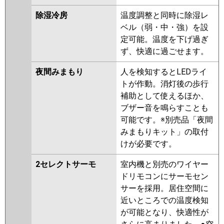
除湿冷房
温度調整と同時に除湿レ
ベル（弱・中・強）を設
定可能。温度を下げ過ぎ
ず、快適に過ごせます。
夜間みまもり
人を検知するとLEDライ
トが作動。消灯後の歩行
補助として使えるほか、
ブザー音を鳴らすことも
可能です。※別売品「夜間
みまもりキット」の取付
けが必要です。
2セレクトサーモ
室内機と別売のワイヤー
ドリモコンにサーモセン
サーを採用。居住空間に
近いところでの温度検知
が可能となり、快適性が