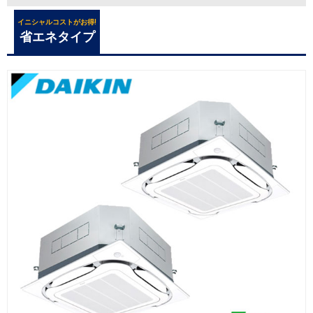
イニシャルコストがお得!
省エネタイプ