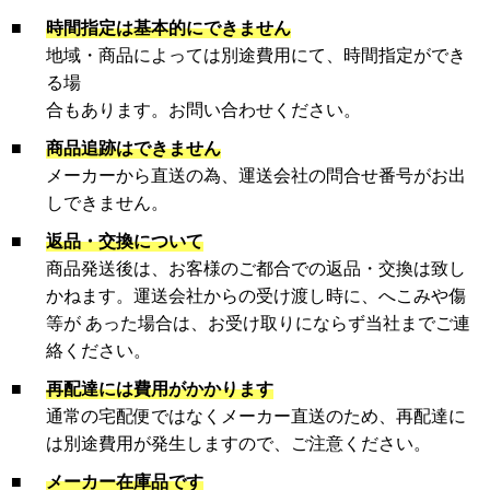
■
時間指定は基本的にできません
地域・商品によっては別途費用にて、時間指定ができ
る場
合もあります。お問い合わせください。
■
商品追跡はできません
メーカーから直送の為、運送会社の問合せ番号がお出
しできません。
■
返品・交換について
商品発送後は、お客様のご都合での返品・交換は致し
かねます。運送会社からの受け渡し時に、へこみや傷
等が あった場合は、お受け取りにならず当社までご連
絡ください。
■
再配達には費用がかかります
通常の宅配便ではなくメーカー直送のため、再配達に
は別途費用が発生しますので、ご注意ください。
■
メーカー在庫品です