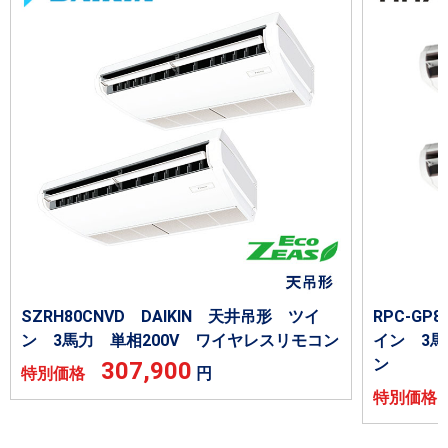
SZRH80CNVD DAIKIN 天井吊形 ツイ
RPC-GP
ン 3馬力 単相200V ワイヤレスリモコン
イン 3馬
ン
307,900
特別価格
円
特別価