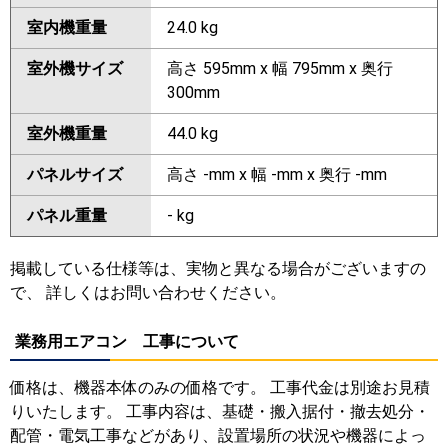
室内機重量
24.0 kg
室外機サイズ
高さ 595mm x 幅 795mm x 奥行
300mm
室外機重量
44.0 kg
パネルサイズ
高さ -mm x 幅 -mm x 奥行 -mm
パネル重量
- kg
掲載している仕様等は、実物と異なる場合がございますの
で、 詳しくはお問い合わせください。
業務用エアコン 工事について
価格は、機器本体のみの価格です。 工事代金は別途お見積
りいたします。 工事内容は、基礎・搬入据付・撤去処分・
配管・電気工事などがあり、設置場所の状況や機器によっ