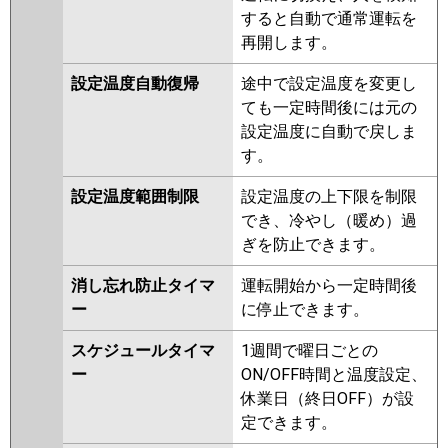
すると自動で通常運転を
再開します。
設定温度自動復帰
途中で設定温度を変更し
ても一定時間後には元の
設定温度に自動で戻しま
す。
設定温度範囲制限
設定温度の上下限を制限
でき、冷やし（暖め）過
ぎを防止できます。
消し忘れ防止タイマ
運転開始から一定時間後
ー
に停止できます。
スケジュールタイマ
1週間で曜日ごとの
ー
ON/OFF時間と温度設定、
休業日（終日OFF）が設
定できます。