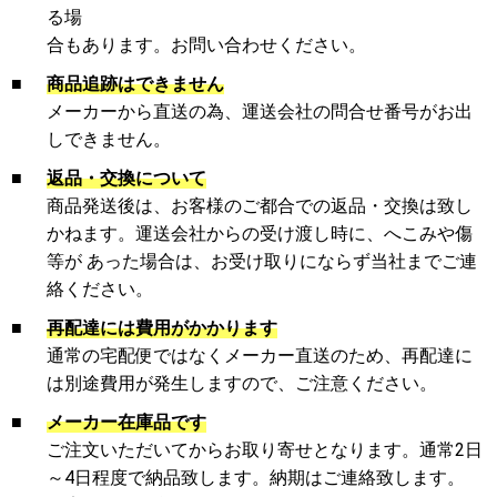
る場
合もあります。お問い合わせください。
■
商品追跡はできません
メーカーから直送の為、運送会社の問合せ番号がお出
しできません。
■
返品・交換について
商品発送後は、お客様のご都合での返品・交換は致し
かねます。運送会社からの受け渡し時に、へこみや傷
等が あった場合は、お受け取りにならず当社までご連
絡ください。
■
再配達には費用がかかります
通常の宅配便ではなくメーカー直送のため、再配達に
は別途費用が発生しますので、ご注意ください。
■
メーカー在庫品です
ご注文いただいてからお取り寄せとなります。通常2日
～4日程度で納品致します。納期はご連絡致します。