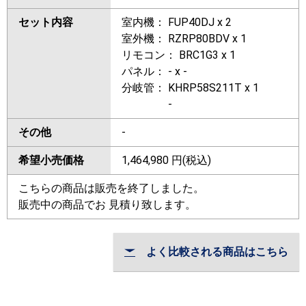
セット内容
室内機： FUP40DJ x 2
室外機： RZRP80BDV x 1
リモコン： BRC1G3 x 1
パネル： - x -
分岐管： KHRP58S211T x 1
-
その他
-
希望小売価格
1,464,980
円(税込)
こちらの商品は販売を終了しました。
販売中の商品でお 見積り致します。
よく比較される商品はこちら