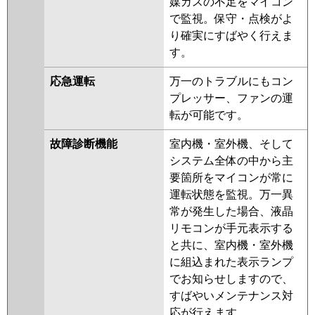
媒ガスの不足をマイコン
で監視。保守・点検がよ
り確実にすばやく行えま
す。
応急運転
万一のトラブルにもコン
プレッサー、ファンの運
転が可能です。
故障診断機能
室内機・室外機、そして
システム全体の中から主
要箇所をマイコンが常に
運転状態を監視。万一異
常が発生した場合、液晶
リモコンが手元表示する
と共に、室内機・室外機
に組込まれた表示ランプ
でお知らせしますので、
すばやいメンテナンス対
応が行えます。