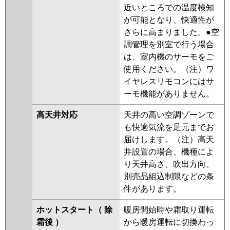
近いところでの温度検知
が可能となり、快適性が
さらに高まりました。●空
調管理を別室で行う場合
は、室内機のサーモをご
使用ください。（注）ワ
イヤレスリモコンにはサ
ーモ機能がありません。
高天井対応
天井の高い空調ゾーンで
も快適気流を足元までお
届けします。（注）高天
井設置の場合、機種によ
り天井高さ、吹出方向、
別売品組込制限などの条
件があります。
ホットスタート（ 除
暖房開始時や霜取り運転
霜後 ）
から暖房運転に切換わっ