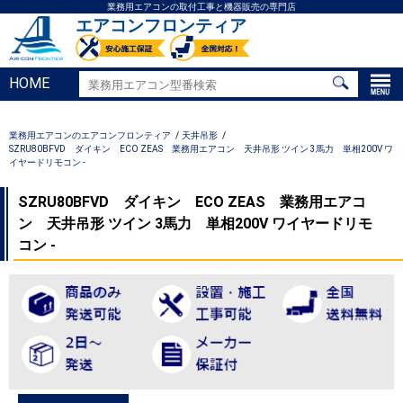
業務用エアコンの取付工事と機器販売の専門店
エアコンフロンティア
HOME
業務用エアコンのエアコンフロンティア
天井吊形
SZRU80BFVD ダイキン ECO ZEAS 業務用エアコン 天井吊形 ツイン 3馬力 単相200V ワ
イヤードリモコン -
SZRU80BFVD ダイキン ECO ZEAS 業務用エアコ
ン 天井吊形 ツイン 3馬力 単相200V ワイヤードリモ
コン -