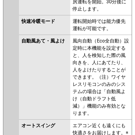
房運転を開始。30分後に
停止します。
快速冷暖モード
運転開始時では能力優先
運転が可能です。
自動風あて・風よけ
風向自動（Eco全自動）設
定時に本機能を設定する
と、人を検知した際の風
向きを、人にあてたり、
人をよけたりすることが
できます。（注）ワイヤ
レスリモコンのみのシス
テムの場合は「自動風よ
け（自動ドラフト低
減）」機能のみ有効とな
ります。
オートスイング
エアコン近くも遠くにも
快適さをお届けします。※