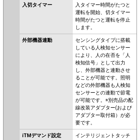
入切タイマー
入タイマー時間がたつと
運転を開始、切タイマー
時間がたつと運転を停止
します。
外部機器連動
センシングタイプに搭載
している人検知センサー
により、人の在否を「人
検知信号」として出力
し、外部機器と連動させ
ることが可能です。照明
などの外部機器も人検知
センサーとの連動で節電
が可能です。※別売品の配
線改装アダプター(および
アダプター取付箱）が必
要です。
iTMデマンド設定
インテリジェントタッチ