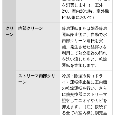
を消費します（。室外
2℃、室内20℃時、室外機
P160形において）
クリ
内部クリーン
冷房運転または除湿冷房
ーン
運転停止後に、自動で水
内部クリーン運転を実
施。発生させた結露水を
利用して熱交換器の汚れ
を洗い流したあと、乾燥
運転を実施します。
ストリーマ内部クリ
冷房・除湿冷房（ドラ
ーン
イ）運転停止後に室内機
の乾燥運転を行い、さら
に熱交換器にストリーマ
照射してニオイやカビを
抑えます。（注）接続す
る全ての室内機に別売品