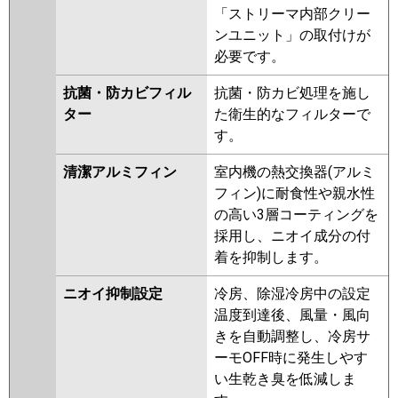
「ストリーマ内部クリー
ンユニット」の取付けが
必要です。
抗菌・防カビフィル
抗菌・防カビ処理を施し
ター
た衛生的なフィルターで
す。
清潔アルミフィン
室内機の熱交換器(アルミ
フィン)に耐食性や親水性
の高い3層コーティングを
採用し、ニオイ成分の付
着を抑制します。
ニオイ抑制設定
冷房、除湿冷房中の設定
温度到達後、風量・風向
きを自動調整し、冷房サ
ーモOFF時に発生しやす
い生乾き臭を低減しま