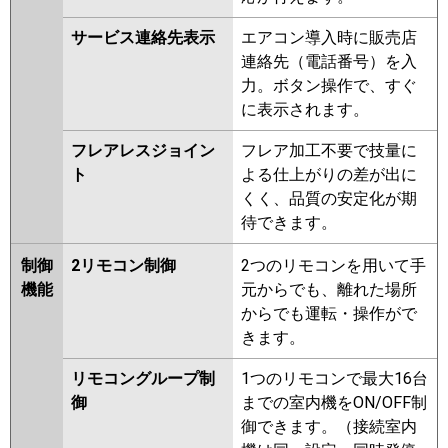
サービス連絡先表示
エアコン導入時に販売店
連絡先（電話番号）を入
力。ボタン操作で、すぐ
に表示されます。
フレアレスジョイン
フレア加工不要で技量に
ト
よる仕上がりの差が出に
くく、品質の安定化が期
待できます。
制御
2リモコン制御
2つのリモコンを用いて手
機能
元からでも、離れた場所
からでも運転・操作がで
きます。
リモコングループ制
1つのリモコンで最大16台
御
までの室内機をON/OFF制
御できます。（接続室内