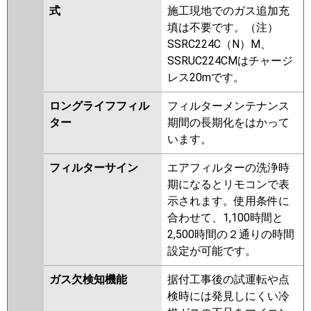
式
施工現地でのガス追加充
填は不要です。（注）
SSRC224C（N）M、
SSRUC224CMはチャージ
レス20mです。
ロングライフフィル
フィルターメンテナンス
ター
期間の長期化をはかって
います。
フィルターサイン
エアフィルターの洗浄時
期になるとリモコンで表
示されます。使用条件に
合わせて、1,100時間と
2,500時間の２通りの時間
設定が可能です。
ガス欠検知機能
据付工事後の試運転や点
検時には発見しにくい冷