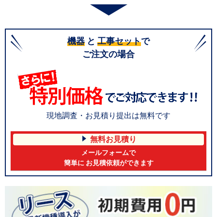
機器
と
工事セット
で
ご注文の場合
現地調査・お見積り提出は無料です
無料お見積り
メールフォームで
簡単に お見積依頼ができます