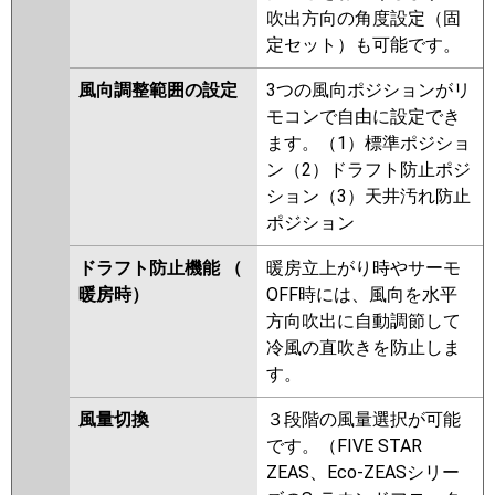
吹出方向の角度設定（固
定セット）も可能です。
風向調整範囲の設定
3つの風向ポジションがリ
モコンで自由に設定でき
ます。（1）標準ポジショ
ン（2）ドラフト防止ポジ
ション（3）天井汚れ防止
ポジション
ドラフト防止機能 （
暖房立上がり時やサーモ
暖房時）
OFF時には、風向を水平
方向吹出に自動調節して
冷風の直吹きを防止しま
す。
風量切換
３段階の風量選択が可能
です。（FIVE STAR
ZEAS、Eco-ZEASシリー