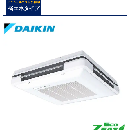
イニシャルコストがお得!
省エネタイプ