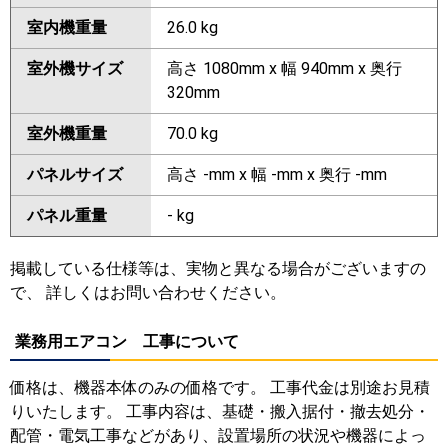
室内機重量
26.0 kg
室外機サイズ
高さ 1080mm x 幅 940mm x 奥行
320mm
室外機重量
70.0 kg
パネルサイズ
高さ -mm x 幅 -mm x 奥行 -mm
パネル重量
- kg
掲載している仕様等は、実物と異なる場合がございますの
で、 詳しくはお問い合わせください。
業務用エアコン 工事について
価格は、機器本体のみの価格です。 工事代金は別途お見積
りいたします。 工事内容は、基礎・搬入据付・撤去処分・
配管・電気工事などがあり、設置場所の状況や機器によっ