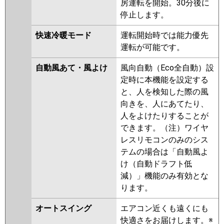
房運転を開始。30分後に
停止します。
快速冷暖モード
運転開始時では能力優先
運転が可能です。
自動風あて・風よけ
風向自動（Eco全自動）設
定時に本機能を設定する
と、人を検知した際の風
向きを、人にあてたり、
人をよけたりすることが
できます。（注）ワイヤ
レスリモコンのみのシス
テムの場合は「自動風よ
け（自動ドラフト低
減）」機能のみ有効とな
ります。
オートスイング
エアコン近くも遠くにも
快適さをお届けします。※