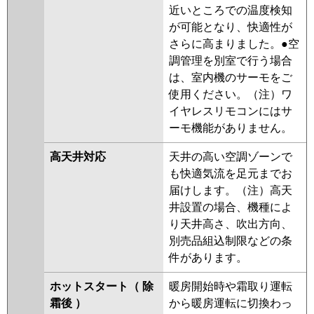
近いところでの温度検知
が可能となり、快適性が
さらに高まりました。●空
調管理を別室で行う場合
は、室内機のサーモをご
使用ください。（注）ワ
イヤレスリモコンにはサ
ーモ機能がありません。
高天井対応
天井の高い空調ゾーンで
も快適気流を足元までお
届けします。（注）高天
井設置の場合、機種によ
り天井高さ、吹出方向、
別売品組込制限などの条
件があります。
ホットスタート（ 除
暖房開始時や霜取り運転
霜後 ）
から暖房運転に切換わっ