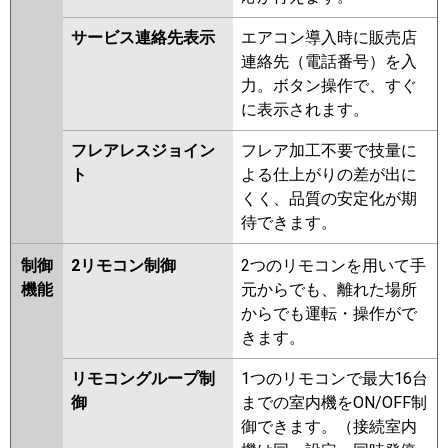
サービス連絡先表示
エアコン導入時に販売店
連絡先（電話番号）を入
力。ボタン操作で、すぐ
に表示されます。
フレアレスジョイン
フレア加工不要で技量に
ト
よる仕上がりの差が出に
くく、品質の安定化が期
待できます。
制御
2リモコン制御
2つのリモコンを用いて手
機能
元からでも、離れた場所
からでも運転・操作がで
きます。
リモコングループ制
1つのリモコンで最大16台
御
までの室内機をON/OFF制
御できます。（接続室内