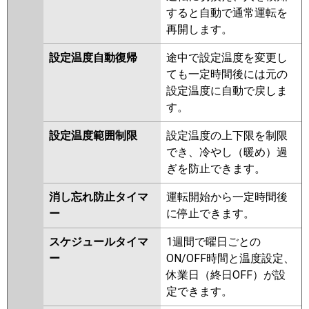
すると自動で通常運転を
再開します。
設定温度自動復帰
途中で設定温度を変更し
ても一定時間後には元の
設定温度に自動で戻しま
す。
設定温度範囲制限
設定温度の上下限を制限
でき、冷やし（暖め）過
ぎを防止できます。
消し忘れ防止タイマ
運転開始から一定時間後
ー
に停止できます。
スケジュールタイマ
1週間で曜日ごとの
ー
ON/OFF時間と温度設定、
休業日（終日OFF）が設
定できます。