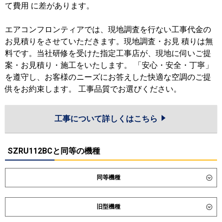
て費用 に差があります。
エアコンフロンティアでは、現地調査を行ない工事代金の
お見積りをさせていただきます。現地調査・お見 積りは無
料です。当社研修を受けた指定工事店が、現地に伺いご提
案・お見積り・施工をいたします。 「安心・安全・丁寧」
を遵守し、お客様のニーズにお答えした快適な空調のご提
供をお約束します。 工事品質でお選びください。
工事について詳しくはこちら
SZRU112BCと同等の機種
同等機種
ダイキン
SZRH112C
SZRH112CN
旧型機種
SDRH112BB
SDRH112BBN