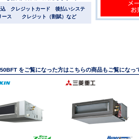
振込 クレジットカード 後払いシステ
リース クレジット（割賦）など
M50BFT をご覧になった方はこちらの商品もご覧になっ