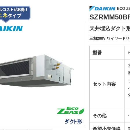
ECO Z
SZRMM50
天井埋込ダクト形
三相200V ワイヤードリ
型番
セット内容
その他
-
希望小売価格