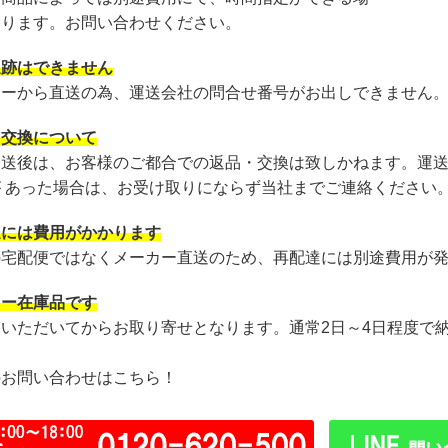
あります。お問い合わせください。
追跡はできません
カーから直送の為、運送会社の問合せ番号がお出しできません
・交換について
発送後は、お客様のご都合での返品・交換は致しかねます。運
が あった場合は、お受け取りにならず当社までご連絡ください
達には費用がかかります
の宅配便ではなくメーカー直送のため、再配達には別途費用が
カー在庫品です
文いただいてからお取り寄せとなります。通常2日～4日程度で
のお問い合わせはこちら！