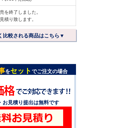
売を終了しました。
見積り致します。
く比較される商品はこちら▼
事
セット
を
でご注文の場合
・お見積り提出は無料です