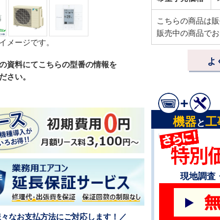
こちらの商品は販
販売中の商品でお
イメージです。
よ
の資料にてこちらの型番の情報を
ださい。
機器
工
と
現地調査
様々なお支払方法にご対応します！／