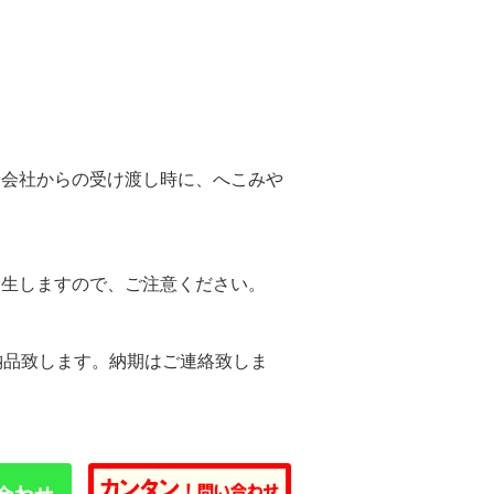
。
送会社からの受け渡し時に、へこみや
。
発生しますので、ご注意ください。
納品致します。納期はご連絡致しま