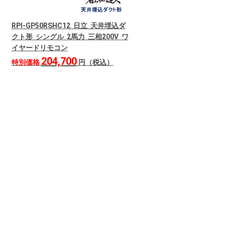
RPI-GP50RSHC12 日立 天井埋込ダ
クト形 シングル 2馬力 三相200V ワ
イヤードリモコン
204,700
特別価格
円（税込）