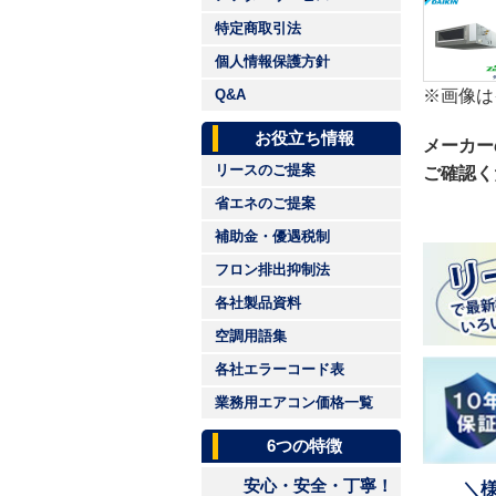
特定商取引法
個人情報保護方針
※画像は
Q&A
お役立ち情報
メーカー
リースのご提案
ご確認く
省エネのご提案
補助金・優遇税制
フロン排出抑制法
各社製品資料
空調用語集
各社エラーコード表
業務用エアコン価格一覧
6つの特徴
安心・安全・丁寧！
＼