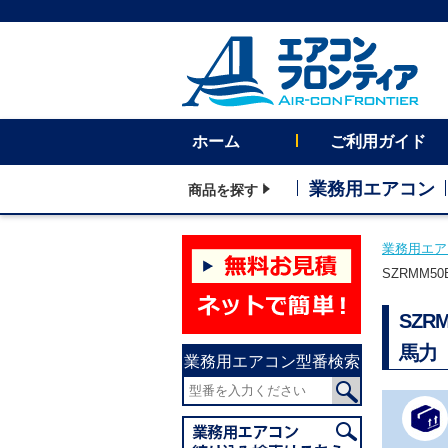
ホーム
ご利用ガイド
業務用エアコン
商品を探す
業務用エア
SZRMM5
SZR
馬力
業務用エアコン型番検索