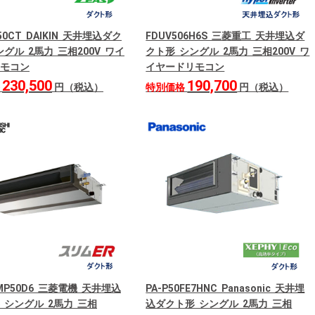
50CT DAIKIN 天井埋込ダク
FDUV506H6S 三菱重工 天井埋込ダ
グル 2馬力 三相200V ワイ
クト形 シングル 2馬力 三相200V ワ
モコン
イヤードリモコン
230,500
190,700
格
円（税込）
特別価格
円（税込）
RMP50D6 三菱電機 天井埋込
PA-P50FE7HNC Panasonic 天井埋
 シングル 2馬力 三相
込ダクト形 シングル 2馬力 三相