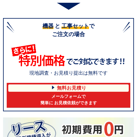
機器
と
工事セット
で
ご注文の場合
現地調査・お見積り提出は無料です
無料お見積り
メールフォームで
簡単に お見積依頼ができます