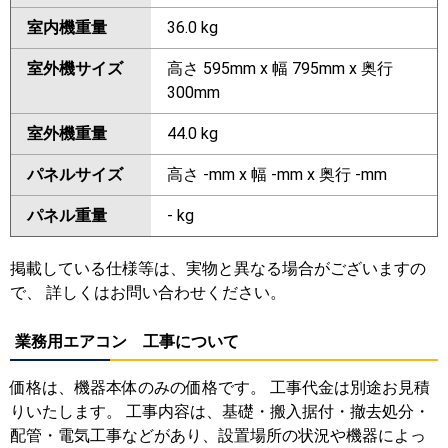
室内機重量
36.0 kg
室外機サイズ
高さ 595mm x 幅 795mm x 奥行
300mm
室外機重量
44.0 kg
パネルサイズ
高さ -mm x 幅 -mm x 奥行 -mm
パネル重量
- kg
掲載している仕様等は、実物と異なる場合がございますの
で、 詳しくはお問い合わせください。
業務用エアコン 工事について
価格は、機器本体のみの価格です。 工事代金は別途お見積
りいたします。 工事内容は、基礎・搬入据付・撤去処分・
配管・電気工事などがあり、設置場所の状況や機器によっ