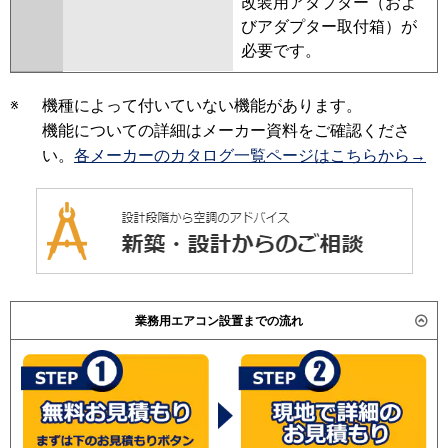
改装用アダプター（およ
びアダプター取付箱）が
必要です。
※
機種によって付いていない機能があります。
機能についての詳細はメーカー資料をご確認くださ
い。
各メーカーのカタログ一覧ページはこちらから→
業務用エアコン設置までの流れ