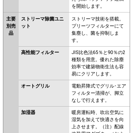
を開始します。
主要
ストリーマ除菌ユニ
ストリーマ技術を搭載。
別売
ット
プリーツフィルターにて
品
集塵し、菌を抑制しま
す。
高性能フィルター
JIS比色法65％と90％の2
種類を用意。優れた除塵
効率で建築物衛生法も容
易にクリアします。
オートグリル
電動昇降式でグリル･エア
フィルター清掃が、脚立
なしで行えます。
加湿器
暖房運転時、吹出空気に
湿気を加えて快適さを向
上させます。（注）配線