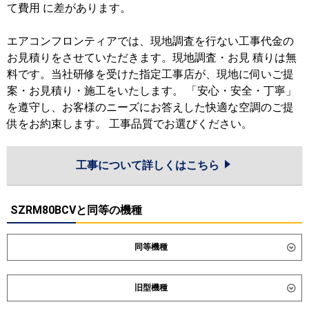
て費用 に差があります。
エアコンフロンティアでは、現地調査を行ない工事代金の
お見積りをさせていただきます。現地調査・お見 積りは無
料です。当社研修を受けた指定工事店が、現地に伺いご提
案・お見積り・施工をいたします。 「安心・安全・丁寧」
を遵守し、お客様のニーズにお答えした快適な空調のご提
供をお約束します。 工事品質でお選びください。
工事について詳しくはこちら
SZRM80BCVと同等の機種
同等機種
ダイキン
SZRM80CV
SZRMM80CV
旧型機種
東芝
GDSA08013JMUB