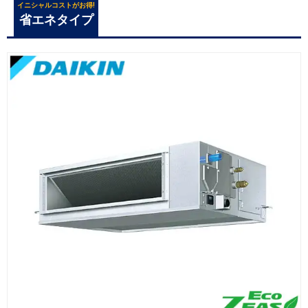
イニシャルコストがお得!
省エネタイプ