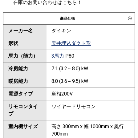
在庫のお問い合わせはこちら！
商品仕様
メーカー名
ダイキン
形状
天井埋込ダクト形
馬力（能力）
3馬力
P80
冷房能力
7.1 (3.2～8.0) kW
暖房能力
8.0 (3.6～9.5) kW
電源タイプ
単相200V
リモコンタイ
ワイヤードリモコン
プ
室内機サイズ
高さ 300mm x 幅 1000mm x 奥行
700mm