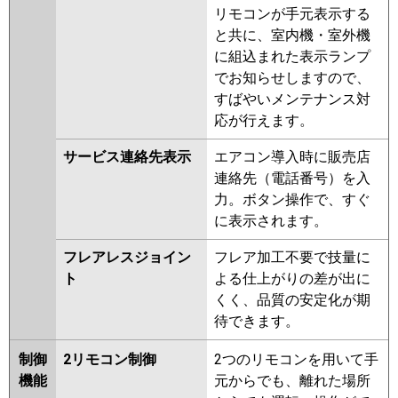
リモコンが手元表示する
と共に、室内機・室外機
に組込まれた表示ランプ
でお知らせしますので、
すばやいメンテナンス対
応が行えます。
サービス連絡先表示
エアコン導入時に販売店
連絡先（電話番号）を入
力。ボタン操作で、すぐ
に表示されます。
フレアレスジョイン
フレア加工不要で技量に
ト
よる仕上がりの差が出に
くく、品質の安定化が期
待できます。
制御
2リモコン制御
2つのリモコンを用いて手
機能
元からでも、離れた場所