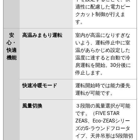
適性に配慮した電力ピー
クカット制御が行えま
す。
安
高温みまもり運転
室内が高温になりすぎな
心・
いよう、運転停止中に室
快適
温があらかじめ設定した
機能
温度に達すると自動で冷
房運転を開始。30分後に
停止します。
快速冷暖モード
運転開始時では能力優先
運転が可能です。
風量切換
３段階の風量選択が可能
です。（FIVE STAR
ZEAS、Eco-ZEASシリー
ズのS-ラウンドフロータ
イプ、天井吊形は5段階切