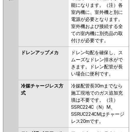
能になります。（注）各
室内機に、室外機と別に
電源が必要となります。
室外機および接続する全
ての室内機に別売品の取
付けが必要です。
ドレンアップメカ
ドレン勾配を確保し、ス
ムーズなドレン排水がで
きます。ドレン配管が長
い場合に便利です。
冷媒チャージレス方
冷媒配管長30mまでなら
式
施工現地でのガス追加充
填は不要です。（注）
SSRC224C（N）M、
SSRUC224CMはチャージ
レス20mです。