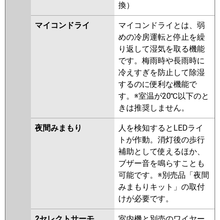
換）
マイコンドライ
マイコンドライとは、弱
めの冷房運転と停止を繰
り返して湿気を取る機能
です。梅雨時や長雨時に
冷えすぎを防止して除湿
するのに便利な機能で
す。※室温が20℃以下のと
きは推奨しません。
夜間みまもり
人を検知するとLEDライ
トが作動。消灯後の歩行
補助として使えるほか、
ブザー音を鳴らすことも
可能です。※別売品「夜間
みまもりキット」の取付
けが必要です。
2セレクトサーモ
室内機と別売のワイヤー