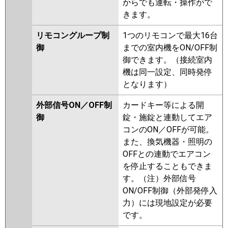
からでも運転・操作がで
きます。
リモコングループ制
1つのリモコンで最大16台
御
までの室内機をON/OFF制
御できます。（接続室内
機は同一設定、同時発停
となります）
外部信号ON／OFF制
カードキー等による開
御
錠・施錠と連動してエア
コンのON／OFFが可能。
また、換気機器・照明の
OFFとの連動でエアコン
を停止することもできま
す。（注）外部信号
ON/OFF制御（外部発停入
力）には現地設定が必要
です。