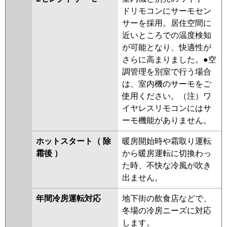
ドリモコンにサーモセン
サーを採用。居住空間に
近いところでの温度検知
が可能となり、快適性が
さらに高まりました。●空
調管理を別室で行う場合
は、室内機のサーモをご
使用ください。（注）ワ
イヤレスリモコンにはサ
ーモ機能がありません。
ホットスタート（ 除
暖房開始時や霜取り運転
霜後 ）
から暖房運転に切換わっ
た時、不快な冷風が吹き
出ません。
年間冷房運転対応
地下街の飲食店などで、
冬場の冷房ニーズに対応
します。