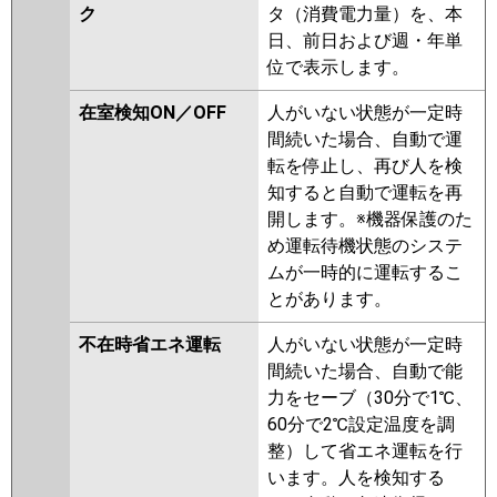
ク
タ（消費電力量）を、本
日、前日および週・年単
位で表示します。
在室検知ON／OFF
人がいない状態が一定時
間続いた場合、自動で運
転を停止し、再び人を検
知すると自動で運転を再
開します。※機器保護のた
め運転待機状態のシステ
ムが一時的に運転するこ
とがあります。
不在時省エネ運転
人がいない状態が一定時
間続いた場合、自動で能
力をセーブ（30分で1℃、
60分で2℃設定温度を調
整）して省エネ運転を行
います。人を検知する