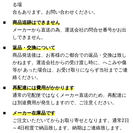
る場
合もあります。お問い合わせください。
■
商品追跡はできません
メーカーから直送の為、運送会社の問合せ番号がお出
しできません。
■
返品・交換について
商品発送後は、お客様のご都合での返品・交換は致し
かねます。運送会社からの受け渡し時に、へこみや傷
等が あった場合は、お受け取りにならず当社までご連
絡ください。
■
再配達には費用がかかります
通常の宅配便ではなくメーカー直送のため、再配達に
は別途費用が発生しますので、ご注意ください。
■
メーカー在庫品です
ご注文いただいてからお取り寄せとなります。通常2日
～4日程度で納品致します。納期はご連絡致します。