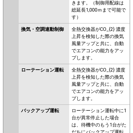
きます。（制御用配線は
総延長1,000ｍまで可能で
す）
換気・空調連動制御
全熱交換器がCO_{2} 濃度
上昇を検知した際の換気
風量アップと共に、自動
でエアコンの能力をアッ
プします。
ローテーション運転
全熱交換器がCO_{2} 濃度
上昇を検知した際の換気
風量アップと共に、自動
でエアコンの能力をアッ
プします。
バックアップ運転
ローテーション運転中に1
台が異常停止した場合
は、待機中のもう1台がた
だちにバックアップ運転