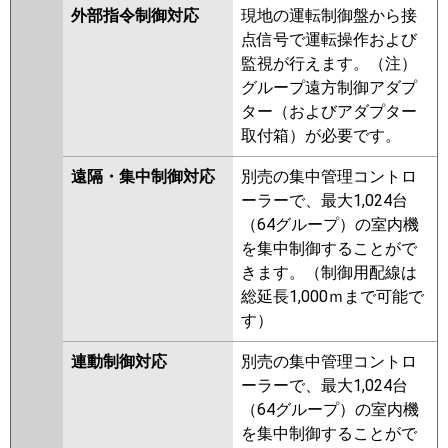
外部指令制御対応
現地の運転制御盤から接
点信号で運転操作および
監視が行えます。（注）
グループ遠方制御アダプ
ター（およびアダプター
取付箱）が必要です。
遠隔・集中制御対応
別売の集中管理コントロ
ーラーで、最大1,024台
（64グループ）の室内機
を集中制御することがで
きます。（制御用配線は
総延長1,000ｍまで可能で
す）
連動制御対応
別売の集中管理コントロ
ーラーで、最大1,024台
（64グループ）の室内機
を集中制御することがで