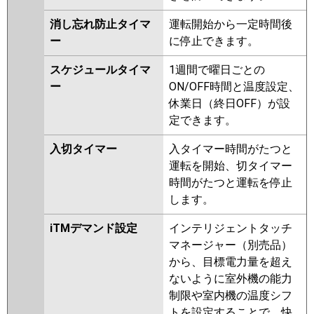
消し忘れ防止タイマ
運転開始から一定時間後
ー
に停止できます。
スケジュールタイマ
1週間で曜日ごとの
ー
ON/OFF時間と温度設定、
休業日（終日OFF）が設
定できます。
入切タイマー
入タイマー時間がたつと
運転を開始、切タイマー
時間がたつと運転を停止
します。
iTMデマンド設定
インテリジェントタッチ
マネージャー（別売品）
から、目標電力量を超え
ないように室外機の能力
制限や室内機の温度シフ
トを設定することで、快