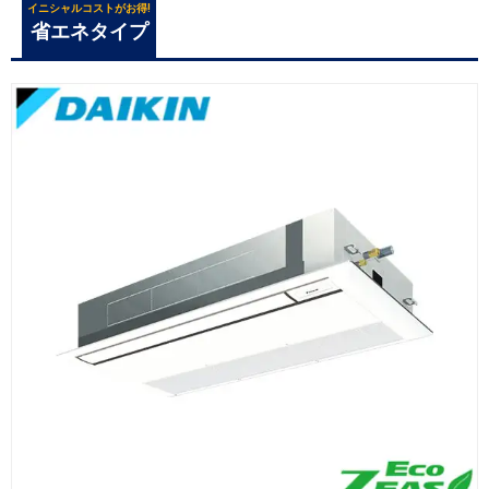
イニシャルコストがお得!
省エネタイプ