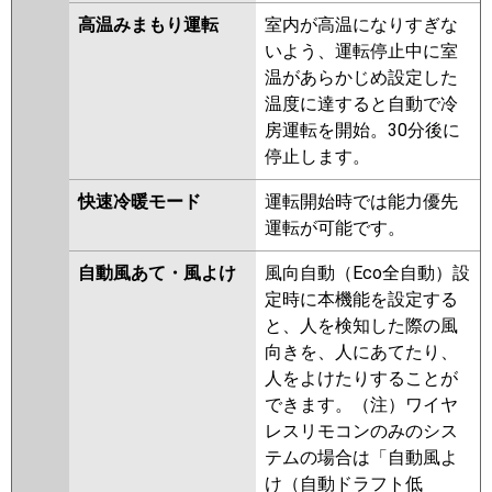
高温みまもり運転
室内が高温になりすぎな
いよう、運転停止中に室
温があらかじめ設定した
温度に達すると自動で冷
房運転を開始。30分後に
停止します。
快速冷暖モード
運転開始時では能力優先
運転が可能です。
自動風あて・風よけ
風向自動（Eco全自動）設
定時に本機能を設定する
と、人を検知した際の風
向きを、人にあてたり、
人をよけたりすることが
できます。（注）ワイヤ
レスリモコンのみのシス
テムの場合は「自動風よ
け（自動ドラフト低