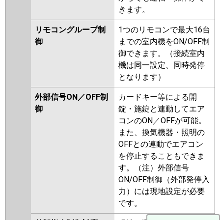
きます。
リモコングループ制
1つのリモコンで最大16台
御
までの室内機をON/OFF制
御できます。（接続室内
機は同一設定、同時発停
となります）
外部信号ON／OFF制
カードキー等による開
御
錠・施錠と連動してエア
コンのON／OFFが可能。
また、換気機器・照明の
OFFとの連動でエアコン
を停止することもできま
す。（注）外部信号
ON/OFF制御（外部発停入
力）には現地設定が必要
です。