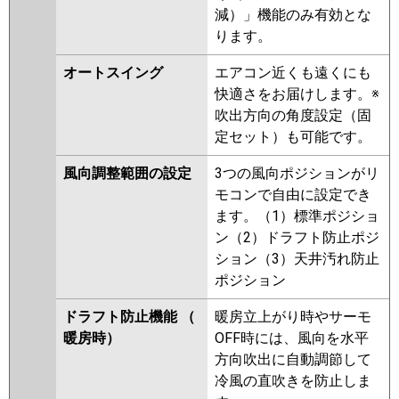
減）」機能のみ有効とな
ります。
オートスイング
エアコン近くも遠くにも
快適さをお届けします。※
吹出方向の角度設定（固
定セット）も可能です。
風向調整範囲の設定
3つの風向ポジションがリ
モコンで自由に設定でき
ます。（1）標準ポジショ
ン（2）ドラフト防止ポジ
ション（3）天井汚れ防止
ポジション
ドラフト防止機能 （
暖房立上がり時やサーモ
暖房時）
OFF時には、風向を水平
方向吹出に自動調節して
冷風の直吹きを防止しま