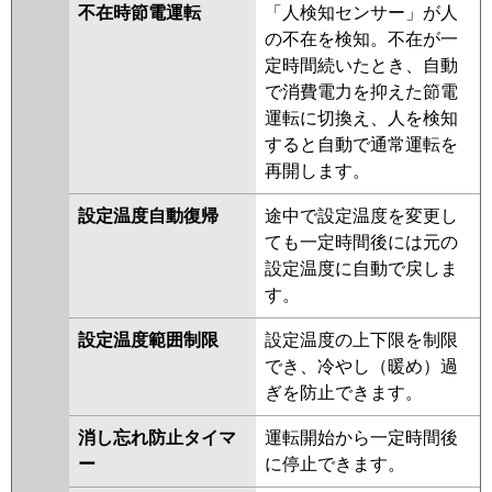
不在時節電運転
「人検知センサー」が人
の不在を検知。不在が一
定時間続いたとき、自動
で消費電力を抑えた節電
運転に切換え、人を検知
すると自動で通常運転を
再開します。
設定温度自動復帰
途中で設定温度を変更し
ても一定時間後には元の
設定温度に自動で戻しま
す。
設定温度範囲制限
設定温度の上下限を制限
でき、冷やし（暖め）過
ぎを防止できます。
消し忘れ防止タイマ
運転開始から一定時間後
ー
に停止できます。