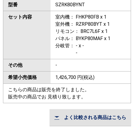
型番
SZRK80BYNT
セット内容
室内機： FHKP80FB x 1
室外機： RZRP80BYT x 1
リモコン： BRC7L6F x 1
パネル： BYKP80MAF x 1
分岐管： - x -
-
その他
-
希望小売価格
1,426,700
円(税込)
こちらの商品は販売を終了しました。
販売中の商品でお 見積り致します。
よく比較される商品はこちら