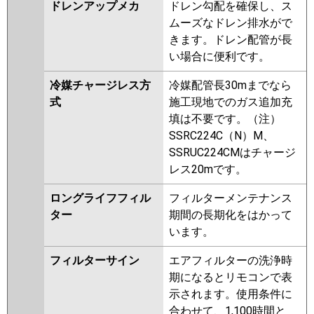
ドレンアップメカ
ドレン勾配を確保し、ス
ムーズなドレン排水がで
きます。ドレン配管が長
い場合に便利です。
冷媒チャージレス方
冷媒配管長30mまでなら
式
施工現地でのガス追加充
填は不要です。（注）
SSRC224C（N）M、
SSRUC224CMはチャージ
レス20mです。
ロングライフフィル
フィルターメンテナンス
ター
期間の長期化をはかって
います。
フィルターサイン
エアフィルターの洗浄時
期になるとリモコンで表
示されます。使用条件に
合わせて、1,100時間と