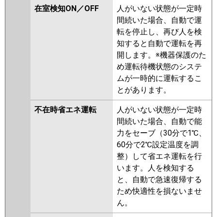
在室検知ON／OFF
人がいない状態が一定時
間続いた場合、自動で運
転を停止し、再び人を検
知すると自動で運転を再
開します。※機器保護のた
め運転待機状態のシステ
ムが一時的に運転するこ
とがあります。
不在時省エネ運転
人がいない状態が一定時
間続いた場合、自動で能
力をセーブ（30分で1℃、
60分で2℃設定温度を調
整）して省エネ運転を行
います。人を検知する
と、自動で急速復帰する
ため快適性を損ないませ
ん。