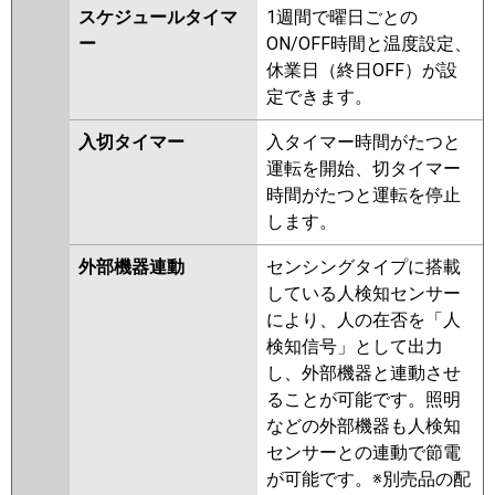
スケジュールタイマ
1週間で曜日ごとの
ー
ON/OFF時間と温度設定、
休業日（終日OFF）が設
定できます。
入切タイマー
入タイマー時間がたつと
運転を開始、切タイマー
時間がたつと運転を停止
します。
外部機器連動
センシングタイプに搭載
している人検知センサー
により、人の在否を「人
検知信号」として出力
し、外部機器と連動させ
ることが可能です。照明
などの外部機器も人検知
センサーとの連動で節電
が可能です。※別売品の配