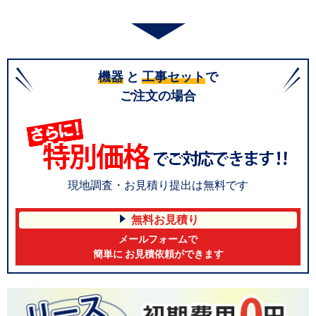
機器
と
工事セット
で
ご注文の場合
現地調査・お見積り提出は無料です
無料お見積り
メールフォームで
簡単に お見積依頼ができます