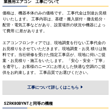
業務用エアコン 工事について
価格は、機器本体のみの価格です。 工事代金は別途お見積
りいたします。 工事内容は、基礎・搬入据付・撤去処分・
配管・電気工事などがあり、設置場所の状況や機器によっ
て費用 に差があります。
エアコンフロンティアでは、現地調査を行ない工事代金の
お見積りをさせていただきます。現地調査・お見 積りは無
料です。当社研修を受けた指定工事店が、現地に伺いご提
案・お見積り・施工をいたします。 「安心・安全・丁寧」
を遵守し、お客様のニーズにお答えした快適な空調のご提
供をお約束します。 工事品質でお選びください。
工事について詳しくはこちら
SZRK80BYNTと同等の機種