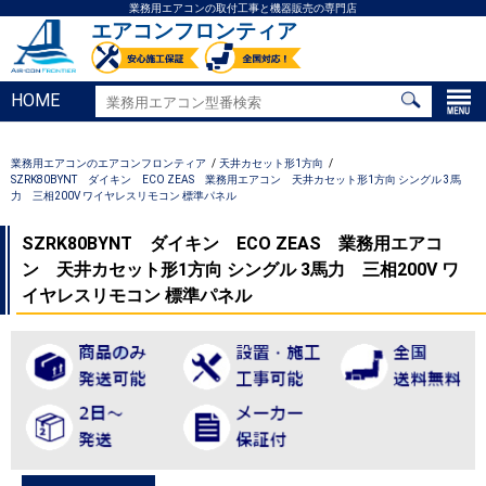
業務用エアコンの取付工事と機器販売の専門店
エアコンフロンティア
HOME
業務用エアコンのエアコンフロンティア
天井カセット形1方向
SZRK80BYNT ダイキン ECO ZEAS 業務用エアコン 天井カセット形1方向 シングル 3馬
力 三相200V ワイヤレスリモコン 標準パネル
SZRK80BYNT ダイキン ECO ZEAS 業務用エアコ
ン 天井カセット形1方向 シングル 3馬力 三相200V ワ
イヤレスリモコン 標準パネル