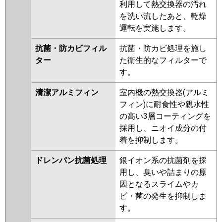
利用して熱交換器の汚れ
を洗い流したあと、乾燥
運転を実施します。
抗菌・防カビフィル
抗菌・防カビ処理を施し
ター
た衛生的なフィルターで
す。
清潔アルミフィン
室内機の熱交換器(アルミ
フィン)に耐食性や親水性
の高い3層コーティングを
採用し、ニオイ成分の付
着を抑制します。
ドレンパン抗菌処理
銀イオン系の抗菌剤を採
用し、臭いや詰まりの原
因となるスライムやカ
ビ・菌の発生を抑制しま
す。