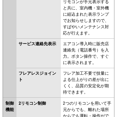
リモコンが手元表示する
と共に、室内機・室外機
に組込まれた表示ランプ
でお知らせしますので、
すばやいメンテナンス対
応が行えます。
サービス連絡先表示
エアコン導入時に販売店
連絡先（電話番号）を入
力。ボタン操作で、すぐ
に表示されます。
フレアレスジョイン
フレア加工不要で技量に
ト
よる仕上がりの差が出に
くく、品質の安定化が期
待できます。
制御
2リモコン制御
2つのリモコンを用いて手
機能
元からでも、離れた場所
からでも運転・操作がで