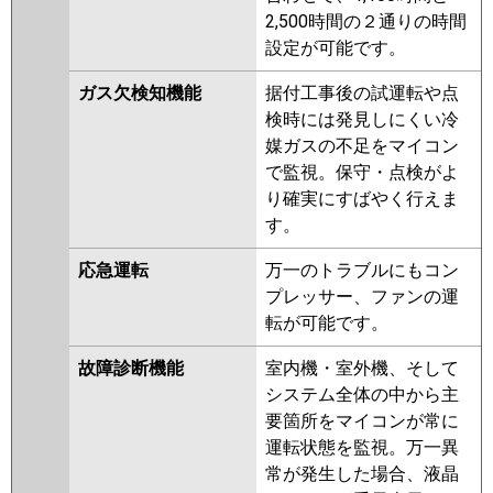
2,500時間の２通りの時間
設定が可能です。
ガス欠検知機能
据付工事後の試運転や点
検時には発見しにくい冷
媒ガスの不足をマイコン
で監視。保守・点検がよ
り確実にすばやく行えま
す。
応急運転
万一のトラブルにもコン
プレッサー、ファンの運
転が可能です。
故障診断機能
室内機・室外機、そして
システム全体の中から主
要箇所をマイコンが常に
運転状態を監視。万一異
常が発生した場合、液晶