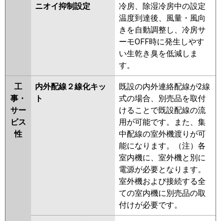
ニオイ抑制設定
冷房、除湿冷房中の設定
温度到達後、風量・風向
きを自動調整し、冷房サ
ーモOFF時に発生しやす
い生乾き臭を低減しま
す。
工
内外配線２線化キッ
既設の内外連絡配線が2線
事・
ト
式の場合、別売品を取付
サー
けることで既設配線の流
ビス
用が可能です。また、集
性
中配線の室外機渡りが可
能になります。（注）各
室内機に、室外機と別に
電源が必要となります。
室外機および接続する全
ての室内機に別売品の取
付けが必要です。