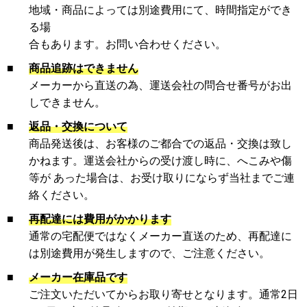
地域・商品によっては別途費用にて、時間指定ができ
る場
合もあります。お問い合わせください。
■
商品追跡はできません
メーカーから直送の為、運送会社の問合せ番号がお出
しできません。
■
返品・交換について
商品発送後は、お客様のご都合での返品・交換は致し
かねます。運送会社からの受け渡し時に、へこみや傷
等が あった場合は、お受け取りにならず当社までご連
絡ください。
■
再配達には費用がかかります
通常の宅配便ではなくメーカー直送のため、再配達に
は別途費用が発生しますので、ご注意ください。
■
メーカー在庫品です
ご注文いただいてからお取り寄せとなります。通常2日