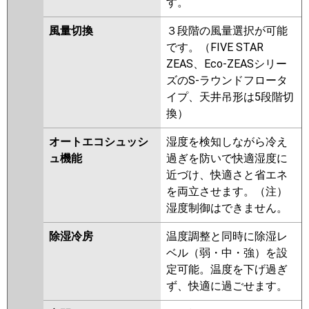
す。
風量切換
３段階の風量選択が可能
です。（FIVE STAR
ZEAS、Eco-ZEASシリー
ズのS-ラウンドフロータ
イプ、天井吊形は5段階切
換）
オートエコシュッシ
湿度を検知しながら冷え
ュ機能
過ぎを防いで快適湿度に
近づけ、快適さと省エネ
を両立させます。（注）
湿度制御はできません。
除湿冷房
温度調整と同時に除湿レ
ベル（弱・中・強）を設
定可能。温度を下げ過ぎ
ず、快適に過ごせます。