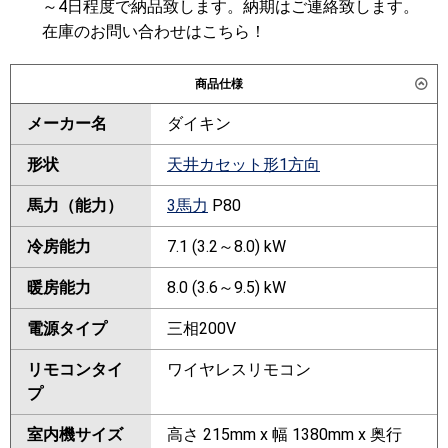
～4日程度で納品致します。納期はご連絡致します。
在庫のお問い合わせはこちら！
商品仕様
メーカー名
ダイキン
形状
天井カセット形1方向
馬力（能力）
3馬力
P80
冷房能力
7.1 (3.2～8.0) kW
暖房能力
8.0 (3.6～9.5) kW
電源タイプ
三相200V
リモコンタイ
ワイヤレスリモコン
プ
室内機サイズ
高さ 215mm x 幅 1380mm x 奥行