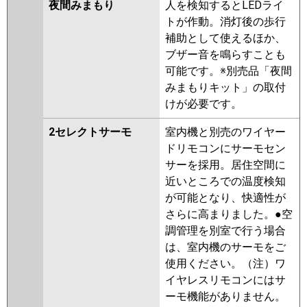
夜間みまもり
人を検知するとLEDライ
トが作動。消灯後の歩行
補助として使えるほか、
ブザー音を鳴らすことも
可能です。※別売品「夜間
みまもりキット」の取付
けが必要です。
2セレクトサーモ
室内機と別売のワイヤー
ドリモコンにサーモセン
サーを採用。居住空間に
近いところでの温度検知
が可能となり、快適性が
さらに高まりました。●空
調管理を別室で行う場合
は、室内機のサーモをご
使用ください。（注）ワ
イヤレスリモコンにはサ
ーモ機能がありません。