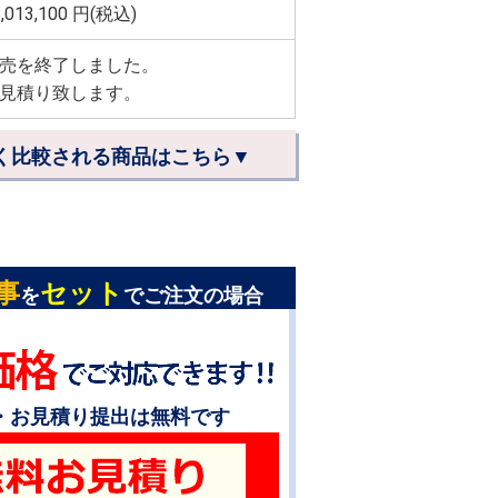
,013,100
円(税込)
売を終了しました。
見積り致します。
く比較される商品はこちら▼
事
セット
を
でご注文の場合
・お見積り提出は無料です