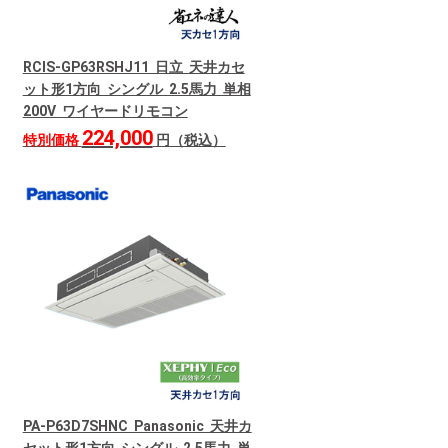
RCIS-GP63RSHJ11 日立 天井カセ
ット形1方向 シングル 2.5馬力 単相
200V ワイヤードリモコン
224,000
特別価格
円（税込）
PA-P63D7SHNC Panasonic 天井カ