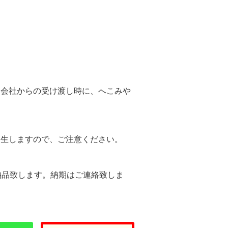
。
送会社からの受け渡し時に、へこみや
。
発生しますので、ご注意ください。
納品致します。納期はご連絡致しま