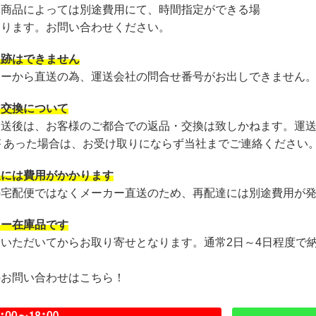
・商品によっては別途費用にて、時間指定ができる場
あります。お問い合わせください。
追跡はできません
カーから直送の為、運送会社の問合せ番号がお出しできません
・交換について
発送後は、お客様のご都合での返品・交換は致しかねます。運
が あった場合は、お受け取りにならず当社までご連絡ください
達には費用がかかります
の宅配便ではなくメーカー直送のため、再配達には別途費用が
カー在庫品です
文いただいてからお取り寄せとなります。通常2日～4日程度で
のお問い合わせはこちら！