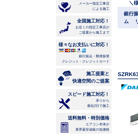
＼
メーカー指定工事店
による施工
銀行
全国施工対応！
ム 
お近くの指定工事店が
ご提案から施工まで
様々なお支払いに対応！
銀行振込・郵便振替
クレジット・クレジットカード
施工提案と
SZRK
快適空間のご提案
スピード施工対応！
承りから
最短2日で施工
送料無料・特別価格
エアコン本体が
業界最安値級の低価格