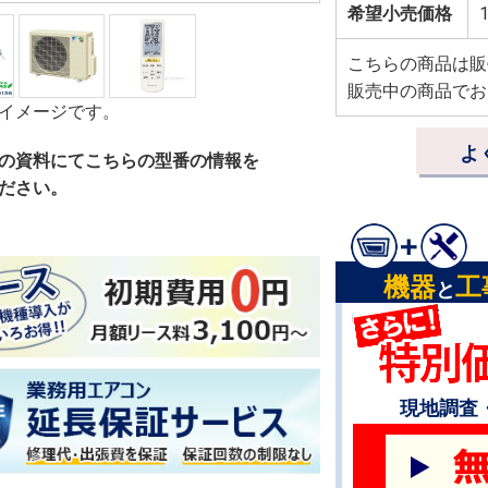
希望小売価格
1
こちらの商品は販
販売中の商品でお
イメージです。
よ
の資料にてこちらの型番の情報を
ださい。
機器
工
と
現地調査