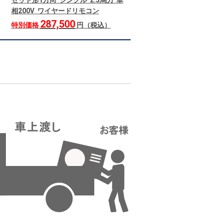
セット形1方向 シングル 2.5馬力 単
相200V ワイヤードリモコン
287,500
特別価格
円（税込）