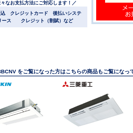
様々なお支払方法にご対応します！／
振込 クレジットカード 後払いシステ
リース クレジット（割賦）など
63BCNV をご覧になった方はこちらの商品もご覧になっ