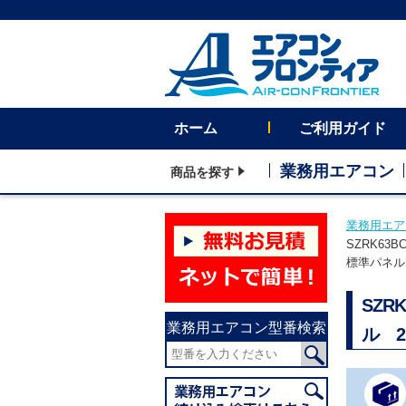
ホーム
ご利用ガイド
業務用エアコン
商品を探す
業務用エア
SZRK63
標準パネル
SZR
業務用エアコン型番検索
ル 