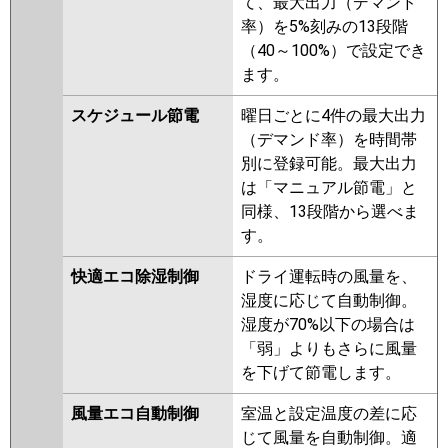
て、最大出力（デマンド
率）を5%刻みの13段階
（40～100%）で設定でき
ます。
スケジュール節電
曜日ごとに4件の最大出力
（デマンド率）を時間帯
別に登録可能。最大出力
は「マニュアル節電」と
同様、13段階から選べま
す。
快適エコ除湿制御
ドライ運転時の風量を、
湿度に応じて自動制御。
湿度が70%以下の場合は
「弱」よりもさらに風量
を下げて節電します。
風量エコ自動制御
室温と設定温度の差に応
じて風量を自動制御。適