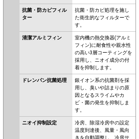
抗菌・防カビフィル
抗菌・防カビ処理を施し
ター
た衛生的なフィルターで
す。
清潔アルミフィン
室内機の熱交換器(アルミ
フィン)に耐食性や親水性
の高い3層コーティングを
採用し、ニオイ成分の付
着を抑制します。
ドレンパン抗菌処理
銀イオン系の抗菌剤を採
用し、臭いや詰まりの原
因となるスライムやカ
ビ・菌の発生を抑制しま
す。
ニオイ抑制設定
冷房、除湿冷房中の設定
温度到達後、風量・風向
きを自動調整し、冷房サ