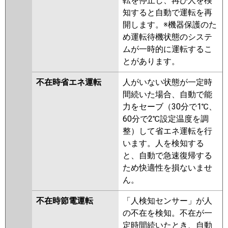
転を停止し、再び人を検
知すると自動で運転を再
開します。※機器保護のた
め運転待機状態のシステ
ムが一時的に運転するこ
とがあります。
不在時省エネ運転
人がいない状態が一定時
間続いた場合、自動で能
力をセーブ（30分で1℃、
60分で2℃設定温度を調
整）して省エネ運転を行
います。人を検知する
と、自動で急速復帰する
ため快適性を損ないませ
ん。
不在時節電運転
「人検知センサー」が人
の不在を検知。不在が一
定時間続いたとき、自動