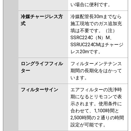
い場合に便利です。
冷媒チャージレス方
冷媒配管長30mまでなら
式
施工現地でのガス追加充
填は不要です。（注）
SSRC224C（N）M、
SSRUC224CMはチャージ
レス20mです。
ロングライフフィル
フィルターメンテナンス
ター
期間の長期化をはかって
います。
フィルターサイン
エアフィルターの洗浄時
期になるとリモコンで表
示されます。使用条件に
合わせて、1,100時間と
2,500時間の２通りの時間
設定が可能です。