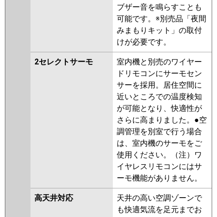
ブザー音を鳴らすことも
可能です。※別売品「夜間
みまもりキット」の取付
けが必要です。
2セレクトサーモ
室内機と別売のワイヤー
ドリモコンにサーモセン
サーを採用。居住空間に
近いところでの温度検知
が可能となり、快適性が
さらに高まりました。●空
調管理を別室で行う場合
は、室内機のサーモをご
使用ください。（注）ワ
イヤレスリモコンにはサ
ーモ機能がありません。
高天井対応
天井の高い空調ゾーンで
も快適気流を足元までお