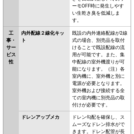
ーモOFF時に発生しやす
い生乾き臭を低減しま
す。
工
内外配線２線化キッ
既設の内外連絡配線が2線
事・
ト
式の場合、別売品を取付
サー
けることで既設配線の流
ビス
用が可能です。また、集
性
中配線の室外機渡りが可
能になります。（注）各
室内機に、室外機と別に
電源が必要となります。
室外機および接続する全
ての室内機に別売品の取
付けが必要です。
ドレンアップメカ
ドレン勾配を確保し、ス
ムーズなドレン排水がで
きます。ドレン配管が長