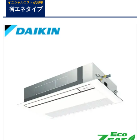
イニシャルコストがお得!
省エネタイプ