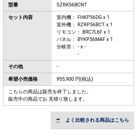
型番
SZRK56BCNT
セット内容
室内機： FHKP56DG x 1
室外機： RZRP56BCT x 1
リモコン： BRC7L6F x 1
パネル： BYKP56MAF x 1
分岐管： - x -
-
その他
-
希望小売価格
955,900
円(税込)
こちらの商品は販売を終了しました。
販売中の商品でお 見積り致します。
よく比較される商品はこちら