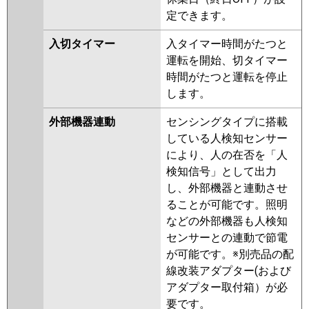
定できます。
入切タイマー
入タイマー時間がたつと
運転を開始、切タイマー
時間がたつと運転を停止
します。
外部機器連動
センシングタイプに搭載
している人検知センサー
により、人の在否を「人
検知信号」として出力
し、外部機器と連動させ
ることが可能です。照明
などの外部機器も人検知
センサーとの連動で節電
が可能です。※別売品の配
線改装アダプター(および
アダプター取付箱）が必
要です。