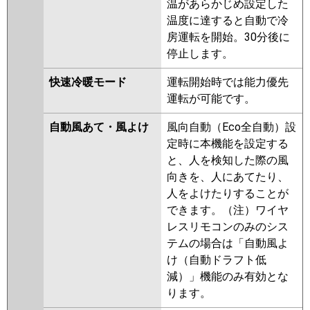
温があらかじめ設定した
温度に達すると自動で冷
房運転を開始。30分後に
停止します。
快速冷暖モード
運転開始時では能力優先
運転が可能です。
自動風あて・風よけ
風向自動（Eco全自動）設
定時に本機能を設定する
と、人を検知した際の風
向きを、人にあてたり、
人をよけたりすることが
できます。（注）ワイヤ
レスリモコンのみのシス
テムの場合は「自動風よ
け（自動ドラフト低
減）」機能のみ有効とな
ります。