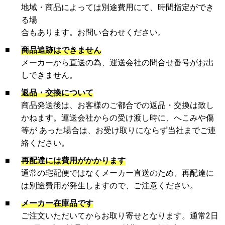
地域・商品によっては別途費用にて、時間指定ができ
る場
合もあります。お問い合わせください。
■
商品追跡はできません
メーカーから直送の為、運送会社の問合せ番号がお出
しできません。
■
返品・交換について
商品発送後は、お客様のご都合での返品・交換は致し
かねます。運送会社からの受け渡し時に、へこみや傷
等が あった場合は、お受け取りにならず当社までご連
絡ください。
■
再配達には費用がかかります
通常の宅配便ではなくメーカー直送のため、再配達に
は別途費用が発生しますので、ご注意ください。
■
メーカー在庫品です
ご注文いただいてからお取り寄せとなります。通常2日