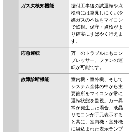
ガス欠検知機能
据付工事後の試運転や点
検時には発見しにくい冷
媒ガスの不足をマイコン
で監視。保守・点検がよ
り確実にすばやく行えま
す。
応急運転
万一のトラブルにもコン
プレッサー、ファンの運
転が可能です。
故障診断機能
室内機・室外機、そして
システム全体の中から主
要箇所をマイコンが常に
運転状態を監視。万一異
常が発生した場合、液晶
リモコンが手元表示する
と共に、室内機・室外機
に組込まれた表示ランプ