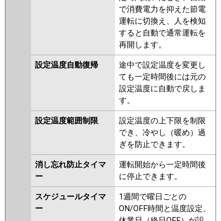
で消費電力を抑えた節電
運転に切換え、人を検知
すると自動で通常運転を
再開します。
設定温度自動復帰
途中で設定温度を変更し
ても一定時間後には元の
設定温度に自動で戻しま
す。
設定温度範囲制限
設定温度の上下限を制限
でき、冷やし（暖め）過
ぎを防止できます。
消し忘れ防止タイマ
運転開始から一定時間後
ー
に停止できます。
スケジュールタイマ
1週間で曜日ごとの
ー
ON/OFF時間と温度設定、
休業日（終日OFF）が設