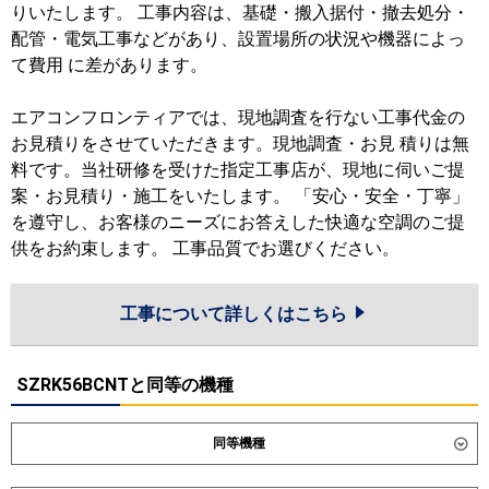
りいたします。 工事内容は、基礎・搬入据付・撤去処分・
配管・電気工事などがあり、設置場所の状況や機器によっ
て費用 に差があります。
エアコンフロンティアでは、現地調査を行ない工事代金の
お見積りをさせていただきます。現地調査・お見 積りは無
料です。当社研修を受けた指定工事店が、現地に伺いご提
案・お見積り・施工をいたします。 「安心・安全・丁寧」
を遵守し、お客様のニーズにお答えした快適な空調のご提
供をお約束します。 工事品質でお選びください。
工事について詳しくはこちら
SZRK56BCNTと同等の機種
同等機種
ダイキン
SZRK56CT
SZRK56CNT