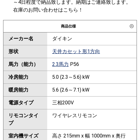
～4日程度で納品致します。納期はご連絡致します。
在庫のお問い合わせはこちら！
商品仕様
メーカー名
ダイキン
形状
天井カセット形1方向
馬力（能力）
2.3馬力
P56
冷房能力
5.0 (2.3～5.6) kW
暖房能力
5.6 (2.6～7.1) kW
電源タイプ
三相200V
リモコンタイ
ワイヤレスリモコン
プ
室内機サイズ
高さ 215mm x 幅 1000mm x 奥行