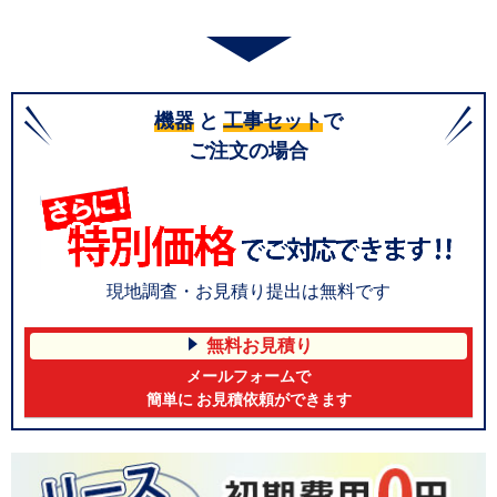
機器
と
工事セット
で
ご注文の場合
現地調査・お見積り提出は無料です
無料お見積り
メールフォームで
簡単に お見積依頼ができます