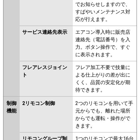
でお知らせしますので、
すばやいメンテナンス対
応が行えます。
サービス連絡先表示
エアコン導入時に販売店
連絡先（電話番号）を入
力。ボタン操作で、すぐ
に表示されます。
フレアレスジョイン
フレア加工不要で技量に
ト
よる仕上がりの差が出に
くく、品質の安定化が期
待できます。
制御
2リモコン制御
2つのリモコンを用いて手
機能
元からでも、離れた場所
からでも運転・操作がで
きます。
リモコングループ制
1つのリモコンで最大16台