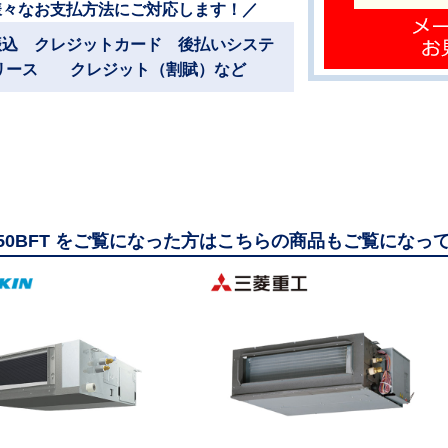
様々なお支払方法にご対応します！／
振込 クレジットカード 後払いシステ
リース クレジット（割賦）など
M50BFT をご覧になった方はこちらの商品もご覧になっ