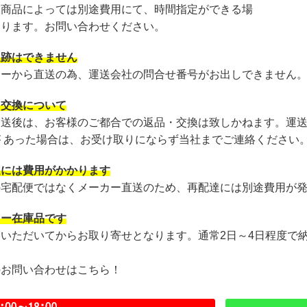
・商品によっては別途費用にて、時間指定ができる場
あります。お問い合わせください。
追跡はできません
カーから直送の為、運送会社の問合せ番号がお出しできません
・交換について
発送後は、お客様のご都合での返品・交換は致しかねます。運
が あった場合は、お受け取りにならず当社までご連絡ください
達には費用がかかります
の宅配便ではなくメーカー直送のため、再配達には別途費用が
カー在庫品です
文いただいてからお取り寄せとなります。通常2日～4日程度で
のお問い合わせはこちら！