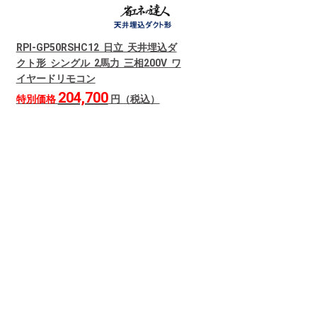
RPI-GP50RSHC12 日立 天井埋込ダ
クト形 シングル 2馬力 三相200V ワ
イヤードリモコン
204,700
特別価格
円（税込）