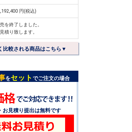
,192,400
円(税込)
売を終了しました。
見積り致します。
く比較される商品はこちら▼
事
セット
を
でご注文の場合
・お見積り提出は無料です