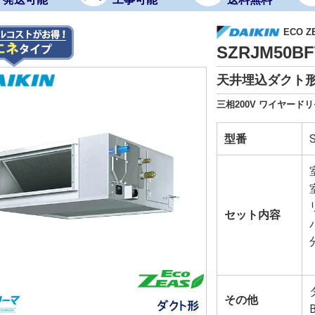
ECO 
SZRJM50
天井埋込ダクト形
三相200V ワイヤードリ
型番
セット内容
その他