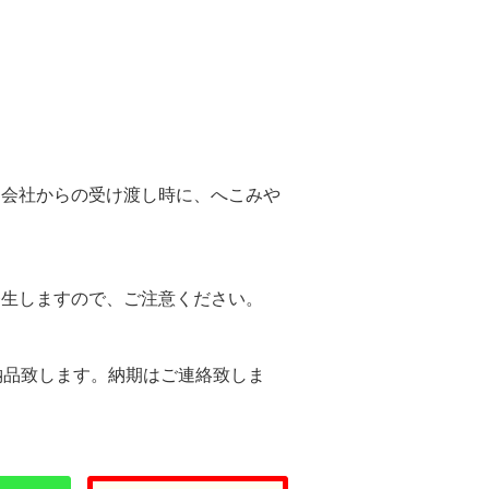
。
送会社からの受け渡し時に、へこみや
。
発生しますので、ご注意ください。
納品致します。納期はご連絡致しま