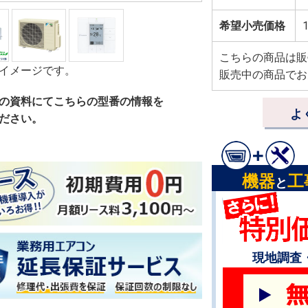
希望小売価格
1
こちらの商品は販
イメージです。
販売中の商品でお
の資料にてこちらの型番の情報を
よ
ださい。
機器
工
と
現地調査