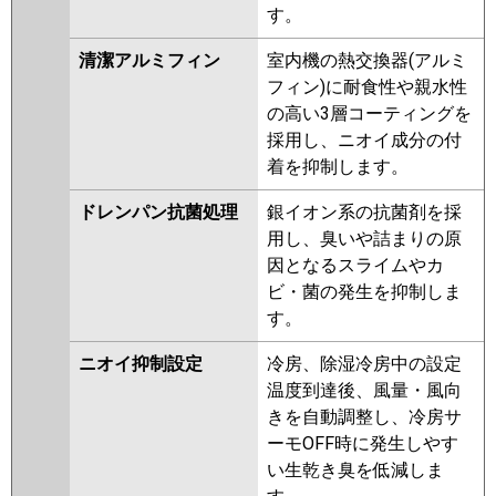
す。
清潔アルミフィン
室内機の熱交換器(アルミ
フィン)に耐食性や親水性
の高い3層コーティングを
採用し、ニオイ成分の付
着を抑制します。
ドレンパン抗菌処理
銀イオン系の抗菌剤を採
用し、臭いや詰まりの原
因となるスライムやカ
ビ・菌の発生を抑制しま
す。
ニオイ抑制設定
冷房、除湿冷房中の設定
温度到達後、風量・風向
きを自動調整し、冷房サ
ーモOFF時に発生しやす
い生乾き臭を低減しま