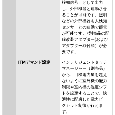
検知信号」として出力
し、外部機器と連動させ
ることが可能です。照明
などの外部機器も人検知
センサーとの連動で節電
が可能です。※別売品の配
線改装アダプター(および
アダプター取付箱）が必
要です。
iTMデマンド設定
インテリジェントタッチ
マネージャー（別売品）
から、目標電力量を超え
ないように室外機の能力
制限や室内機の温度シフ
トを設定することで、快
適性に配慮した電力ピー
クカット制御が行えま
す。