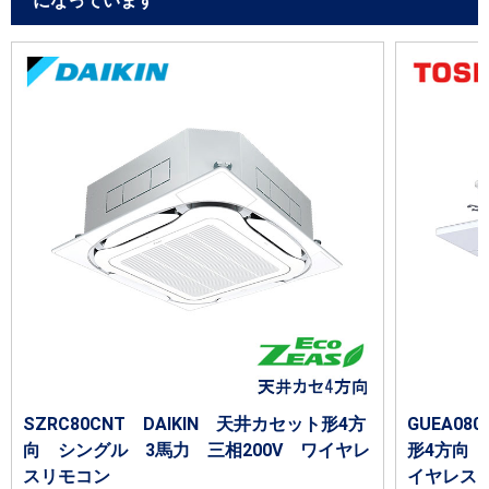
になっています
SZRC80CNT DAIKIN 天井カセット形4方
GUEA08
向 シングル 3馬力 三相200V ワイヤレ
形4方向 
スリモコン
イヤレス