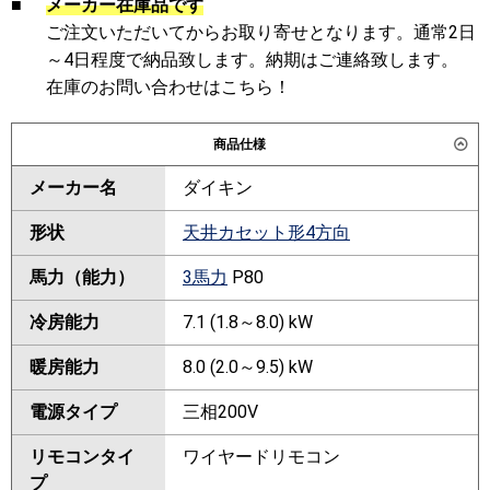
■
メーカー在庫品です
ご注文いただいてからお取り寄せとなります。通常2日
～4日程度で納品致します。納期はご連絡致します。
在庫のお問い合わせはこちら！
商品仕様
メーカー名
ダイキン
形状
天井カセット形4方向
馬力（能力）
3馬力
P80
冷房能力
7.1 (1.8～8.0) kW
暖房能力
8.0 (2.0～9.5) kW
電源タイプ
三相200V
リモコンタイ
ワイヤードリモコン
プ