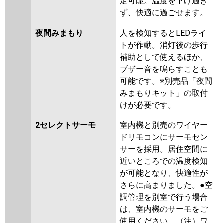
定可能。温度を下げ過ぎ
ず、快適に過ごせます。
夜間みまもり
人を検知するとLEDライ
トが作動。消灯後の歩行
補助として使えるほか、
ブザー音を鳴らすことも
可能です。※別売品「夜間
みまもりキット」の取付
けが必要です。
2セレクトサーモ
室内機と別売のワイヤー
ドリモコンにサーモセン
サーを採用。居住空間に
近いところでの温度検知
が可能となり、快適性が
さらに高まりました。●空
調管理を別室で行う場合
は、室内機のサーモをご
使用ください。（注）ワ