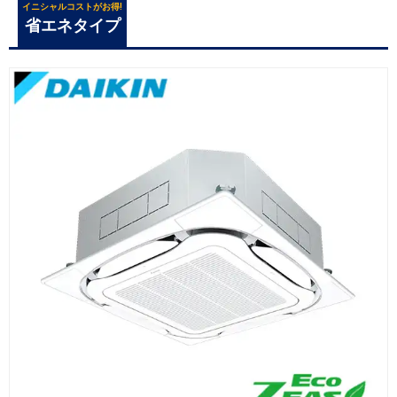
イニシャルコストがお得!
省エネタイプ