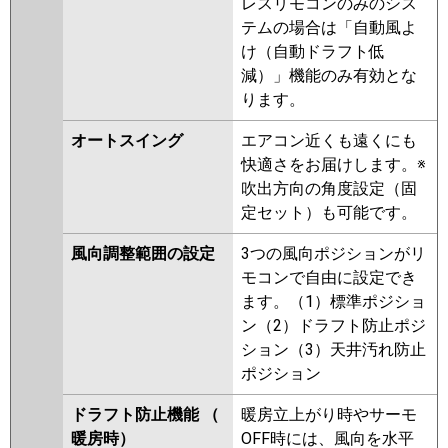
レスリモコンのみのシス
テムの場合は「自動風よ
け（自動ドラフト低
減）」機能のみ有効とな
ります。
オートスイング
エアコン近くも遠くにも
快適さをお届けします。※
吹出方向の角度設定（固
定セット）も可能です。
風向調整範囲の設定
3つの風向ポジションがリ
モコンで自由に設定でき
ます。（1）標準ポジショ
ン（2）ドラフト防止ポジ
ション（3）天井汚れ防止
ポジション
ドラフト防止機能 （
暖房立上がり時やサーモ
暖房時）
OFF時には、風向を水平