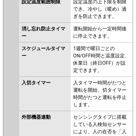
設定温度範囲制限
設定温度の上下限を制限
でき、冷やし（暖め）過
ぎを防止できます。
消し忘れ防止タイマ
運転開始から一定時間後
ー
に停止できます。
スケジュールタイマ
1週間で曜日ごとの
ー
ON/OFF時間と温度設定、
休業日（終日OFF）が設
定できます。
入切タイマー
入タイマー時間がたつと
運転を開始、切タイマー
時間がたつと運転を停止
します。
外部機器連動
センシングタイプに搭載
している人検知センサー
により、人の在否を「人