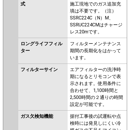
式
施工現地でのガス追加充
填は不要です。（注）
SSRC224C（N）M、
SSRUC224CMはチャージ
レス20mです。
ロングライフフィル
フィルターメンテナンス
ター
期間の長期化をはかって
います。
フィルターサイン
エアフィルターの洗浄時
期になるとリモコンで表
示されます。使用条件に
合わせて、1,100時間と
2,500時間の２通りの時間
設定が可能です。
ガス欠検知機能
据付工事後の試運転や点
検時には発見しにくい冷