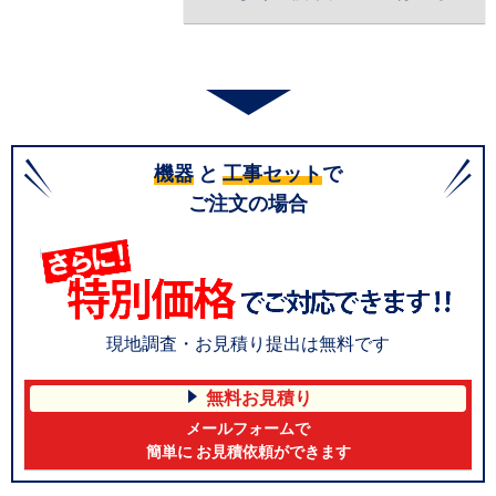
機器
と
工事セット
で
ご注文の場合
現地調査・お見積り提出は無料です
無料お見積り
メールフォームで
簡単に お見積依頼ができます