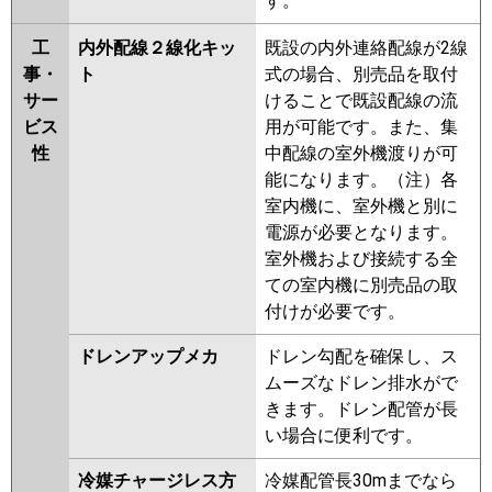
す。
工
内外配線２線化キッ
既設の内外連絡配線が2線
事・
ト
式の場合、別売品を取付
サー
けることで既設配線の流
ビス
用が可能です。また、集
性
中配線の室外機渡りが可
能になります。（注）各
室内機に、室外機と別に
電源が必要となります。
室外機および接続する全
ての室内機に別売品の取
付けが必要です。
ドレンアップメカ
ドレン勾配を確保し、ス
ムーズなドレン排水がで
きます。ドレン配管が長
い場合に便利です。
冷媒チャージレス方
冷媒配管長30mまでなら