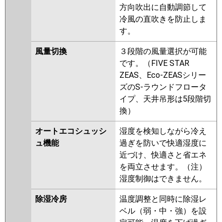
方向吹出に自動調節して
冷風の直吹きを防止しま
す。
風量切換
３段階の風量選択が可能
です。（FIVE STAR
ZEAS、Eco-ZEASシリー
ズのS-ラウンドフロータ
イプ、天井吊形は5段階切
換）
オートエコシュッシ
湿度を検知しながら冷え
ュ機能
過ぎを防いで快適湿度に
近づけ、快適さと省エネ
を両立させます。（注）
湿度制御はできません。
除湿冷房
温度調整と同時に除湿レ
ベル（弱・中・強）を設