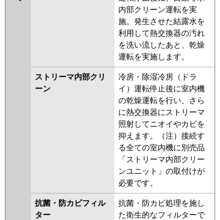
内部クリーン運転を実
施。発生させた結露水を
利用して熱交換器の汚れ
を洗い流したあと、乾燥
運転を実施します。
ストリーマ内部クリ
冷房・除湿冷房（ドラ
ーン
イ）運転停止後に室内機
の乾燥運転を行い、さら
に熱交換器にストリーマ
照射してニオイやカビを
抑えます。（注）接続す
る全ての室内機に別売品
「ストリーマ内部クリー
ンユニット」の取付けが
必要です。
抗菌・防カビフィル
抗菌・防カビ処理を施し
ター
た衛生的なフィルターで