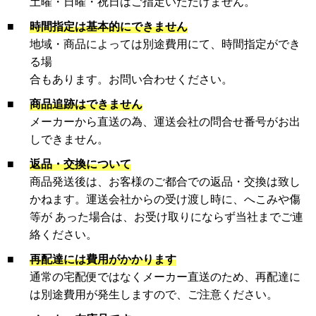
土曜・日曜・祝日はご指定いただけません。
■
時間指定は基本的にできません
地域・商品によっては別途費用にて、時間指定ができ
る場
合もあります。お問い合わせください。
■
商品追跡はできません
メーカーから直送の為、運送会社の問合せ番号がお出
しできません。
■
返品・交換について
商品発送後は、お客様のご都合での返品・交換は致し
かねます。運送会社からの受け渡し時に、へこみや傷
等が あった場合は、お受け取りにならず当社までご連
絡ください。
■
再配達には費用がかかります
通常の宅配便ではなくメーカー直送のため、再配達に
は別途費用が発生しますので、ご注意ください。