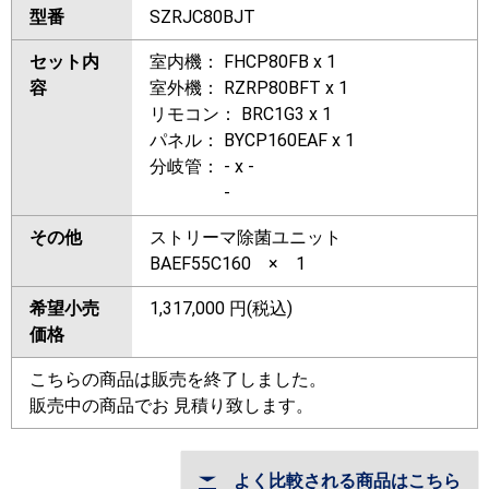
型番
SZRJC80BJT
セット内
室内機： FHCP80FB x 1
容
室外機： RZRP80BFT x 1
リモコン： BRC1G3 x 1
パネル： BYCP160EAF x 1
分岐管： - x -
-
その他
ストリーマ除菌ユニット
BAEF55C160 × 1
希望小売
1,317,000
円(税込)
価格
こちらの商品は販売を終了しました。
販売中の商品でお 見積り致します。
よく比較される商品はこちら