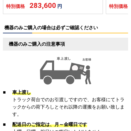
283,600
特別価格
円
特別価
機器のみご購入の場合は必ずご確認ください
機器のみご購入の注意事項
■
車上渡し
トラック荷台でのお引渡しですので、お客様にてトラ
ックからの荷下ろしとそれ以降の運搬をお願い致しま
す。
■
配送日のご指定は、月～金曜日です