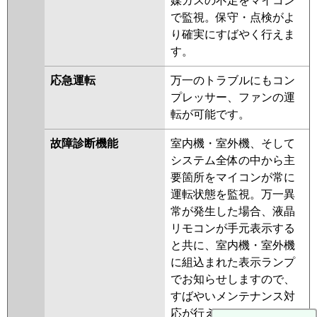
媒ガスの不足をマイコン
で監視。保守・点検がよ
り確実にすばやく行えま
す。
応急運転
万一のトラブルにもコン
プレッサー、ファンの運
転が可能です。
故障診断機能
室内機・室外機、そして
システム全体の中から主
要箇所をマイコンが常に
運転状態を監視。万一異
常が発生した場合、液晶
リモコンが手元表示する
と共に、室内機・室外機
に組込まれた表示ランプ
でお知らせしますので、
すばやいメンテナンス対
応が行えます。