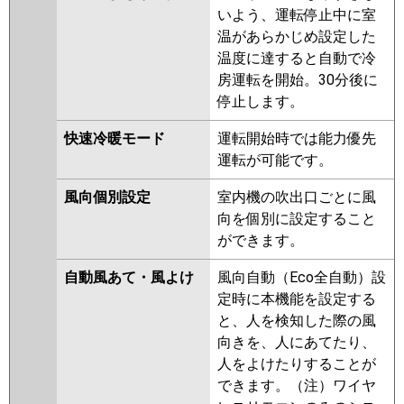
いよう、運転停止中に室
温があらかじめ設定した
温度に達すると自動で冷
房運転を開始。30分後に
停止します。
快速冷暖モード
運転開始時では能力優先
運転が可能です。
風向個別設定
室内機の吹出口ごとに風
向を個別に設定すること
ができます。
自動風あて・風よけ
風向自動（Eco全自動）設
定時に本機能を設定する
と、人を検知した際の風
向きを、人にあてたり、
人をよけたりすることが
できます。（注）ワイヤ