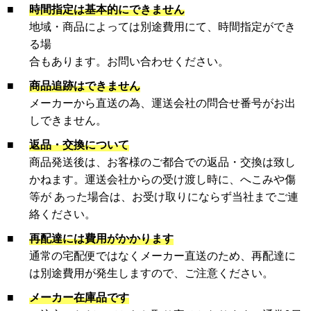
■
時間指定は基本的にできません
地域・商品によっては別途費用にて、時間指定ができ
る場
合もあります。お問い合わせください。
■
商品追跡はできません
メーカーから直送の為、運送会社の問合せ番号がお出
しできません。
■
返品・交換について
商品発送後は、お客様のご都合での返品・交換は致し
かねます。運送会社からの受け渡し時に、へこみや傷
等が あった場合は、お受け取りにならず当社までご連
絡ください。
■
再配達には費用がかかります
通常の宅配便ではなくメーカー直送のため、再配達に
は別途費用が発生しますので、ご注意ください。
■
メーカー在庫品です