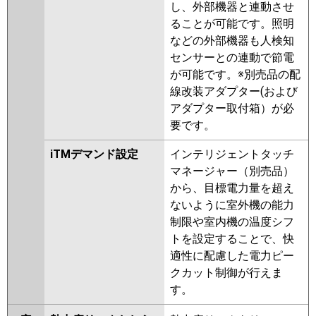
し、外部機器と連動させ
ることが可能です。照明
などの外部機器も人検知
センサーとの連動で節電
が可能です。※別売品の配
線改装アダプター(および
アダプター取付箱）が必
要です。
iTMデマンド設定
インテリジェントタッチ
マネージャー（別売品）
から、目標電力量を超え
ないように室外機の能力
制限や室内機の温度シフ
トを設定することで、快
適性に配慮した電力ピー
クカット制御が行えま
す。