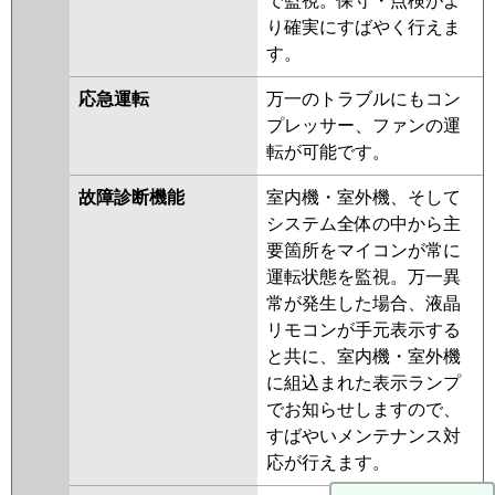
で監視。保守・点検がよ
り確実にすばやく行えま
す。
応急運転
万一のトラブルにもコン
プレッサー、ファンの運
転が可能です。
故障診断機能
室内機・室外機、そして
システム全体の中から主
要箇所をマイコンが常に
運転状態を監視。万一異
常が発生した場合、液晶
リモコンが手元表示する
と共に、室内機・室外機
に組込まれた表示ランプ
でお知らせしますので、
すばやいメンテナンス対
応が行えます。