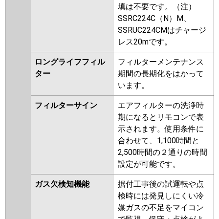
填は不要です。（注）
SSRC224C（N）M、
SSRUC224CMはチャージ
レス20mです。
ロングライフフィル
フィルターメンテナンス
ター
期間の長期化をはかって
います。
フィルターサイン
エアフィルターの洗浄時
期になるとリモコンで表
示されます。使用条件に
合わせて、1,100時間と
2,500時間の２通りの時間
設定が可能です。
ガス欠検知機能
据付工事後の試運転や点
検時には発見しにくい冷
媒ガスの不足をマイコン