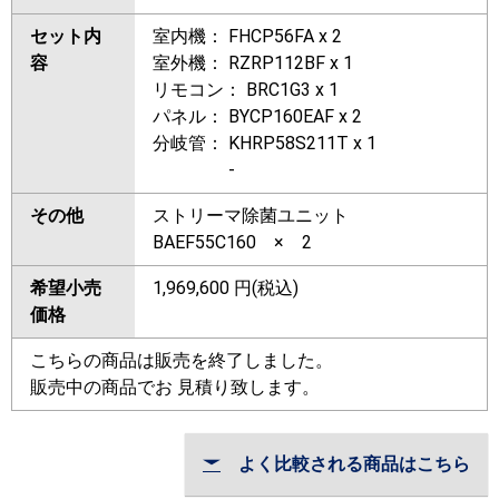
セット内
室内機： FHCP56FA x 2
容
室外機： RZRP112BF x 1
リモコン： BRC1G3 x 1
パネル： BYCP160EAF x 2
分岐管： KHRP58S211T x 1
-
その他
ストリーマ除菌ユニット
BAEF55C160 × 2
希望小売
1,969,600
円(税込)
価格
こちらの商品は販売を終了しました。
販売中の商品でお 見積り致します。
よく比較される商品はこちら