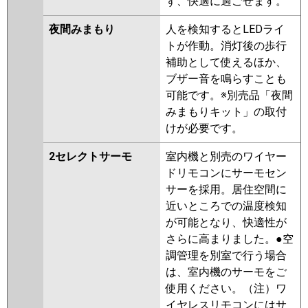
ず、快適に過ごせます。
夜間みまもり
人を検知するとLEDライ
トが作動。消灯後の歩行
補助として使えるほか、
ブザー音を鳴らすことも
可能です。※別売品「夜間
みまもりキット」の取付
けが必要です。
2セレクトサーモ
室内機と別売のワイヤー
ドリモコンにサーモセン
サーを採用。居住空間に
近いところでの温度検知
が可能となり、快適性が
さらに高まりました。●空
調管理を別室で行う場合
は、室内機のサーモをご
使用ください。（注）ワ
イヤレスリモコンにはサ