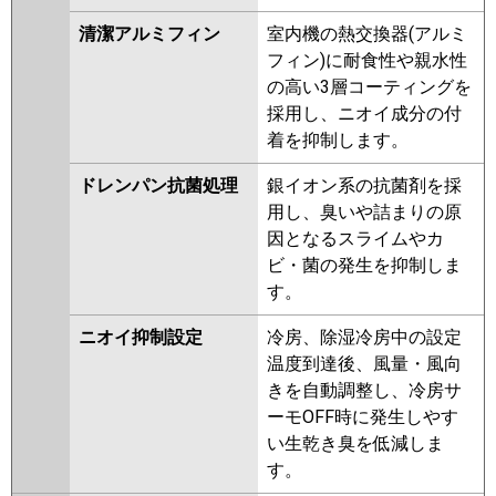
清潔アルミフィン
室内機の熱交換器(アルミ
フィン)に耐食性や親水性
の高い3層コーティングを
採用し、ニオイ成分の付
着を抑制します。
ドレンパン抗菌処理
銀イオン系の抗菌剤を採
用し、臭いや詰まりの原
因となるスライムやカ
ビ・菌の発生を抑制しま
す。
ニオイ抑制設定
冷房、除湿冷房中の設定
温度到達後、風量・風向
きを自動調整し、冷房サ
ーモOFF時に発生しやす
い生乾き臭を低減しま
す。