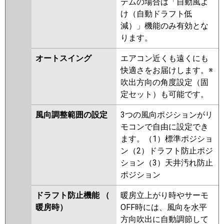
テムの場合は「自動風よ
け（自動ドラフト低
減）」機能のみ有効とな
ります。
オートスイング
エアコン近くも遠くにも
快適さをお届けします。※
吹出方向の角度設定（固
定セット）も可能です。
風向調整範囲の設定
3つの風向ポジションがリ
モコンで自由に設定でき
ます。（1）標準ポジショ
ン（2）ドラフト防止ポジ
ション（3）天井汚れ防止
ポジション
ドラフト防止機能 （
暖房立上がり時やサーモ
暖房時）
OFF時には、風向を水平
方向吹出に自動調節して