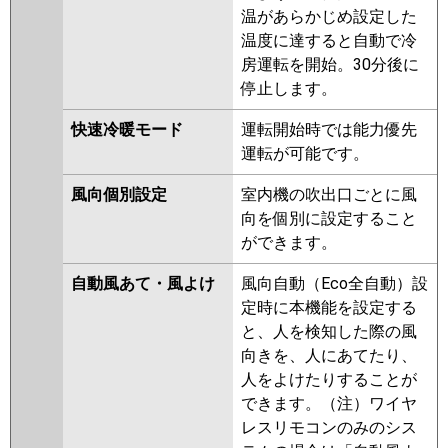
温があらかじめ設定した
温度に達すると自動で冷
房運転を開始。30分後に
停止します。
快速冷暖モード
運転開始時では能力優先
運転が可能です。
風向個別設定
室内機の吹出口ごとに風
向を個別に設定すること
ができます。
自動風あて・風よけ
風向自動（Eco全自動）設
定時に本機能を設定する
と、人を検知した際の風
向きを、人にあてたり、
人をよけたりすることが
できます。（注）ワイヤ
レスリモコンのみのシス