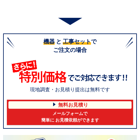
機器
と
工事セット
で
ご注文の場合
現地調査・お見積り提出は無料です
無料お見積り
メールフォームで
簡単に お見積依頼ができます