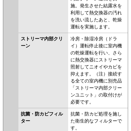
施。発生させた結露水を
利用して熱交換器の汚れ
を洗い流したあと、乾燥
運転を実施します。
ストリーマ内部クリ
冷房・除湿冷房（ドラ
ーン
イ）運転停止後に室内機
の乾燥運転を行い、さら
に熱交換器にストリーマ
照射してニオイやカビを
抑えます。（注）接続す
る全ての室内機に別売品
「ストリーマ内部クリー
ンユニット」の取付けが
必要です。
抗菌・防カビフィル
抗菌・防カビ処理を施し
ター
た衛生的なフィルターで
す。