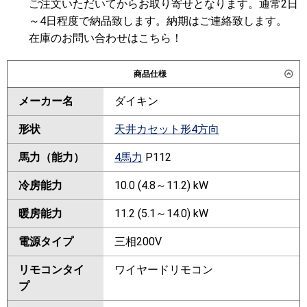
ご注文いただいてからお取り寄せとなります。通常2日
～4日程度で納品致します。納期はご連絡致します。
在庫のお問い合わせはこちら！
商品仕様
メーカー名
ダイキン
形状
天井カセット形4方向
馬力（能力）
4馬力
P112
冷房能力
10.0 (4.8～11.2) kW
暖房能力
11.2 (5.1～14.0) kW
電源タイプ
三相200V
リモコンタイ
ワイヤードリモコン
プ