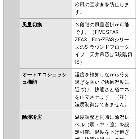
冷風の直吹きを防止しま
す。
風量切換
３段階の風量選択が可能
です。（FIVE STAR
ZEAS、Eco-ZEASシリー
ズのS-ラウンドフロータ
イプ、天井吊形は5段階切
換）
オートエコシュッシ
湿度を検知しながら冷え
ュ機能
過ぎを防いで快適湿度に
近づけ、快適さと省エネ
を両立させます。（注）
湿度制御はできません。
除湿冷房
温度調整と同時に除湿レ
ベル（弱・中・強）を設
定可能。温度を下げ過ぎ