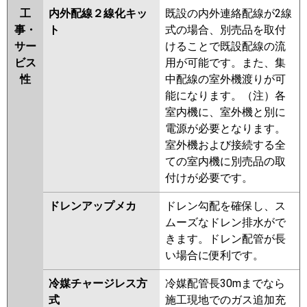
工
内外配線２線化キッ
既設の内外連絡配線が2線
事・
ト
式の場合、別売品を取付
サー
けることで既設配線の流
ビス
用が可能です。また、集
性
中配線の室外機渡りが可
能になります。（注）各
室内機に、室外機と別に
電源が必要となります。
室外機および接続する全
ての室内機に別売品の取
付けが必要です。
ドレンアップメカ
ドレン勾配を確保し、ス
ムーズなドレン排水がで
きます。ドレン配管が長
い場合に便利です。
冷媒チャージレス方
冷媒配管長30mまでなら
式
施工現地でのガス追加充