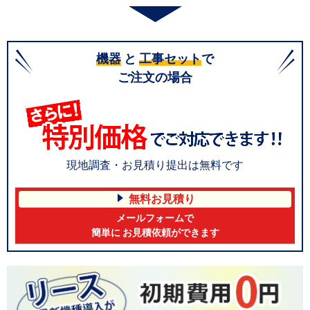
機器
と
工事セット
で
ご注文の場合
現地調査・お見積り提出は無料です
無料お見積り
メールフォームで
簡単に お見積依頼ができます