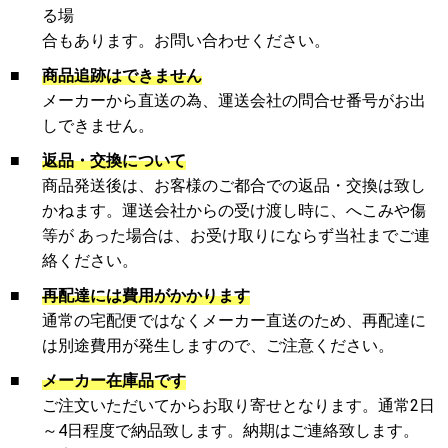
る場
合もあります。お問い合わせください。
■
商品追跡はできません
メーカーから直送の為、運送会社の問合せ番号がお出
しできません。
■
返品・交換について
商品発送後は、お客様のご都合での返品・交換は致し
かねます。運送会社からの受け渡し時に、へこみや傷
等が あった場合は、お受け取りにならず当社までご連
絡ください。
■
再配達には費用がかかります
通常の宅配便ではなくメーカー直送のため、再配達に
は別途費用が発生しますので、ご注意ください。
■
メーカー在庫品です
ご注文いただいてからお取り寄せとなります。通常2日
～4日程度で納品致します。納期はご連絡致します。