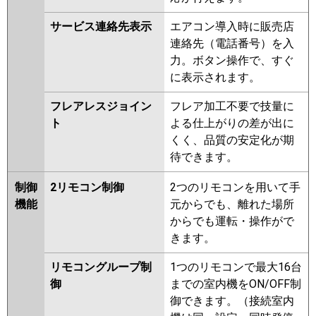
サービス連絡先表示
エアコン導入時に販売店
連絡先（電話番号）を入
力。ボタン操作で、すぐ
に表示されます。
フレアレスジョイン
フレア加工不要で技量に
ト
よる仕上がりの差が出に
くく、品質の安定化が期
待できます。
制御
2リモコン制御
2つのリモコンを用いて手
機能
元からでも、離れた場所
からでも運転・操作がで
きます。
リモコングループ制
1つのリモコンで最大16台
御
までの室内機をON/OFF制
御できます。（接続室内