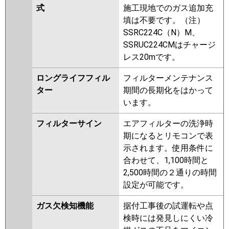
式
施工現地でのガス追加充
填は不要です。（注）
SSRC224C（N）M、
SSRUC224CMはチャージ
レス20mです。
ロングライフフィル
フィルターメンテナンス
ター
期間の長期化をはかって
います。
フィルターサイン
エアフィルターの洗浄時
期になるとリモコンで表
示されます。使用条件に
合わせて、1,100時間と
2,500時間の２通りの時間
設定が可能です。
ガス欠検知機能
据付工事後の試運転や点
検時には発見しにくい冷