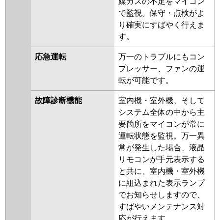
媒ガスの不足をマイコン
で監視。保守・点検がよ
り確実にすばやく行えま
す。
応急運転
万一のトラブルにもコン
プレッサー、ファンの運
転が可能です。
故障診断機能
室内機・室外機、そして
システム全体の中から主
要箇所をマイコンが常に
運転状態を監視。万一異
常が発生した場合、液晶
リモコンが手元表示する
と共に、室内機・室外機
に組込まれた表示ランプ
でお知らせしますので、
すばやいメンテナンス対
応が行えます。