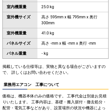
室内機重量
25.0 kg
室外機サイズ
高さ 595mm x 幅 795mm x 奥行
300mm
室外機重量
41.0 kg
パネルサイズ
高さ -mm x 幅 -mm x 奥行 -mm
パネル重量
- kg
掲載している仕様等は、実物と異なる場合がございますの
で、 詳しくはお問い合わせください。
業務用エアコン 工事について
価格は、機器本体のみの価格です。 工事代金は別途お見積
りいたします。 工事内容は、基礎・搬入据付・撤去処分・
配管・電気工事などがあり、設置場所の状況や機器によっ