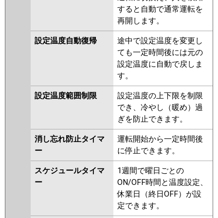
すると自動で通常運転を
再開します。
設定温度自動復帰
途中で設定温度を変更し
ても一定時間後には元の
設定温度に自動で戻しま
す。
設定温度範囲制限
設定温度の上下限を制限
でき、冷やし（暖め）過
ぎを防止できます。
消し忘れ防止タイマ
運転開始から一定時間後
ー
に停止できます。
スケジュールタイマ
1週間で曜日ごとの
ー
ON/OFF時間と温度設定、
休業日（終日OFF）が設
定できます。