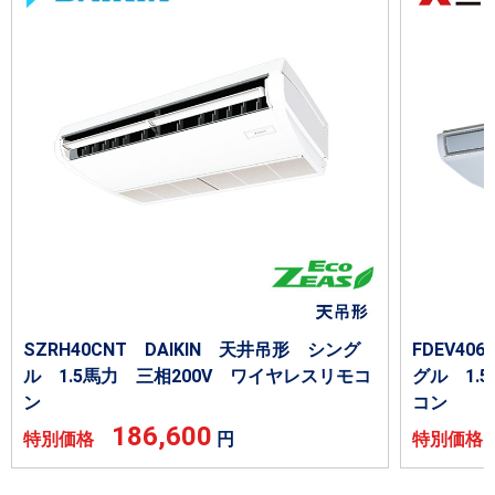
SZRH40CNT DAIKIN 天井吊形 シング
FDEV4
ル 1.5馬力 三相200V ワイヤレスリモコ
グル 1.
ン
コン
186,600
特別価格
円
特別価