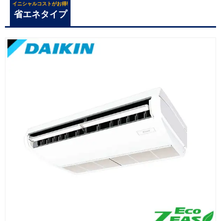
イニシャルコストがお得!
省エネタイプ