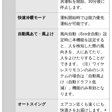
房運転を開始。30分後に
停止します。
快速冷暖モード
運転開始時では能力優先
運転が可能です。
自動風あて・風よけ
風向自動（Eco全自動）設
定時に本機能を設定する
と、人を検知した際の風
向きを、人にあてたり、
人をよけたりすることが
できます。（注）ワイヤ
レスリモコンのみのシス
テムの場合は「自動風よ
け（自動ドラフト低
減）」機能のみ有効とな
ります。
オートスイング
エアコン近くも遠くにも
快適さをお届けします。※