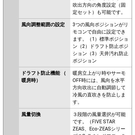
吹出方向の角度設定（固
定セット）も可能です。
風向調整範囲の設定
3つの風向ポジションがリ
モコンで自由に設定でき
ます。（1）標準ポジショ
ン（2）ドラフト防止ポジ
ション（3）天井汚れ防止
ポジション
ドラフト防止機能 （
暖房立上がり時やサーモ
暖房時）
OFF時には、風向を水平
方向吹出に自動調節して
冷風の直吹きを防止しま
す。
風量切換
３段階の風量選択が可能
です。（FIVE STAR
ZEAS、Eco-ZEASシリー