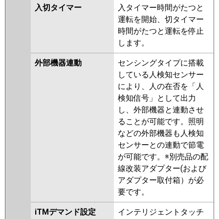
入切タイマー
入タイマー時間がたつと
運転を開始、切タイマー
時間がたつと運転を停止
します。
外部機器連動
センシングタイプに搭載
している人検知センサー
により、人の在否を「人
検知信号」として出力
し、外部機器と連動させ
ることが可能です。照明
などの外部機器も人検知
センサーとの連動で節電
が可能です。※別売品の配
線改装アダプター(および
アダプター取付箱）が必
要です。
iTMデマンド設定
インテリジェントタッチ