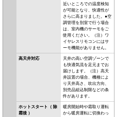
近いところでの温度検知
が可能となり、快適性が
さらに高まりました。●空
調管理を別室で行う場合
は、室内機のサーモをご
使用ください。（注）ワ
イヤレスリモコンにはサ
ーモ機能がありません。
高天井対応
天井の高い空調ゾーンで
も快適気流を足元までお
届けします。（注）高天
井設置の場合、機種によ
り天井高さ、吹出方向、
別売品組込制限などの条
件があります。
ホットスタート（ 除
暖房開始時や霜取り運転
霜後 ）
から暖房運転に切換わっ