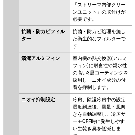
「ストリーマ内部クリー
ンユニット」の取付けが
必要です。
抗菌・防カビフィル
抗菌・防カビ処理を施し
ター
た衛生的なフィルターで
す。
清潔アルミフィン
室内機の熱交換器(アルミ
フィン)に耐食性や親水性
の高い3層コーティングを
採用し、ニオイ成分の付
着を抑制します。
ニオイ抑制設定
冷房、除湿冷房中の設定
温度到達後、風量・風向
きを自動調整し、冷房サ
ーモOFF時に発生しやす
い生乾き臭を低減しま