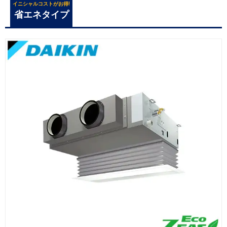
イニシャルコストがお得!
省エネタイプ