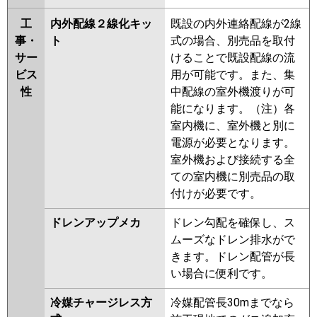
工
内外配線２線化キッ
既設の内外連絡配線が2線
事・
ト
式の場合、別売品を取付
サー
けることで既設配線の流
ビス
用が可能です。また、集
性
中配線の室外機渡りが可
能になります。（注）各
室内機に、室外機と別に
電源が必要となります。
室外機および接続する全
ての室内機に別売品の取
付けが必要です。
ドレンアップメカ
ドレン勾配を確保し、ス
ムーズなドレン排水がで
きます。ドレン配管が長
い場合に便利です。
冷媒チャージレス方
冷媒配管長30mまでなら