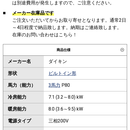
は別途費用が発生しますので、ご注意ください。
■
メーカー在庫品です
ご注文いただいてからお取り寄せとなります。通常2日
～4日程度で納品致します。納期はご連絡致します。
在庫のお問い合わせはこちら！
商品仕様
メーカー名
ダイキン
形状
ビルトイン形
馬力（能力）
3馬力
P80
冷房能力
7.1 (3.2～8.0) kW
暖房能力
8.0 (3.6～9.5) kW
電源タイプ
三相200V