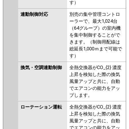
す）
連動制御対応
別売の集中管理コントロ
ーラーで、最大1,024台
（64グループ）の室内機
を集中制御することがで
きます。（制御用配線は
総延長1,000ｍまで可能で
す）
換気・空調連動制御
全熱交換器がCO_{2} 濃度
上昇を検知した際の換気
風量アップと共に、自動
でエアコンの能力をアッ
プします。
ローテーション運転
全熱交換器がCO_{2} 濃度
上昇を検知した際の換気
風量アップと共に、自動
でエアコンの能力をアッ