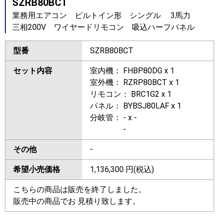
SZRB80BCT
業務用エアコン ビルトイン形 シングル 3馬力
三相200V ワイヤードリモコン 吸込ハーフパネル
型番
SZRB80BCT
セット内容
室内機： FHBP80DG x 1
室外機： RZRP80BCT x 1
リモコン： BRC1G2 x 1
パネル： BYBSJ80LAF x 1
分岐管： - x -
-
その他
-
希望小売価格
1,136,300
円(税込)
こちらの商品は販売を終了しました。
販売中の商品でお 見積り致します。