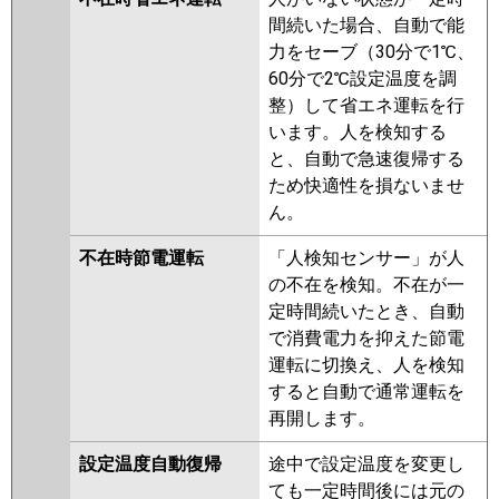
間続いた場合、自動で能
力をセーブ（30分で1℃、
60分で2℃設定温度を調
整）して省エネ運転を行
います。人を検知する
と、自動で急速復帰する
ため快適性を損ないませ
ん。
不在時節電運転
「人検知センサー」が人
の不在を検知。不在が一
定時間続いたとき、自動
で消費電力を抑えた節電
運転に切換え、人を検知
すると自動で通常運転を
再開します。
設定温度自動復帰
途中で設定温度を変更し
ても一定時間後には元の