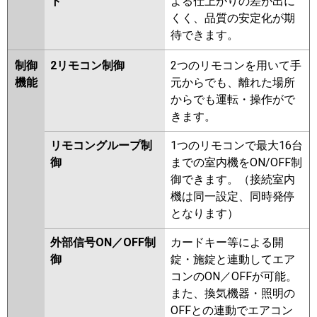
ト
よる仕上がりの差が出に
くく、品質の安定化が期
待できます。
制御
2リモコン制御
2つのリモコンを用いて手
機能
元からでも、離れた場所
からでも運転・操作がで
きます。
リモコングループ制
1つのリモコンで最大16台
御
までの室内機をON/OFF制
御できます。（接続室内
機は同一設定、同時発停
となります）
外部信号ON／OFF制
カードキー等による開
御
錠・施錠と連動してエア
コンのON／OFFが可能。
また、換気機器・照明の
OFFとの連動でエアコン