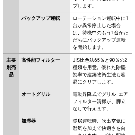
プします。
バックアップ運転
ローテーション運転中に1
台が異常停止した場合
は、待機中のもう1台がた
だちにバックアップ運転
を開始します。
主要
高性能フィルター
JIS比色法65％と90％の2
別売
種類を用意。優れた除塵
品
効率で建築物衛生法も容
易にクリアします。
オートグリル
電動昇降式でグリル･エア
フィルター清掃が、脚立
なしで行えます。
加湿器
暖房運転時、吹出空気に
湿気を加えて快適さを向