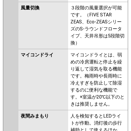
風量切換
３段階の風量選択が可能
です。（FIVE STAR
ZEAS、Eco-ZEASシリー
ズのS-ラウンドフロータ
イプ、天井吊形は5段階切
換）
マイコンドライ
マイコンドライとは、弱
めの冷房運転と停止を繰
り返して湿気を取る機能
です。梅雨時や長雨時に
冷えすぎを防止して除湿
するのに便利な機能で
す。※室温が20℃以下のと
きは推奨しません。
夜間みまもり
人を検知するとLEDライ
トが作動。消灯後の歩行
補助として使えるほか、