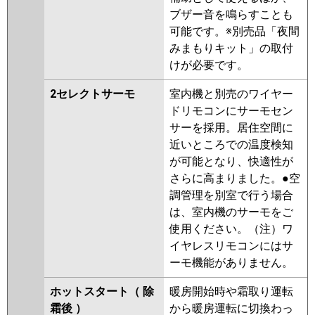
ブザー音を鳴らすことも
可能です。※別売品「夜間
みまもりキット」の取付
けが必要です。
2セレクトサーモ
室内機と別売のワイヤー
ドリモコンにサーモセン
サーを採用。居住空間に
近いところでの温度検知
が可能となり、快適性が
さらに高まりました。●空
調管理を別室で行う場合
は、室内機のサーモをご
使用ください。（注）ワ
イヤレスリモコンにはサ
ーモ機能がありません。
ホットスタート（ 除
暖房開始時や霜取り運転
霜後 ）
から暖房運転に切換わっ