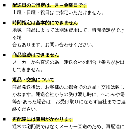
■
配送日のご指定は、月～金曜日です
土曜・日曜・祝日はご指定いただけません。
■
時間指定は基本的にできません
地域・商品によっては別途費用にて、時間指定ができ
る場
合もあります。お問い合わせください。
■
商品追跡はできません
メーカーから直送の為、運送会社の問合せ番号がお出
しできません。
■
返品・交換について
商品発送後は、お客様のご都合での返品・交換は致し
かねます。運送会社からの受け渡し時に、へこみや傷
等が あった場合は、お受け取りにならず当社までご連
絡ください。
■
再配達には費用がかかります
通常の宅配便ではなくメーカー直送のため、再配達に