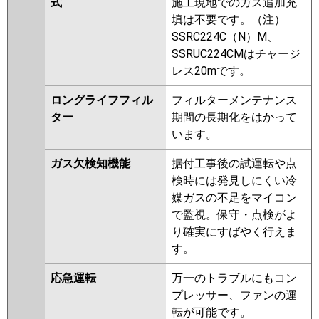
式
施工現地でのガス追加充
填は不要です。（注）
SSRC224C（N）M、
SSRUC224CMはチャージ
レス20mです。
ロングライフフィル
フィルターメンテナンス
ター
期間の長期化をはかって
います。
ガス欠検知機能
据付工事後の試運転や点
検時には発見しにくい冷
媒ガスの不足をマイコン
で監視。保守・点検がよ
り確実にすばやく行えま
す。
応急運転
万一のトラブルにもコン
プレッサー、ファンの運
転が可能です。