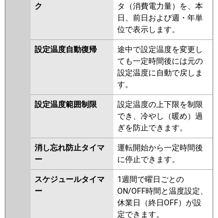
ク
タ（消費電力量）を、本
日、前日および週・年単
位で表示します。
設定温度自動復帰
途中で設定温度を変更し
ても一定時間後には元の
設定温度に自動で戻しま
す。
設定温度範囲制限
設定温度の上下限を制限
でき、冷やし（暖め）過
ぎを防止できます。
消し忘れ防止タイマ
運転開始から一定時間後
ー
に停止できます。
スケジュールタイマ
1週間で曜日ごとの
ー
ON/OFF時間と温度設定、
休業日（終日OFF）が設
定できます。