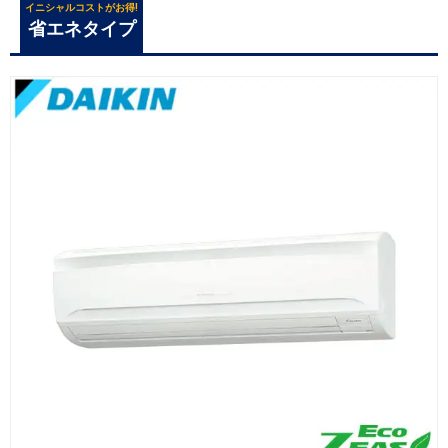
イニシャルコストがお得!
省エネタイプ