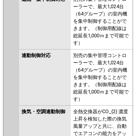
ーラーで、最大1,024台
（64グループ）の室内機
を集中制御することがで
きます。（制御用配線は
総延長1,000ｍまで可能で
す）
連動制御対応
別売の集中管理コントロ
ーラーで、最大1,024台
（64グループ）の室内機
を集中制御することがで
きます。（制御用配線は
総延長1,000ｍまで可能で
す）
換気・空調連動制御
全熱交換器がCO_{2} 濃度
上昇を検知した際の換気
風量アップと共に、自動
でエアコンの能力をアッ