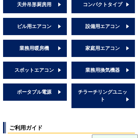
天井吊形厨房用
コンパクトタイプ
ビル用エアコン
設備用エアコン
業務用暖房機
家庭用エアコン
スポットエアコン
業務用換気機器
ポータブル電源
チラーチリングユニッ
ト
ご利用ガイド