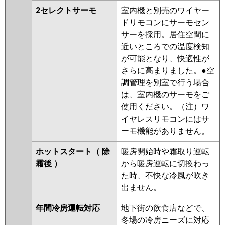
2セレクトサーモ
室内機と別売のワイヤー
ドリモコンにサーモセン
サーを採用。居住空間に
近いところでの温度検知
が可能となり、快適性が
さらに高まりました。●空
調管理を別室で行う場合
は、室内機のサーモをご
使用ください。（注）ワ
イヤレスリモコンにはサ
ーモ機能がありません。
ホットスタート（ 除
暖房開始時や霜取り運転
霜後 ）
から暖房運転に切換わっ
た時、不快な冷風が吹き
出ません。
年間冷房運転対応
地下街の飲食店などで、
冬場の冷房ニーズに対応