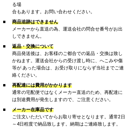
る場
合もあります。お問い合わせください。
■
商品追跡はできません
メーカーから直送の為、運送会社の問合せ番号がお出
しできません。
■
返品・交換について
商品発送後は、お客様のご都合での返品・交換は致し
かねます。運送会社からの受け渡し時に、へこみや傷
等が あった場合は、お受け取りにならず当社までご連
絡ください。
■
再配達には費用がかかります
通常の宅配便ではなくメーカー直送のため、再配達に
は別途費用が発生しますので、ご注意ください。
■
メーカー在庫品です
ご注文いただいてからお取り寄せとなります。通常2日
～4日程度で納品致します。納期はご連絡致します。