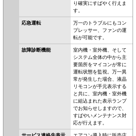
り確実にすばやく行えま
す。
応急運転
万一のトラブルにもコン
プレッサー、ファンの運
転が可能です。
故障診断機能
室内機・室外機、そして
システム全体の中から主
要箇所をマイコンが常に
運転状態を監視。万一異
常が発生した場合、液晶
リモコンが手元表示する
と共に、室内機・室外機
に組込まれた表示ランプ
でお知らせしますので、
すばやいメンテナンス対
応が行えます。
サービス連絡先表示
エアコン導入時に販売店