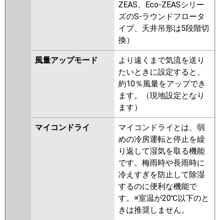
ZEAS、Eco-ZEASシリー
ズのS-ラウンドフロータ
イプ、天井吊形は5段階切
換）
風量アップモード
より遠くまで気流を送り
たいときに設定すると、
約10％風量をアップでき
ます。（現地設定となり
ます）
マイコンドライ
マイコンドライとは、弱
めの冷房運転と停止を繰
り返して湿気を取る機能
です。梅雨時や長雨時に
冷えすぎを防止して除湿
するのに便利な機能で
す。※室温が20℃以下のと
きは推奨しません。