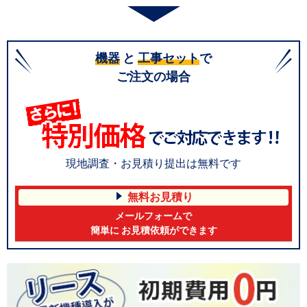
機器
と
工事セット
で
ご注文の場合
現地調査・お見積り提出は無料です
無料お見積り
メールフォームで
簡単に お見積依頼ができます