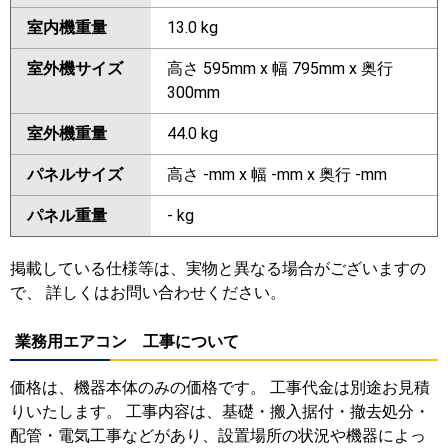
室内機重量
13.0 kg
室外機サイズ
高さ 595mm x 幅 795mm x 奥行
300mm
室外機重量
44.0 kg
パネルサイズ
高さ -mm x 幅 -mm x 奥行 -mm
パネル重量
- kg
掲載している仕様等は、実物と異なる場合がございますの
で、 詳しくはお問い合わせください。
業務用エアコン 工事について
価格は、機器本体のみの価格です。 工事代金は別途お見積
りいたします。 工事内容は、基礎・搬入据付・撤去処分・
配管・電気工事などがあり、設置場所の状況や機器によっ