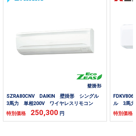
SZRA80CNV DAIKIN 壁掛形 シングル
FDKV8
3馬力 単相200V ワイヤレスリモコン
ル 3馬力
250,300
特別価格
円
特別価