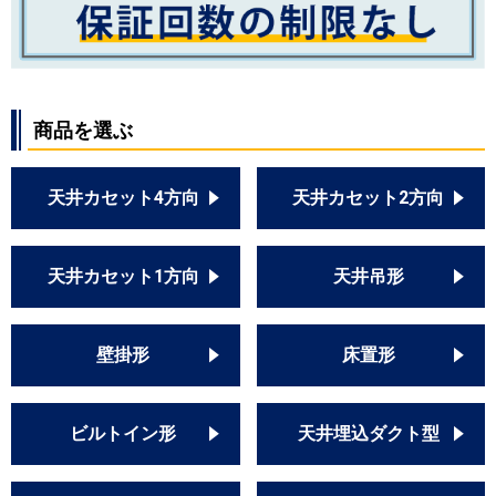
商品を選ぶ
天井カセット4方向
天井カセット2方向
天井カセット1方向
天井吊形
壁掛形
床置形
ビルトイン形
天井埋込ダクト型