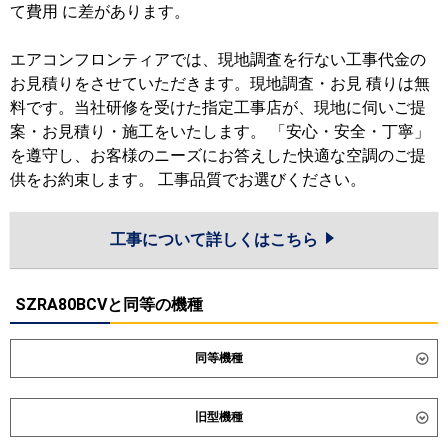
て費用 に差があります。
エアコンフロンティアでは、現地調査を行ない工事代金の
お見積りをさせていただきます。現地調査・お見 積りは無
料です。当社研修を受けた指定工事店が、現地に伺いご提
案・お見積り・施工をいたします。 「安心・安全・丁寧」
を遵守し、お客様のニーズにお答えした快適な空調のご提
供をお約束します。 工事品質でお選びください。
工事について詳しくはこちら
SZRA80BCVと同等の機種
同等機種
ダイキン
SZRA80CNV
SZRA80CV
旧型機種
東芝
GKEA08011JXU
GKEA08011JMUB