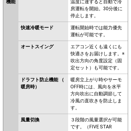
機能
温度に達すると自動で冷
房運転を開始。30分後に
停止します。
快速冷暖モード
運転開始時では能力優先
運転が可能です。
オートスイング
エアコン近くも遠くにも
快適さをお届けします。※
吹出方向の角度設定（固
定セット）も可能です。
ドラフト防止機能 （
暖房立上がり時やサーモ
暖房時）
OFF時には、風向を水平
方向吹出に自動調節して
冷風の直吹きを防止しま
す。
風量切換
３段階の風量選択が可能
です。（FIVE STAR