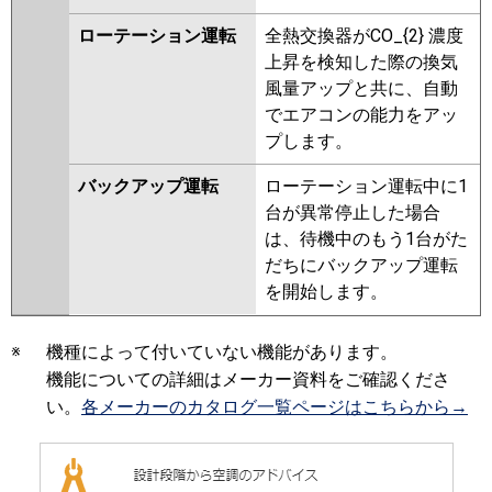
ローテーション運転
全熱交換器がCO_{2} 濃度
上昇を検知した際の換気
風量アップと共に、自動
でエアコンの能力をアッ
プします。
バックアップ運転
ローテーション運転中に1
台が異常停止した場合
は、待機中のもう1台がた
だちにバックアップ運転
を開始します。
※
機種によって付いていない機能があります。
機能についての詳細はメーカー資料をご確認くださ
い。
各メーカーのカタログ一覧ページはこちらから→