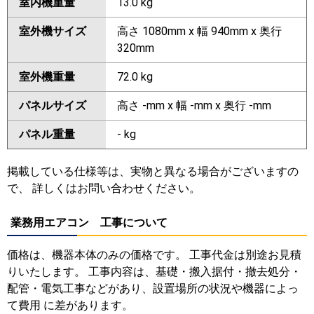
室内機重量
13.0 kg
室外機サイズ
高さ 1080mm x 幅 940mm x 奥行
320mm
室外機重量
72.0 kg
パネルサイズ
高さ -mm x 幅 -mm x 奥行 -mm
パネル重量
- kg
掲載している仕様等は、実物と異なる場合がございますの
で、 詳しくはお問い合わせください。
業務用エアコン 工事について
価格は、機器本体のみの価格です。 工事代金は別途お見積
りいたします。 工事内容は、基礎・搬入据付・撤去処分・
配管・電気工事などがあり、設置場所の状況や機器によっ
て費用 に差があります。