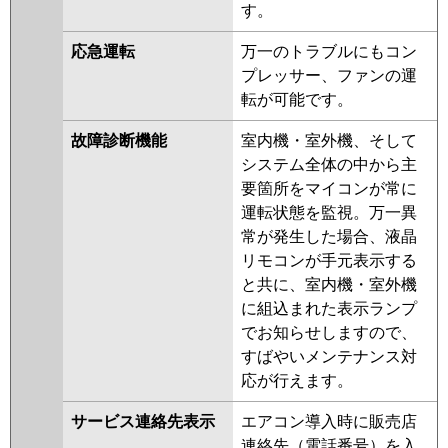
す。
応急運転
万一のトラブルにもコン
プレッサー、ファンの運
転が可能です。
故障診断機能
室内機・室外機、そして
システム全体の中から主
要箇所をマイコンが常に
運転状態を監視。万一異
常が発生した場合、液晶
リモコンが手元表示する
と共に、室内機・室外機
に組込まれた表示ランプ
でお知らせしますので、
すばやいメンテナンス対
応が行えます。
サービス連絡先表示
エアコン導入時に販売店
連絡先（電話番号）を入