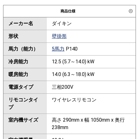
商品仕様
メーカー名
ダイキン
形状
壁掛形
馬力（能力）
5馬力
P140
冷房能力
12.5 (5.7～14.0) kW
暖房能力
14.0 (6.3～18.0) kW
電源タイプ
三相200V
リモコンタイ
ワイヤレスリモコン
プ
室内機サイズ
高さ 290mm x 幅 1050mm x 奥行
238mm