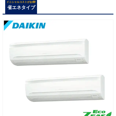
イニシャルコストがお得!
省エネタイプ