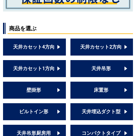
商品を選ぶ
天井カセット4方向
天井カセット2方向
天井カセット1方向
天井吊形
壁掛形
床置形
ビルトイン形
天井埋込ダクト型
天井吊形厨房用
コンパクトタイプ