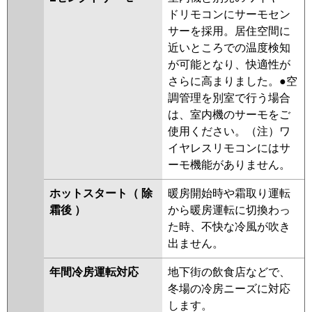
ドリモコンにサーモセン
サーを採用。居住空間に
近いところでの温度検知
が可能となり、快適性が
さらに高まりました。●空
調管理を別室で行う場合
は、室内機のサーモをご
使用ください。（注）ワ
イヤレスリモコンにはサ
ーモ機能がありません。
ホットスタート（ 除
暖房開始時や霜取り運転
霜後 ）
から暖房運転に切換わっ
た時、不快な冷風が吹き
出ません。
年間冷房運転対応
地下街の飲食店などで、
冬場の冷房ニーズに対応
します。