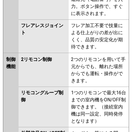
力。ボタン操作で、すぐ
に表示されます。
フレアレスジョイン
フレア加工不要で技量に
ト
よる仕上がりの差が出に
くく、品質の安定化が期
待できます。
制御
2リモコン制御
2つのリモコンを用いて手
機能
元からでも、離れた場所
からでも運転・操作がで
きます。
リモコングループ制
1つのリモコンで最大16台
御
までの室内機をON/OFF制
御できます。（接続室内
機は同一設定、同時発停
となります）