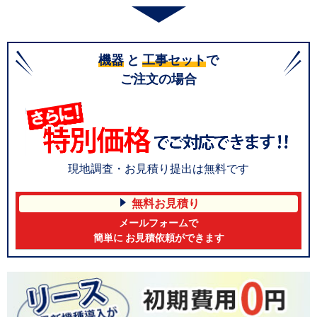
機器
と
工事セット
で
ご注文の場合
現地調査・お見積り提出は無料です
無料お見積り
メールフォームで
簡単に お見積依頼ができます