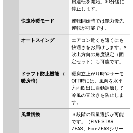
房運転を開始。30分後に
停止します。
快速冷暖モード
運転開始時では能力優先
運転が可能です。
オートスイング
エアコン近くも遠くにも
快適さをお届けします。※
吹出方向の角度設定（固
定セット）も可能です。
ドラフト防止機能 （
暖房立上がり時やサーモ
暖房時）
OFF時には、風向を水平
方向吹出に自動調節して
冷風の直吹きを防止しま
す。
風量切換
３段階の風量選択が可能
です。（FIVE STAR
ZEAS、Eco-ZEASシリー