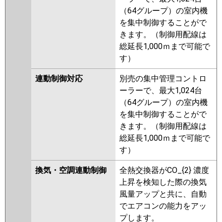
（64グループ）の室内機
を集中制御することがで
きます。（制御用配線は
総延長1,000ｍまで可能で
す）
連動制御対応
別売の集中管理コントロ
ーラーで、最大1,024台
（64グループ）の室内機
を集中制御することがで
きます。（制御用配線は
総延長1,000ｍまで可能で
す）
換気・空調連動制御
全熱交換器がCO_{2} 濃度
上昇を検知した際の換気
風量アップと共に、自動
でエアコンの能力をアッ
プします。