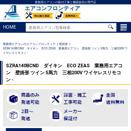
業務用エアコンの取付工事と機器販売の専門店
エアコンフロンティア
HOME
業務用エアコンのエアコンフロンティア
壁掛形
SZRA140BCND ダイキン ECO ZEAS 業務用エアコン 壁掛形 ツイン 5馬力 三相200V ワ
イヤレスリモコン -
SZRA140BCND ダイキン ECO ZEAS 業務用エアコ
ン 壁掛形 ツイン 5馬力 三相200V ワイヤレスリモコ
ン -