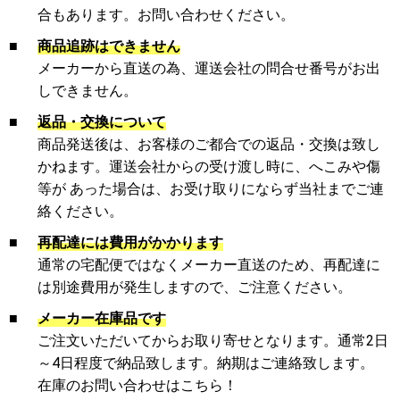
合もあります。お問い合わせください。
■
商品追跡はできません
メーカーから直送の為、運送会社の問合せ番号がお出
しできません。
■
返品・交換について
商品発送後は、お客様のご都合での返品・交換は致し
かねます。運送会社からの受け渡し時に、へこみや傷
等が あった場合は、お受け取りにならず当社までご連
絡ください。
■
再配達には費用がかかります
通常の宅配便ではなくメーカー直送のため、再配達に
は別途費用が発生しますので、ご注意ください。
■
メーカー在庫品です
ご注文いただいてからお取り寄せとなります。通常2日
～4日程度で納品致します。納期はご連絡致します。
在庫のお問い合わせはこちら！