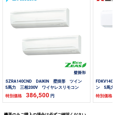
SZRA140CND DAIKIN 壁掛形 ツイン
FDKV1
5馬力 三相200V ワイヤレスリモコン
ン 5馬力
386,500
特別価格
円
特別価
機器のみご購入の場合は必ずご確認ください