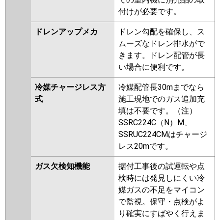
付けが必要です。
ドレンアップメカ
ドレン勾配を確保し、ス
ムーズなドレン排水がで
きます。ドレン配管が長
い場合に便利です。
冷媒チャージレス方
冷媒配管長30mまでなら
式
施工現地でのガス追加充
填は不要です。（注）
SSRC224C（N）M、
SSRUC224CMはチャージ
レス20mです。
ガス欠検知機能
据付工事後の試運転や点
検時には発見しにくい冷
媒ガスの不足をマイコン
で監視。保守・点検がよ
り確実にすばやく行えま