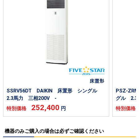
SSRV56DT DAIKIN 床置形 シングル
PSZ-Z
2.3馬力 三相200V -
グル 2.3
252,400
特別価格
円
特別価
機器のみご購入の場合は必ずご確認ください