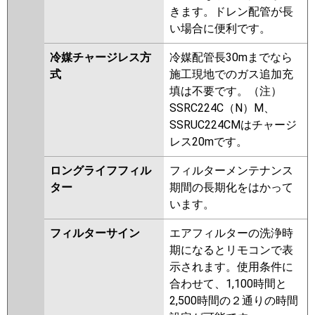
きます。ドレン配管が長
い場合に便利です。
冷媒チャージレス方
冷媒配管長30mまでなら
式
施工現地でのガス追加充
填は不要です。（注）
SSRC224C（N）M、
SSRUC224CMはチャージ
レス20mです。
ロングライフフィル
フィルターメンテナンス
ター
期間の長期化をはかって
います。
フィルターサイン
エアフィルターの洗浄時
期になるとリモコンで表
示されます。使用条件に
合わせて、1,100時間と
2,500時間の２通りの時間