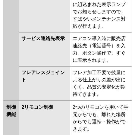
に組込まれた表示ランプ
でお知らせしますので、
すばやいメンテナンス対
応が行えます。
サービス連絡先表示
エアコン導入時に販売店
連絡先（電話番号）を入
力。ボタン操作で、すぐ
に表示されます。
フレアレスジョイン
フレア加工不要で技量に
ト
よる仕上がりの差が出に
くく、品質の安定化が期
待できます。
制御
2リモコン制御
2つのリモコンを用いて手
機能
元からでも、離れた場所
からでも運転・操作がで
きます。