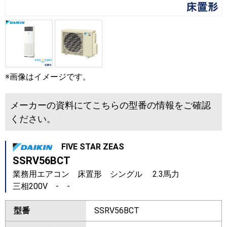
※画像はイメージです。
メーカーの資料にてこちらの型番の情報をご確認
ください。
FIVE STAR ZEAS
SSRV56BCT
業務用エアコン 床置形 シングル 2.3馬力
三相200V - -
型番
SSRV56BCT