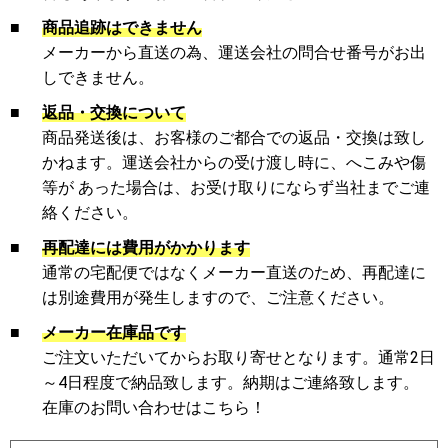
■
商品追跡はできません
メーカーから直送の為、運送会社の問合せ番号がお出
しできません。
■
返品・交換について
商品発送後は、お客様のご都合での返品・交換は致し
かねます。運送会社からの受け渡し時に、へこみや傷
等が あった場合は、お受け取りにならず当社までご連
絡ください。
■
再配達には費用がかかります
通常の宅配便ではなくメーカー直送のため、再配達に
は別途費用が発生しますので、ご注意ください。
■
メーカー在庫品です
ご注文いただいてからお取り寄せとなります。通常2日
～4日程度で納品致します。納期はご連絡致します。
在庫のお問い合わせはこちら！