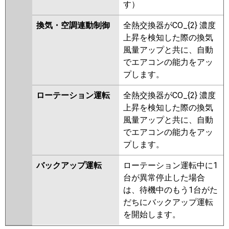
す）
換気・空調連動制御
全熱交換器がCO_{2} 濃度
上昇を検知した際の換気
風量アップと共に、自動
でエアコンの能力をアッ
プします。
ローテーション運転
全熱交換器がCO_{2} 濃度
上昇を検知した際の換気
風量アップと共に、自動
でエアコンの能力をアッ
プします。
バックアップ運転
ローテーション運転中に1
台が異常停止した場合
は、待機中のもう1台がた
だちにバックアップ運転
を開始します。