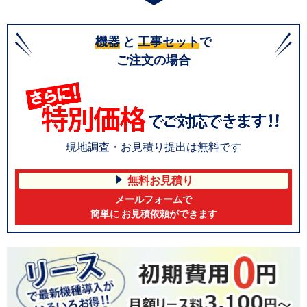
機器
と
工事セット
で
ご注文の場合
現地調査・お見積り提出は無料です
無料お見積り
メールフォームで
簡単に お見積依頼ができます