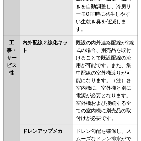
きを自動調整し、冷房サ
ーモOFF時に発生しやす
い生乾き臭を低減しま
す。
工
内外配線２線化キッ
既設の内外連絡配線が2線
事・
ト
式の場合、別売品を取付
サー
けることで既設配線の流
ビス
用が可能です。また、集
性
中配線の室外機渡りが可
能になります。（注）各
室内機に、室外機と別に
電源が必要となります。
室外機および接続する全
ての室内機に別売品の取
付けが必要です。
ドレンアップメカ
ドレン勾配を確保し、ス
ムーズなドレン排水がで