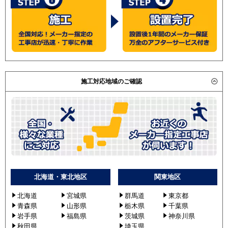
施工対応地域のご確認
北海道・東北地区
関東地区
北海道
宮城県
群馬道
東京都
青森県
山形県
栃木県
千葉県
岩手県
福島県
茨城県
神奈川県
秋田県
埼玉県