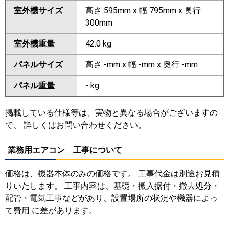
室外機サイズ
高さ 595mm x 幅 795mm x 奥行
300mm
室外機重量
42.0 kg
パネルサイズ
高さ -mm x 幅 -mm x 奥行 -mm
パネル重量
- kg
掲載している仕様等は、実物と異なる場合がございますの
で、 詳しくはお問い合わせください。
業務用エアコン 工事について
価格は、機器本体のみの価格です。 工事代金は別途お見積
りいたします。 工事内容は、基礎・搬入据付・撤去処分・
配管・電気工事などがあり、設置場所の状況や機器によっ
て費用 に差があります。