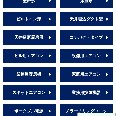
壁掛形
床置形
ビルトイン形
天井埋込ダクト型
天井吊形厨房用
コンパクトタイプ
ビル用エアコン
設備用エアコン
業務用暖房機
家庭用エアコン
スポットエアコン
業務用換気機器
ポータブル電源
チラーチリングユニッ