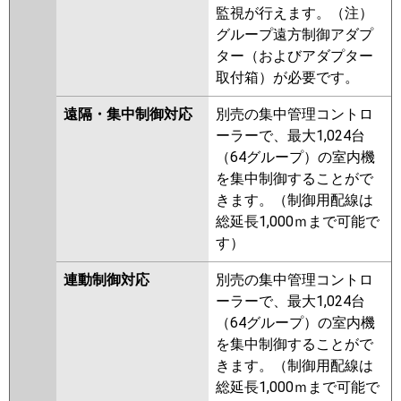
監視が行えます。（注）
グループ遠方制御アダプ
ター（およびアダプター
取付箱）が必要です。
遠隔・集中制御対応
別売の集中管理コントロ
ーラーで、最大1,024台
（64グループ）の室内機
を集中制御することがで
きます。（制御用配線は
総延長1,000ｍまで可能で
す）
連動制御対応
別売の集中管理コントロ
ーラーで、最大1,024台
（64グループ）の室内機
を集中制御することがで
きます。（制御用配線は
総延長1,000ｍまで可能で