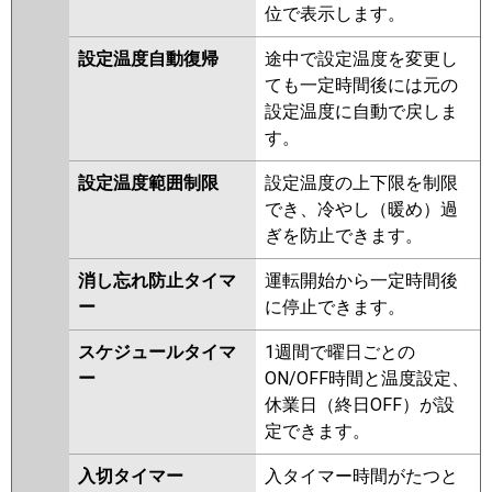
位で表示します。
設定温度自動復帰
途中で設定温度を変更し
ても一定時間後には元の
設定温度に自動で戻しま
す。
設定温度範囲制限
設定温度の上下限を制限
でき、冷やし（暖め）過
ぎを防止できます。
消し忘れ防止タイマ
運転開始から一定時間後
ー
に停止できます。
スケジュールタイマ
1週間で曜日ごとの
ー
ON/OFF時間と温度設定、
休業日（終日OFF）が設
定できます。
入切タイマー
入タイマー時間がたつと