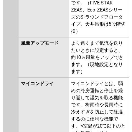
です。（FIVE STAR
ZEAS、Eco-ZEASシリー
ズのS-ラウンドフロータ
イプ、天井吊形は5段階切
換）
風量アップモード
より遠くまで気流を送り
たいときに設定すると、
約10％風量をアップでき
ます。（現地設定となり
ます）
マイコンドライ
マイコンドライとは、弱
めの冷房運転と停止を繰
り返して湿気を取る機能
です。梅雨時や長雨時に
冷えすぎを防止して除湿
するのに便利な機能で
す。※室温が20℃以下のと