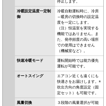
停止します。
冷暖設定温度一定制
冷暖自動運転時に、冷房
御
⇔暖房の切換時の設定温
度を一定にします。
（注）恒温室を実現する
機能ではありません。ま
た、発停頻度の高い場所
での使用はできません
（機械室など）。
快速冷暖モード
運転開始時では能力優先
運転が可能です。
オートスイング
エアコン近くも遠くにも
快適さをお届けします。※
吹出方向の角度設定（固
定セット）も可能です。
風量切換
３段階の風量選択が可能