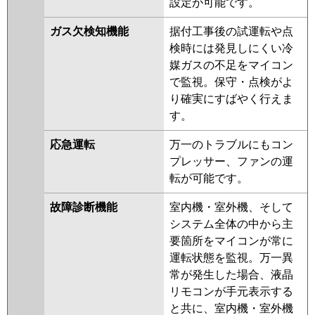
設定が可能です。
ガス欠検知機能
据付工事後の試運転や点
検時には発見しにくい冷
媒ガスの不足をマイコン
で監視。保守・点検がよ
り確実にすばやく行えま
す。
応急運転
万一のトラブルにもコン
プレッサー、ファンの運
転が可能です。
故障診断機能
室内機・室外機、そして
システム全体の中から主
要箇所をマイコンが常に
運転状態を監視。万一異
常が発生した場合、液晶
リモコンが手元表示する
と共に、室内機・室外機