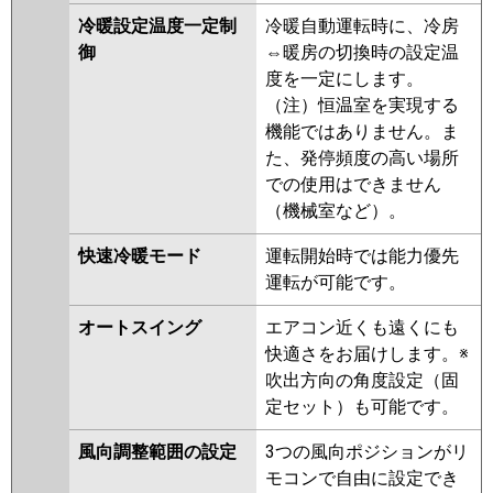
冷暖設定温度一定制
冷暖自動運転時に、冷房
御
⇔暖房の切換時の設定温
度を一定にします。
（注）恒温室を実現する
機能ではありません。ま
た、発停頻度の高い場所
での使用はできません
（機械室など）。
快速冷暖モード
運転開始時では能力優先
運転が可能です。
オートスイング
エアコン近くも遠くにも
快適さをお届けします。※
吹出方向の角度設定（固
定セット）も可能です。
風向調整範囲の設定
3つの風向ポジションがリ
モコンで自由に設定でき