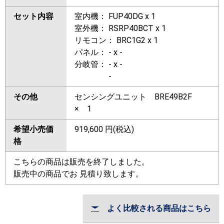
セット内容
室内機： FUP40DG x 1
室外機： RSRP40BCT x 1
リモコン： BRC1G2 x 1
パネル： - x -
分岐管： - x -
-
その他
センシングユニット BRE49B2F
× 1
希望小売価
919,600
円(税込)
格
こちらの商品は販売を終了しました。
販売中の商品でお 見積り致します。
よく比較される商品はこちら