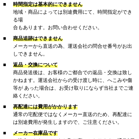
■
時間指定は基本的にできません
地域・商品によっては別途費用にて、時間指定ができ
る場
合もあります。お問い合わせください。
■
商品追跡はできません
メーカーから直送の為、運送会社の問合せ番号がお出
しできません。
■
返品・交換について
商品発送後は、お客様のご都合での返品・交換は致し
かねます。運送会社からの受け渡し時に、へこみや傷
等が あった場合は、お受け取りにならず当社までご連
絡ください。
■
再配達には費用がかかります
通常の宅配便ではなくメーカー直送のため、再配達に
は別途費用が発生しますので、ご注意ください。
■
メーカー在庫品です