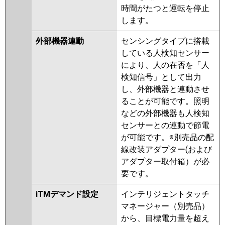
時間がたつと運転を停止
します。
外部機器連動
センシングタイプに搭載
している人検知センサー
により、人の在否を「人
検知信号」として出力
し、外部機器と連動させ
ることが可能です。照明
などの外部機器も人検知
センサーとの連動で節電
が可能です。※別売品の配
線改装アダプター(および
アダプター取付箱）が必
要です。
iTMデマンド設定
インテリジェントタッチ
マネージャー（別売品）
から、目標電力量を超え