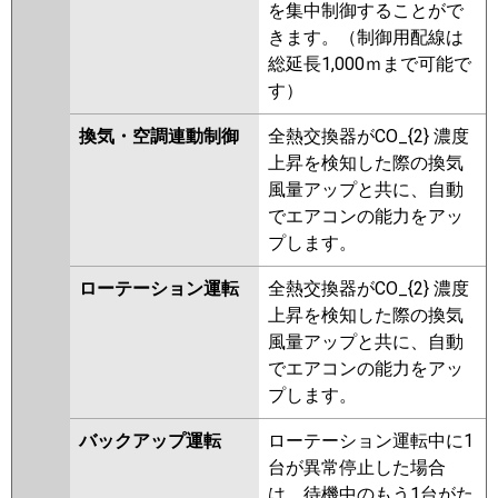
を集中制御することがで
きます。（制御用配線は
総延長1,000ｍまで可能で
す）
換気・空調連動制御
全熱交換器がCO_{2} 濃度
上昇を検知した際の換気
風量アップと共に、自動
でエアコンの能力をアッ
プします。
ローテーション運転
全熱交換器がCO_{2} 濃度
上昇を検知した際の換気
風量アップと共に、自動
でエアコンの能力をアッ
プします。
バックアップ運転
ローテーション運転中に1
台が異常停止した場合
は、待機中のもう1台がた