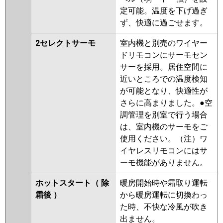
定可能。温度を下げ過ぎ
ず、快適に過ごせます。
2セレクトサーモ
室内機と別売のワイヤー
ドリモコンにサーモセン
サーを採用。居住空間に
近いところでの温度検知
が可能となり、快適性が
さらに高まりました。●空
調管理を別室で行う場合
は、室内機のサーモをご
使用ください。（注）ワ
イヤレスリモコンにはサ
ーモ機能がありません。
ホットスタート（ 除
暖房開始時や霜取り運転
霜後 ）
から暖房運転に切換わっ
た時、不快な冷風が吹き
出ません。