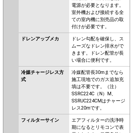
電源が必要となります。
室外機および接続する全
ての室内機に別売品の取
付けが必要です。
ドレンアップメカ
ドレン勾配を確保し、ス
ムーズなドレン排水がで
きます。ドレン配管が長
い場合に便利です。
冷媒チャージレス方
冷媒配管長30mまでなら
式
施工現地でのガス追加充
填は不要です。（注）
SSRC224C（N）M、
SSRUC224CMはチャージ
レス20mです。
フィルターサイン
エアフィルターの洗浄時
期になるとリモコンで表