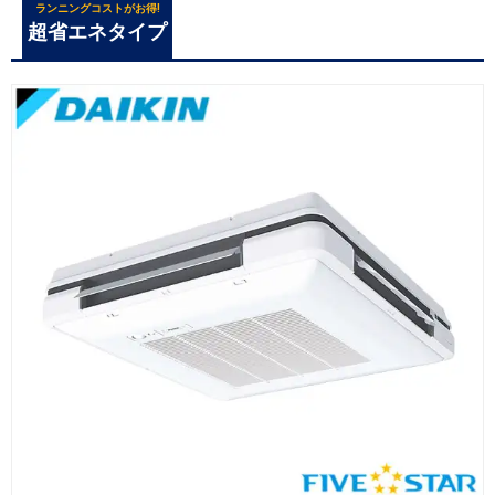
ランニングコストがお得!
超省エネタイプ