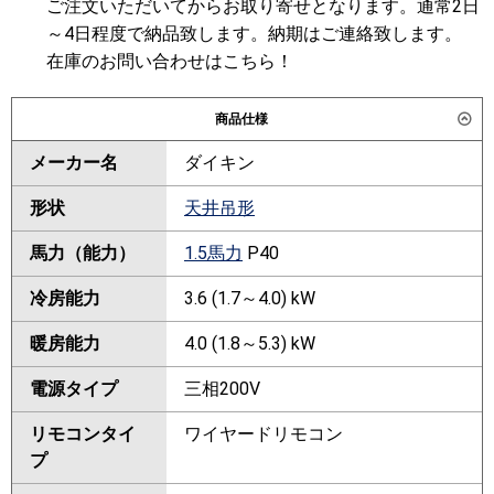
ご注文いただいてからお取り寄せとなります。通常2日
～4日程度で納品致します。納期はご連絡致します。
在庫のお問い合わせはこちら！
商品仕様
メーカー名
ダイキン
形状
天井吊形
馬力（能力）
1.5馬力
P40
冷房能力
3.6 (1.7～4.0) kW
暖房能力
4.0 (1.8～5.3) kW
電源タイプ
三相200V
リモコンタイ
ワイヤードリモコン
プ