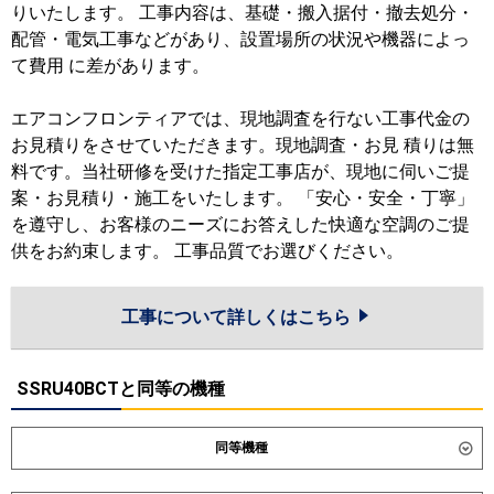
りいたします。 工事内容は、基礎・搬入据付・撤去処分・
配管・電気工事などがあり、設置場所の状況や機器によっ
て費用 に差があります。
エアコンフロンティアでは、現地調査を行ない工事代金の
お見積りをさせていただきます。現地調査・お見 積りは無
料です。当社研修を受けた指定工事店が、現地に伺いご提
案・お見積り・施工をいたします。 「安心・安全・丁寧」
を遵守し、お客様のニーズにお答えした快適な空調のご提
供をお約束します。 工事品質でお選びください。
工事について詳しくはこちら
SSRU40BCTと同等の機種
同等機種
ダイキン
SSRH40DT
SSRH40DNT