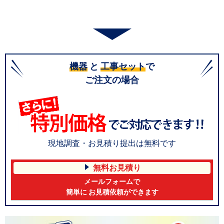
機器
と
工事セット
で
ご注文の場合
現地調査・お見積り提出は無料です
無料お見積り
メールフォームで
簡単に お見積依頼ができます