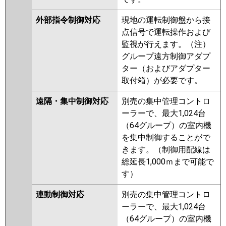
外部指令制御対応
現地の運転制御盤から接
点信号で運転操作および
監視が行えます。（注）
グループ遠方制御アダプ
ター（およびアダプター
取付箱）が必要です。
遠隔・集中制御対応
別売の集中管理コントロ
ーラーで、最大1,024台
（64グループ）の室内機
を集中制御することがで
きます。（制御用配線は
総延長1,000ｍまで可能で
す）
連動制御対応
別売の集中管理コントロ
ーラーで、最大1,024台
（64グループ）の室内機