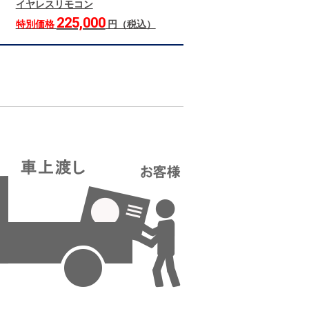
イヤレスリモコン
225,000
特別価格
円（税込）