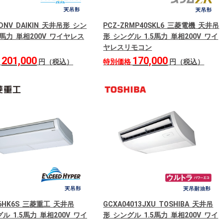
0DNV DAIKIN 天井吊形 シン
PCZ-ZRMP40SKL6 三菱電機 天井吊
5馬力 単相200V ワイヤレス
形 シングル 1.5馬力 単相200V ワイ
ヤレスリモコン
201,000
170,000
格
円（税込）
特別価格
円（税込）
06HK6S 三菱重工 天井吊
GCXA04013JXU TOSHIBA 天井吊
ル 1.5馬力 単相200V ワイ
形 シングル 1.5馬力 単相200V ワイ