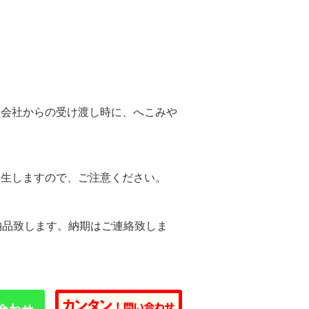
。
送会社からの受け渡し時に、へこみや
。
発生しますので、ご注意ください。
納品致します。納期はご連絡致しま