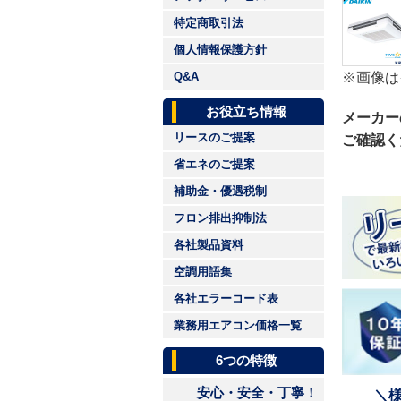
特定商取引法
個人情報保護方針
※画像は
Q&A
お役立ち情報
メーカー
リースのご提案
ご確認く
省エネのご提案
補助金・優遇税制
フロン排出抑制法
各社製品資料
空調用語集
各社エラーコード表
業務用エアコン価格一覧
6つの特徴
安心・安全・丁寧！
＼