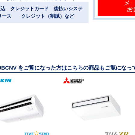
振込 クレジットカード 後払いシステ
リース クレジット（割賦）など
40BCNV をご覧になった方はこちらの商品もご覧になっ