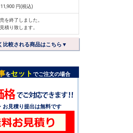
911,900
円(税込)
売を終了しました。
見積り致します。
く比較される商品はこちら▼
事
セット
を
でご注文の場合
・お見積り提出は無料です