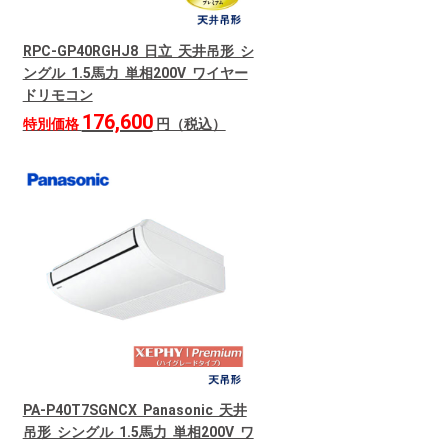
RPC-GP40RGHJ8 日立 天井吊形 シ
ングル 1.5馬力 単相200V ワイヤー
ドリモコン
176,600
特別価格
円（税込）
PA-P40T7SGNCX Panasonic 天井
吊形 シングル 1.5馬力 単相200V ワ