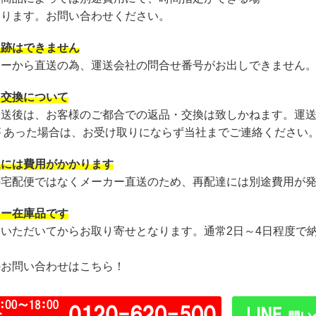
あります。お問い合わせください。
追跡はできません
カーから直送の為、運送会社の問合せ番号がお出しできません
・交換について
発送後は、お客様のご都合での返品・交換は致しかねます。運
が あった場合は、お受け取りにならず当社までご連絡ください
達には費用がかかります
の宅配便ではなくメーカー直送のため、再配達には別途費用が
カー在庫品です
文いただいてからお取り寄せとなります。通常2日～4日程度で
のお問い合わせはこちら！