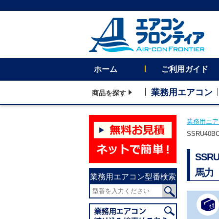
ホーム
ご利用ガイド
業務用エアコン
商品を探す
業務用エア
SSRU40
SSR
馬力
業務用エアコン型番検索