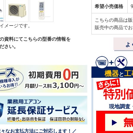
希望小売価格
こちらの商品は販
イメージです。
販売中の商品でお
の資料にてこちらの型番の情報を
よ
ださい。
機器
工
と
現地調査
様々なお支払方法にご対応します！／