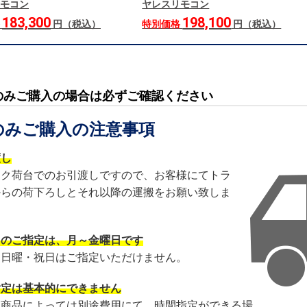
モコン
ヤレスリモコン
183,300
198,100
格
円（税込）
特別価格
円（税込）
のみご購入の場合は必ずご確認ください
のみご購入の注意事項
渡し
ック荷台でのお引渡しですので、お客様にてトラ
からの荷下ろしとそれ以降の運搬をお願い致しま
日のご指定は、月～金曜日です
・日曜・祝日はご指定いただけません。
指定は基本的にできません
・商品によっては別途費用にて、時間指定ができる場