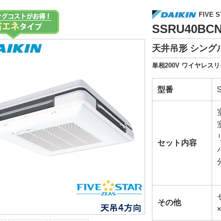
FIVE S
SSRU40B
天井吊形 シングル
単相200V ワイヤレスリ
型番
セット内容
その他