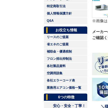
特定商取引法
個人情報保護方針
※画像は
Q&A
お役立ち情報
メーカー
リースのご提案
ご確認く
省エネのご提案
補助金・優遇税制
フロン排出抑制法
各社製品資料
空調用語集
各社エラーコード表
業務用エアコン価格一覧
6つの特徴
安心・安全・丁寧！
＼