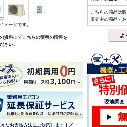
こちらの商品は販
販売中の商品でお
イメージです。
よ
の資料にてこちらの型番の情報を
ださい。
機器
工
と
現地調査
様々なお支払方法にご対応します！／