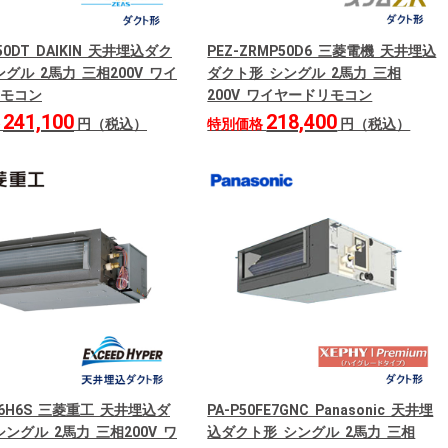
50DT DAIKIN 天井埋込ダク
PEZ-ZRMP50D6 三菱電機 天井埋込
グル 2馬力 三相200V ワイ
ダクト形 シングル 2馬力 三相
モコン
200V ワイヤードリモコン
241,100
218,400
格
円（税込）
特別価格
円（税込）
06H6S 三菱重工 天井埋込ダ
PA-P50FE7GNC Panasonic 天井埋
ングル 2馬力 三相200V ワ
込ダクト形 シングル 2馬力 三相