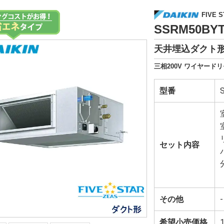
FIVE S
SSRM50B
天井埋込ダクト形
三相200V ワイヤードリ
型番
セット内容
その他
-
希望小売価格
1