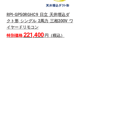
RPI-GP50RGHC9 日立 天井埋込ダ
クト形 シングル 2馬力 三相200V ワ
イヤードリモコン
221,400
特別価格
円（税込）