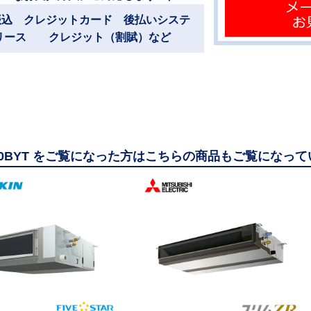
振込 クレジットカード 後払いシステ
リース クレジット（割賦）など
50BYT をご覧になった方はこちらの商品もご覧になっ