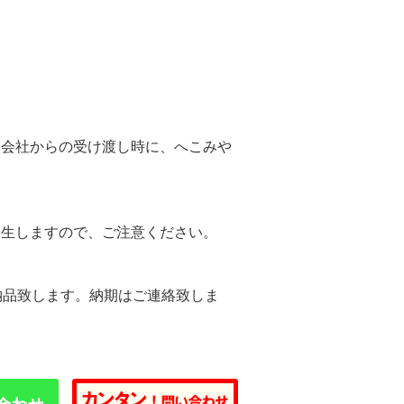
。
送会社からの受け渡し時に、へこみや
。
発生しますので、ご注意ください。
納品致します。納期はご連絡致しま