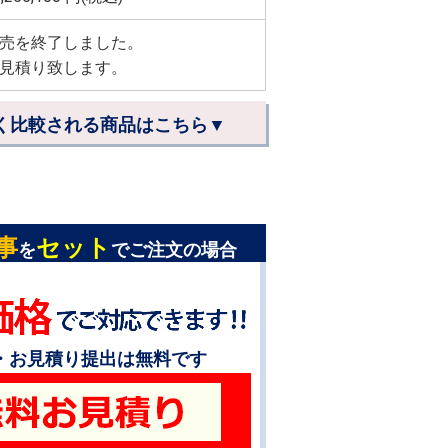
売を終了しました。
見積り致します。
く比較される商品はこちら▼
事
セット
を
でご注文の場合
・お見積り提出は無料です