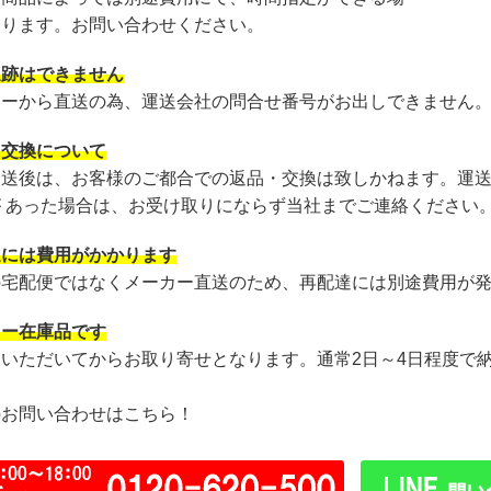
あります。お問い合わせください。
追跡はできません
カーから直送の為、運送会社の問合せ番号がお出しできません
・交換について
発送後は、お客様のご都合での返品・交換は致しかねます。運
が あった場合は、お受け取りにならず当社までご連絡ください
達には費用がかかります
の宅配便ではなくメーカー直送のため、再配達には別途費用が
カー在庫品です
文いただいてからお取り寄せとなります。通常2日～4日程度で
のお問い合わせはこちら！