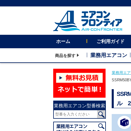
ホーム
ご利用ガイド
業務用エアコン
商品を探す
業務用エア
SSRM50
SSR
ル 
業務用エアコン型番検索