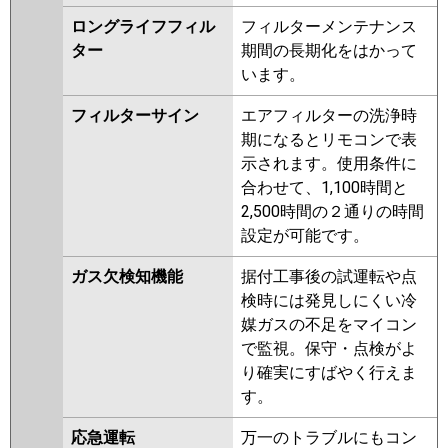
ロングライフフィル
フィルターメンテナンス
ター
期間の長期化をはかって
います。
フィルターサイン
エアフィルターの洗浄時
期になるとリモコンで表
示されます。使用条件に
合わせて、1,100時間と
2,500時間の２通りの時間
設定が可能です。
ガス欠検知機能
据付工事後の試運転や点
検時には発見しにくい冷
媒ガスの不足をマイコン
で監視。保守・点検がよ
り確実にすばやく行えま
す。
応急運転
万一のトラブルにもコン