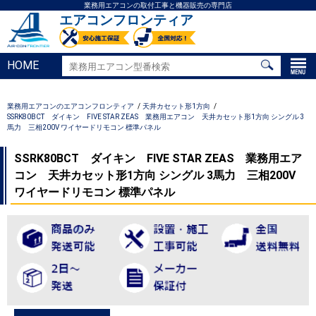
業務用エアコンの取付工事と機器販売の専門店
エアコンフロンティア
HOME
業務用エアコンのエアコンフロンティア
天井カセット形1方向
SSRK80BCT ダイキン FIVE STAR ZEAS 業務用エアコン 天井カセット形1方向 シングル 3
馬力 三相200V ワイヤードリモコン 標準パネル
SSRK80BCT ダイキン FIVE STAR ZEAS 業務用エア
コン 天井カセット形1方向 シングル 3馬力 三相200V
ワイヤードリモコン 標準パネル