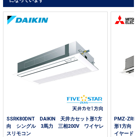
になっています
SSRK80DNT DAIKIN 天井カセット形1方
PMZ-Z
向 シングル 3馬力 三相200V ワイヤレ
形1方向 
スリモコン
イヤード