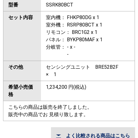
型番
SSRK80BCT
セット内容
室内機： FHKP80DG x 1
室外機： RSRP80BCT x 1
リモコン： BRC1G2 x 1
パネル： BYKP80MAF x 1
分岐管： - x -
-
その他
センシングユニット BRE52B2F
× 1
希望小売価
1,234,200
円(税込)
格
こちらの商品は販売を終了しました。
販売中の商品でお 見積り致します。
よく比較される商品はこちら