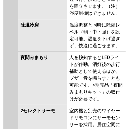
を両立させます。（注）
湿度制御はできません。
除湿冷房
温度調整と同時に除湿レ
ベル（弱・中・強）を設
定可能。温度を下げ過ぎ
ず、快適に過ごせます。
夜間みまもり
人を検知するとLEDライ
トが作動。消灯後の歩行
補助として使えるほか、
ブザー音を鳴らすことも
可能です。※別売品「夜間
みまもりキット」の取付
けが必要です。
2セレクトサーモ
室内機と別売のワイヤー
ドリモコンにサーモセン
サーを採用。居住空間に