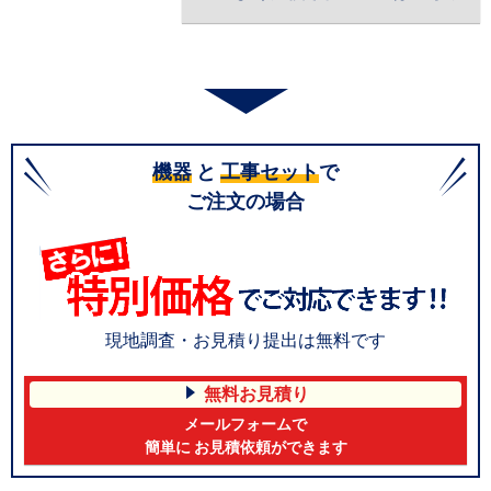
機器
と
工事セット
で
ご注文の場合
現地調査・お見積り提出は無料です
無料お見積り
メールフォームで
簡単に お見積依頼ができます