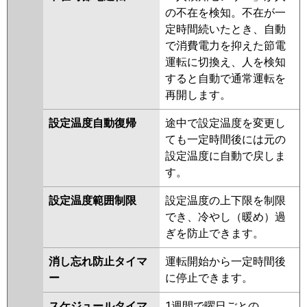
の不在を検知。不在が一
定時間続いたとき、自動
で消費電力を抑えた節電
運転に切換え、人を検知
すると自動で通常運転を
再開します。
設定温度自動復帰
途中で設定温度を変更し
ても一定時間後には元の
設定温度に自動で戻しま
す。
設定温度範囲制限
設定温度の上下限を制限
でき、冷やし（暖め）過
ぎを防止できます。
消し忘れ防止タイマ
運転開始から一定時間後
ー
に停止できます。
スケジュールタイマ
1週間で曜日ごとの