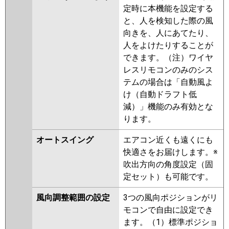
定時に本機能を設定する
と、人を検知した際の風
向きを、人にあてたり、
人をよけたりすることが
できます。（注）ワイヤ
レスリモコンのみのシス
テムの場合は「自動風よ
け（自動ドラフト低
減）」機能のみ有効とな
ります。
オートスイング
エアコン近くも遠くにも
快適さをお届けします。※
吹出方向の角度設定（固
定セット）も可能です。
風向調整範囲の設定
3つの風向ポジションがリ
モコンで自由に設定でき
ます。（1）標準ポジショ