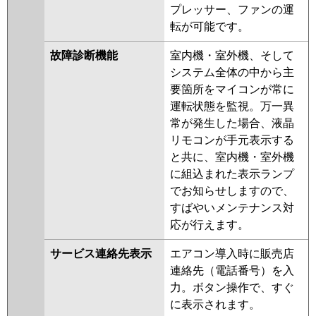
プレッサー、ファンの運
転が可能です。
故障診断機能
室内機・室外機、そして
システム全体の中から主
要箇所をマイコンが常に
運転状態を監視。万一異
常が発生した場合、液晶
リモコンが手元表示する
と共に、室内機・室外機
に組込まれた表示ランプ
でお知らせしますので、
すばやいメンテナンス対
応が行えます。
サービス連絡先表示
エアコン導入時に販売店
連絡先（電話番号）を入
力。ボタン操作で、すぐ
に表示されます。