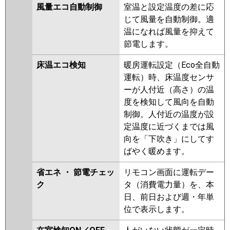
風量エコ自動制御
室温と設定温度の差に応
じて風量を自動制御。適
温になれば風量を抑えて
節電します。
床温エコ検知
暖房運転設定（Eco全自動
運転）時、床温度センサ
ーが人付近（高さ）の温
度を検知して風向を自動
制御。人付近の温度が設
定温度に近づくまでは風
向を「下吹き」にしてす
ばやく暖めます。
省エネ ・ 節電チェッ
リモコン画面に運転デー
ク
タ（消費電力量）を、本
日、前日および週・年単
位で表示します。