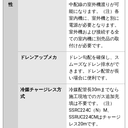
性
中配線の室外機渡りが可
能になります。（注）各
室内機に、室外機と別に
電源が必要となります。
室外機および接続する全
ての室内機に別売品の取
付けが必要です。
ドレンアップメカ
ドレン勾配を確保し、ス
ムーズなドレン排水がで
きます。ドレン配管が長
い場合に便利です。
冷媒チャージレス方
冷媒配管長30mまでなら
式
施工現地でのガス追加充
填は不要です。（注）
SSRC224C（N）M、
SSRUC224CMはチャージ
レス20mです。