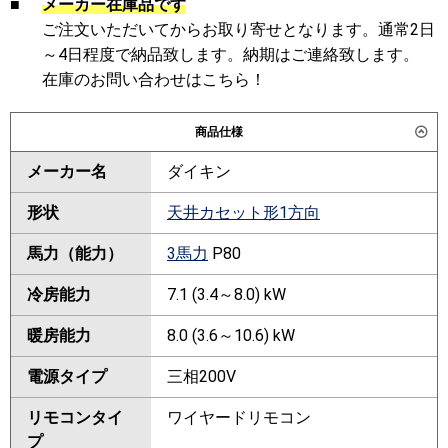
■
メーカー在庫品です
ご注文いただいてからお取り寄せとなります。通常2日
～4日程度で納品致します。納期はご連絡致します。
在庫のお問い合わせはこちら！
商品仕様
メーカー名
ダイキン
形状
天井カセット形1方向
馬力（能力）
3馬力
P80
冷房能力
7.1 (3.4～8.0) kW
暖房能力
8.0 (3.6～10.6) kW
電源タイプ
三相200V
リモコンタイ
ワイヤードリモコン
プ