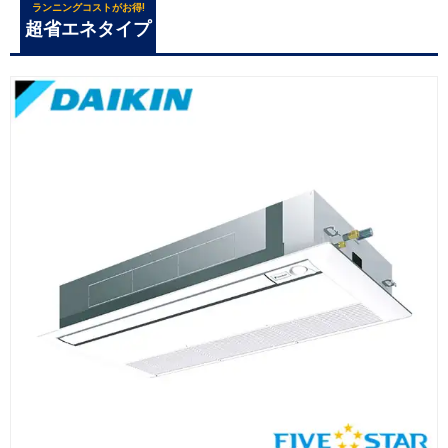
ランニングコストがお得!
超省エネタイプ