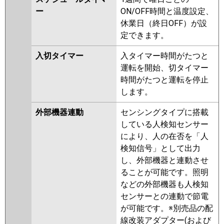
ー
ON/OFF時間と温度設定、
休業日（終日OFF）が設
定できます。
入切タイマー
入タイマー時間がたつと
運転を開始、切タイマー
時間がたつと運転を停止
します。
外部機器連動
センシングタイプに搭載
している人検知センサー
により、人の在否を「人
検知信号」として出力
し、外部機器と連動させ
ることが可能です。照明
などの外部機器も人検知
センサーとの連動で節電
が可能です。※別売品の配
線改装アダプター(および