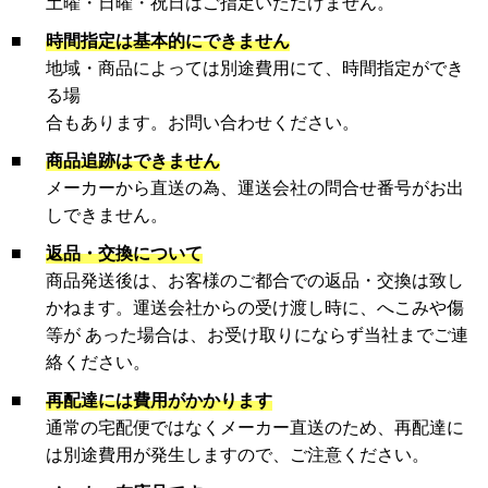
土曜・日曜・祝日はご指定いただけません。
■
時間指定は基本的にできません
地域・商品によっては別途費用にて、時間指定ができ
る場
合もあります。お問い合わせください。
■
商品追跡はできません
メーカーから直送の為、運送会社の問合せ番号がお出
しできません。
■
返品・交換について
商品発送後は、お客様のご都合での返品・交換は致し
かねます。運送会社からの受け渡し時に、へこみや傷
等が あった場合は、お受け取りにならず当社までご連
絡ください。
■
再配達には費用がかかります
通常の宅配便ではなくメーカー直送のため、再配達に
は別途費用が発生しますので、ご注意ください。