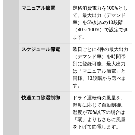
P63D6SG
PA-P63D6SGN
マニュアル節電
定格消費電力を100%とし
て、最大出力（デマンド
率）を5%刻みの13段階
（40～100%）で設定でき
ます。
スケジュール節電
曜日ごとに4件の最大出力
（デマンド率）を時間帯
別に登録可能。最大出力
は「マニュアル節電」と
同様、13段階から選べま
す。
快適エコ除湿制御
ドライ運転時の風量を、
湿度に応じて自動制御。
湿度が70%以下の場合は
「弱」よりもさらに風量
を下げて節電します。