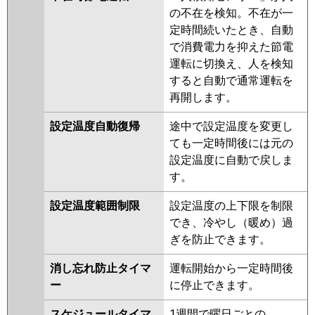
の不在を検知。不在が一
定時間続いたとき、自動
で消費電力を抑えた節電
運転に切換え、人を検知
すると自動で通常運転を
再開します。
設定温度自動復帰
途中で設定温度を変更し
ても一定時間後には元の
設定温度に自動で戻しま
す。
設定温度範囲制限
設定温度の上下限を制限
でき、冷やし（暖め）過
ぎを防止できます。
消し忘れ防止タイマ
運転開始から一定時間後
ー
に停止できます。
スケジュールタイマ
1週間で曜日ごとの