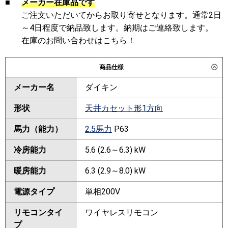
■
メーカー在庫品です
ご注文いただいてからお取り寄せとなります。通常2日
～4日程度で納品致します。納期はご連絡致します。
在庫のお問い合わせはこちら！
商品仕様
メーカー名
ダイキン
形状
天井カセット形1方向
馬力（能力）
2.5馬力
P63
冷房能力
5.6 (2.6～6.3) kW
暖房能力
6.3 (2.9～8.0) kW
電源タイプ
単相200V
リモコンタイ
ワイヤレスリモコン
プ