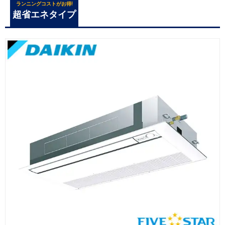
ランニングコストがお得!
超省エネタイプ