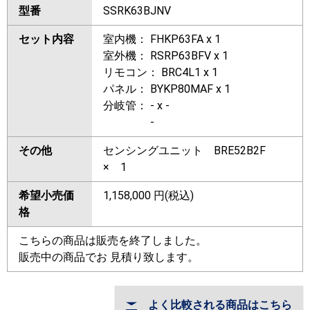
型番
SSRK63BJNV
セット内容
室内機： FHKP63FA x 1
室外機： RSRP63BFV x 1
リモコン： BRC4L1 x 1
パネル： BYKP80MAF x 1
分岐管： - x -
-
その他
センシングユニット BRE52B2F
× 1
希望小売価
1,158,000
円(税込)
格
こちらの商品は販売を終了しました。
販売中の商品でお 見積り致します。
よく比較される商品はこちら