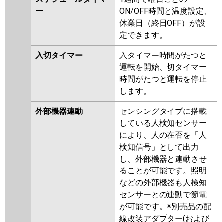
ー
ON/OFF時間と温度設定、
休業日（終日OFF）が設
定できます。
入切タイマー
入タイマー時間がたつと
運転を開始、切タイマー
時間がたつと運転を停止
します。
外部機器連動
センシングタイプに搭載
している人検知センサー
により、人の在否を「人
検知信号」として出力
し、外部機器と連動させ
ることが可能です。照明
などの外部機器も人検知
センサーとの連動で節電
が可能です。※別売品の配
線改装アダプター(および