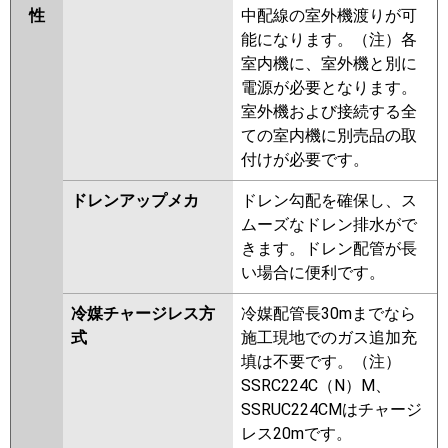
性
中配線の室外機渡りが可
能になります。（注）各
室内機に、室外機と別に
電源が必要となります。
室外機および接続する全
ての室内機に別売品の取
付けが必要です。
ドレンアップメカ
ドレン勾配を確保し、ス
ムーズなドレン排水がで
きます。ドレン配管が長
い場合に便利です。
冷媒チャージレス方
冷媒配管長30mまでなら
式
施工現地でのガス追加充
填は不要です。（注）
SSRC224C（N）M、
SSRUC224CMはチャージ
レス20mです。