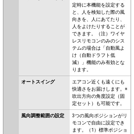
定時に本機能を設定する
と、人を検知した際の風
向きを、人にあてたり、
人をよけたりすることが
できます。（注）ワイヤ
レスリモコンのみのシス
テムの場合は「自動風よ
け（自動ドラフト低
減）」機能のみ有効とな
ります。
オートスイング
エアコン近くも遠くにも
快適さをお届けします。※
吹出方向の角度設定（固
定セット）も可能です。
風向調整範囲の設定
3つの風向ポジションがリ
モコンで自由に設定でき
ます。（1）標準ポジショ