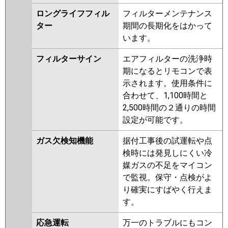
ロングライフフィル
フィルターメンテナンス
ター
期間の長期化をはかって
います。
フィルターサイン
エアフィルターの洗浄時
期になるとリモコンで表
示されます。使用条件に
合わせて、1,100時間と
2,500時間の２通りの時間
設定が可能です。
ガス欠検知機能
据付工事後の試運転や点
検時には発見しにくい冷
媒ガスの不足をマイコン
で監視。保守・点検がよ
り確実にすばやく行えま
す。
応急運転
万一のトラブルにもコン