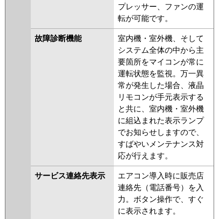
プレッサー、ファンの運
転が可能です。
故障診断機能
室内機・室外機、そして
システム全体の中から主
要箇所をマイコンが常に
運転状態を監視。万一異
常が発生した場合、液晶
リモコンが手元表示する
と共に、室内機・室外機
に組込まれた表示ランプ
でお知らせしますので、
すばやいメンテナンス対
応が行えます。
サービス連絡先表示
エアコン導入時に販売店
連絡先（電話番号）を入
力。ボタン操作で、すぐ
に表示されます。