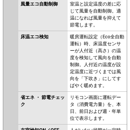
風量エコ自動制御
室温と設定温度の差に応
じて風量を自動制御。適
温になれば風量を抑えて
節電します。
床温エコ検知
暖房運転設定（Eco全自動
運転）時、床温度センサ
ーが人付近（高さ）の温
度を検知して風向を自動
制御。人付近の温度が設
定温度に近づくまでは風
向を「下吹き」にしてす
ばやく暖めます。
省エネ ・ 節電チェッ
リモコン画面に運転デー
ク
タ（消費電力量）を、本
日、前日および週・年単
位で表示します。