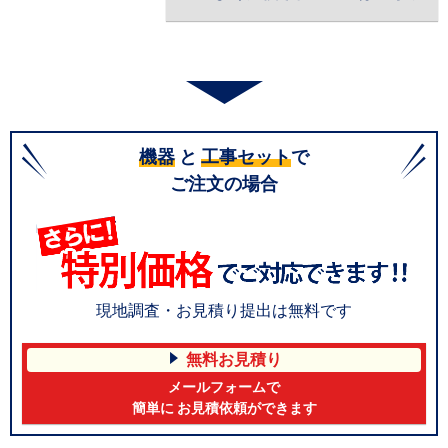
機器
と
工事セット
で
ご注文の場合
現地調査・お見積り提出は無料です
無料お見積り
メールフォームで
簡単に お見積依頼ができます