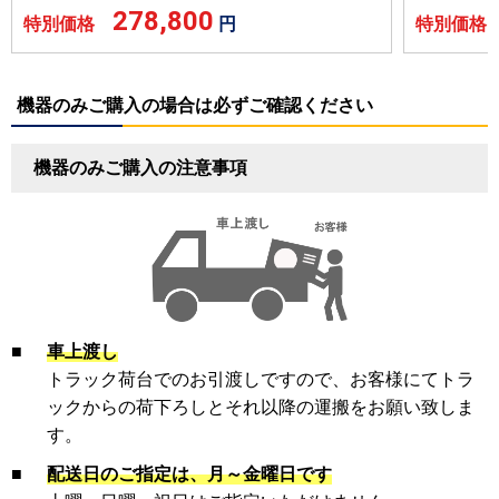
278,800
特別価格
円
特別価
機器のみご購入の場合は必ずご確認ください
機器のみご購入の注意事項
■
車上渡し
トラック荷台でのお引渡しですので、お客様にてトラ
ックからの荷下ろしとそれ以降の運搬をお願い致しま
す。
■
配送日のご指定は、月～金曜日です