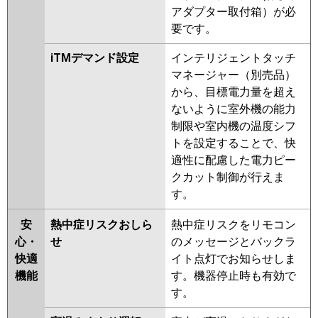
アダプター取付箱）が必
要です。
iTMデマンド設定
インテリジェントタッチ
マネージャー（別売品）
から、目標電力量を超え
ないように室外機の能力
制限や室内機の温度シフ
トを設定することで、快
適性に配慮した電力ピー
クカット制御が行えま
す。
安
熱中症リスクおしら
熱中症リスクをリモコン
心・
せ
のメッセージとバックラ
快適
イト点灯でお知らせしま
機能
す。機器停止時も有効で
す。