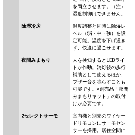
を両立させます。（注）
湿度制御はできません。
除湿冷房
温度調整と同時に除湿レ
ベル（弱・中・強）を設
定可能。温度を下げ過ぎ
ず、快適に過ごせます。
夜間みまもり
人を検知するとLEDライ
トが作動。消灯後の歩行
補助として使えるほか、
ブザー音を鳴らすことも
可能です。※別売品「夜間
みまもりキット」の取付
けが必要です。
2セレクトサーモ
室内機と別売のワイヤー
ドリモコンにサーモセン
サーを採用。居住空間に