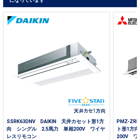
になっています
SSRK63DNV DAIKIN 天井カセット形1方
PMZ-Z
向 シングル 2.5馬力 単相200V ワイヤ
ト形1方向
レスリモコン
200V 