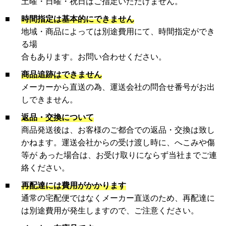
土曜・日曜・祝日はご指定いただけません。
■
時間指定は基本的にできません
地域・商品によっては別途費用にて、時間指定ができ
る場
合もあります。お問い合わせください。
■
商品追跡はできません
メーカーから直送の為、運送会社の問合せ番号がお出
しできません。
■
返品・交換について
商品発送後は、お客様のご都合での返品・交換は致し
かねます。運送会社からの受け渡し時に、へこみや傷
等が あった場合は、お受け取りにならず当社までご連
絡ください。
■
再配達には費用がかかります
通常の宅配便ではなくメーカー直送のため、再配達に
は別途費用が発生しますので、ご注意ください。