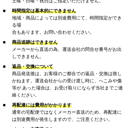
土曜・日曜・祝日はご指定いただけません。
■
時間指定は基本的にできません
地域・商品によっては別途費用にて、時間指定ができ
る場
合もあります。お問い合わせください。
■
商品追跡はできません
メーカーから直送の為、運送会社の問合せ番号がお出
しできません。
■
返品・交換について
商品発送後は、お客様のご都合での返品・交換は致し
かねます。運送会社からの受け渡し時に、へこみや傷
等が あった場合は、お受け取りにならず当社までご連
絡ください。
■
再配達には費用がかかります
通常の宅配便ではなくメーカー直送のため、再配達に
は別途費用が発生しますので、ご注意ください。