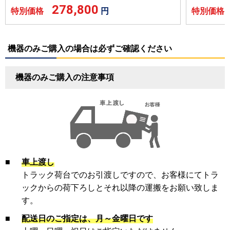
278,800
特別価格
円
特別価
機器のみご購入の場合は必ずご確認ください
機器のみご購入の注意事項
■
車上渡し
トラック荷台でのお引渡しですので、お客様にてトラ
ックからの荷下ろしとそれ以降の運搬をお願い致しま
す。
■
配送日のご指定は、月～金曜日です