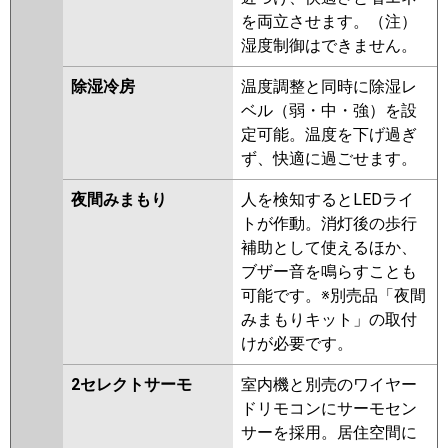
を両立させます。（注）
湿度制御はできません。
除湿冷房
温度調整と同時に除湿レ
ベル（弱・中・強）を設
定可能。温度を下げ過ぎ
ず、快適に過ごせます。
夜間みまもり
人を検知するとLEDライ
トが作動。消灯後の歩行
補助として使えるほか、
ブザー音を鳴らすことも
可能です。※別売品「夜間
みまもりキット」の取付
けが必要です。
2セレクトサーモ
室内機と別売のワイヤー
ドリモコンにサーモセン
サーを採用。居住空間に