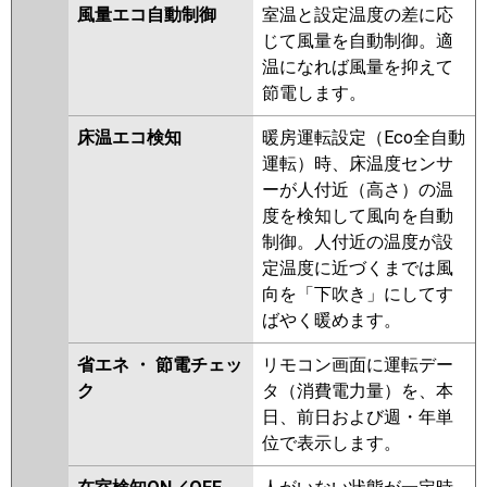
風量エコ自動制御
室温と設定温度の差に応
じて風量を自動制御。適
温になれば風量を抑えて
節電します。
床温エコ検知
暖房運転設定（Eco全自動
運転）時、床温度センサ
ーが人付近（高さ）の温
度を検知して風向を自動
制御。人付近の温度が設
定温度に近づくまでは風
向を「下吹き」にしてす
ばやく暖めます。
省エネ ・ 節電チェッ
リモコン画面に運転デー
ク
タ（消費電力量）を、本
日、前日および週・年単
位で表示します。