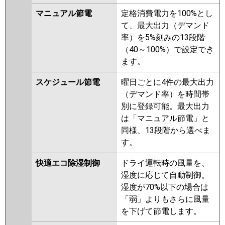
マニュアル節電
定格消費電力を100%とし
て、最大出力（デマンド
率）を5%刻みの13段階
（40～100%）で設定でき
ます。
スケジュール節電
曜日ごとに4件の最大出力
（デマンド率）を時間帯
別に登録可能。最大出力
は「マニュアル節電」と
同様、13段階から選べま
す。
快適エコ除湿制御
ドライ運転時の風量を、
湿度に応じて自動制御。
湿度が70%以下の場合は
「弱」よりもさらに風量
を下げて節電します。