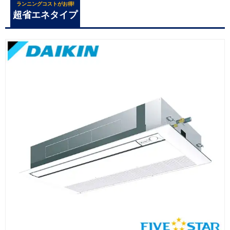
ランニングコストがお得!
超省エネタイプ