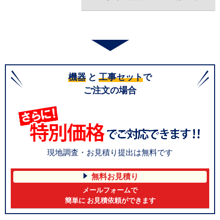
機器
と
工事セット
で
ご注文の場合
現地調査・お見積り提出は無料です
無料お見積り
メールフォームで
簡単に お見積依頼ができます