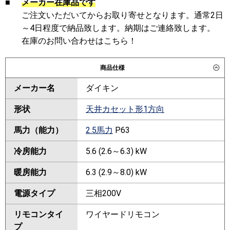
■
メーカー在庫品です
ご注文いただいてからお取り寄せとなります。通常2日
～4日程度で納品致します。納期はご連絡致します。
在庫のお問い合わせはこちら！
商品仕様
メーカー名
ダイキン
形状
天井カセット形1方向
馬力（能力）
2.5馬力
P63
冷房能力
5.6 (2.6～6.3) kW
暖房能力
6.3 (2.9～8.0) kW
電源タイプ
三相200V
リモコンタイ
ワイヤードリモコン
プ