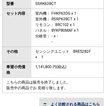
型番
SSRK63BCT
セット内容
室内機： FHKP63DG x 1
室外機： RSRP63BCT x 1
リモコン： BRC1G2 x 1
パネル： BYKP80MAF x 1
分岐管： - x -
-
その他
センシングユニット BRE52B2F
× 1
希望小売価
1,141,800
円(税込)
格
こちらの商品は販売を終了しました。
販売中の商品でお 見積り致します。
よく比較される商品はこちら