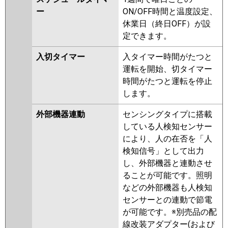
ー
ON/OFF時間と温度設定、
休業日（終日OFF）が設
定できます。
入切タイマー
入タイマー時間がたつと
運転を開始、切タイマー
時間がたつと運転を停止
します。
外部機器連動
センシングタイプに搭載
している人検知センサー
により、人の在否を「人
検知信号」として出力
し、外部機器と連動させ
ることが可能です。照明
などの外部機器も人検知
センサーとの連動で節電
が可能です。※別売品の配
線改装アダプター(および