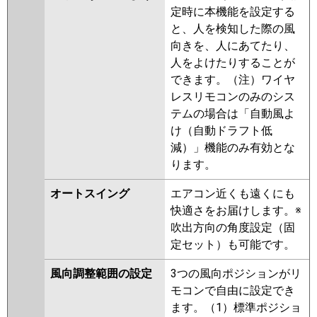
定時に本機能を設定する
と、人を検知した際の風
向きを、人にあてたり、
人をよけたりすることが
できます。（注）ワイヤ
レスリモコンのみのシス
テムの場合は「自動風よ
け（自動ドラフト低
減）」機能のみ有効とな
ります。
オートスイング
エアコン近くも遠くにも
快適さをお届けします。※
吹出方向の角度設定（固
定セット）も可能です。
風向調整範囲の設定
3つの風向ポジションがリ
モコンで自由に設定でき
ます。（1）標準ポジショ