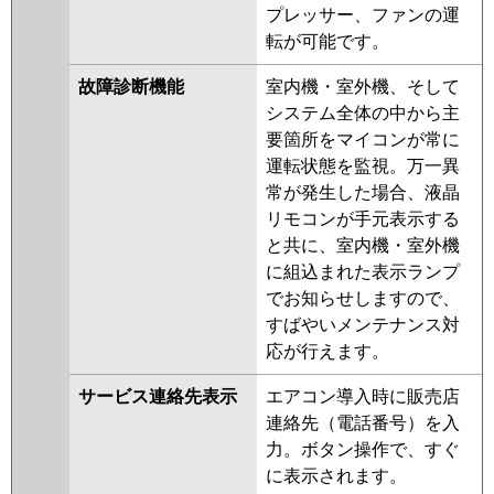
プレッサー、ファンの運
転が可能です。
故障診断機能
室内機・室外機、そして
システム全体の中から主
要箇所をマイコンが常に
運転状態を監視。万一異
常が発生した場合、液晶
リモコンが手元表示する
と共に、室内機・室外機
に組込まれた表示ランプ
でお知らせしますので、
すばやいメンテナンス対
応が行えます。
サービス連絡先表示
エアコン導入時に販売店
連絡先（電話番号）を入
力。ボタン操作で、すぐ
に表示されます。