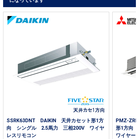
になっています
SSRK63DNT DAIKIN 天井カセット形1方
PMZ-Z
向 シングル 2.5馬力 三相200V ワイヤ
形1方向 
レスリモコン
ワイヤー