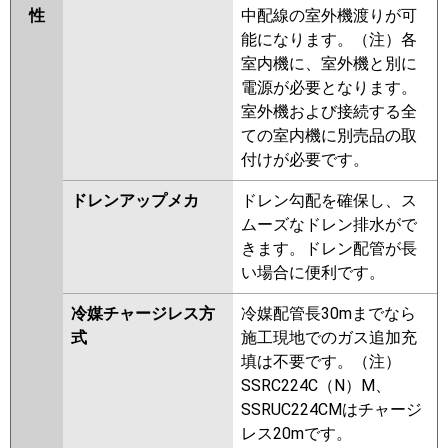
性
中配線の室外機渡りが可
能になります。（注）各
室内機に、室外機と別に
電源が必要となります。
室外機および接続する全
ての室内機に別売品の取
付けが必要です。
ドレンアップメカ
ドレン勾配を確保し、ス
ムーズなドレン排水がで
きます。ドレン配管が長
い場合に便利です。
冷媒チャージレス方
冷媒配管長30mまでなら
式
施工現地でのガス追加充
填は不要です。（注）
SSRC224C（N）M、
SSRUC224CMはチャージ
レス20mです。