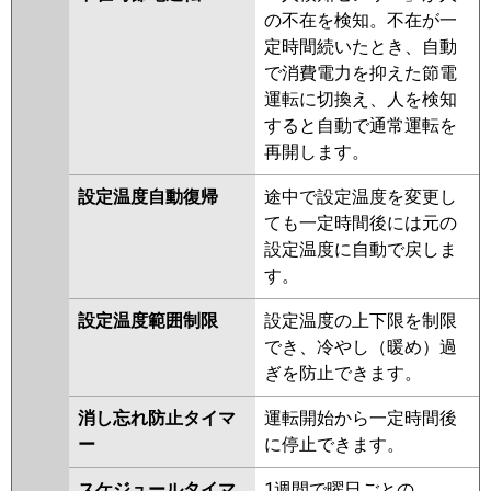
の不在を検知。不在が一
定時間続いたとき、自動
で消費電力を抑えた節電
運転に切換え、人を検知
すると自動で通常運転を
再開します。
設定温度自動復帰
途中で設定温度を変更し
ても一定時間後には元の
設定温度に自動で戻しま
す。
設定温度範囲制限
設定温度の上下限を制限
でき、冷やし（暖め）過
ぎを防止できます。
消し忘れ防止タイマ
運転開始から一定時間後
ー
に停止できます。
スケジュールタイマ
1週間で曜日ごとの