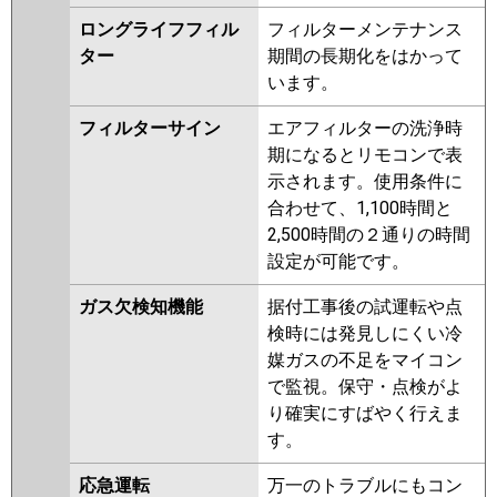
ロングライフフィル
フィルターメンテナンス
ター
期間の長期化をはかって
います。
フィルターサイン
エアフィルターの洗浄時
期になるとリモコンで表
示されます。使用条件に
合わせて、1,100時間と
2,500時間の２通りの時間
設定が可能です。
ガス欠検知機能
据付工事後の試運転や点
検時には発見しにくい冷
媒ガスの不足をマイコン
で監視。保守・点検がよ
り確実にすばやく行えま
す。
応急運転
万一のトラブルにもコン