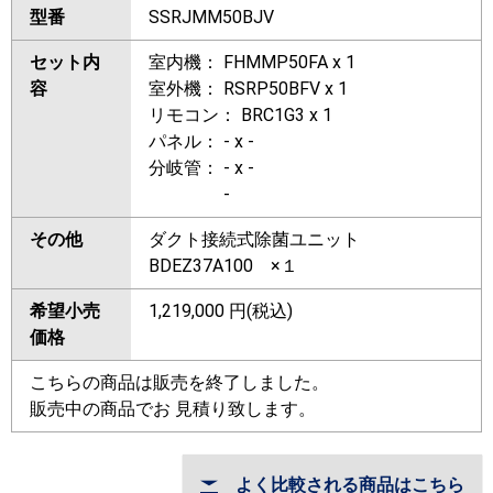
型番
SSRJMM50BJV
セット内
室内機： FHMMP50FA x 1
容
室外機： RSRP50BFV x 1
リモコン： BRC1G3 x 1
パネル： - x -
分岐管： - x -
-
その他
ダクト接続式除菌ユニット
BDEZ37A100 ×１
希望小売
1,219,000
円(税込)
価格
こちらの商品は販売を終了しました。
販売中の商品でお 見積り致します。
よく比較される商品はこちら