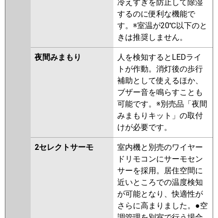
冷えすぎを防止して除湿
するのに便利な機能で
す。※室温が20℃以下のと
きは推奨しません。
夜間みまもり
人を検知するとLEDライ
トが作動。消灯後の歩行
補助として使えるほか、
ブザー音を鳴らすことも
可能です。※別売品「夜間
みまもりキット」の取付
けが必要です。
2セレクトサーモ
室内機と別売のワイヤー
ドリモコンにサーモセン
サーを採用。居住空間に
近いところでの温度検知
が可能となり、快適性が
さらに高まりました。●空
調管理を別室で行う場合