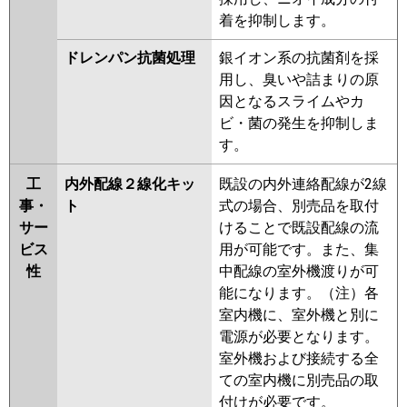
着を抑制します。
ドレンパン抗菌処理
銀イオン系の抗菌剤を採
用し、臭いや詰まりの原
因となるスライムやカ
ビ・菌の発生を抑制しま
す。
工
内外配線２線化キッ
既設の内外連絡配線が2線
事・
ト
式の場合、別売品を取付
サー
けることで既設配線の流
ビス
用が可能です。また、集
性
中配線の室外機渡りが可
能になります。（注）各
室内機に、室外機と別に
電源が必要となります。
室外機および接続する全
ての室内機に別売品の取
付けが必要です。