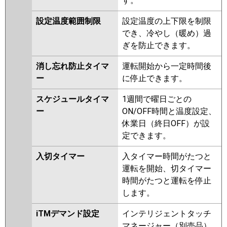
す。
設定温度範囲制限
設定温度の上下限を制限
でき、冷やし（暖め）過
ぎを防止できます。
消し忘れ防止タイマ
運転開始から一定時間後
ー
に停止できます。
スケジュールタイマ
1週間で曜日ごとの
ー
ON/OFF時間と温度設定、
休業日（終日OFF）が設
定できます。
入切タイマー
入タイマー時間がたつと
運転を開始、切タイマー
時間がたつと運転を停止
します。
iTMデマンド設定
インテリジェントタッチ
マネージャー（別売品）