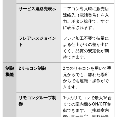
サービス連絡先表示
エアコン導入時に販売店
連絡先（電話番号）を入
力。ボタン操作で、すぐ
に表示されます。
フレアレスジョイン
フレア加工不要で技量に
ト
よる仕上がりの差が出に
くく、品質の安定化が期
待できます。
制御
2リモコン制御
2つのリモコンを用いて手
機能
元からでも、離れた場所
からでも運転・操作がで
きます。
リモコングループ制
1つのリモコンで最大16台
御
までの室内機をON/OFF制
御できます。（接続室内
機は同一設定、同時発停