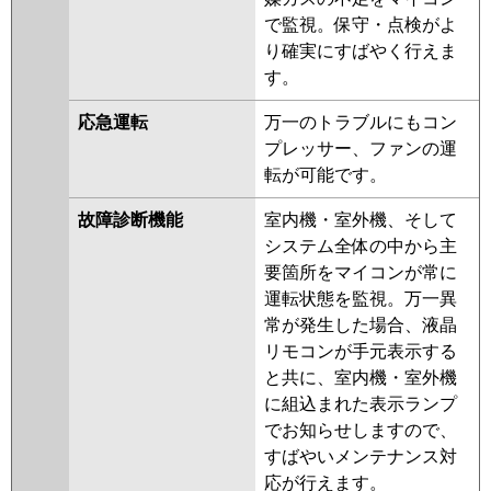
で監視。保守・点検がよ
り確実にすばやく行えま
す。
応急運転
万一のトラブルにもコン
プレッサー、ファンの運
転が可能です。
故障診断機能
室内機・室外機、そして
システム全体の中から主
要箇所をマイコンが常に
運転状態を監視。万一異
常が発生した場合、液晶
リモコンが手元表示する
と共に、室内機・室外機
に組込まれた表示ランプ
でお知らせしますので、
すばやいメンテナンス対
応が行えます。