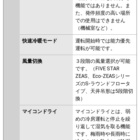
機能ではありません。ま
た、発停頻度の高い場所
での使用はできません
（機械室など）。
快速冷暖モード
運転開始時では能力優先
運転が可能です。
風量切換
３段階の風量選択が可能
です。（FIVE STAR
ZEAS、Eco-ZEASシリー
ズのS-ラウンドフロータ
イプ、天井吊形は5段階切
換）
マイコンドライ
マイコンドライとは、弱
めの冷房運転と停止を繰
り返して湿気を取る機能
です。梅雨時や長雨時に