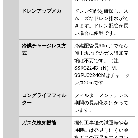
ドレンアップメカ
ドレン勾配を確保し、ス
ムーズなドレン排水がで
きます。ドレン配管が長
い場合に便利です。
冷媒チャージレス方
冷媒配管長30mまでなら
式
施工現地でのガス追加充
填は不要です。（注）
SSRC224C（N）M、
SSRUC224CMはチャージ
レス20mです。
ロングライフフィル
フィルターメンテナンス
ター
期間の長期化をはかって
います。
ガス欠検知機能
据付工事後の試運転や点
検時には発見しにくい冷
媒ガスの不足をマイコン