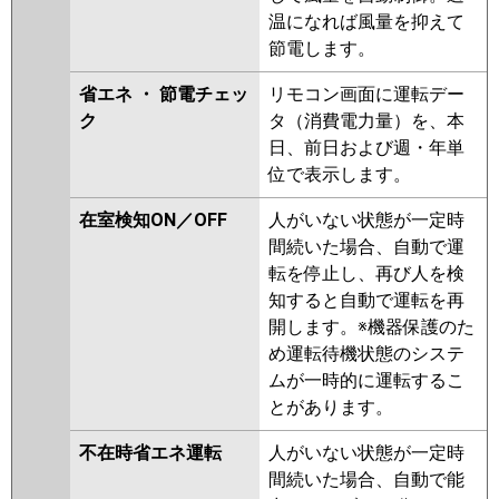
温になれば風量を抑えて
節電します。
省エネ ・ 節電チェッ
リモコン画面に運転デー
ク
タ（消費電力量）を、本
日、前日および週・年単
位で表示します。
在室検知ON／OFF
人がいない状態が一定時
間続いた場合、自動で運
転を停止し、再び人を検
知すると自動で運転を再
開します。※機器保護のた
め運転待機状態のシステ
ムが一時的に運転するこ
とがあります。
不在時省エネ運転
人がいない状態が一定時
間続いた場合、自動で能