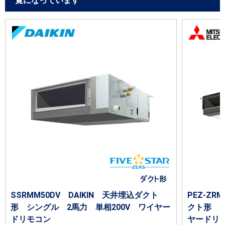
覧になっています
SSRMM50DV DAIKIN 天井埋込ダクト
PEZ-Z
形 シングル 2馬力 単相200V ワイヤー
クト形 シ
ドリモコン
ヤードリ