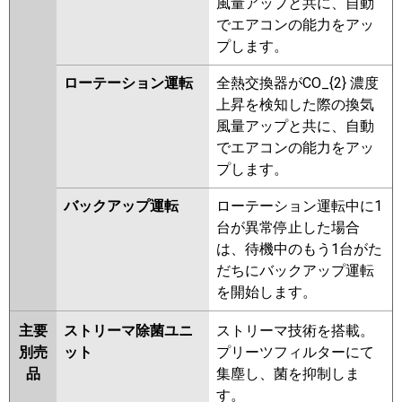
風量アップと共に、自動
でエアコンの能力をアッ
プします。
ローテーション運転
全熱交換器がCO_{2} 濃度
上昇を検知した際の換気
風量アップと共に、自動
でエアコンの能力をアッ
プします。
バックアップ運転
ローテーション運転中に1
台が異常停止した場合
は、待機中のもう1台がた
だちにバックアップ運転
を開始します。
主要
ストリーマ除菌ユニ
ストリーマ技術を搭載。
別売
ット
プリーツフィルターにて
品
集塵し、菌を抑制しま
す。