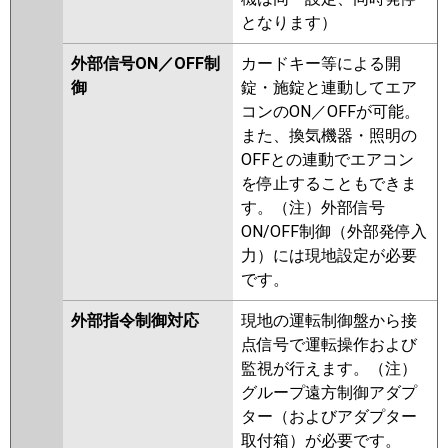
となります）
外部信号ON／OFF制
カードキー等による開
御
錠・施錠と連動してエア
コンのON／OFFが可能。
また、換気機器・照明の
OFFとの連動でエアコン
を停止することもできま
す。（注）外部信号
ON/OFF制御（外部発停入
力）には現地設定が必要
です。
外部指令制御対応
現地の運転制御盤から接
点信号で運転操作および
監視が行えます。（注）
グループ遠方制御アダプ
ター（およびアダプター
取付箱）が必要です。