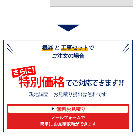
機器
と
工事セット
で
ご注文の場合
現地調査・お見積り提出は無料です
無料お見積り
メールフォームで
簡単に お見積依頼ができます