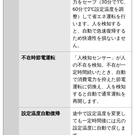
力をセーブ（30分で1℃、
60分で2℃設定温度を調
整）して省エネ運転を行
います。人を検知する
と、自動で急速復帰する
ため快適性を損ないませ
ん。
不在時節電運転
「人検知センサー」が人
の不在を検知。不在が一
定時間続いたとき、自動
で消費電力を抑えた節電
運転に切換え、人を検知
すると自動で通常運転を
再開します。
設定温度自動復帰
途中で設定温度を変更し
ても一定時間後には元の
設定温度に自動で戻しま