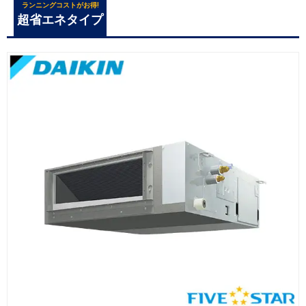
ランニングコストがお得!
超省エネタイプ