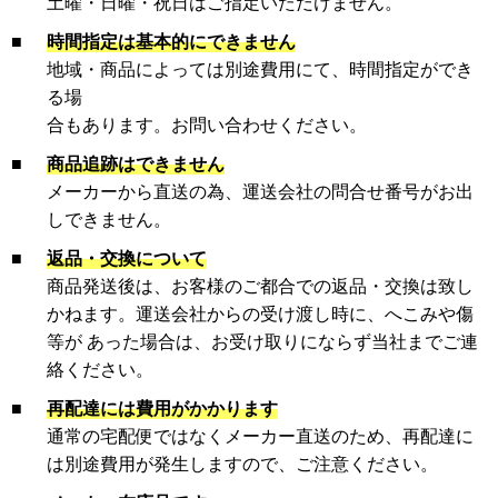
土曜・日曜・祝日はご指定いただけません。
■
時間指定は基本的にできません
地域・商品によっては別途費用にて、時間指定ができ
る場
合もあります。お問い合わせください。
■
商品追跡はできません
メーカーから直送の為、運送会社の問合せ番号がお出
しできません。
■
返品・交換について
商品発送後は、お客様のご都合での返品・交換は致し
かねます。運送会社からの受け渡し時に、へこみや傷
等が あった場合は、お受け取りにならず当社までご連
絡ください。
■
再配達には費用がかかります
通常の宅配便ではなくメーカー直送のため、再配達に
は別途費用が発生しますので、ご注意ください。