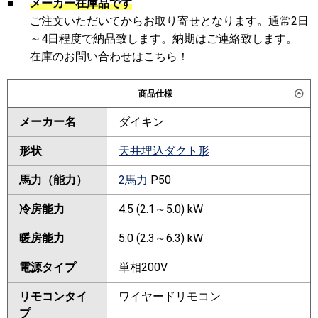
■
メーカー在庫品です
ご注文いただいてからお取り寄せとなります。通常2日
～4日程度で納品致します。納期はご連絡致します。
在庫のお問い合わせはこちら！
商品仕様
メーカー名
ダイキン
形状
天井埋込ダクト形
馬力（能力）
2馬力
P50
冷房能力
4.5 (2.1～5.0) kW
暖房能力
5.0 (2.3～6.3) kW
電源タイプ
単相200V
リモコンタイ
ワイヤードリモコン
プ