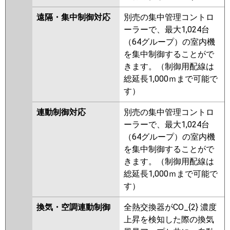
遠隔・集中制御対応
別売の集中管理コントロ
ーラーで、最大1,024台
（64グループ）の室内機
を集中制御することがで
きます。（制御用配線は
総延長1,000ｍまで可能で
す）
連動制御対応
別売の集中管理コントロ
ーラーで、最大1,024台
（64グループ）の室内機
を集中制御することがで
きます。（制御用配線は
総延長1,000ｍまで可能で
す）
換気・空調連動制御
全熱交換器がCO_{2} 濃度
上昇を検知した際の換気