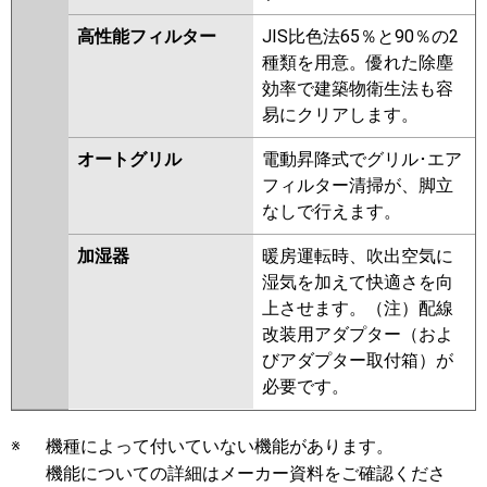
高性能フィルター
JIS比色法65％と90％の2
種類を用意。優れた除塵
効率で建築物衛生法も容
易にクリアします。
オートグリル
電動昇降式でグリル･エア
フィルター清掃が、脚立
なしで行えます。
加湿器
暖房運転時、吹出空気に
湿気を加えて快適さを向
上させます。（注）配線
改装用アダプター（およ
びアダプター取付箱）が
必要です。
※
機種によって付いていない機能があります。
機能についての詳細はメーカー資料をご確認くださ