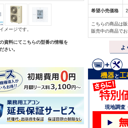
希望小売価格
2
こちらの商品は販
イメージです。
販売中の商品でお
の資料にてこちらの型番の情報を
よ
ださい。
機器
工
と
現地調査