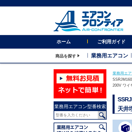
ホーム
ご利用ガイド
業務用エアコン
商品を探す
業務用エア
SSRJM1
200V ワ
SSR
業務用エアコン型番検索
天井