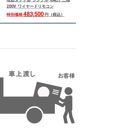
埋込ダクト形 シングル 6馬力 三相
200V ワイヤードリモコン
483,500
特別価格
円（税込）