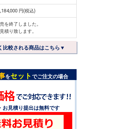
,184,000
円(税込)
売を終了しました。
見積り致します。
く比較される商品はこちら▼
事
セット
を
でご注文の場合
・お見積り提出は無料です