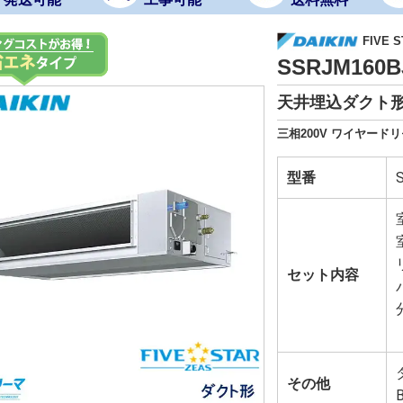
FIVE
SSRJM160
天井埋込ダクト形
三相200V ワイヤードリ
型番
セット内容
その他