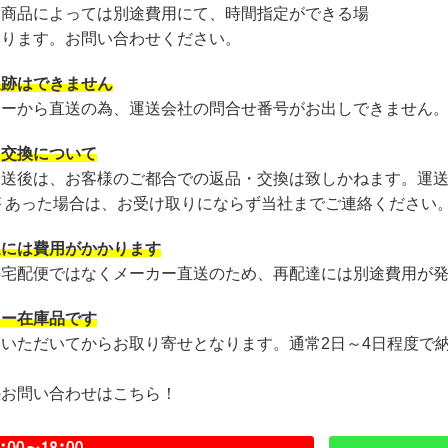
・商品によっては別途費用にて、時間指定ができる場
あります。お問い合わせください。
追跡はできません
カーから直送の為、運送会社の問合せ番号がお出しできません
・交換について
発送後は、お客様のご都合での返品・交換は致しかねます。運
が あった場合は、お受け取りにならず当社までご連絡ください
達には費用がかかります
の宅配便ではなくメーカー直送のため、再配達には別途費用が
カー在庫品です
文いただいてからお取り寄せとなります。通常2日～4日程度で
のお問い合わせはこちら！