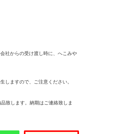
。
送会社からの受け渡し時に、へこみや
。
発生しますので、ご注意ください。
納品致します。納期はご連絡致しま