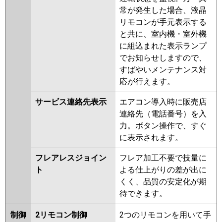
常が発生した場合、液晶
リモコンが手元表示する
と共に、室内機・室外機
に組込まれた表示ランプ
でお知らせしますので、
すばやいメンテナンス対
応が行えます。
サービス連絡先表示
エアコン導入時に販売店
連絡先（電話番号）を入
力。ボタン操作で、すぐ
に表示されます。
フレアレスジョイン
フレア加工不要で技量に
ト
よる仕上がりの差が出に
くく、品質の安定化が期
待できます。
制御
2リモコン制御
2つのリモコンを用いて手