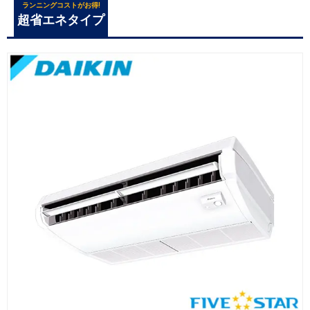
ランニングコストがお得!
超省エネタイプ