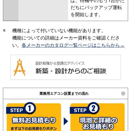
は、待機中のもう1台がた
だちにバックアップ運転
を開始します。
※
機種によって付いていない機能があります。
機能についての詳細はメーカー資料をご確認くださ
い。
各メーカーのカタログ一覧ページはこちらから→
業務用エアコン設置までの流れ