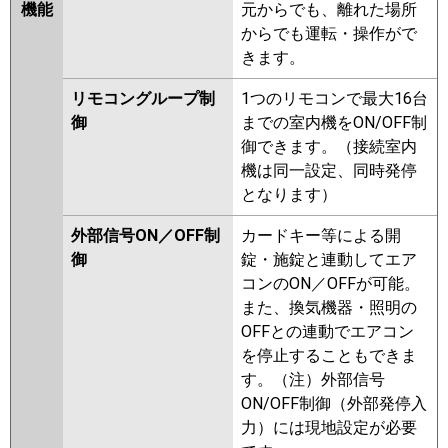
機能
元からでも、離れた場所
からでも運転・操作がで
きます。
リモコングループ制
1つのリモコンで最大16台
御
までの室内機をON/OFF制
御できます。（接続室内
機は同一設定、同時発停
となります）
外部信号ON／OFF制
カードキー等による開
御
錠・施錠と連動してエア
コンのON／OFFが可能。
また、換気機器・照明の
OFFとの連動でエアコン
を停止することもできま
す。（注）外部信号
ON/OFF制御（外部発停入
力）には現地設定が必要