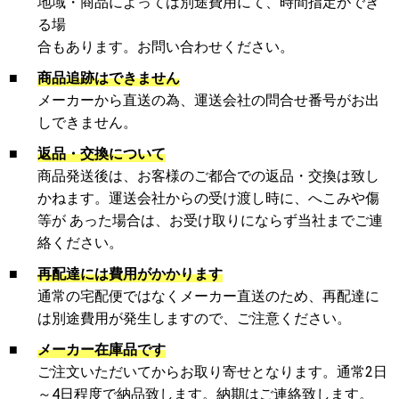
地域・商品によっては別途費用にて、時間指定ができ
る場
合もあります。お問い合わせください。
■
商品追跡はできません
メーカーから直送の為、運送会社の問合せ番号がお出
しできません。
■
返品・交換について
商品発送後は、お客様のご都合での返品・交換は致し
かねます。運送会社からの受け渡し時に、へこみや傷
等が あった場合は、お受け取りにならず当社までご連
絡ください。
■
再配達には費用がかかります
通常の宅配便ではなくメーカー直送のため、再配達に
は別途費用が発生しますので、ご注意ください。
■
メーカー在庫品です
ご注文いただいてからお取り寄せとなります。通常2日
～4日程度で納品致します。納期はご連絡致します。