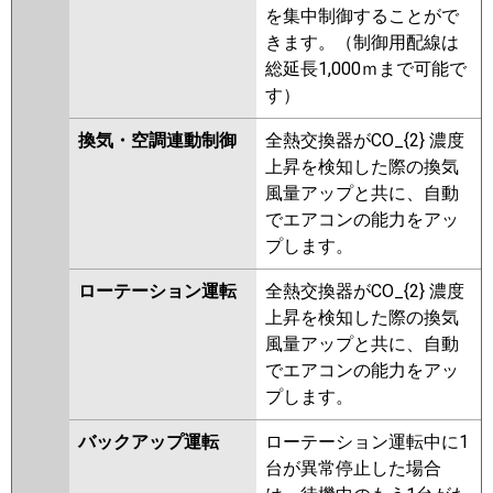
を集中制御することがで
きます。（制御用配線は
総延長1,000ｍまで可能で
す）
換気・空調連動制御
全熱交換器がCO_{2} 濃度
上昇を検知した際の換気
風量アップと共に、自動
でエアコンの能力をアッ
プします。
ローテーション運転
全熱交換器がCO_{2} 濃度
上昇を検知した際の換気
風量アップと共に、自動
でエアコンの能力をアッ
プします。
バックアップ運転
ローテーション運転中に1
台が異常停止した場合