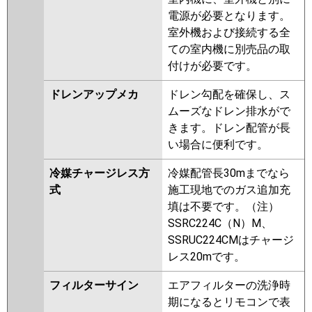
電源が必要となります。
室外機および接続する全
ての室内機に別売品の取
付けが必要です。
ドレンアップメカ
ドレン勾配を確保し、ス
ムーズなドレン排水がで
きます。ドレン配管が長
い場合に便利です。
冷媒チャージレス方
冷媒配管長30mまでなら
式
施工現地でのガス追加充
填は不要です。（注）
SSRC224C（N）M、
SSRUC224CMはチャージ
レス20mです。
フィルターサイン
エアフィルターの洗浄時
期になるとリモコンで表