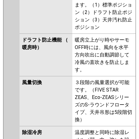
ます。（1）標準ポジショ
ン（2）ドラフト防止ポジ
ション（3）天井汚れ防止
ポジション
ドラフト防止機能 （
暖房立上がり時やサーモ
暖房時）
OFF時には、風向を水平
方向吹出に自動調節して
冷風の直吹きを防止しま
す。
風量切換
３段階の風量選択が可能
です。（FIVE STAR
ZEAS、Eco-ZEASシリー
ズのS-ラウンドフロータ
イプ、天井吊形は5段階切
換）
除湿冷房
温度調整と同時に除湿レ