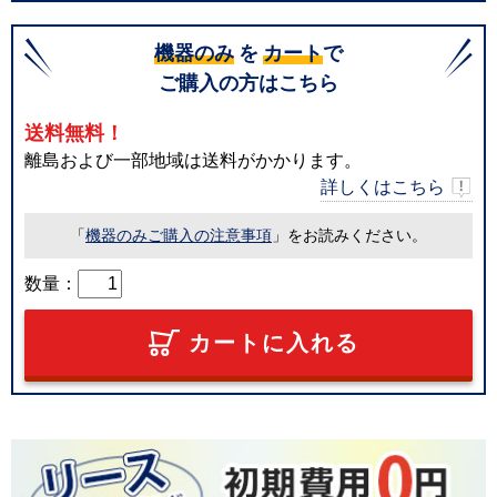
機器のみ
を
カート
で
ご購入の方はこちら
送料無料！
離島および一部地域は送料がかかります。
詳しくはこちら
「
機器のみご購入の注意事項
」をお読みください。
数量：
カートに入れる