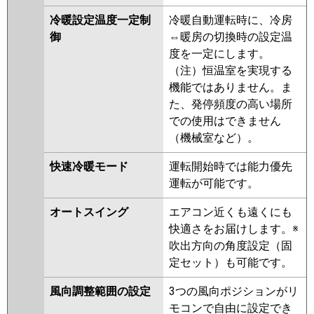
冷暖設定温度一定制
冷暖自動運転時に、冷房
御
⇔暖房の切換時の設定温
度を一定にします。
（注）恒温室を実現する
機能ではありません。ま
た、発停頻度の高い場所
での使用はできません
（機械室など）。
快速冷暖モード
運転開始時では能力優先
運転が可能です。
オートスイング
エアコン近くも遠くにも
快適さをお届けします。※
吹出方向の角度設定（固
定セット）も可能です。
風向調整範囲の設定
3つの風向ポジションがリ
モコンで自由に設定でき