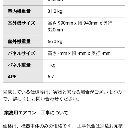
室内機重量
31.0 kg
室外機サイズ
高さ 990mm x 幅 940mm x 奥行
320mm
室外機重量
66.0 kg
パネルサイズ
高さ -mm x 幅 -mm x 奥行 -mm
パネル重量
- kg
APF
5.7
掲載している仕様等は、実物と異なる場合がございますの
で、 詳しくはお問い合わせください。
業務用エアコン 工事について
価格は、機器本体のみの価格です。 工事代金は別途お見積