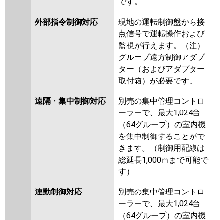
です。
外部指令制御対応
現地の運転制御盤から接
点信号で運転操作および
監視が行えます。（注）
グループ遠方制御アダプ
ター（およびアダプター
取付箱）が必要です。
遠隔・集中制御対応
別売の集中管理コントロ
ーラーで、最大1,024台
（64グループ）の室内機
を集中制御することがで
きます。（制御用配線は
総延長1,000ｍまで可能で
す）
連動制御対応
別売の集中管理コントロ
ーラーで、最大1,024台
（64グループ）の室内機