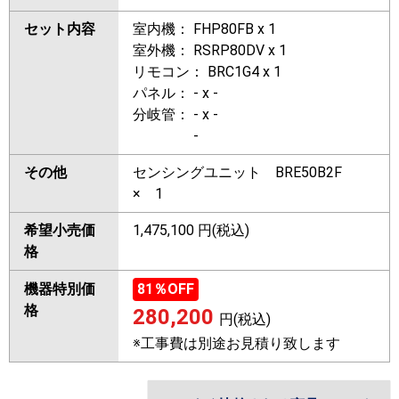
セット内容
室内機： FHP80FB x 1
室外機： RSRP80DV x 1
リモコン： BRC1G4 x 1
パネル： - x -
分岐管： - x -
-
その他
センシングユニット BRE50B2F
× 1
希望小売価
1,475,100 円(税込)
格
機器特別価
81
％OFF
格
280,200
円(税込)
※工事費は別途お見積り致します