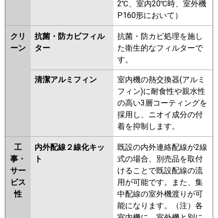
2℃、室内20℃時、室外機
P160形において）
クリ
抗菌・防カビフィル
抗菌・防カビ処理を施し
ーン
ター
た衛生的なフィルターで
す。
清潔アルミフィン
室内機の熱交換器(アルミ
フィン)に耐食性や親水性
の高い3層コーティングを
採用し、ニオイ成分の付
着を抑制します。
工
内外配線２線化キッ
既設の内外連絡配線が2線
事・
ト
式の場合、別売品を取付
サー
けることで既設配線の流
ビス
用が可能です。また、集
性
中配線の室外機渡りが可
能になります。（注）各
室内機に、室外機と別に