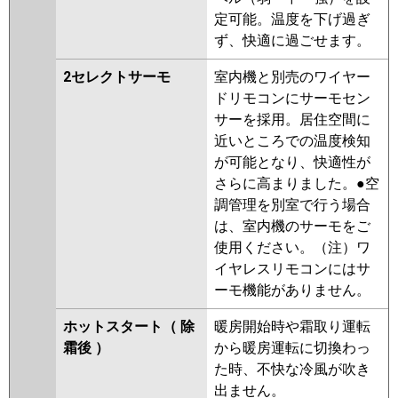
定可能。温度を下げ過ぎ
ず、快適に過ごせます。
2セレクトサーモ
室内機と別売のワイヤー
ドリモコンにサーモセン
サーを採用。居住空間に
近いところでの温度検知
が可能となり、快適性が
さらに高まりました。●空
調管理を別室で行う場合
は、室内機のサーモをご
使用ください。（注）ワ
イヤレスリモコンにはサ
ーモ機能がありません。
ホットスタート（ 除
暖房開始時や霜取り運転
霜後 ）
から暖房運転に切換わっ
た時、不快な冷風が吹き
出ません。