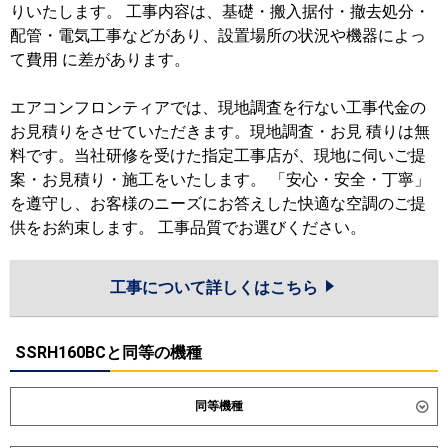
りいたします。 工事内容は、基礎・搬入据付・撤去処分・
配管・電気工事などがあり、設置場所の状況や機器によっ
て費用 に差があります。
エアコンフロンティアでは、現地調査を行ない工事代金の
お見積りをさせていただきます。現地調査・お見 積りは無
料です。当社研修を受けた指定工事店が、現地に伺いご提
案・お見積り・施工をいたします。 「安心・安全・丁寧」
を遵守し、お客様のニーズにお答えした快適な空調のご提
供をお約束します。 工事品質でお選びください。
工事について詳しくはこちら
SSRH160BCと同等の機種
同等機種
ダイキン
SSRH160D
SSRH160DN