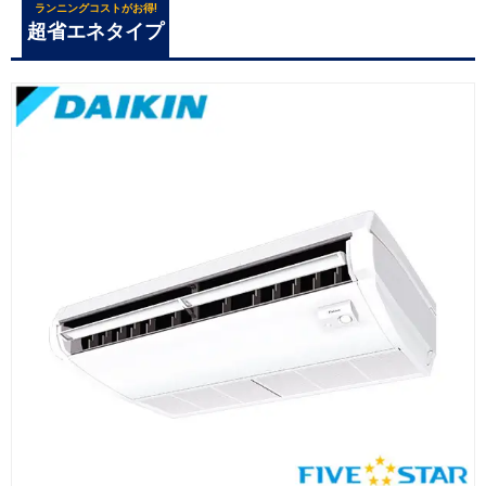
ランニングコストがお得!
超省エネタイプ