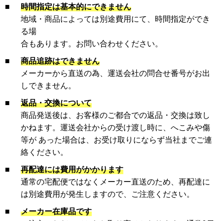
■
時間指定は基本的にできません
地域・商品によっては別途費用にて、時間指定ができ
る場
合もあります。お問い合わせください。
■
商品追跡はできません
メーカーから直送の為、運送会社の問合せ番号がお出
しできません。
■
返品・交換について
商品発送後は、お客様のご都合での返品・交換は致し
かねます。運送会社からの受け渡し時に、へこみや傷
等が あった場合は、お受け取りにならず当社までご連
絡ください。
■
再配達には費用がかかります
通常の宅配便ではなくメーカー直送のため、再配達に
は別途費用が発生しますので、ご注意ください。
■
メーカー在庫品です