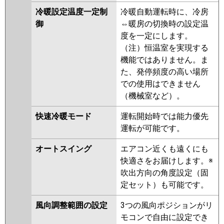
冷暖設定温度一定制
冷暖自動運転時に、冷房
御
⇔暖房の切換時の設定温
度を一定にします。
（注）恒温室を実現する
機能ではありません。ま
た、発停頻度の高い場所
での使用はできません
（機械室など）。
快速冷暖モード
運転開始時では能力優先
運転が可能です。
オートスイング
エアコン近くも遠くにも
快適さをお届けします。※
吹出方向の角度設定（固
定セット）も可能です。
風向調整範囲の設定
3つの風向ポジションがリ
モコンで自由に設定でき