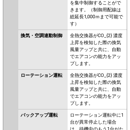
を集中制御することがで
きます。（制御用配線は
総延長1,000ｍまで可能で
す）
換気・空調連動制御
全熱交換器がCO_{2} 濃度
上昇を検知した際の換気
風量アップと共に、自動
でエアコンの能力をアッ
プします。
ローテーション運転
全熱交換器がCO_{2} 濃度
上昇を検知した際の換気
風量アップと共に、自動
でエアコンの能力をアッ
プします。
バックアップ運転
ローテーション運転中に1
台が異常停止した場合
は、待機中のもう1台がた