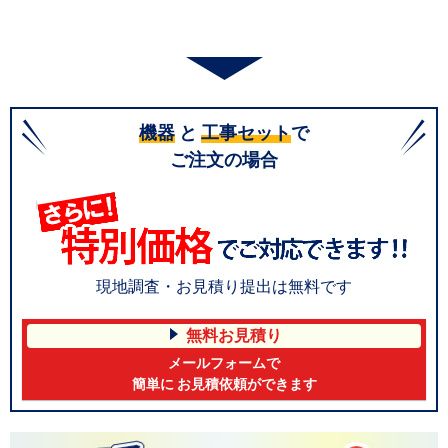
機器
と
工事セット
で
ご注文の場合
現地調査・お見積り提出は無料です
無料お見積り
メールフォームで
簡単に お見積依頼ができます