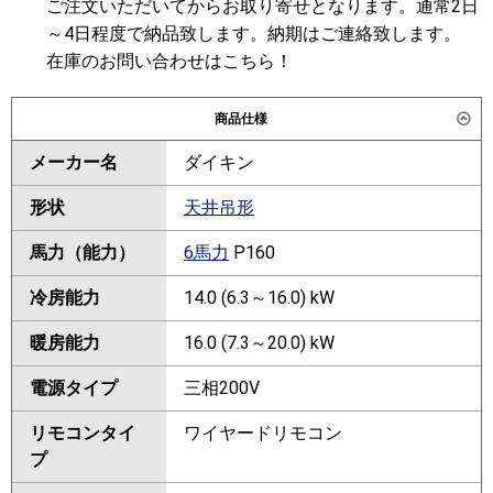
ご注文いただいてからお取り寄せとなります。通常2日
～4日程度で納品致します。納期はご連絡致します。
在庫のお問い合わせはこちら！
商品仕様
メーカー名
ダイキン
形状
天井吊形
馬力（能力）
6馬力
P160
冷房能力
14.0 (6.3～16.0) kW
暖房能力
16.0 (7.3～20.0) kW
電源タイプ
三相200V
リモコンタイ
ワイヤードリモコン
プ