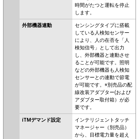
時間がたつと運転を停止
します。
外部機器連動
センシングタイプに搭載
している人検知センサー
により、人の在否を「人
検知信号」として出力
し、外部機器と連動させ
ることが可能です。照明
などの外部機器も人検知
センサーとの連動で節電
が可能です。※別売品の配
線改装アダプター(および
アダプター取付箱）が必
要です。
iTMデマンド設定
インテリジェントタッチ
マネージャー（別売品）
から、目標電力量を超え