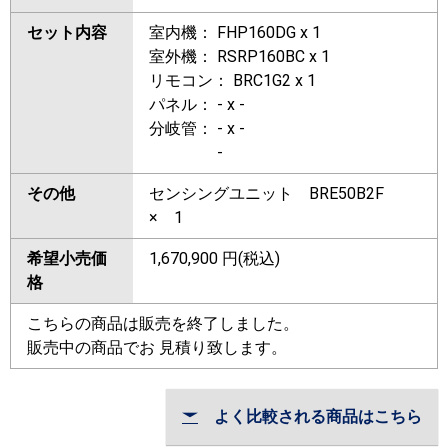
セット内容
室内機： FHP160DG x 1
室外機： RSRP160BC x 1
リモコン： BRC1G2 x 1
パネル： - x -
分岐管： - x -
-
その他
センシングユニット BRE50B2F
× 1
希望小売価
1,670,900
円(税込)
格
こちらの商品は販売を終了しました。
販売中の商品でお 見積り致します。
よく比較される商品はこちら