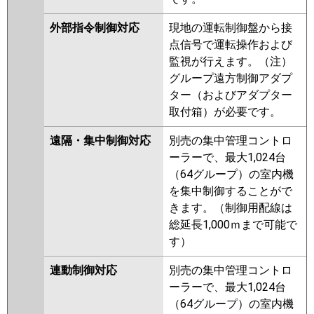
外部指令制御対応
現地の運転制御盤から接
点信号で運転操作および
監視が行えます。（注）
グループ遠方制御アダプ
ター（およびアダプター
取付箱）が必要です。
遠隔・集中制御対応
別売の集中管理コントロ
ーラーで、最大1,024台
（64グループ）の室内機
を集中制御することがで
きます。（制御用配線は
総延長1,000ｍまで可能で
す）
連動制御対応
別売の集中管理コントロ
ーラーで、最大1,024台
（64グループ）の室内機