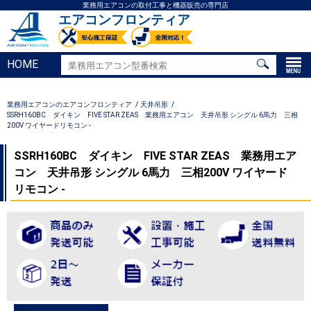
業務用エアコンの取付工事と機器販売の専門店
エアコンフロンティア
HOME
業務用エアコンのエアコンフロンティア
天井吊形
SSRH160BC ダイキン FIVE STAR ZEAS 業務用エアコン 天井吊形 シングル 6馬力 三相
200V ワイヤードリモコン -
SSRH160BC ダイキン FIVE STAR ZEAS 業務用エア
コン 天井吊形 シングル 6馬力 三相200V ワイヤード
リモコン -