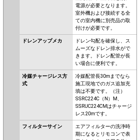
電源が必要となります。
室外機および接続する全
ての室内機に別売品の取
付けが必要です。
ドレンアップメカ
ドレン勾配を確保し、ス
ムーズなドレン排水がで
きます。ドレン配管が長
い場合に便利です。
冷媒チャージレス方
冷媒配管長30mまでなら
式
施工現地でのガス追加充
填は不要です。（注）
SSRC224C（N）M、
SSRUC224CMはチャージ
レス20mです。
フィルターサイン
エアフィルターの洗浄時
期になるとリモコンで表