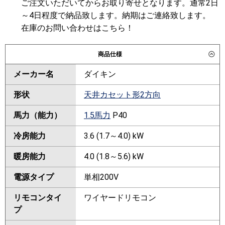
ご注文いただいてからお取り寄せとなります。通常2日
～4日程度で納品致します。納期はご連絡致します。
在庫のお問い合わせはこちら！
商品仕様
メーカー名
ダイキン
形状
天井カセット形2方向
馬力（能力）
1.5馬力
P40
冷房能力
3.6 (1.7～4.0) kW
暖房能力
4.0 (1.8～5.6) kW
電源タイプ
単相200V
リモコンタイ
ワイヤードリモコン
プ