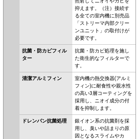
照射してニオイやカビを
抑えます。（注）接続す
る全ての室内機に別売品
「ストリーマ内部クリー
ンユニット」の取付けが
必要です。
抗菌・防カビフィル
抗菌・防カビ処理を施し
ター
た衛生的なフィルターで
す。
清潔アルミフィン
室内機の熱交換器(アルミ
フィン)に耐食性や親水性
の高い3層コーティングを
採用し、ニオイ成分の付
着を抑制します。
ドレンパン抗菌処理
銀イオン系の抗菌剤を採
用し、臭いや詰まりの原
因となるスライムやカ