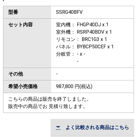
型番
SSRG40BFV
セット内容
室内機： FHGP40DJ x 1
室外機： RSRP40BDV x 1
リモコン： BRC1G3 x 1
パネル： BYBCP50CEF x 1
分岐管： - x -
-
その他
-
希望小売価格
987,800
円(税込)
こちらの商品は販売を終了しました。
販売中の商品でお 見積り致します。
よく比較される商品はこちら