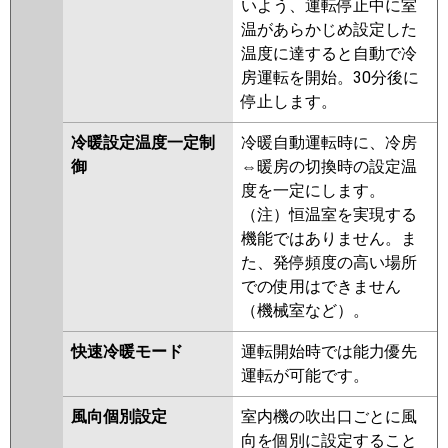
いよう、運転停止中に室
温があらかじめ設定した
温度に達すると自動で冷
房運転を開始。30分後に
停止します。
冷暖設定温度一定制
冷暖自動運転時に、冷房
御
⇔暖房の切換時の設定温
度を一定にします。
（注）恒温室を実現する
機能ではありません。ま
た、発停頻度の高い場所
での使用はできません
（機械室など）。
快速冷暖モード
運転開始時では能力優先
運転が可能です。
風向個別設定
室内機の吹出口ごとに風
向を個別に設定すること