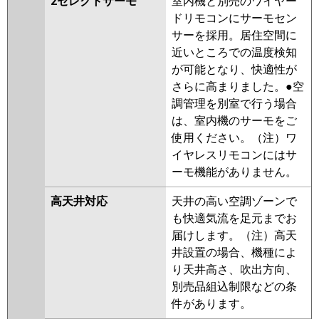
2セレクトサーモ
室内機と別売のワイヤー
ドリモコンにサーモセン
サーを採用。居住空間に
近いところでの温度検知
が可能となり、快適性が
さらに高まりました。●空
調管理を別室で行う場合
は、室内機のサーモをご
使用ください。（注）ワ
イヤレスリモコンにはサ
ーモ機能がありません。
高天井対応
天井の高い空調ゾーンで
も快適気流を足元までお
届けします。（注）高天
井設置の場合、機種によ
り天井高さ、吹出方向、
別売品組込制限などの条
件があります。