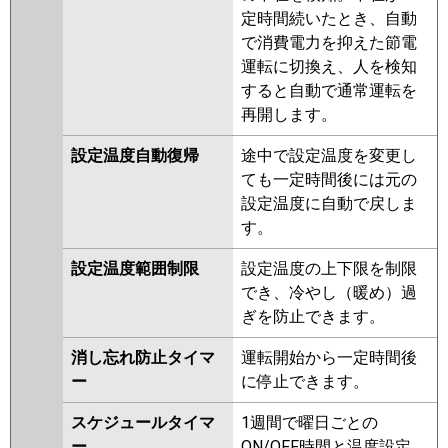
定時間続いたとき、自動
で消費電力を抑えた節電
運転に切換え、人を検知
すると自動で通常運転を
再開します。
設定温度自動復帰
途中で設定温度を変更し
ても一定時間後には元の
設定温度に自動で戻しま
す。
設定温度範囲制限
設定温度の上下限を制限
でき、冷やし（暖め）過
ぎを防止できます。
消し忘れ防止タイマ
運転開始から一定時間後
ー
に停止できます。
スケジュールタイマ
1週間で曜日ごとの
ー
ON/OFF時間と温度設定、