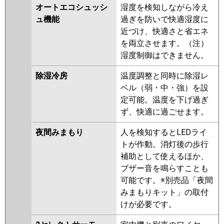
オートエコシュッシ
湿度を検知しながら冷え
ュ機能
過ぎを防いで快適湿度に
近づけ、快適さと省エネ
を両立させます。（注）
湿度制御はできません。
除湿冷房
温度調整と同時に除湿レ
ベル（弱・中・強）を設
定可能。温度を下げ過ぎ
ず、快適に過ごせます。
夜間みまもり
人を検知するとLEDライ
トが作動。消灯後の歩行
補助として使えるほか、
ブザー音を鳴らすことも
可能です。※別売品「夜間
みまもりキット」の取付
けが必要です。