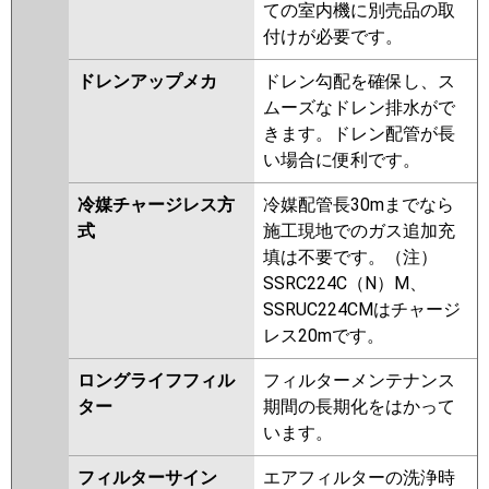
ての室内機に別売品の取
付けが必要です。
ドレンアップメカ
ドレン勾配を確保し、ス
ムーズなドレン排水がで
きます。ドレン配管が長
い場合に便利です。
冷媒チャージレス方
冷媒配管長30mまでなら
式
施工現地でのガス追加充
填は不要です。（注）
SSRC224C（N）M、
SSRUC224CMはチャージ
レス20mです。
ロングライフフィル
フィルターメンテナンス
ター
期間の長期化をはかって
います。
フィルターサイン
エアフィルターの洗浄時