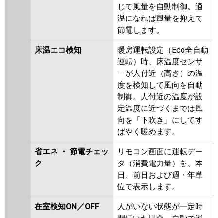
じて風量を自動制御。適
温になれば風量を抑えて
節電します。
床温エコ検知
暖房運転設定（Eco全自動
運転）時、床温度センサ
ーが人付近（高さ）の温
度を検知して風向を自動
制御。人付近の温度が設
定温度に近づくまでは風
向を「下吹き」にしてす
ばやく暖めます。
省エネ ・ 節電チェッ
リモコン画面に運転デー
ク
タ（消費電力量）を、本
日、前日および週・年単
位で表示します。
在室検知ON／OFF
人がいない状態が一定時