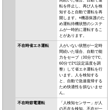
間続いた場合、自動で運
転を停止し、再び人を検
知すると自動で運転を再
開します。※機器保護のた
め運転待機状態のシステ
ムが一時的に運転するこ
とがあります。
不在時省エネ運転
人がいない状態が一定時
間続いた場合、自動で能
力をセーブ（30分で1℃、
60分で2℃設定温度を調
整）して省エネ運転を行
います。人を検知する
と、自動で急速復帰する
ため快適性を損ないませ
ん。
不在時節電運転
「人検知センサー」が人
の不在を検知。不在が一