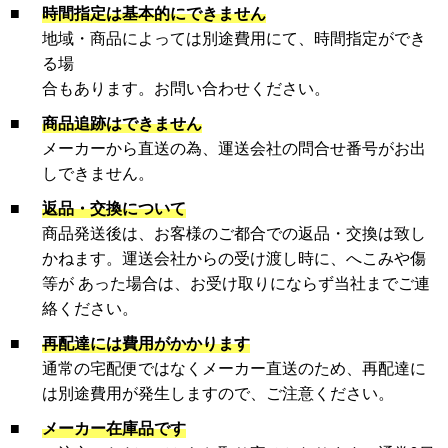
■
時間指定は基本的にできません
地域・商品によっては別途費用にて、時間指定ができ
る場
合もあります。お問い合わせください。
■
商品追跡はできません
メーカーから直送の為、運送会社の問合せ番号がお出
しできません。
■
返品・交換について
商品発送後は、お客様のご都合での返品・交換は致し
かねます。運送会社からの受け渡し時に、へこみや傷
等が あった場合は、お受け取りにならず当社までご連
絡ください。
■
再配達には費用がかかります
通常の宅配便ではなくメーカー直送のため、再配達に
は別途費用が発生しますので、ご注意ください。
■
メーカー在庫品です