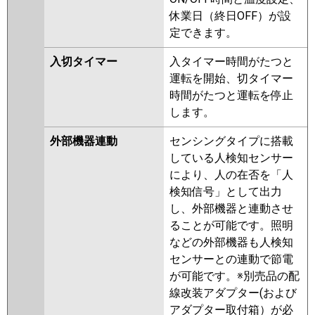
休業日（終日OFF）が設
定できます。
入切タイマー
入タイマー時間がたつと
運転を開始、切タイマー
時間がたつと運転を停止
します。
外部機器連動
センシングタイプに搭載
している人検知センサー
により、人の在否を「人
検知信号」として出力
し、外部機器と連動させ
ることが可能です。照明
などの外部機器も人検知
センサーとの連動で節電
が可能です。※別売品の配
線改装アダプター(および
アダプター取付箱）が必