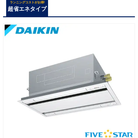
ランニングコストがお得!
超省エネタイプ