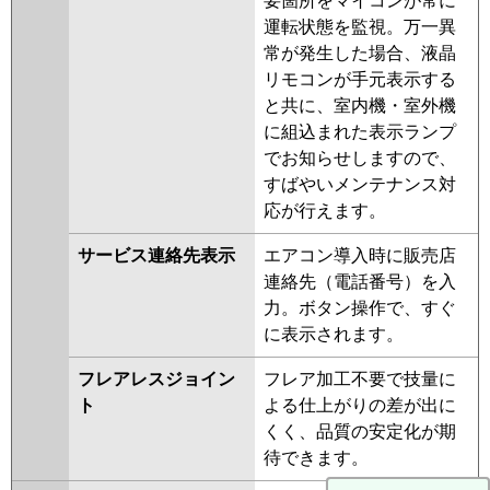
要箇所をマイコンが常に
運転状態を監視。万一異
常が発生した場合、液晶
リモコンが手元表示する
と共に、室内機・室外機
に組込まれた表示ランプ
でお知らせしますので、
すばやいメンテナンス対
応が行えます。
サービス連絡先表示
エアコン導入時に販売店
連絡先（電話番号）を入
力。ボタン操作で、すぐ
に表示されます。
フレアレスジョイン
フレア加工不要で技量に
ト
よる仕上がりの差が出に
くく、品質の安定化が期
待できます。