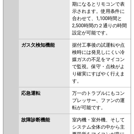
期になるとリモコンで表
示されます。使用条件に
合わせて、1,100時間と
2,500時間の２通りの時間
設定が可能です。
ガス欠検知機能
据付工事後の試運転や点
検時には発見しにくい冷
媒ガスの不足をマイコン
で監視。保守・点検がよ
り確実にすばやく行えま
す。
応急運転
万一のトラブルにもコン
プレッサー、ファンの運
転が可能です。
故障診断機能
室内機・室外機、そして
システム全体の中から主