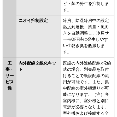
ビ・菌の発生を抑制しま
す。
ニオイ抑制設定
冷房、除湿冷房中の設定
温度到達後、風量・風向
きを自動調整し、冷房サ
ーモOFF時に発生しやす
い生乾き臭を低減しま
す。
工
内外配線２線化キッ
既設の内外連絡配線が2線
事・
ト
式の場合、別売品を取付
サー
けることで既設配線の流
ビス
用が可能です。また、集
性
中配線の室外機渡りが可
能になります。（注）各
室内機に、室外機と別に
電源が必要となります。
室外機および接続する全