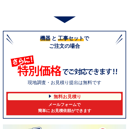
機器
と
工事セット
で
ご注文の場合
現地調査・お見積り提出は無料です
無料お見積り
メールフォームで
簡単に お見積依頼ができます