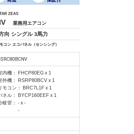
TAR ZEAS
CNV
業務用エアコン
方向 シングル 3馬力
リモコン エコパネル（センシング）
SSRC80BCNV
室内機： FHCP80EG x 1
室外機： RSRP80BCV x 1
リモコン： BRC7L1F x 1
パネル： BYCP160EEF x 1
分岐管： - x -
-