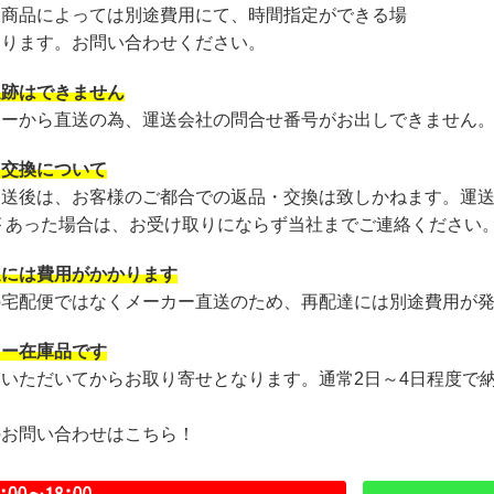
・商品によっては別途費用にて、時間指定ができる場
あります。お問い合わせください。
追跡はできません
カーから直送の為、運送会社の問合せ番号がお出しできません
・交換について
発送後は、お客様のご都合での返品・交換は致しかねます。運
が あった場合は、お受け取りにならず当社までご連絡ください
達には費用がかかります
の宅配便ではなくメーカー直送のため、再配達には別途費用が
カー在庫品です
文いただいてからお取り寄せとなります。通常2日～4日程度で
のお問い合わせはこちら！