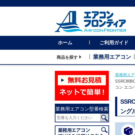
ホーム
ご利用ガイド
業務用エアコン
商品を探す
業務用エア
SSRC80
コン エコ
SSR
業務用エアコン型番検索
ング