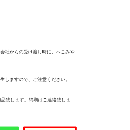
。
送会社からの受け渡し時に、へこみや
。
発生しますので、ご注意ください。
納品致します。納期はご連絡致しま