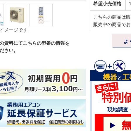
希望小売価格
1
こちらの商品は販
販売中の商品でお
イメージです。
よ
の資料にてこちらの型番の情報を
ださい。
機器
工
と
現地調査