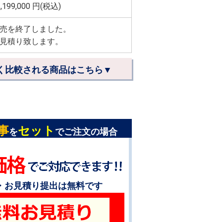
,199,000
円(税込)
売を終了しました。
見積り致します。
く比較される商品はこちら▼
事
セット
を
でご注文の場合
・お見積り提出は無料です