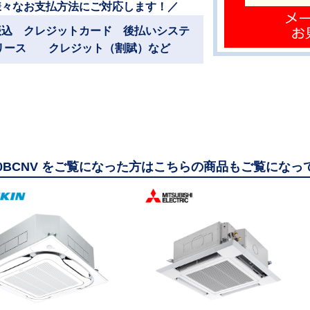
様々なお支払方法にご対応します！／
振込 クレジットカード 後払いシステ
リース クレジット（割賦）など
80BCNV をご覧になった方はこちらの商品もご覧になっ