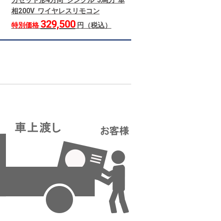
カセット形4方向 シングル 3馬力 単
相200V ワイヤレスリモコン
329,500
特別価格
円（税込）