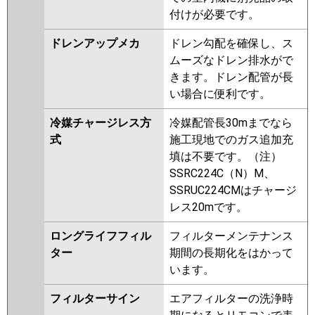
付けが必要です。
ドレンアップメカ
ドレン勾配を確保し、ス
ムーズなドレン排水がで
きます。ドレン配管が長
い場合に便利です。
冷媒チャージレス方
冷媒配管長30mまでなら
式
施工現地でのガス追加充
填は不要です。（注）
SSRC224C（N）M、
SSRUC224CMはチャージ
レス20mです。
ロングライフフィル
フィルターメンテナンス
ター
期間の長期化をはかって
います。
フィルターサイン
エアフィルターの洗浄時