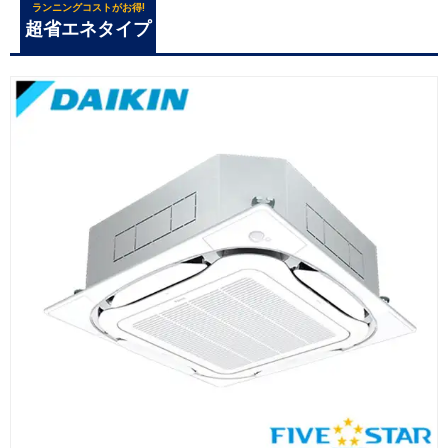
ランニングコストがお得!
超省エネタイプ