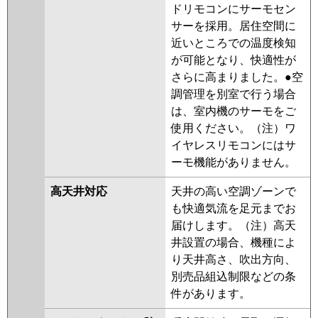
ドリモコンにサーモセン
サーを採用。居住空間に
近いところでの温度検知
が可能となり、快適性が
さらに高まりました。●空
調管理を別室で行う場合
は、室内機のサーモをご
使用ください。（注）ワ
イヤレスリモコンにはサ
ーモ機能がありません。
高天井対応
天井の高い空調ゾーンで
も快適気流を足元までお
届けします。（注）高天
井設置の場合、機種によ
り天井高さ、吹出方向、
別売品組込制限などの条
件があります。