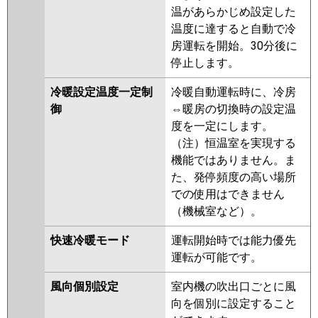
温があらかじめ設定した
温度に達すると自動で冷
房運転を開始。30分後に
停止します。
冷暖設定温度一定制
冷暖自動運転時に、冷房
御
⇔暖房の切換時の設定温
度を一定にします。
（注）恒温室を実現する
機能ではありません。ま
た、発停頻度の高い場所
での使用はできません
（機械室など）。
快速冷暖モード
運転開始時では能力優先
運転が可能です。
風向個別設定
室内機の吹出口ごとに風
向を個別に設定すること