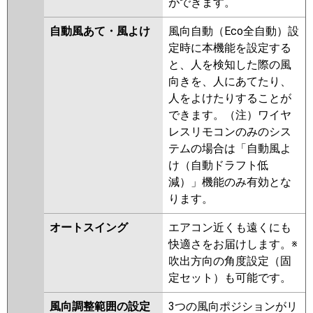
ができます。
自動風あて・風よけ
風向自動（Eco全自動）設
定時に本機能を設定する
と、人を検知した際の風
向きを、人にあてたり、
人をよけたりすることが
できます。（注）ワイヤ
レスリモコンのみのシス
テムの場合は「自動風よ
け（自動ドラフト低
減）」機能のみ有効とな
ります。
オートスイング
エアコン近くも遠くにも
快適さをお届けします。※
吹出方向の角度設定（固
定セット）も可能です。
風向調整範囲の設定
3つの風向ポジションがリ