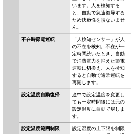
います。人を検知する
と、自動で急速復帰する
ため快適性を損ないませ
ん。
不在時節電運転
「人検知センサー」が人
の不在を検知。不在が一
定時間続いたとき、自動
で消費電力を抑えた節電
運転に切換え、人を検知
すると自動で通常運転を
再開します。
設定温度自動復帰
途中で設定温度を変更し
ても一定時間後には元の
設定温度に自動で戻しま
す。
設定温度範囲制限
設定温度の上下限を制限