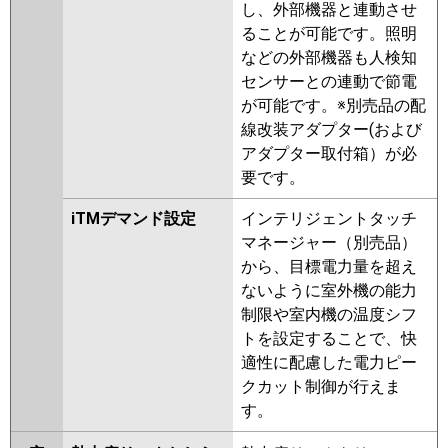
し、外部機器と連動させ
ることが可能です。照明
などの外部機器も人検知
センサーとの連動で節電
が可能です。※別売品の配
線改装アダプター(および
アダプター取付箱）が必
要です。
iTMデマンド設定
インテリジェントタッチ
マネージャー（別売品）
から、目標電力量を超え
ないように室外機の能力
制限や室内機の温度シフ
トを設定することで、快
適性に配慮した電力ピー
クカット制御が行えま
す。