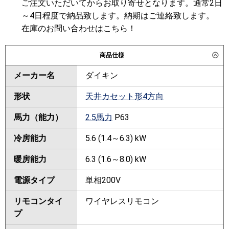
ご注文いただいてからお取り寄せとなります。通常2日
～4日程度で納品致します。納期はご連絡致します。
在庫のお問い合わせはこちら！
商品仕様
メーカー名
ダイキン
形状
天井カセット形4方向
馬力（能力）
2.5馬力
P63
冷房能力
5.6 (1.4～6.3) kW
暖房能力
6.3 (1.6～8.0) kW
電源タイプ
単相200V
リモコンタイ
ワイヤレスリモコン
プ