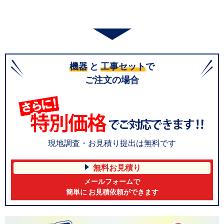
機器
と
工事セット
で
ご注文の場合
現地調査・お見積り提出は無料です
無料お見積り
メールフォームで
簡単に お見積依頼ができます