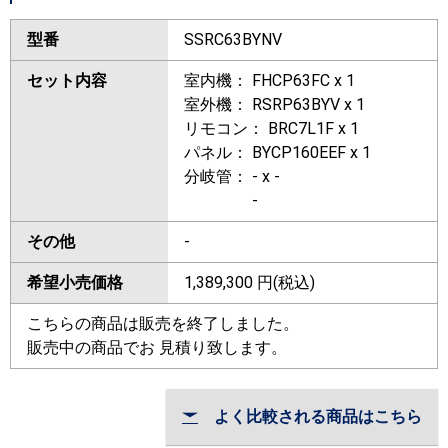
型番
SSRC63BYNV
セット内容
室内機： FHCP63FC x 1
室外機： RSRP63BYV x 1
リモコン： BRC7L1F x 1
パネル： BYCP160EEF x 1
分岐管： - x -
-
その他
-
希望小売価格
1,389,300
円(税込)
こちらの商品は販売を終了しました。
販売中の商品でお 見積り致します。
よく比較される商品はこちら