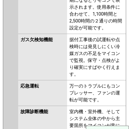
期になるとリモコンで表
示されます。使用条件に
合わせて、1,100時間と
2,500時間の２通りの時間
設定が可能です。
ガス欠検知機能
据付工事後の試運転や点
検時には発見しにくい冷
媒ガスの不足をマイコン
で監視。保守・点検がよ
り確実にすばやく行えま
す。
応急運転
万一のトラブルにもコン
プレッサー、ファンの運
転が可能です。
故障診断機能
室内機・室外機、そして
システム全体の中から主
要箇所をマイコンが常に