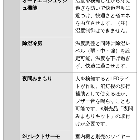
オートエコシュッシ
湿度を検知しながら冷え
ュ機能
過ぎを防いで快適湿度に
近づけ、快適さと省エネ
を両立させます。（注）
湿度制御はできません。
除湿冷房
温度調整と同時に除湿レ
ベル（弱・中・強）を設
定可能。温度を下げ過ぎ
ず、快適に過ごせます。
夜間みまもり
人を検知するとLEDライ
トが作動。消灯後の歩行
補助として使えるほか、
ブザー音を鳴らすことも
可能です。※別売品「夜間
みまもりキット」の取付
けが必要です。
2セレクトサーモ
室内機と別売のワイヤー