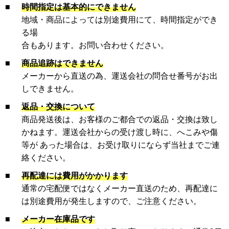
■
時間指定は基本的にできません
地域・商品によっては別途費用にて、時間指定ができ
る場
合もあります。お問い合わせください。
■
商品追跡はできません
メーカーから直送の為、運送会社の問合せ番号がお出
しできません。
■
返品・交換について
商品発送後は、お客様のご都合での返品・交換は致し
かねます。運送会社からの受け渡し時に、へこみや傷
等が あった場合は、お受け取りにならず当社までご連
絡ください。
■
再配達には費用がかかります
通常の宅配便ではなくメーカー直送のため、再配達に
は別途費用が発生しますので、ご注意ください。
■
メーカー在庫品です