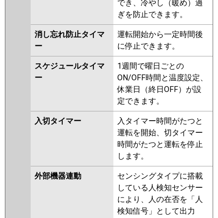
でき、冷やし（暖め）過
ぎを防止できます。
消し忘れ防止タイマ
運転開始から一定時間後
ー
に停止できます。
スケジュールタイマ
1週間で曜日ごとの
ー
ON/OFF時間と温度設定、
休業日（終日OFF）が設
定できます。
入切タイマー
入タイマー時間がたつと
運転を開始、切タイマー
時間がたつと運転を停止
します。
外部機器連動
センシングタイプに搭載
している人検知センサー
により、人の在否を「人
検知信号」として出力