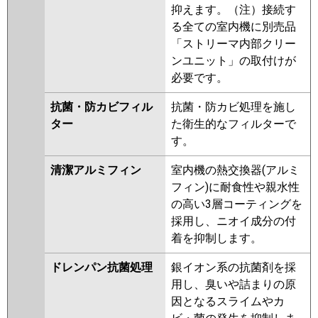
抑えます。（注）接続す
る全ての室内機に別売品
「ストリーマ内部クリー
ンユニット」の取付けが
必要です。
抗菌・防カビフィル
抗菌・防カビ処理を施し
ター
た衛生的なフィルターで
す。
清潔アルミフィン
室内機の熱交換器(アルミ
フィン)に耐食性や親水性
の高い3層コーティングを
採用し、ニオイ成分の付
着を抑制します。
ドレンパン抗菌処理
銀イオン系の抗菌剤を採
用し、臭いや詰まりの原
因となるスライムやカ