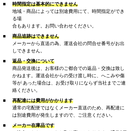
■
時間指定は基本的にできません
地域・商品によっては別途費用にて、時間指定ができ
る場
合もあります。お問い合わせください。
■
商品追跡はできません
メーカーから直送の為、運送会社の問合せ番号がお出
しできません。
■
返品・交換について
商品発送後は、お客様のご都合での返品・交換は致し
かねます。運送会社からの受け渡し時に、へこみや傷
等が あった場合は、お受け取りにならず当社までご連
絡ください。
■
再配達には費用がかかります
通常の宅配便ではなくメーカー直送のため、再配達に
は別途費用が発生しますので、ご注意ください。
■
メーカー在庫品です