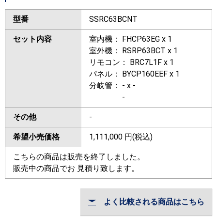
型番
SSRC63BCNT
セット内容
室内機： FHCP63EG x 1
室外機： RSRP63BCT x 1
リモコン： BRC7L1F x 1
パネル： BYCP160EEF x 1
分岐管： - x -
-
その他
-
希望小売価格
1,111,000
円(税込)
こちらの商品は販売を終了しました。
販売中の商品でお 見積り致します。
よく比較される商品はこちら