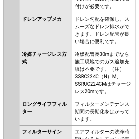
付けが必要です。
ドレンアップメカ
ドレン勾配を確保し、ス
ムーズなドレン排水がで
きます。ドレン配管が長
い場合に便利です。
冷媒チャージレス方
冷媒配管長30mまでなら
式
施工現地でのガス追加充
填は不要です。（注）
SSRC224C（N）M、
SSRUC224CMはチャージ
レス20mです。
ロングライフフィル
フィルターメンテナンス
ター
期間の長期化をはかって
います。
フィルターサイン
エアフィルターの洗浄時