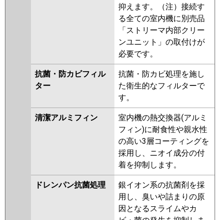
抑えます。（注）接続す
る全ての室内機に別売品
「ストリーマ内部クリー
ンユニット」の取付けが
必要です。
抗菌・防カビフィル
抗菌・防カビ処理を施し
ター
た衛生的なフィルターで
す。
清潔アルミフィン
室内機の熱交換器(アルミ
フィン)に耐食性や親水性
の高い3層コーティングを
採用し、ニオイ成分の付
着を抑制します。
ドレンパン抗菌処理
銀イオン系の抗菌剤を採
用し、臭いや詰まりの原
因となるスライムやカ