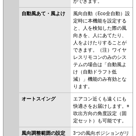
ができます。
自動風あて・風よけ
風向自動（Eco全自動）設
定時に本機能を設定する
と、人を検知した際の風
向きを、人にあてたり、
人をよけたりすることが
できます。（注）ワイヤ
レスリモコンのみのシス
テムの場合は「自動風よ
け（自動ドラフト低
減）」機能のみ有効とな
ります。
オートスイング
エアコン近くも遠くにも
快適さをお届けします。※
吹出方向の角度設定（固
定セット）も可能です。
風向調整範囲の設定
3つの風向ポジションがリ