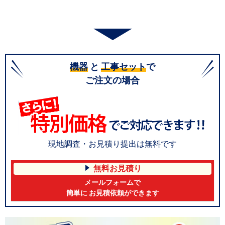
機器
と
工事セット
で
ご注文の場合
現地調査・お見積り提出は無料です
無料お見積り
メールフォームで
簡単に お見積依頼ができます