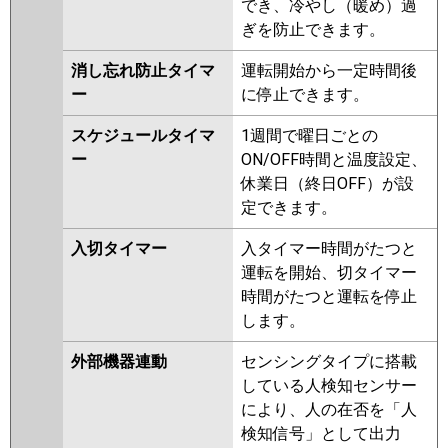
でき、冷やし（暖め）過
ぎを防止できます。
消し忘れ防止タイマ
運転開始から一定時間後
ー
に停止できます。
スケジュールタイマ
1週間で曜日ごとの
ー
ON/OFF時間と温度設定、
休業日（終日OFF）が設
定できます。
入切タイマー
入タイマー時間がたつと
運転を開始、切タイマー
時間がたつと運転を停止
します。
外部機器連動
センシングタイプに搭載
している人検知センサー
により、人の在否を「人
検知信号」として出力