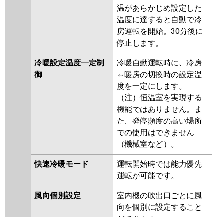
温があらかじめ設定した
温度に達すると自動で冷
房運転を開始。30分後に
停止します。
冷暖設定温度一定制
冷暖自動運転時に、冷房
御
⇔暖房の切換時の設定温
度を一定にします。
（注）恒温室を実現する
機能ではありません。ま
た、発停頻度の高い場所
での使用はできません
（機械室など）。
快速冷暖モード
運転開始時では能力優先
運転が可能です。
風向個別設定
室内機の吹出口ごとに風
向を個別に設定すること