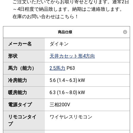
ご注文いただいてからお取り寄せとなります。通常2日
～4日程度で納品致します。納期はご連絡致します。
在庫のお問い合わせはこちら！
商品仕様
メーカー名
ダイキン
形状
天井カセット形4方向
馬力（能力）
2.5馬力
P63
冷房能力
5.6 (1.4～6.3) kW
暖房能力
6.3 (1.6～8.0) kW
電源タイプ
三相200V
リモコンタイ
ワイヤレスリモコン
プ