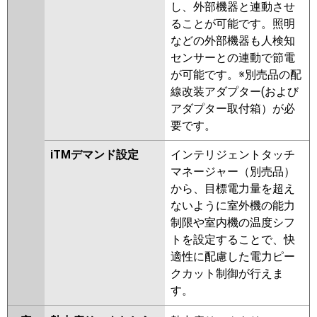
し、外部機器と連動させ
ることが可能です。照明
などの外部機器も人検知
センサーとの連動で節電
が可能です。※別売品の配
線改装アダプター(および
アダプター取付箱）が必
要です。
iTMデマンド設定
インテリジェントタッチ
マネージャー（別売品）
から、目標電力量を超え
ないように室外機の能力
制限や室内機の温度シフ
トを設定することで、快
適性に配慮した電力ピー
クカット制御が行えま
す。