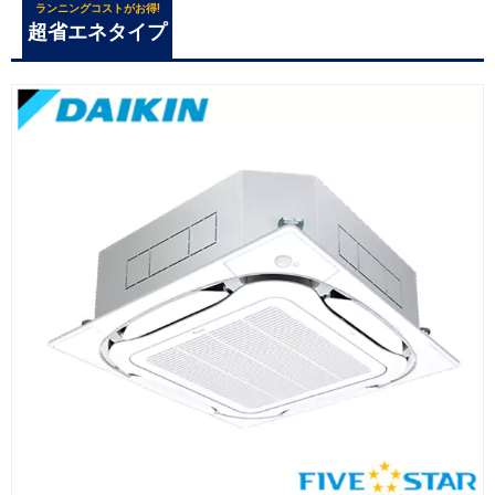
ランニングコストがお得!
超省エネタイプ