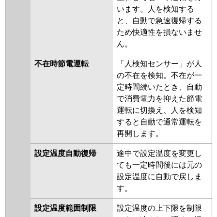
います。人を検知する
と、自動で急速復帰する
ため快適性を損ないませ
ん。
不在時節電運転
「人検知センサー」が人
の不在を検知。不在が一
定時間続いたとき、自動
で消費電力を抑えた節電
運転に切換え、人を検知
すると自動で通常運転を
再開します。
設定温度自動復帰
途中で設定温度を変更し
ても一定時間後には元の
設定温度に自動で戻しま
す。
設定温度範囲制限
設定温度の上下限を制限