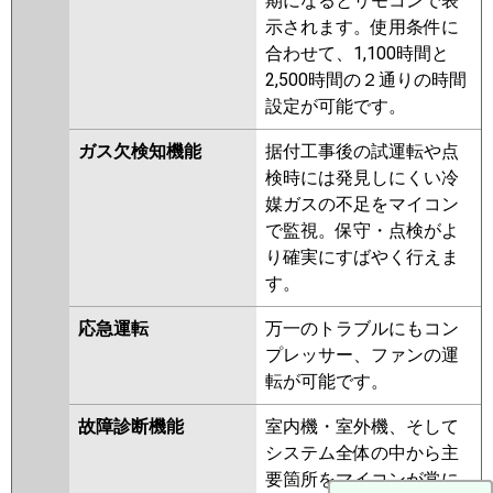
期になるとリモコンで表
示されます。使用条件に
合わせて、1,100時間と
2,500時間の２通りの時間
設定が可能です。
ガス欠検知機能
据付工事後の試運転や点
検時には発見しにくい冷
媒ガスの不足をマイコン
で監視。保守・点検がよ
り確実にすばやく行えま
す。
応急運転
万一のトラブルにもコン
プレッサー、ファンの運
転が可能です。
故障診断機能
室内機・室外機、そして
システム全体の中から主
要箇所をマイコンが常に