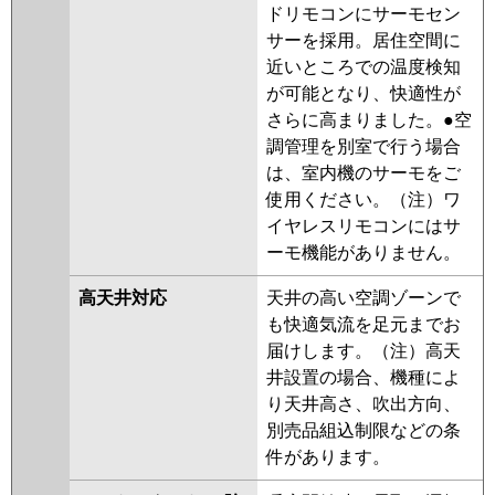
ドリモコンにサーモセン
サーを採用。居住空間に
近いところでの温度検知
が可能となり、快適性が
さらに高まりました。●空
調管理を別室で行う場合
は、室内機のサーモをご
使用ください。（注）ワ
イヤレスリモコンにはサ
ーモ機能がありません。
高天井対応
天井の高い空調ゾーンで
も快適気流を足元までお
届けします。（注）高天
井設置の場合、機種によ
り天井高さ、吹出方向、
別売品組込制限などの条
件があります。