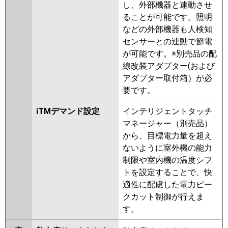
し、外部機器と連動させ
ることが可能です。照明
などの外部機器も人検知
センサーとの連動で節電
が可能です。※別売品の配
線改装アダプター(および
アダプター取付箱）が必
要です。
iTMデマンド設定
インテリジェントタッチ
マネージャー（別売品）
から、目標電力量を超え
ないように室外機の能力
制限や室内機の温度シフ
トを設定することで、快
適性に配慮した電力ピー
クカット制御が行えま
す。