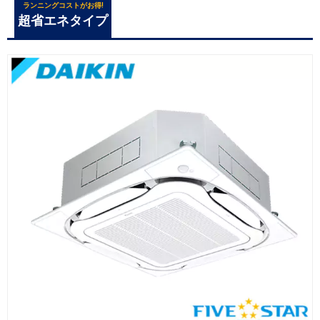
ランニングコストがお得!
超省エネタイプ