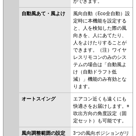
ができます。
自動風あて・風よけ
風向自動（Eco全自動）設
定時に本機能を設定する
と、人を検知した際の風
向きを、人にあてたり、
人をよけたりすることが
できます。（注）ワイヤ
レスリモコンのみのシス
テムの場合は「自動風よ
け（自動ドラフト低
減）」機能のみ有効とな
ります。
オートスイング
エアコン近くも遠くにも
快適さをお届けします。※
吹出方向の角度設定（固
定セット）も可能です。
風向調整範囲の設定
3つの風向ポジションがリ