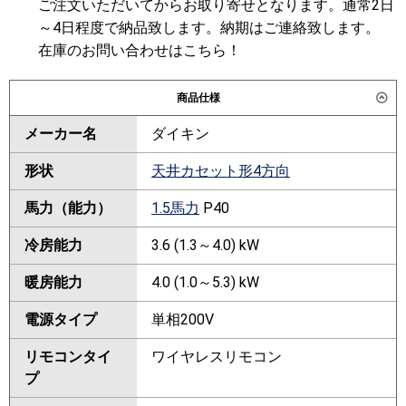
ご注文いただいてからお取り寄せとなります。通常2日
～4日程度で納品致します。納期はご連絡致します。
在庫のお問い合わせはこちら！
商品仕様
メーカー名
ダイキン
形状
天井カセット形4方向
馬力（能力）
1.5馬力
P40
冷房能力
3.6 (1.3～4.0) kW
暖房能力
4.0 (1.0～5.3) kW
電源タイプ
単相200V
リモコンタイ
ワイヤレスリモコン
プ