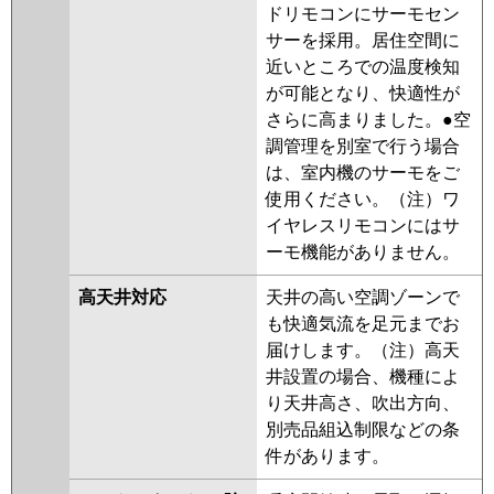
ドリモコンにサーモセン
サーを採用。居住空間に
近いところでの温度検知
が可能となり、快適性が
さらに高まりました。●空
調管理を別室で行う場合
は、室内機のサーモをご
使用ください。（注）ワ
イヤレスリモコンにはサ
ーモ機能がありません。
高天井対応
天井の高い空調ゾーンで
も快適気流を足元までお
届けします。（注）高天
井設置の場合、機種によ
り天井高さ、吹出方向、
別売品組込制限などの条
件があります。