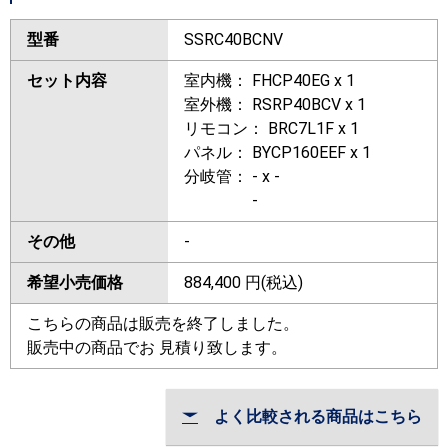
型番
SSRC40BCNV
セット内容
室内機： FHCP40EG x 1
室外機： RSRP40BCV x 1
リモコン： BRC7L1F x 1
パネル： BYCP160EEF x 1
分岐管： - x -
-
その他
-
希望小売価格
884,400
円(税込)
こちらの商品は販売を終了しました。
販売中の商品でお 見積り致します。
よく比較される商品はこちら