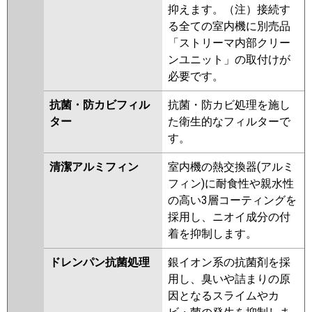
抑えます。（注）接続す
る全ての室内機に別売品
「ストリーマ内部クリー
ンユニット」の取付けが
必要です。
抗菌・防カビフィル
抗菌・防カビ処理を施し
ター
た衛生的なフィルターで
す。
清潔アルミフィン
室内機の熱交換器(アルミ
フィン)に耐食性や親水性
の高い3層コーティングを
採用し、ニオイ成分の付
着を抑制します。
ドレンパン抗菌処理
銀イオン系の抗菌剤を採
用し、臭いや詰まりの原
因となるスライムやカ