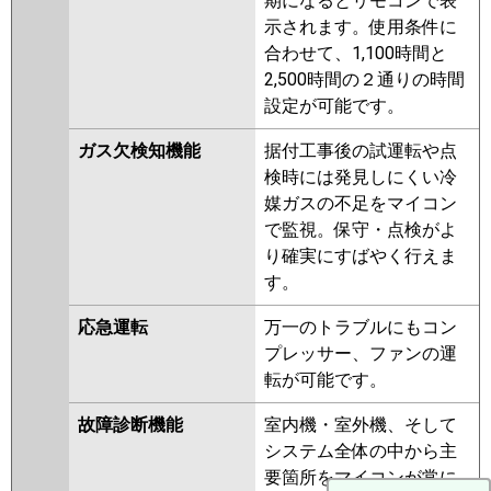
期になるとリモコンで表
示されます。使用条件に
合わせて、1,100時間と
2,500時間の２通りの時間
設定が可能です。
ガス欠検知機能
据付工事後の試運転や点
検時には発見しにくい冷
媒ガスの不足をマイコン
で監視。保守・点検がよ
り確実にすばやく行えま
す。
応急運転
万一のトラブルにもコン
プレッサー、ファンの運
転が可能です。
故障診断機能
室内機・室外機、そして
システム全体の中から主
要箇所をマイコンが常に