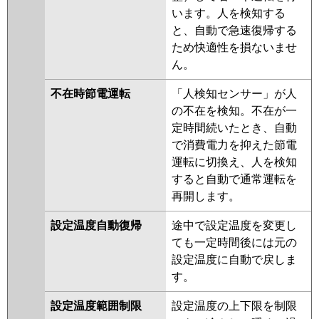
います。人を検知する
と、自動で急速復帰する
ため快適性を損ないませ
ん。
不在時節電運転
「人検知センサー」が人
の不在を検知。不在が一
定時間続いたとき、自動
で消費電力を抑えた節電
運転に切換え、人を検知
すると自動で通常運転を
再開します。
設定温度自動復帰
途中で設定温度を変更し
ても一定時間後には元の
設定温度に自動で戻しま
す。
設定温度範囲制限
設定温度の上下限を制限