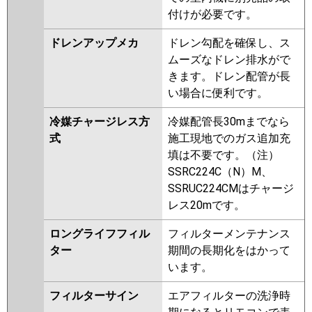
付けが必要です。
ドレンアップメカ
ドレン勾配を確保し、ス
ムーズなドレン排水がで
きます。ドレン配管が長
い場合に便利です。
冷媒チャージレス方
冷媒配管長30mまでなら
式
施工現地でのガス追加充
填は不要です。（注）
SSRC224C（N）M、
SSRUC224CMはチャージ
レス20mです。
ロングライフフィル
フィルターメンテナンス
ター
期間の長期化をはかって
います。
フィルターサイン
エアフィルターの洗浄時