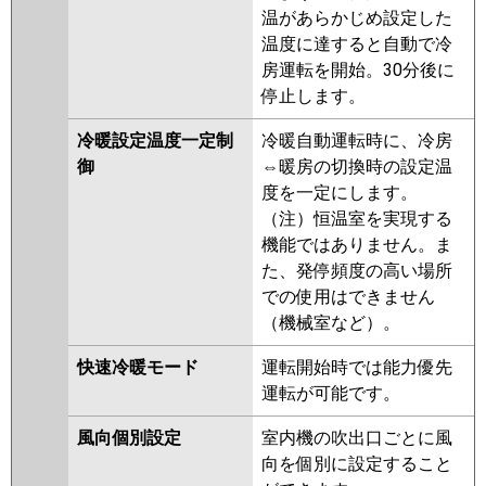
温があらかじめ設定した
温度に達すると自動で冷
房運転を開始。30分後に
停止します。
冷暖設定温度一定制
冷暖自動運転時に、冷房
御
⇔暖房の切換時の設定温
度を一定にします。
（注）恒温室を実現する
機能ではありません。ま
た、発停頻度の高い場所
での使用はできません
（機械室など）。
快速冷暖モード
運転開始時では能力優先
運転が可能です。
風向個別設定
室内機の吹出口ごとに風
向を個別に設定すること