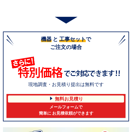
機器
と
工事セット
で
ご注文の場合
現地調査・お見積り提出は無料です
無料お見積り
メールフォームで
簡単に お見積依頼ができます