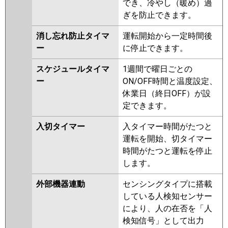
でき、冷やし（暖め）過
ぎを防止できます。
消し忘れ防止タイマ
運転開始から一定時間後
ー
に停止できます。
スケジュールタイマ
1週間で曜日ごとの
ー
ON/OFF時間と温度設定、
休業日（終日OFF）が設
定できます。
入切タイマー
入タイマー時間がたつと
運転を開始、切タイマー
時間がたつと運転を停止
します。
外部機器連動
センシングタイプに搭載
している人検知センサー
により、人の在否を「人
検知信号」として出力