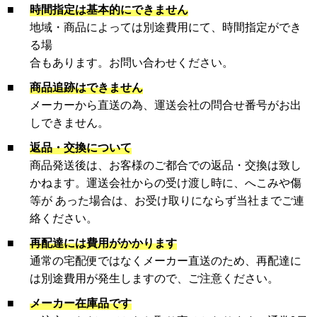
■
時間指定は基本的にできません
地域・商品によっては別途費用にて、時間指定ができ
る場
合もあります。お問い合わせください。
■
商品追跡はできません
メーカーから直送の為、運送会社の問合せ番号がお出
しできません。
■
返品・交換について
商品発送後は、お客様のご都合での返品・交換は致し
かねます。運送会社からの受け渡し時に、へこみや傷
等が あった場合は、お受け取りにならず当社までご連
絡ください。
■
再配達には費用がかかります
通常の宅配便ではなくメーカー直送のため、再配達に
は別途費用が発生しますので、ご注意ください。
■
メーカー在庫品です