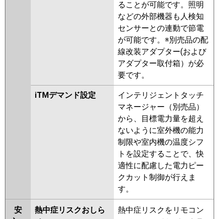
ることが可能です。照明
などの外部機器も人検知
センサーとの連動で節電
が可能です。※別売品の配
線改装アダプター(および
アダプター取付箱）が必
要です。
iTMデマンド設定
インテリジェントタッチ
マネージャー（別売品）
から、目標電力量を超え
ないように室外機の能力
制限や室内機の温度シフ
トを設定することで、快
適性に配慮した電力ピー
クカット制御が行えま
す。
安
熱中症リスクおしら
熱中症リスクをリモコン