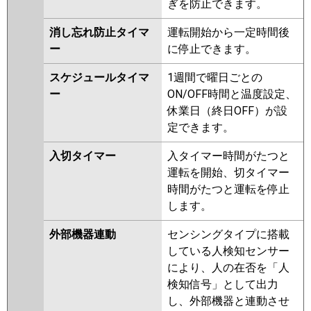
ぎを防止できます。
消し忘れ防止タイマ
運転開始から一定時間後
ー
に停止できます。
スケジュールタイマ
1週間で曜日ごとの
ー
ON/OFF時間と温度設定、
休業日（終日OFF）が設
定できます。
入切タイマー
入タイマー時間がたつと
運転を開始、切タイマー
時間がたつと運転を停止
します。
外部機器連動
センシングタイプに搭載
している人検知センサー
により、人の在否を「人
検知信号」として出力
し、外部機器と連動させ