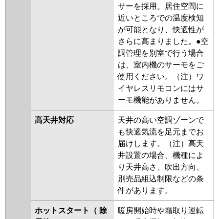
サーを採用。居住空間に
近いところでの温度検知
が可能となり、快適性が
さらに高まりました。●空
調管理を別室で行う場合
は、室内機のサーモをご
使用ください。（注）ワ
イヤレスリモコンにはサ
ーモ機能がありません。
高天井対応
天井の高い空調ゾーンで
も快適気流を足元までお
届けします。（注）高天
井設置の場合、機種によ
り天井高さ、吹出方向、
別売品組込制限などの条
件があります。
ホットスタート（ 除
暖房開始時や霜取り運転