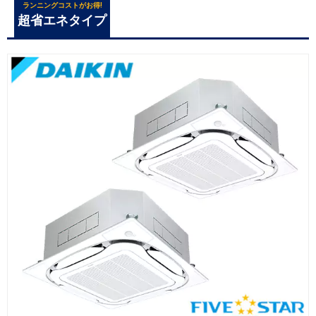
ランニングコストがお得!
超省エネタイプ