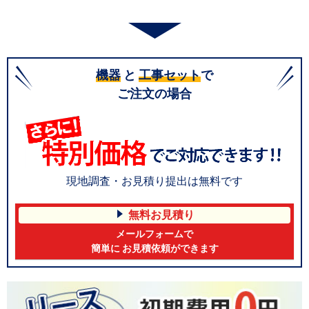
機器
と
工事セット
で
ご注文の場合
現地調査・お見積り提出は無料です
無料お見積り
メールフォームで
簡単に お見積依頼ができます