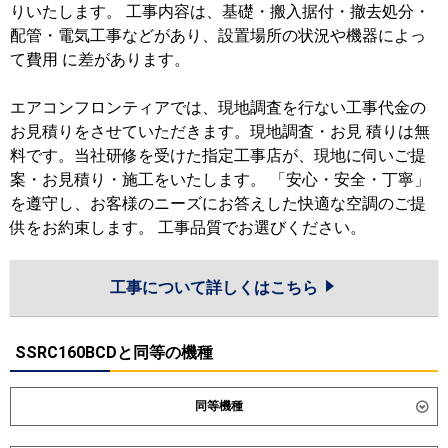
りいたします。 工事内容は、基礎・搬入据付・撤去処分・
配管・電気工事などがあり、設置場所の状況や機器によっ
て費用 に差があります。
エアコンフロンティアでは、現地調査を行ない工事代金の
お見積りをさせていただきます。現地調査・お見 積りは無
料です。当社研修を受けた指定工事店が、現地に伺いご提
案・お見積り・施工をいたします。 「安心・安全・丁寧」
を遵守し、お客様のニーズにお答えした快適な空調のご提
供をお約束します。 工事品質でお選びください。
工事について詳しくはこちら
SSRC160BCDと同等の機種
同等機種
ダイキン
SSRC160DD
SSRC160DND