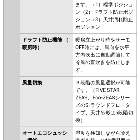
ます。（1）標準ポジショ
ン（2）ドラフト防止ポジ
ション（3）天井汚れ防止
ポジション
ドラフト防止機能 （
暖房立上がり時やサーモ
暖房時）
OFF時には、風向を水平
方向吹出に自動調節して
冷風の直吹きを防止しま
す。
風量切換
３段階の風量選択が可能
です。（FIVE STAR
ZEAS、Eco-ZEASシリー
ズのS-ラウンドフロータ
イプ、天井吊形は5段階切
換）
オートエコシュッシ
湿度を検知しながら冷え