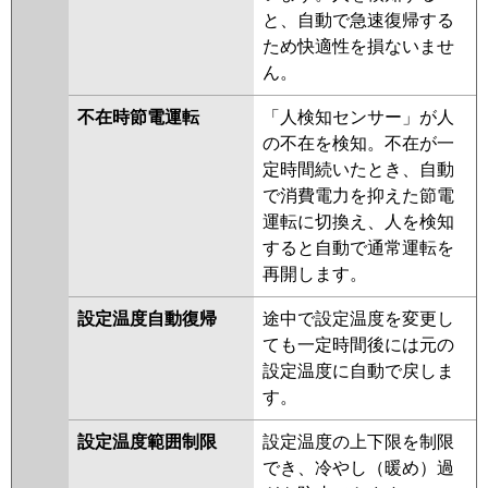
と、自動で急速復帰する
ため快適性を損ないませ
ん。
不在時節電運転
「人検知センサー」が人
の不在を検知。不在が一
定時間続いたとき、自動
で消費電力を抑えた節電
運転に切換え、人を検知
すると自動で通常運転を
再開します。
設定温度自動復帰
途中で設定温度を変更し
ても一定時間後には元の
設定温度に自動で戻しま
す。
設定温度範囲制限
設定温度の上下限を制限
でき、冷やし（暖め）過