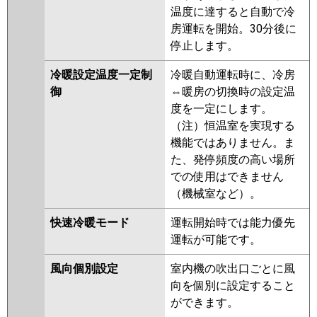
温度に達すると自動で冷
房運転を開始。30分後に
停止します。
冷暖設定温度一定制
冷暖自動運転時に、冷房
御
⇔暖房の切換時の設定温
度を一定にします。
（注）恒温室を実現する
機能ではありません。ま
た、発停頻度の高い場所
での使用はできません
（機械室など）。
快速冷暖モード
運転開始時では能力優先
運転が可能です。
風向個別設定
室内機の吹出口ごとに風
向を個別に設定すること
ができます。