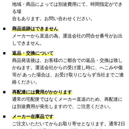
地域・商品によっては別途費用にて、時間指定ができ
る場
合もあります。お問い合わせください。
■
商品追跡はできません
メーカーから直送の為、運送会社の問合せ番号がお出
しできません。
■
返品・交換について
商品発送後は、お客様のご都合での返品・交換は致し
かねます。運送会社からの受け渡し時に、へこみや傷
等が あった場合は、お受け取りにならず当社までご連
絡ください。
■
再配達には費用がかかります
通常の宅配便ではなくメーカー直送のため、再配達に
は別途費用が発生しますので、ご注意ください。
■
メーカー在庫品です
ご注文いただいてからお取り寄せとなります。通常2日