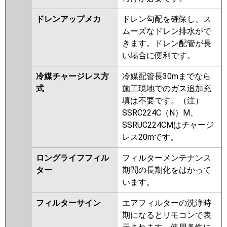
ドレンアップメカ
ドレン勾配を確保し、ス
ムーズなドレン排水がで
きます。ドレン配管が長
い場合に便利です。
冷媒チャージレス方
冷媒配管長30mまでなら
式
施工現地でのガス追加充
填は不要です。（注）
SSRC224C（N）M、
SSRUC224CMはチャージ
レス20mです。
ロングライフフィル
フィルターメンテナンス
ター
期間の長期化をはかって
います。
フィルターサイン
エアフィルターの洗浄時
期になるとリモコンで表