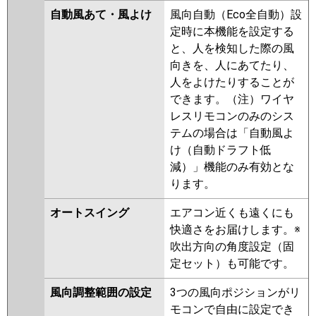
自動風あて・風よけ
風向自動（Eco全自動）設
定時に本機能を設定する
と、人を検知した際の風
向きを、人にあてたり、
人をよけたりすることが
できます。（注）ワイヤ
レスリモコンのみのシス
テムの場合は「自動風よ
け（自動ドラフト低
減）」機能のみ有効とな
ります。
オートスイング
エアコン近くも遠くにも
快適さをお届けします。※
吹出方向の角度設定（固
定セット）も可能です。
風向調整範囲の設定
3つの風向ポジションがリ
モコンで自由に設定でき