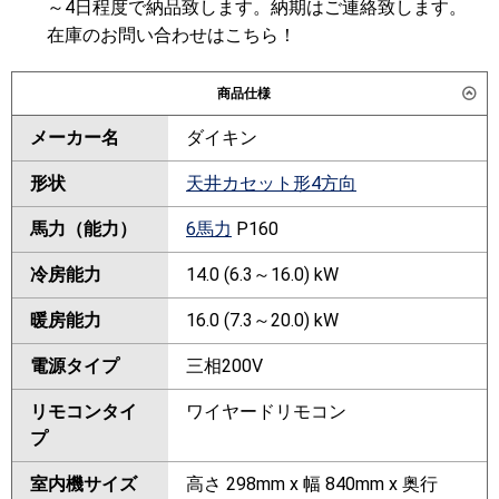
～4日程度で納品致します。納期はご連絡致します。
在庫のお問い合わせはこちら！
商品仕様
メーカー名
ダイキン
形状
天井カセット形4方向
馬力（能力）
6馬力
P160
冷房能力
14.0 (6.3～16.0) kW
暖房能力
16.0 (7.3～20.0) kW
電源タイプ
三相200V
リモコンタイ
ワイヤードリモコン
プ
室内機サイズ
高さ 298mm x 幅 840mm x 奥行