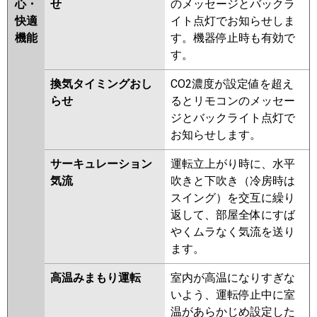
心・
せ
のメッセージとバックラ
快適
イト点灯でお知らせしま
機能
す。機器停止時も有効で
す。
換気タイミングおし
CO2濃度が設定値を超え
らせ
るとリモコンのメッセー
ジとバックライト点灯で
お知らせします。
サーキュレーション
運転立上がり時に、水平
気流
吹きと下吹き（冷房時は
スイング）を交互に繰り
返して、部屋全体にすば
やくムラなく気流を送り
ます。
高温みまもり運転
室内が高温になりすぎな
いよう、運転停止中に室
温があらかじめ設定した