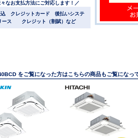
様々なお支払方法にご対応します！／
振込 クレジットカード 後払いシステ
リース クレジット（割賦）など
140BCD をご覧になった方はこちらの商品もご覧になっ