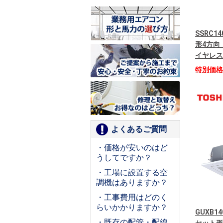
SSRC1
形4方向 
イヤレス
特別価
よくあるご質問
・価格が安いのはど
うしてですか？
・工場に設置する空
調機はありますか？
・工事費用はどのく
らいかかりますか？
GUXB14
・既存の配管・配線