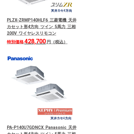
PLZX-ZRMP140HLF6 三菱電機 天井
カセット形4方向 ツイン 5馬力 三相
200V ワイヤレスリモコン
428,700
特別価格
円（税込）
PA-P140U7GDNCX Panasonic 天井