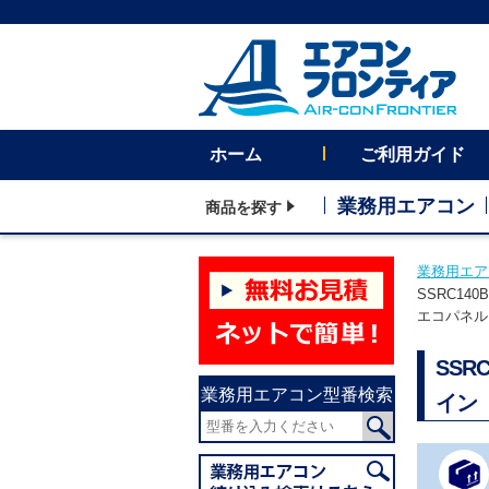
ホーム
ご利用ガイド
業務用エアコン
商品を探す
業務用エア
SSRC14
エコパネル
SSR
業務用エアコン型番検索
イン