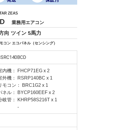
TAR ZEAS
BCD
業務用エアコン
方向 ツイン 5馬力
リモコン エコパネル（センシング）
SSRC140BCD
室内機： FHCP71EG x 2
室外機： RSRP140BC x 1
リモコン： BRC1G2 x 1
パネル： BYCP160EEF x 2
分岐管： KHRP58S216T x 1
-