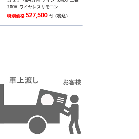
カセット形4方向 ツイン 5馬力 三相
200V ワイヤレスリモコン
527,500
特別価格
円（税込）