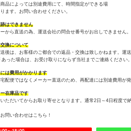
・商品によっては別途費用にて、時間指定ができる場
あります。お問い合わせください。
追跡はできません
カーから直送の為、運送会社の問合せ番号がお出しできません
・交換について
発送後は、お客様のご都合での返品・交換は致しかねます。運
が あった場合は、お受け取りにならず当社までご連絡ください
達には費用がかかります
の宅配便ではなくメーカー直送のため、再配達には別途費用が
カー在庫品です
文いただいてからお取り寄せとなります。通常2日～4日程度で
のお問い合わせはこちら！