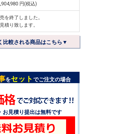
,904,980
円(税込)
売を終了しました。
見積り致します。
く比較される商品はこちら▼
事
セット
を
でご注文の場合
・お見積り提出は無料です