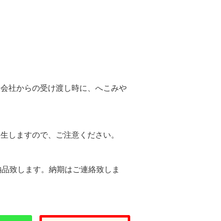
。
送会社からの受け渡し時に、へこみや
。
発生しますので、ご注意ください。
納品致します。納期はご連絡致しま