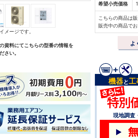
希望小売価格
1
こちらの商品は販
販売中の商品でお
イメージです。
よ
の資料にてこちらの型番の情報を
ださい。
機器
工
と
現地調査