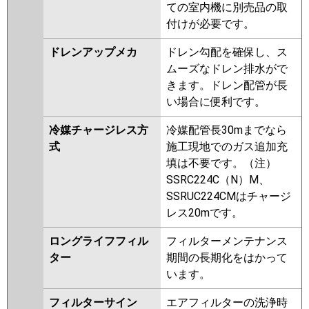
ての室内機に別売品の取
付けが必要です。
ドレンアップメカ
ドレン勾配を確保し、ス
ムーズなドレン排水がで
きます。ドレン配管が長
い場合に便利です。
冷媒チャージレス方
冷媒配管長30mまでなら
式
施工現地でのガス追加充
填は不要です。（注）
SSRC224C（N）M、
SSRUC224CMはチャージ
レス20mです。
ロングライフフィル
フィルターメンテナンス
ター
期間の長期化をはかって
います。
フィルターサイン
エアフィルターの洗浄時