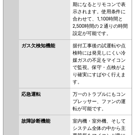
期になるとリモコンで表
示されます。使用条件に
合わせて、1,100時間と
2,500時間の２通りの時間
設定が可能です。
ガス欠検知機能
据付工事後の試運転や点
検時には発見しにくい冷
媒ガスの不足をマイコン
で監視。保守・点検がよ
り確実にすばやく行えま
す。
応急運転
万一のトラブルにもコン
プレッサー、ファンの運
転が可能です。
故障診断機能
室内機・室外機、そして
システム全体の中から主