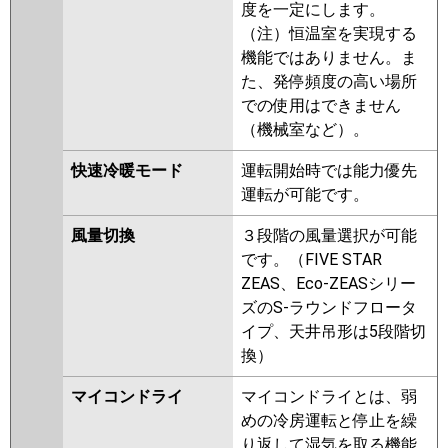
度を一定にします。
（注）恒温室を実現する
機能ではありません。ま
た、発停頻度の高い場所
での使用はできません
（機械室など）。
快速冷暖モード
運転開始時では能力優先
運転が可能です。
風量切換
３段階の風量選択が可能
です。（FIVE STAR
ZEAS、Eco-ZEASシリー
ズのS-ラウンドフロータ
イプ、天井吊形は5段階切
換）
マイコンドライ
マイコンドライとは、弱
めの冷房運転と停止を繰
り返して湿気を取る機能