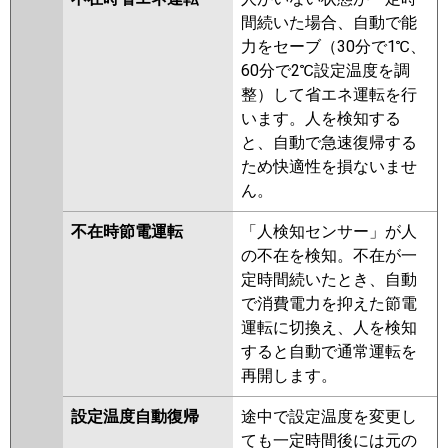
間続いた場合、自動で能
力をセーブ（30分で1℃、
60分で2℃設定温度を調
整）して省エネ運転を行
います。人を検知する
と、自動で急速復帰する
ため快適性を損ないませ
ん。
不在時節電運転
「人検知センサー」が人
の不在を検知。不在が一
定時間続いたとき、自動
で消費電力を抑えた節電
運転に切換え、人を検知
すると自動で通常運転を
再開します。
設定温度自動復帰
途中で設定温度を変更し
ても一定時間後には元の