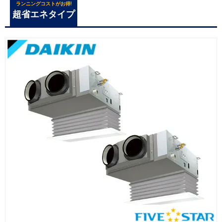
ランニングコストがお得!
超省エネタイプ