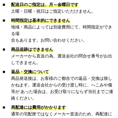
■
配送日のご指定は、月～金曜日です
土曜・日曜・祝日はご指定いただけません。
■
時間指定は基本的にできません
地域・商品によっては別途費用にて、時間指定ができ
る場
合もあります。お問い合わせください。
■
商品追跡はできません
メーカーから直送の為、運送会社の問合せ番号がお出
しできません。
■
返品・交換について
商品発送後は、お客様のご都合での返品・交換は致し
かねます。運送会社からの受け渡し時に、へこみや傷
等が あった場合は、お受け取りにならず当社までご連
絡ください。
■
再配達には費用がかかります
通常の宅配便ではなくメーカー直送のため、再配達に