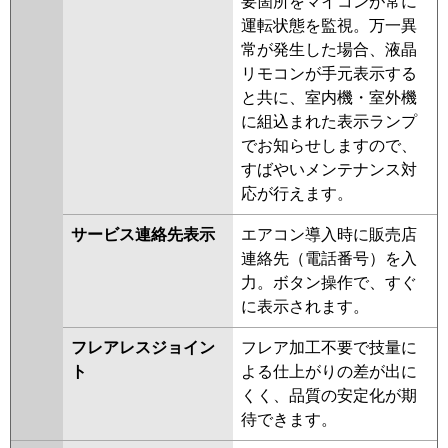
要箇所をマイコンが常に
運転状態を監視。万一異
常が発生した場合、液晶
リモコンが手元表示する
と共に、室内機・室外機
に組込まれた表示ランプ
でお知らせしますので、
すばやいメンテナンス対
応が行えます。
サービス連絡先表示
エアコン導入時に販売店
連絡先（電話番号）を入
力。ボタン操作で、すぐ
に表示されます。
フレアレスジョイン
フレア加工不要で技量に
ト
よる仕上がりの差が出に
くく、品質の安定化が期
待できます。