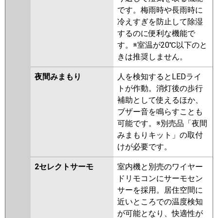
です。梅雨時や長雨時に
冷えすぎを防止して除湿
するのに便利な機能で
す。※室温が20℃以下のと
きは推奨しません。
夜間みまもり
人を検知するとLEDライ
トが作動。消灯後の歩行
補助として使えるほか、
ブザー音を鳴らすことも
可能です。※別売品「夜間
みまもりキット」の取付
けが必要です。
2セレクトサーモ
室内機と別売のワイヤー
ドリモコンにサーモセン
サーを採用。居住空間に
近いところでの温度検知
が可能となり、快適性が