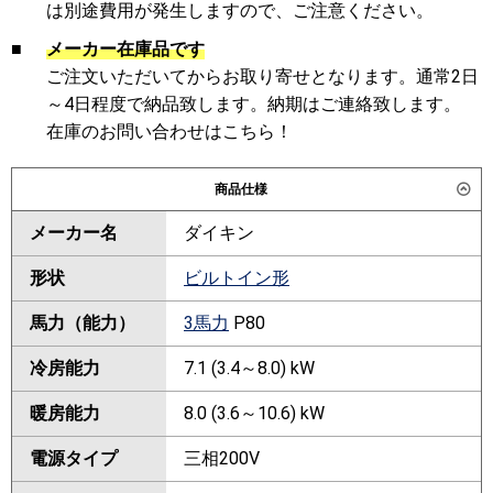
は別途費用が発生しますので、ご注意ください。
■
メーカー在庫品です
ご注文いただいてからお取り寄せとなります。通常2日
～4日程度で納品致します。納期はご連絡致します。
在庫のお問い合わせはこちら！
商品仕様
メーカー名
ダイキン
形状
ビルトイン形
馬力（能力）
3馬力
P80
冷房能力
7.1 (3.4～8.0) kW
暖房能力
8.0 (3.6～10.6) kW
電源タイプ
三相200V