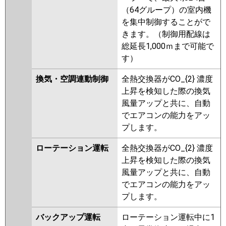
（64グループ）の室内機
を集中制御することがで
きます。（制御用配線は
総延長1,000ｍまで可能で
す）
換気・空調連動制御
全熱交換器がCO_{2} 濃度
上昇を検知した際の換気
風量アップと共に、自動
でエアコンの能力をアッ
プします。
ローテーション運転
全熱交換器がCO_{2} 濃度
上昇を検知した際の換気
風量アップと共に、自動
でエアコンの能力をアッ
プします。
バックアップ運転
ローテーション運転中に1