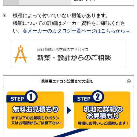
※
機種によって付いていない機能があります。
機能についての詳細はメーカー資料をご確認くださ
い。
各メーカーのカタログ一覧ページはこちらから→
業務用エアコン設置までの流れ