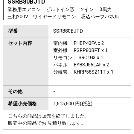
SSRB80BJTD
業務用エアコン ビルトイン形 ツイン 3馬力
三相200V ワイヤードリモコン 吸込ハーフパネル
型番
SSRB80BJTD
セット内容
室内機： FHBP40FA x 2
室外機： RSRP80BFT x 1
リモコン： BRC1G3 x 1
パネル： BYBSJ56LAF x 2
分岐管： KHRP58S211T x 1
-
その他
-
希望小売価格
1,615,600
円(税込)
こちらの商品は販売を終了しました。
販売中の商品でお 見積り致します。