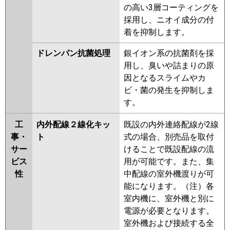
の高い3層コーティングを
採用し、ニオイ成分の付
着を抑制します。
ドレンパン抗菌処理
銀イオン系の抗菌剤を採
用し、臭いや詰まりの原
因となるスライムやカ
ビ・菌の発生を抑制しま
す。
工
内外配線２線化キッ
既設の内外連絡配線が2線
事・
ト
式の場合、別売品を取付
サー
けることで既設配線の流
ビス
用が可能です。また、集
性
中配線の室外機渡りが可
能になります。（注）各
室内機に、室外機と別に
電源が必要となります。
室外機および接続する全