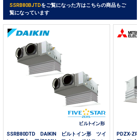
SSRB80BJTD
をご覧になった方はこちらの商品もご
覧になっています
SSRB80DTD DAIKIN ビルトイン形 ツイ
PDZX-