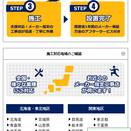
施工対応地域のご確認
北海道・東北地区
関東地区
北海道
宮城県
群馬道
東京都
青森県
山形県
栃木県
千葉県