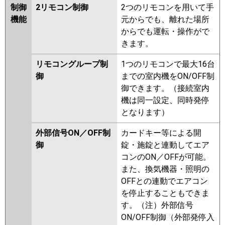
制御
2リモコン制御
2つのリモコンを用いて手
機能
元からでも、離れた場所
からでも運転・操作がで
きます。
リモコングループ制
1つのリモコンで最大16台
御
までの室内機をON/OFF制
御できます。（接続室内
機は同一設定、同時発停
となります）
外部信号ON／OFF制
カードキー等による開
御
錠・施錠と連動してエア
コンのON／OFFが可能。
また、換気機器・照明の
OFFとの連動でエアコン
を停止することもできま
す。（注）外部信号
ON/OFF制御（外部発停入