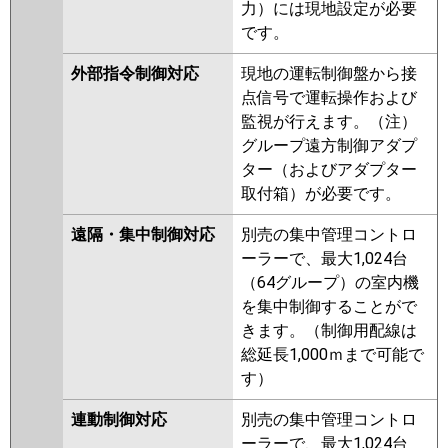
力）には現地設定が必要
です。
外部指令制御対応
現地の運転制御盤から接
点信号で運転操作および
監視が行えます。（注）
グループ遠方制御アダプ
ター（およびアダプター
取付箱）が必要です。
遠隔・集中制御対応
別売の集中管理コントロ
ーラーで、最大1,024台
（64グループ）の室内機
を集中制御することがで
きます。（制御用配線は
総延長1,000ｍまで可能で
す）
連動制御対応
別売の集中管理コントロ
ーラーで、最大1,024台