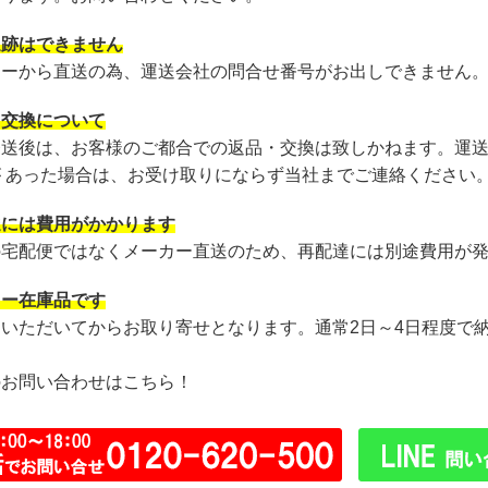
追跡はできません
カーから直送の為、運送会社の問合せ番号がお出しできません
・交換について
発送後は、お客様のご都合での返品・交換は致しかねます。運
が あった場合は、お受け取りにならず当社までご連絡ください
達には費用がかかります
の宅配便ではなくメーカー直送のため、再配達には別途費用が
カー在庫品です
文いただいてからお取り寄せとなります。通常2日～4日程度で
のお問い合わせはこちら！