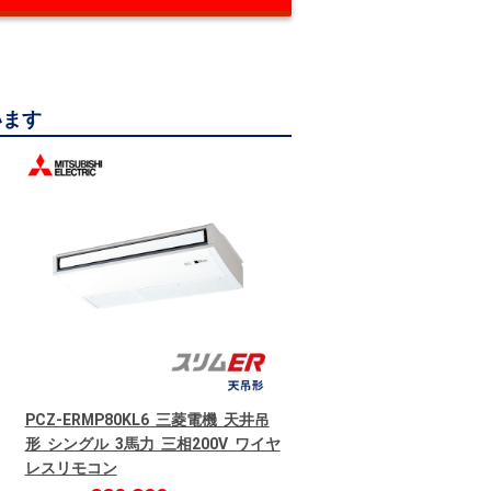
います
PCZ-ERMP80KL6 三菱電機 天井吊
形 シングル 3馬力 三相200V ワイヤ
レスリモコン