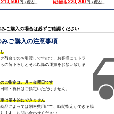
210,500
220,200
格
円（税込）
特別価格
円（税込）
のみご購入の場合は必ずご確認ください
のみご購入の注意事項
渡し
ック荷台でのお引渡しですので、お客様にてトラ
からの荷下ろしとそれ以降の運搬をお願い致しま
日のご指定は、月～金曜日です
・日曜・祝日はご指定いただけません。
指定は基本的にできません
・商品によっては別途費用にて、時間指定ができる場
あります。お問い合わせください。