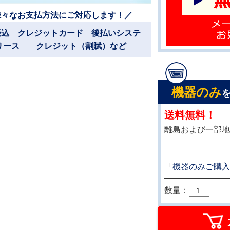
様々なお支払方法にご対応します！／
振込 クレジットカード 後払いシステ
リース クレジット（割賦）など
機器のみ
送料無料！
離島および一部地
「
機器のみご購入
数量：