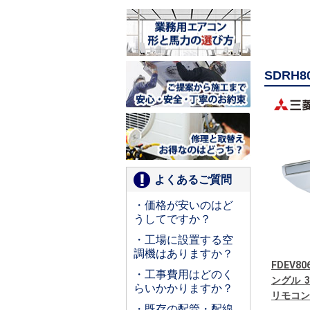
SDRH
よくあるご質問
・価格が安いのはど
うしてですか？
・工場に設置する空
調機はありますか？
FDEV8
・工事費用はどのく
ングル 
らいかかりますか？
リモコン
・既存の配管・配線