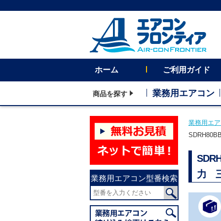
ホーム
ご利用ガイド
業務用エアコン
商品を探す
業務用エア
SDRH8
SD
力 
業務用エアコン型番検索