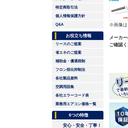
特定商取引法
個人情報保護方針
※画像は
Q&A
お役立ち情報
メーカー
リースのご提案
ご確認く
省エネのご提案
補助金・優遇税制
フロン排出抑制法
各社製品資料
空調用語集
各社エラーコード表
業務用エアコン価格一覧
6つの特徴
安心・安全・丁寧！