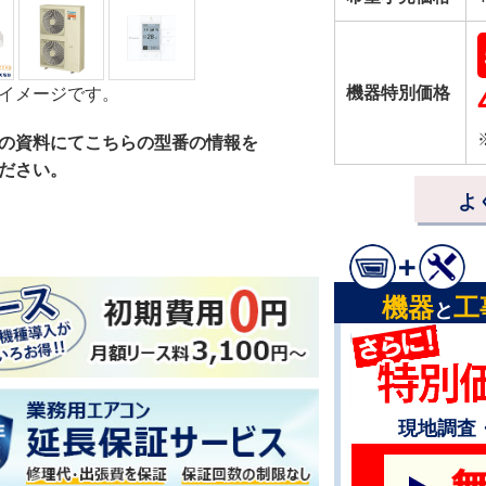
機器特別価格
イメージです。
の資料にてこちらの型番の情報を
ださい。
よ
機器
工
と
現地調査