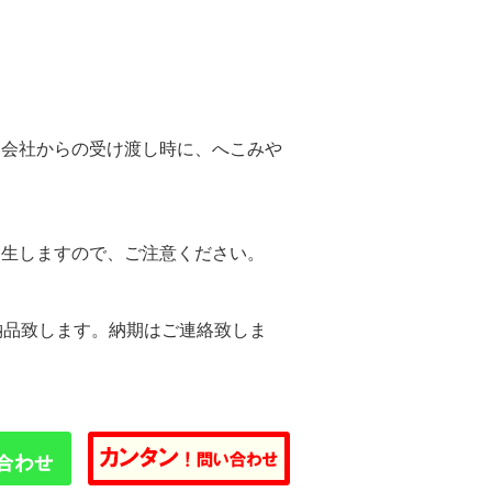
。
送会社からの受け渡し時に、へこみや
。
発生しますので、ご注意ください。
納品致します。納期はご連絡致しま