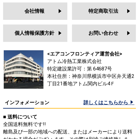
会社情報
特定商取引法
個人情報保護方針
お問い合わせ
<エアコンフロンティア運営会社>
アトム冷熱工業株式会社
特定建設業許可：第 64687号
本社住所：神奈川県横浜市中区弁天通2
丁目21番地アトム関内ビル4Ｆ
インフォメーション
詳しくはこちらから
■ 送料について
全国送料無料です!!
離島及び一部の地域への配送、またはメーカーにより送料