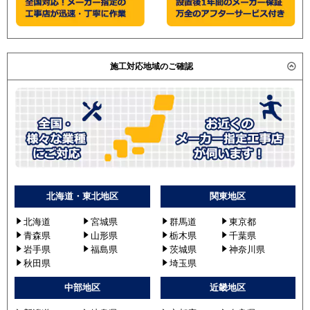
施工対応地域のご確認
北海道・東北地区
関東地区
北海道
宮城県
群馬道
東京都
青森県
山形県
栃木県
千葉県
岩手県
福島県
茨城県
神奈川県
秋田県
埼玉県
中部地区
近畿地区