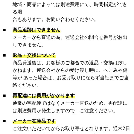
地域・商品によっては別途費用にて、時間指定ができ
る場
合もあります。お問い合わせください。
■
商品追跡はできません
メーカーから直送の為、運送会社の問合せ番号がお出
しできません。
■
返品・交換について
商品発送後は、お客様のご都合での返品・交換は致し
かねます。運送会社からの受け渡し時に、へこみや傷
等が あった場合は、お受け取りにならず当社までご連
絡ください。
■
再配達には費用がかかります
通常の宅配便ではなくメーカー直送のため、再配達に
は別途費用が発生しますので、ご注意ください。
■
メーカー在庫品です
ご注文いただいてからお取り寄せとなります。通常2日