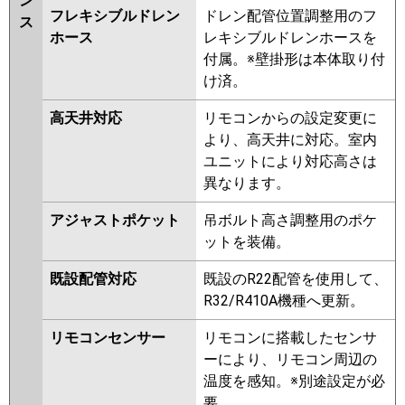
ン
フレキシブルドレン
ドレン配管位置調整用のフ
ス
ホース
レキシブルドレンホースを
付属。※壁掛形は本体取り付
け済。
高天井対応
リモコンからの設定変更に
より、高天井に対応。室内
ユニットにより対応高さは
異なります。
アジャストポケット
吊ボルト高さ調整用のポケ
ットを装備。
既設配管対応
既設のR22配管を使用して、
R32/R410A機種へ更新。
リモコンセンサー
リモコンに搭載したセンサ
ーにより、リモコン周辺の
温度を感知。※別途設定が必
要。