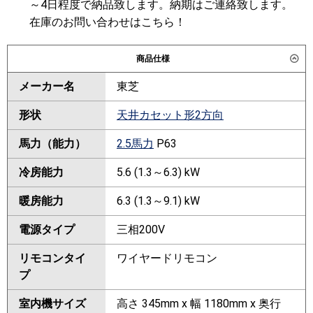
～4日程度で納品致します。納期はご連絡致します。
在庫のお問い合わせはこちら！
商品仕様
メーカー名
東芝
形状
天井カセット形2方向
馬力（能力）
2.5馬力
P63
冷房能力
5.6 (1.3～6.3) kW
暖房能力
6.3 (1.3～9.1) kW
電源タイプ
三相200V
リモコンタイ
ワイヤードリモコン
プ
室内機サイズ
高さ 345mm x 幅 1180mm x 奥行