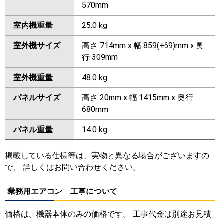
570mm
室内機重量
25.0 kg
室外機サイズ
高さ 714mm x 幅 859(+69)mm x 奥
行 309mm
室外機重量
48.0 kg
パネルサイズ
高さ 20mm x 幅 1415mm x 奥行
680mm
パネル重量
14.0 kg
掲載している仕様等は、実物と異なる場合がございますの
で、 詳しくはお問い合わせください。
業務用エアコン 工事について
価格は、機器本体のみの価格です。 工事代金は別途お見積