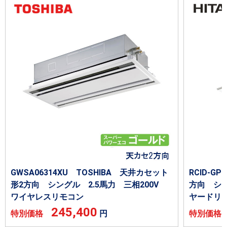
GWSA06314XU TOSHIBA 天井カセット
RCID-G
形2方向 シングル 2.5馬力 三相200V
方向 シン
ワイヤレスリモコン
ヤードリ
245,400
特別価格
円
特別価