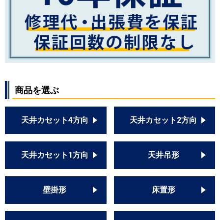
商品を選ぶ
天井カセット4方向
天井カセット2方向
天井カセット1方向
天井吊形
壁掛形
床置形