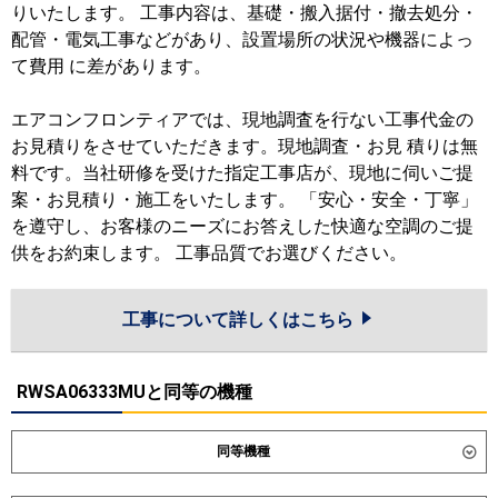
りいたします。 工事内容は、基礎・搬入据付・撤去処分・
配管・電気工事などがあり、設置場所の状況や機器によっ
て費用 に差があります。
エアコンフロンティアでは、現地調査を行ない工事代金の
お見積りをさせていただきます。現地調査・お見 積りは無
料です。当社研修を受けた指定工事店が、現地に伺いご提
案・お見積り・施工をいたします。 「安心・安全・丁寧」
を遵守し、お客様のニーズにお答えした快適な空調のご提
供をお約束します。 工事品質でお選びください。
工事について詳しくはこちら
RWSA06333MUと同等の機種
同等機種
ダイキン
SZRG63CT
SZRG63CNT