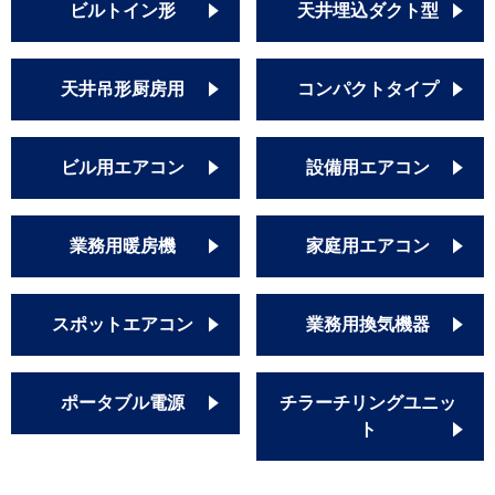
ビルトイン形
天井埋込ダクト型
天井吊形厨房用
コンパクトタイプ
ビル用エアコン
設備用エアコン
業務用暖房機
家庭用エアコン
スポットエアコン
業務用換気機器
ポータブル電源
チラーチリングユニッ
ト