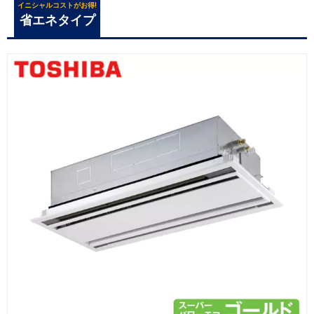
イニシャルコストがお得!
省エネタイプ