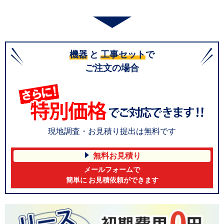
機器
と
工事セット
で
ご注文の場合
現地調査・お見積り提出は無料です
無料お見積り
メールフォームで
簡単に お見積依頼ができます