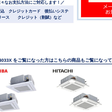
様々なお支払方法にご対応します！／
振込 クレジットカード 後払いシステ
リース クレジット（割賦）など
14033X をご覧になった方はこちらの商品もご覧になっ