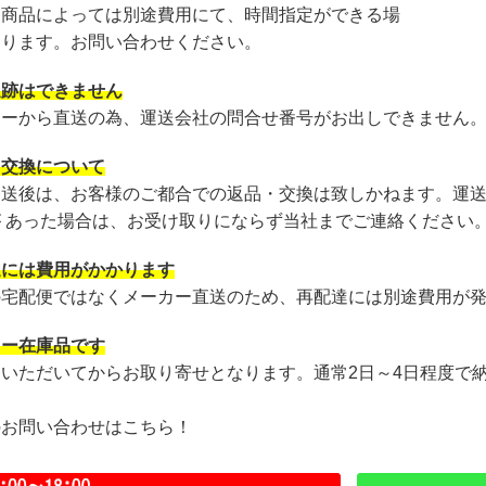
・商品によっては別途費用にて、時間指定ができる場
あります。お問い合わせください。
追跡はできません
カーから直送の為、運送会社の問合せ番号がお出しできません
・交換について
発送後は、お客様のご都合での返品・交換は致しかねます。運
が あった場合は、お受け取りにならず当社までご連絡ください
達には費用がかかります
の宅配便ではなくメーカー直送のため、再配達には別途費用が
カー在庫品です
文いただいてからお取り寄せとなります。通常2日～4日程度で
のお問い合わせはこちら！