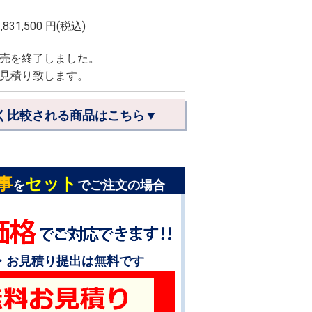
,831,500
円(税込)
売を終了しました。
見積り致します。
く比較される商品はこちら▼
事
セット
を
でご注文の場合
・お見積り提出は無料です