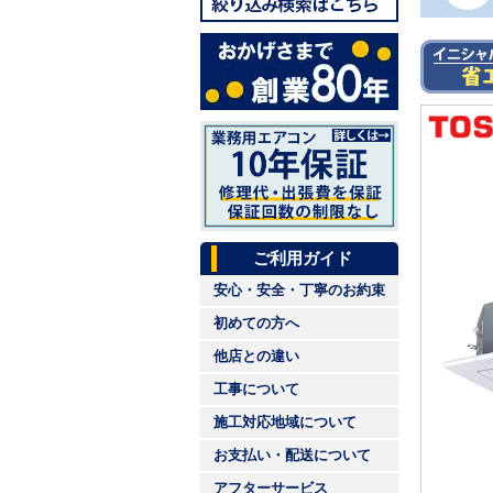
ご利用ガイド
安心・安全・丁寧のお約束
初めての方へ
他店との違い
工事について
施工対応地域について
お支払い・配送について
アフターサービス