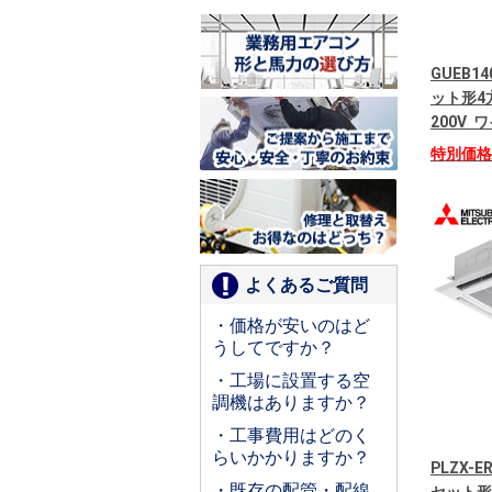
GUEB14
ット形4
200V
特別価
よくあるご質問
・価格が安いのはど
うしてですか？
・工場に設置する空
調機はありますか？
・工事費用はどのく
らいかかりますか？
PLZX-
・既存の配管・配線