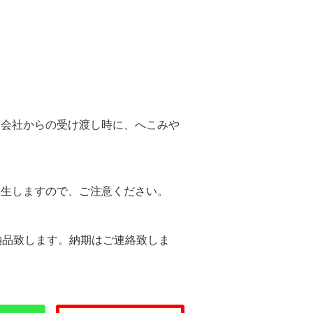
。
送会社からの受け渡し時に、へこみや
。
発生しますので、ご注意ください。
納品致します。納期はご連絡致しま