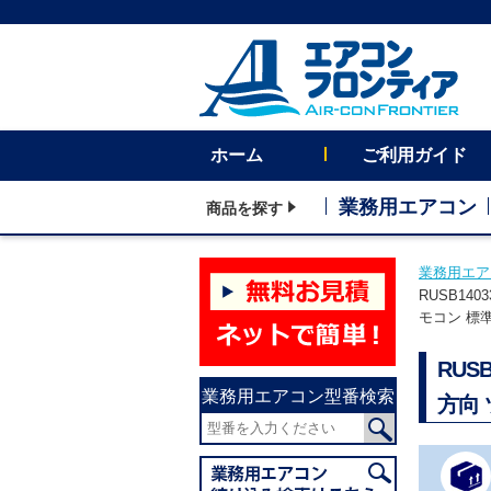
ホーム
ご利用ガイド
業務用エアコン
商品を探す
業務用エア
RUSB1
モコン 標
RU
業務用エアコン型番検索
方向