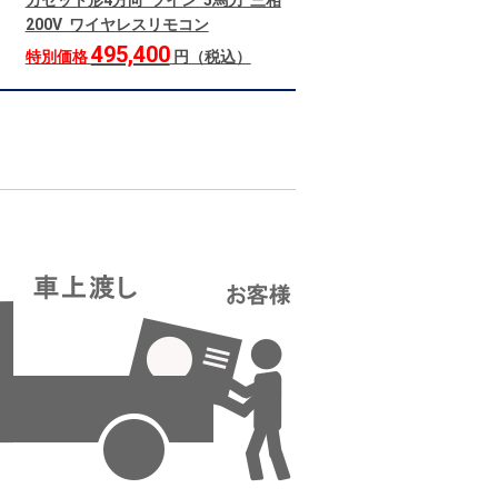
カセット形4方向 ツイン 5馬力 三相
200V ワイヤレスリモコン
495,400
特別価格
円（税込）