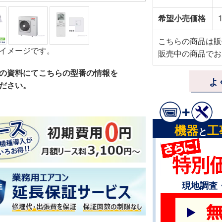
希望小売価格
1
こちらの商品は販
イメージです。
販売中の商品でお
の資料にてこちらの型番の情報を
よ
ださい。
機器
工
と
現地調査