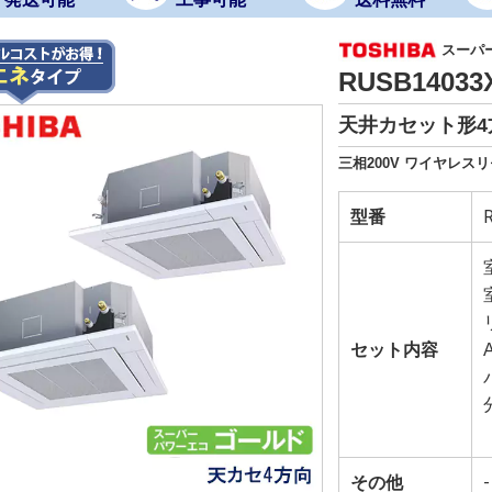
スーパ
RUSB1403
天井カセット形4
三相200V ワイヤレス
型番
セット内容
その他
-