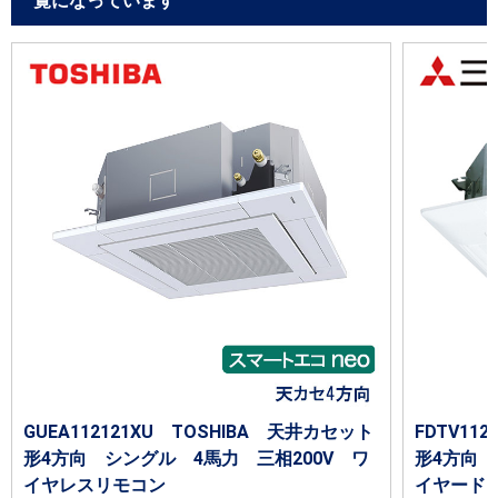
覧になっています
GUEA112121XU TOSHIBA 天井カセット
FDTV1
形4方向 シングル 4馬力 三相200V ワ
形4方向 
イヤレスリモコン
イヤード