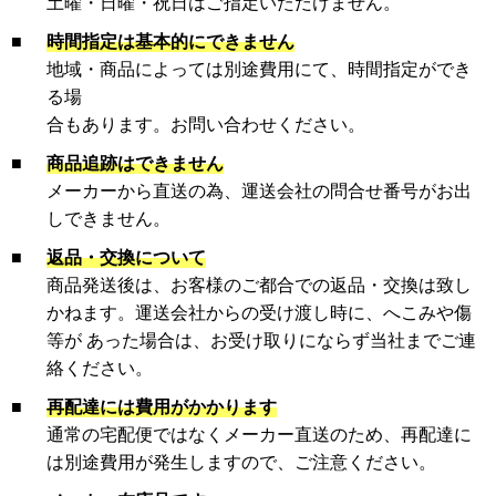
土曜・日曜・祝日はご指定いただけません。
■
時間指定は基本的にできません
地域・商品によっては別途費用にて、時間指定ができ
る場
合もあります。お問い合わせください。
■
商品追跡はできません
メーカーから直送の為、運送会社の問合せ番号がお出
しできません。
■
返品・交換について
商品発送後は、お客様のご都合での返品・交換は致し
かねます。運送会社からの受け渡し時に、へこみや傷
等が あった場合は、お受け取りにならず当社までご連
絡ください。
■
再配達には費用がかかります
通常の宅配便ではなくメーカー直送のため、再配達に
は別途費用が発生しますので、ご注意ください。