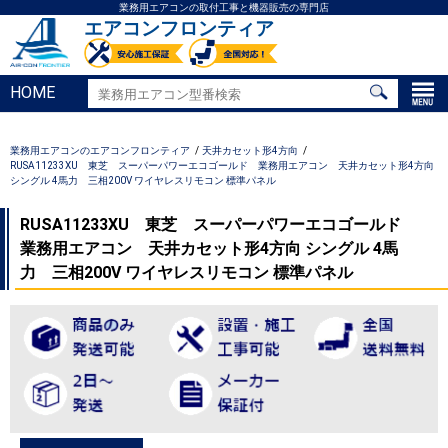
業務用エアコンの取付工事と機器販売の専門店
エアコンフロンティア
HOME
業務用エアコンのエアコンフロンティア
天井カセット形4方向
RUSA11233XU 東芝 スーパーパワーエコゴールド 業務用エアコン 天井カセット形4方向
シングル 4馬力 三相200V ワイヤレスリモコン 標準パネル
RUSA11233XU 東芝 スーパーパワーエコゴールド
業務用エアコン 天井カセット形4方向 シングル 4馬
力 三相200V ワイヤレスリモコン 標準パネル