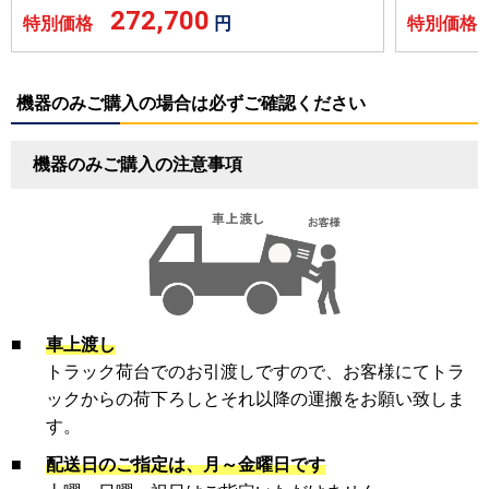
272,700
特別価格
円
特別価
機器のみご購入の場合は必ずご確認ください
機器のみご購入の注意事項
■
車上渡し
トラック荷台でのお引渡しですので、お客様にてトラ
ックからの荷下ろしとそれ以降の運搬をお願い致しま
す。
■
配送日のご指定は、月～金曜日です