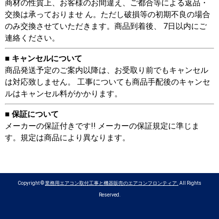
商材の性質上、お客様のお間違え、ご都合等による返品・
交換は承っておりませ ん。ただし破損等の初期不良の場合
のみ交換させていただきます。商品到着後、 7日以内にご
連絡ください。
■ キャンセルについて
商品発送予定のご案内以降は、お受取り前でもキャンセル
は対応致しません。 工事についても商品手配後のキャンセ
ルはキャンセル料がかかります。
■ 保証について
メーカーの保証付きです!! メーカーの保証規定に準じま
す。規定は商品により異なります。
Copyright ©
業務用エアコン取付工事と機器販売のエアコンフロンティア.
All Rights
Reserved.