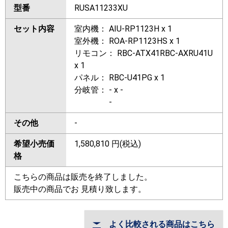
型番
RUSA11233XU
セット内容
室内機： AIU-RP1123H x 1
室外機： ROA-RP1123HS x 1
リモコン： RBC-ATX41RBC-AXRU41U
x 1
パネル： RBC-U41PG x 1
分岐管： - x -
-
その他
-
希望小売価
1,580,810
円(税込)
格
こちらの商品は販売を終了しました。
販売中の商品でお 見積り致します。
よく比較される商品はこちら