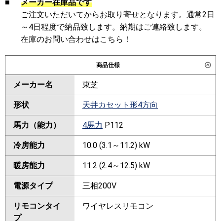
■
メーカー在庫品です
ご注文いただいてからお取り寄せとなります。通常2日
～4日程度で納品致します。納期はご連絡致します。
在庫のお問い合わせはこちら！
商品仕様
メーカー名
東芝
形状
天井カセット形4方向
馬力（能力）
4馬力
P112
冷房能力
10.0 (3.1～11.2) kW
暖房能力
11.2 (2.4～12.5) kW
電源タイプ
三相200V
リモコンタイ
ワイヤレスリモコン
プ