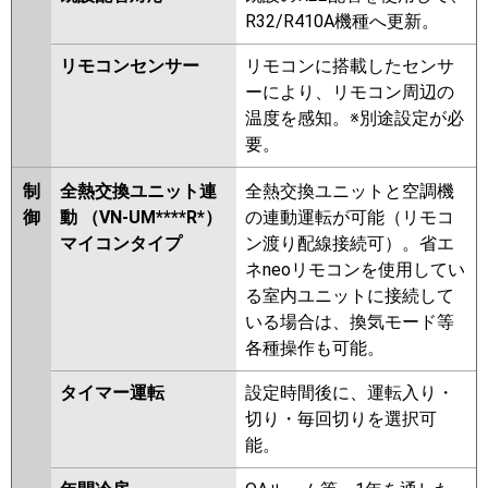
R32/R410A機種へ更新。
リモコンセンサー
リモコンに搭載したセンサ
ーにより、リモコン周辺の
温度を感知。※別途設定が必
要。
制
全熱交換ユニット連
全熱交換ユニットと空調機
御
動 （VN-UM****R*）
の連動運転が可能（リモコ
マイコンタイプ
ン渡り配線接続可）。省エ
ネneoリモコンを使用してい
る室内ユニットに接続して
いる場合は、換気モード等
各種操作も可能。
タイマー運転
設定時間後に、運転入り・
切り・毎回切りを選択可
能。