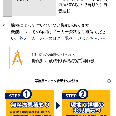
気温30℃以下で自動的に静
音運転。
※
機種によって付いていない機能があります。
機能についての詳細はメーカー資料をご確認くださ
い。
各メーカーのカタログ一覧ページはこちらから→
業務用エアコン設置までの流れ