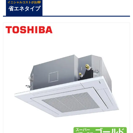
イニシャルコストがお得!
省エネタイプ