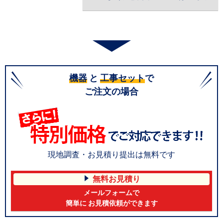
機器
と
工事セット
で
ご注文の場合
現地調査・お見積り提出は無料です
無料お見積り
メールフォームで
簡単に お見積依頼ができます