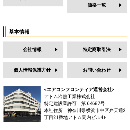
価格一覧
基本情報
会社情報
特定商取引法
個人情報保護方針
お問い合わせ
<エアコンフロンティア運営会社>
アトム冷熱工業株式会社
特定建設業許可：第 64687号
本社住所：神奈川県横浜市中区弁天通2
丁目21番地アトム関内ビル4Ｆ