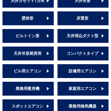
天井カセット1方向
天井吊形
壁掛形
床置形
ビルトイン形
天井埋込ダクト型
天井吊形厨房用
コンパクトタイプ
ビル用エアコン
設備用エアコン
業務用暖房機
家庭用エアコン
スポットエアコン
業務用換気機器