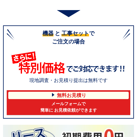
機器
と
工事セット
で
ご注文の場合
現地調査・お見積り提出は無料です
無料お見積り
メールフォームで
簡単に お見積依頼ができます