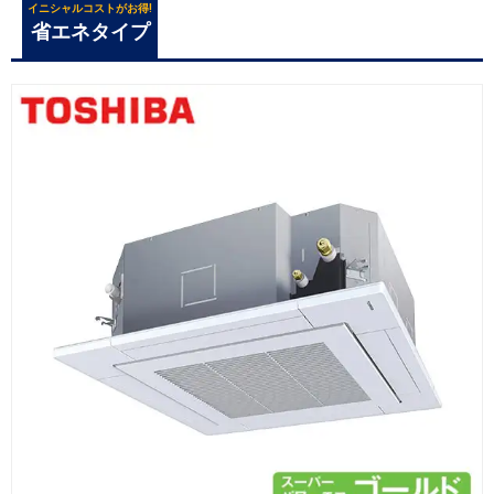
イニシャルコストがお得!
省エネタイプ