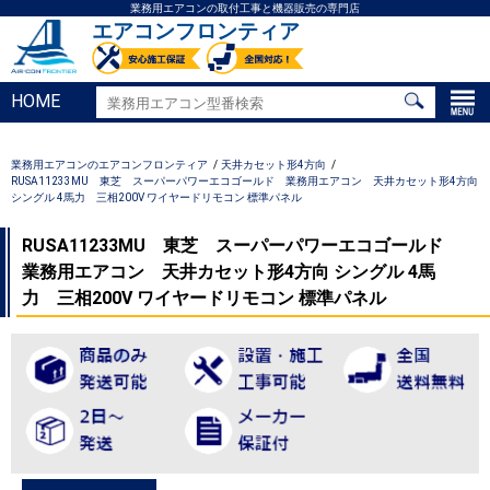
業務用エアコンの取付工事と機器販売の専門店
エアコンフロンティア
HOME
業務用エアコンのエアコンフロンティア
天井カセット形4方向
RUSA11233MU 東芝 スーパーパワーエコゴールド 業務用エアコン 天井カセット形4方向
シングル 4馬力 三相200V ワイヤードリモコン 標準パネル
RUSA11233MU 東芝 スーパーパワーエコゴールド
業務用エアコン 天井カセット形4方向 シングル 4馬
力 三相200V ワイヤードリモコン 標準パネル