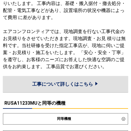
りいたします。 工事内容は、基礎・搬入据付・撤去処分・
配管・電気工事などがあり、設置場所の状況や機器によっ
て費用 に差があります。
エアコンフロンティアでは、現地調査を行ない工事代金の
お見積りをさせていただきます。現地調査・お見 積りは無
料です。当社研修を受けた指定工事店が、現地に伺いご提
案・お見積り・施工をいたします。 「安心・安全・丁寧」
を遵守し、お客様のニーズにお答えした快適な空調のご提
供をお約束します。 工事品質でお選びください。
工事について詳しくはこちら
RUSA11233MUと同等の機種
同等機種
ダイキン
SZRC112CN
SZRC112C