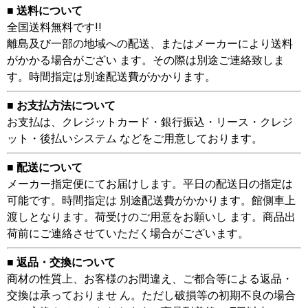
■ 送料について
全国送料無料です!!
離島及び一部の地域への配送、またはメーカーにより送料
がかかる場合がござい ます。その際は別途ご連絡致しま
す。時間指定は別途配送費がかかります。
■ お支払方法について
お支払は、クレジットカード・銀行振込・リース・クレジ
ット・後払いシステム などをご用意しております。
■ 配送について
メーカー指定便にてお届けします。平日の配送日の指定は
可能です。時間指定は 別途配送費がかかります。館側車上
渡しとなります。荷受けのご用意をお願いし ます。商品出
荷前にご連絡させていただく場合がございます。
■ 返品・交換について
商材の性質上、お客様のお間違え、ご都合等による返品・
交換は承っておりませ ん。ただし破損等の初期不良の場合