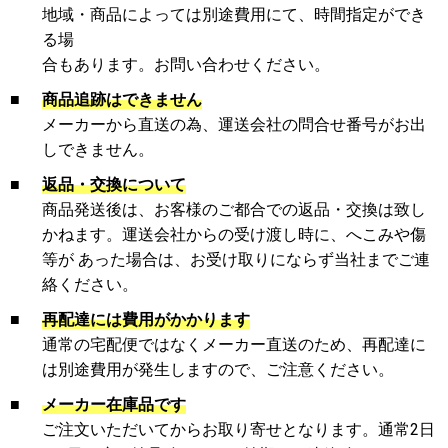
地域・商品によっては別途費用にて、時間指定ができ
る場
合もあります。お問い合わせください。
■
商品追跡はできません
メーカーから直送の為、運送会社の問合せ番号がお出
しできません。
■
返品・交換について
商品発送後は、お客様のご都合での返品・交換は致し
かねます。運送会社からの受け渡し時に、へこみや傷
等が あった場合は、お受け取りにならず当社までご連
絡ください。
■
再配達には費用がかかります
通常の宅配便ではなくメーカー直送のため、再配達に
は別途費用が発生しますので、ご注意ください。
■
メーカー在庫品です
ご注文いただいてからお取り寄せとなります。通常2日