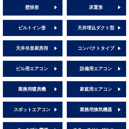
壁掛形
床置形
ビルトイン形
天井埋込ダクト型
天井吊形厨房用
コンパクトタイプ
ビル用エアコン
設備用エアコン
業務用暖房機
家庭用エアコン
スポットエアコン
業務用換気機器