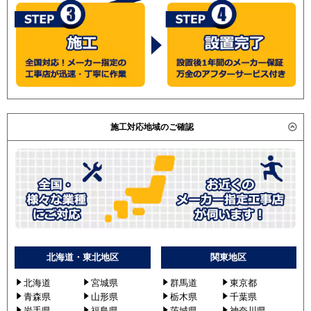
施工対応地域のご確認
北海道・東北地区
関東地区
北海道
宮城県
群馬道
東京都
青森県
山形県
栃木県
千葉県
岩手県
福島県
茨城県
神奈川県