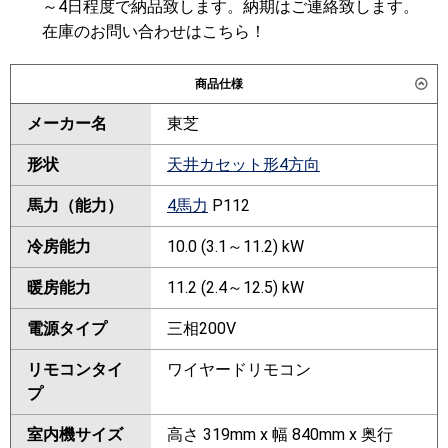
～4日程度で納品致します。納期はご連絡致します。
在庫のお問い合わせはこちら！
商品仕様
メーカー名
東芝
形状
天井カセット形4方向
馬力（能力）
4馬力
P112
冷房能力
10.0 (3.1～11.2) kW
暖房能力
11.2 (2.4～12.5) kW
電源タイプ
三相200V
リモコンタイ
ワイヤードリモコン
プ
室内機サイズ
高さ 319mm x 幅 840mm x 奥行