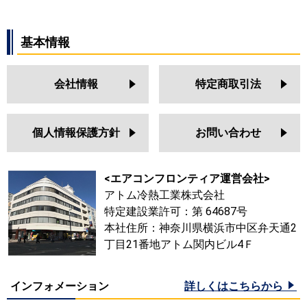
基本情報
会社情報
特定商取引法
個人情報保護方針
お問い合わせ
<エアコンフロンティア運営会社>
アトム冷熱工業株式会社
特定建設業許可：第 64687号
本社住所：神奈川県横浜市中区弁天通2
丁目21番地アトム関内ビル4Ｆ
インフォメーション
詳しくはこちらから