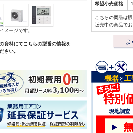
希望小売価格
1
こちらの商品は販
販売中の商品でお
イメージです。
よ
の資料にてこちらの型番の情報を
ださい。
機器
工
と
現地調査