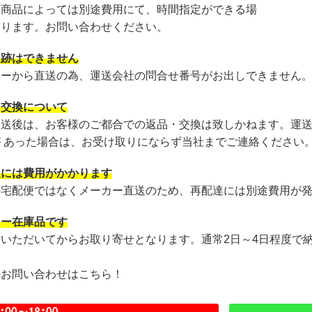
・商品によっては別途費用にて、時間指定ができる場
あります。お問い合わせください。
追跡はできません
カーから直送の為、運送会社の問合せ番号がお出しできません
・交換について
発送後は、お客様のご都合での返品・交換は致しかねます。運
が あった場合は、お受け取りにならず当社までご連絡ください
達には費用がかかります
の宅配便ではなくメーカー直送のため、再配達には別途費用が
カー在庫品です
文いただいてからお取り寄せとなります。通常2日～4日程度で
のお問い合わせはこちら！