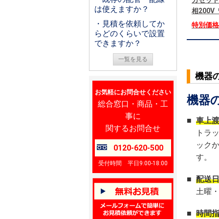
カセット
は使えますか？
相200
・見積を依頼してか
特別価
らどのくらいで設置
できますか？
一覧を見る
機器
お気軽にお問合せください
機器
総合窓口・商品・工
事に
■
車上
関するお問合せ
トラ
ック
0120-620-500
す。
受付時間 平日9:00-18:00
■
配送
土曜
■
時間