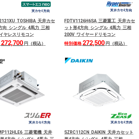
2121XU TOSHIBA 天井カセ
FDTV1126H6SA 三菱重工 天井カセ
方向 シングル 4馬力 三相
ット形4方向 シングル 4馬力 三相
 ワイヤレスリモコン
200V ワイヤードリモコン
272,700
272,500
格
円（税込）
特別価格
円（税込）
RMP112HLE6 三菱電機 天井
SZRC112CN DAIKIN 天井カセット