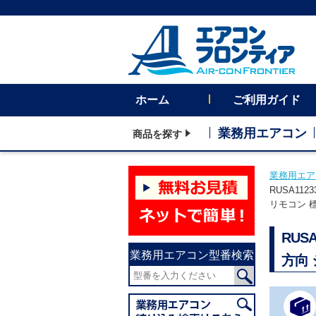
ホーム
ご利用ガイド
業務用エアコン
商品を探す
業務用エア
RUSA1
リモコン 
RU
業務用エアコン型番検索
方向