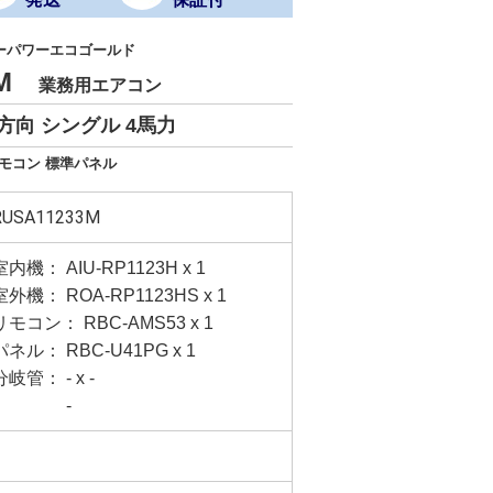
ーパワーエコゴールド
3M
業務用エアコン
方向 シングル 4馬力
リモコン 標準パネル
RUSA11233M
室内機： AIU-RP1123H x 1
室外機： ROA-RP1123HS x 1
リモコン： RBC-AMS53 x 1
パネル： RBC-U41PG x 1
分岐管： - x -
-