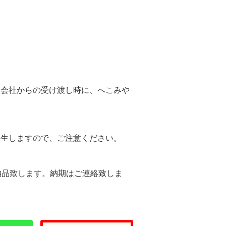
。
送会社からの受け渡し時に、へこみや
。
発生しますので、ご注意ください。
納品致します。納期はご連絡致しま