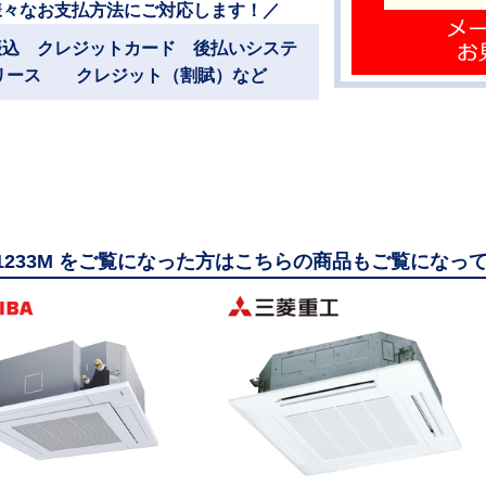
様々なお支払方法にご対応します！／
振込 クレジットカード 後払いシステ
リース クレジット（割賦）など
11233M をご覧になった方はこちらの商品もご覧になっ