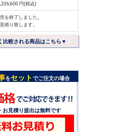
,326,600
円(税込)
売を終了しました。
見積り致します。
く比較される商品はこちら▼
事
セット
を
でご注文の場合
・お見積り提出は無料です