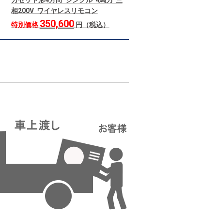
カセット形4方向 シングル 4馬力 三
相200V ワイヤレスリモコン
350,600
特別価格
円（税込）