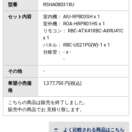
型番
RSHA08031XU
セット内容
室内機： AIU-RP803SH x 1
室外機： ROA-HRP801HS x 1
リモコン： RBC-ATX41RBC-AXRU41C
x 1
パネル： RBC-US21PG(W)-1 x 1
分岐管： - x -
-
その他
-
希望小売価
1,377,750
円(税込)
格
こちらの商品は販売を終了しました。
販売中の商品でお 見積り致します。
よく比較される商品はこちら