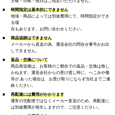
土曜・日曜・祝日はご指定いただけません。
■
時間指定は基本的にできません
地域・商品によっては別途費用にて、時間指定ができ
る場
合もあります。お問い合わせください。
■
商品追跡はできません
メーカーから直送の為、運送会社の問合せ番号がお出
しできません。
■
返品・交換について
商品発送後は、お客様のご都合での返品・交換は致し
かねます。運送会社からの受け渡し時に、へこみや傷
等が あった場合は、お受け取りにならず当社までご連
絡ください。
■
再配達には費用がかかります
通常の宅配便ではなくメーカー直送のため、再配達に
は別途費用が発生しますので、ご注意ください。