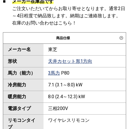
■
メーカー在庫品です
ご注文いただいてからお取り寄せとなります。通常2日
～4日程度で納品致します。納期はご連絡致します。
在庫のお問い合わせはこちら！
商品仕様
メーカー名
東芝
形状
天井カセット形1方向
馬力（能力）
3馬力
P80
冷房能力
7.1 (3.1～8.0) kW
暖房能力
8.0 (2.4～12.3) kW
電源タイプ
三相200V
リモコンタイ
ワイヤレスリモコン
プ