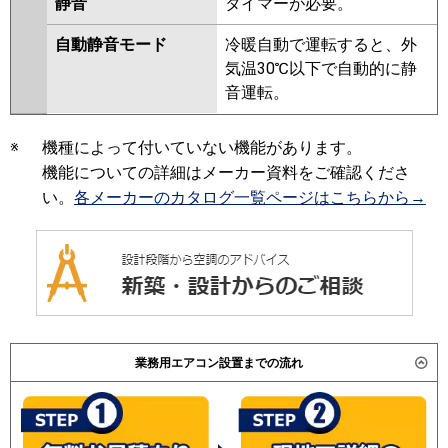
静音
タイマーが必要。
自動静音モード
冷暖自動で運転すると、外
気温30℃以下で自動的に静
音運転。
※
機種によって付いていない機能があります。
機能についての詳細はメーカー資料をご確認くださ
い。
各メーカーのカタログ一覧ページはこちらから→
業務用エアコン設置までの流れ