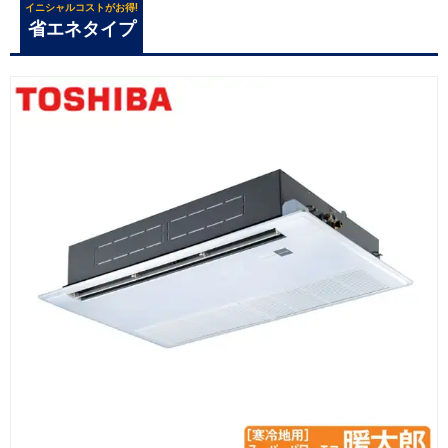
イニシャルコストがお得!
省エネタイプ