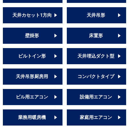
天井カセット1方向
天井吊形
壁掛形
床置形
ビルトイン形
天井埋込ダクト型
天井吊形厨房用
コンパクトタイプ
ビル用エアコン
設備用エアコン
業務用暖房機
家庭用エアコン