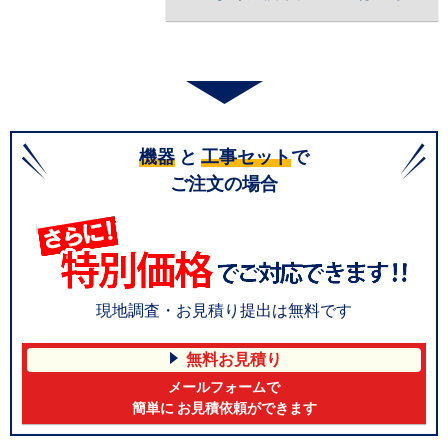
機器
と
工事セット
で
ご注文の場合
現地調査・お見積り提出は無料です
無料お見積り
メールフォームで
簡単に お見積依頼ができます