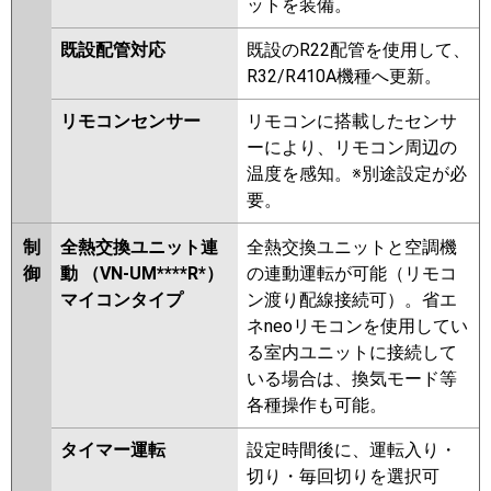
ットを装備。
既設配管対応
既設のR22配管を使用して、
R32/R410A機種へ更新。
リモコンセンサー
リモコンに搭載したセンサ
ーにより、リモコン周辺の
温度を感知。※別途設定が必
要。
制
全熱交換ユニット連
全熱交換ユニットと空調機
御
動 （VN-UM****R*）
の連動運転が可能（リモコ
マイコンタイプ
ン渡り配線接続可）。省エ
ネneoリモコンを使用してい
る室内ユニットに接続して
いる場合は、換気モード等
各種操作も可能。
タイマー運転
設定時間後に、運転入り・
切り・毎回切りを選択可