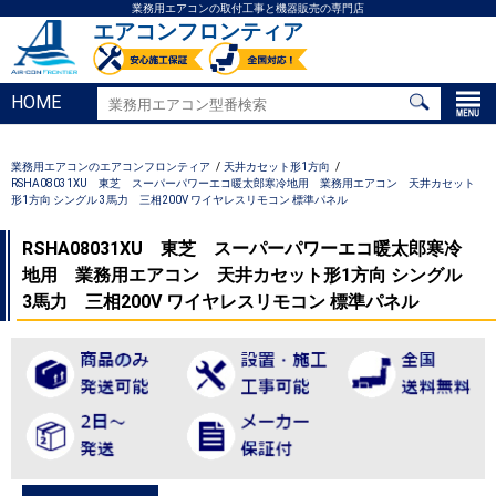
業務用エアコンの取付工事と機器販売の専門店
エアコンフロンティア
HOME
業務用エアコンのエアコンフロンティア
天井カセット形1方向
RSHA08031XU 東芝 スーパーパワーエコ暖太郎寒冷地用 業務用エアコン 天井カセット
形1方向 シングル 3馬力 三相200V ワイヤレスリモコン 標準パネル
RSHA08031XU 東芝 スーパーパワーエコ暖太郎寒冷
地用 業務用エアコン 天井カセット形1方向 シングル
3馬力 三相200V ワイヤレスリモコン 標準パネル