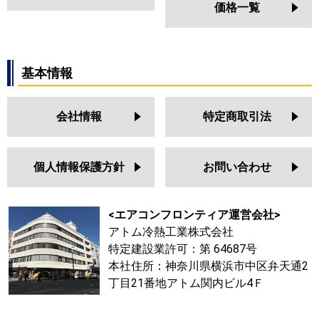
価格一覧
基本情報
会社情報
特定商取引法
個人情報保護方針
お問い合わせ
<エアコンフロンティア運営会社>
アトム冷熱工業株式会社
特定建設業許可：第 64687号
本社住所：神奈川県横浜市中区弁天通2
丁目21番地アトム関内ビル4Ｆ