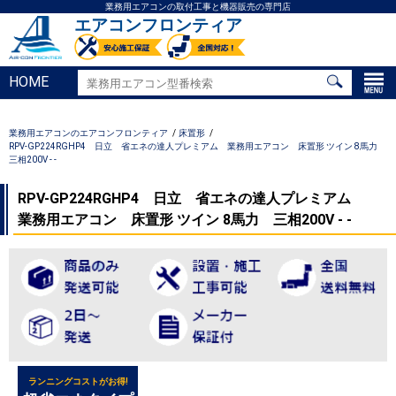
業務用エアコンの取付工事と機器販売の専門店
エアコンフロンティア
HOME
業務用エアコンのエアコンフロンティア
床置形
RPV-GP224RGHP4 日立 省エネの達人プレミアム 業務用エアコン 床置形 ツイン 8馬力
三相200V - -
RPV-GP224RGHP4 日立 省エネの達人プレミアム
業務用エアコン 床置形 ツイン 8馬力 三相200V - -
ランニングコストがお得!