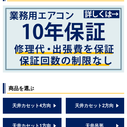
商品を選ぶ
天井カセット4方向
天井カセット2方向
天井カセット1方向
天井吊形