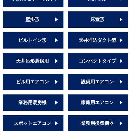
壁掛形
床置形
ビルトイン形
天井埋込ダクト型
天井吊形厨房用
コンパクトタイプ
ビル用エアコン
設備用エアコン
業務用暖房機
家庭用エアコン
スポットエアコン
業務用換気機器