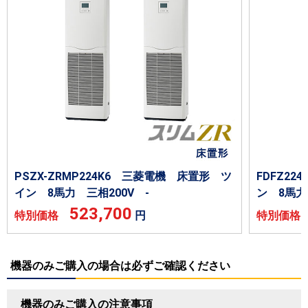
PSZX-ZRMP224K6 三菱電機 床置形 ツ
FDFZ2
イン 8馬力 三相200V -
ン 8馬力
523,700
特別価格
円
特別価
機器のみご購入の場合は必ずご確認ください
機器のみご購入の注意事項