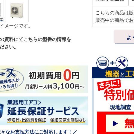
こちらの商品は販
販売中の商品でお
イメージです。
よ
の資料にてこちらの型番の情報を
ださい。
機器
工
と
現地調査
様々なお支払方法にご対応します！／