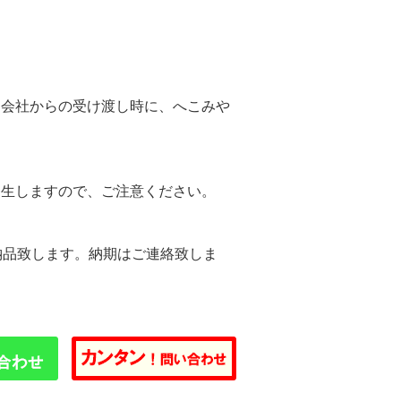
。
送会社からの受け渡し時に、へこみや
。
発生しますので、ご注意ください。
納品致します。納期はご連絡致しま