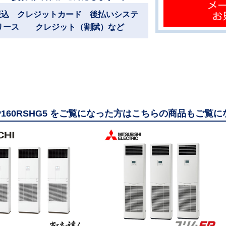
振込 クレジットカード 後払いシステ
リース クレジット（割賦）など
GP160RSHG5 をご覧になった方はこちらの商品もご覧