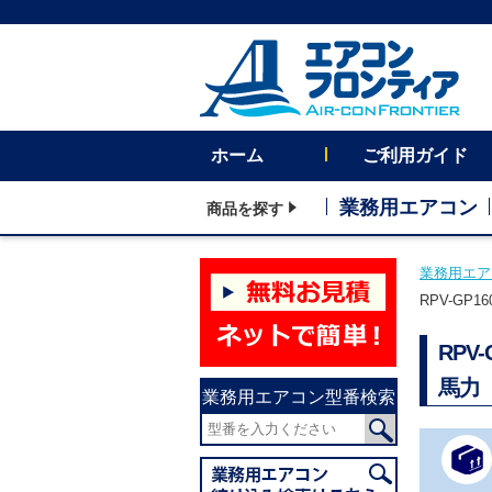
ホーム
ご利用ガイド
業務用エアコン
商品を探す
業務用エア
RPV-GP
RPV
馬力 
業務用エアコン型番検索