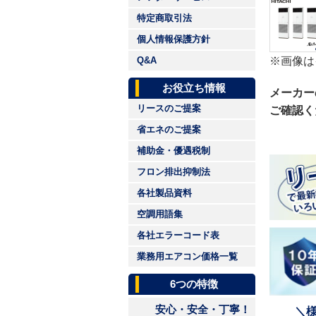
特定商取引法
個人情報保護方針
※画像は
Q&A
お役立ち情報
メーカー
リースのご提案
ご確認く
省エネのご提案
補助金・優遇税制
フロン排出抑制法
各社製品資料
空調用語集
各社エラーコード表
業務用エアコン価格一覧
6つの特徴
安心・安全・丁寧！
＼