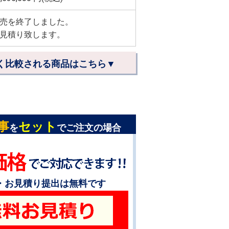
売を終了しました。
見積り致します。
く比較される商品はこちら▼
事
セット
を
でご注文の場合
・お見積り提出は無料です