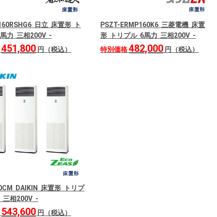
P160RSHG6 日立 床置形 ト
PSZT-ERMP160K6 三菱電機 床置
馬力 三相200V -
形 トリプル 6馬力 三相200V -
451,800
482,000
格
円（税込）
特別価格
円（税込）
60CM DAIKIN 床置形 トリプ
 三相200V -
543,600
格
円（税込）