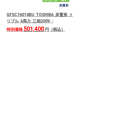
GFSC16014BU TOSHIBA 床置形 ト
リプル 6馬力 三相200V -
501,400
特別価格
円（税込）