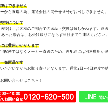
追跡はできません
カーから直送の為、運送会社の問合せ番号がお出しできません
・交換について
発送後は、お客様のご都合での返品・交換は致しかねます。運
が あった場合は、お受け取りにならず当社までご連絡ください
達には費用がかかります
の宅配便ではなくメーカー直送のため、再配達には別途費用が
カー在庫品です
文いただいてからお取り寄せとなります。通常2日～4日程度で
のお問い合わせはこちら！