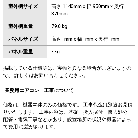
室外機サイズ
高さ 1140mm x 幅 950mm x 奥行
370mm
室外機重量
79.0 kg
パネルサイズ
高さ -mm x 幅 -mm x 奥行 -mm
パネル重量
- kg
掲載している仕様等は、実物と異なる場合がございますの
で、 詳しくはお問い合わせください。
業務用エアコン 工事について
価格は、機器本体のみの価格です。 工事代金は別途お見積
りいたします。 工事内容は、基礎・搬入据付・撤去処分・
配管・電気工事などがあり、設置場所の状況や機器によっ
て費用 に差があります。