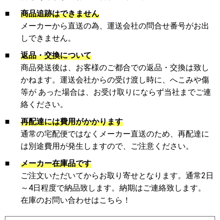
■
商品追跡はできません
メーカーから直送の為、運送会社の問合せ番号がお出
しできません。
■
返品・交換について
商品発送後は、お客様のご都合での返品・交換は致し
かねます。運送会社からの受け渡し時に、へこみや傷
等が あった場合は、お受け取りにならず当社までご連
絡ください。
■
再配達には費用がかかります
通常の宅配便ではなくメーカー直送のため、再配達に
は別途費用が発生しますので、ご注意ください。
■
メーカー在庫品です
ご注文いただいてからお取り寄せとなります。通常2日
～4日程度で納品致します。納期はご連絡致します。
在庫のお問い合わせはこちら！