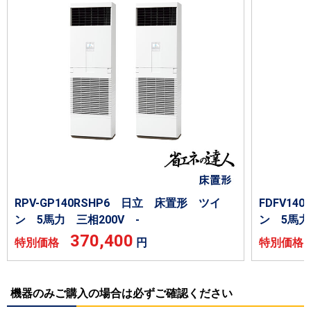
RPV-GP140RSHP6 日立 床置形 ツイ
FDFV1
ン 5馬力 三相200V -
ン 5馬力
370,400
特別価格
円
特別価
機器のみご購入の場合は必ずご確認ください