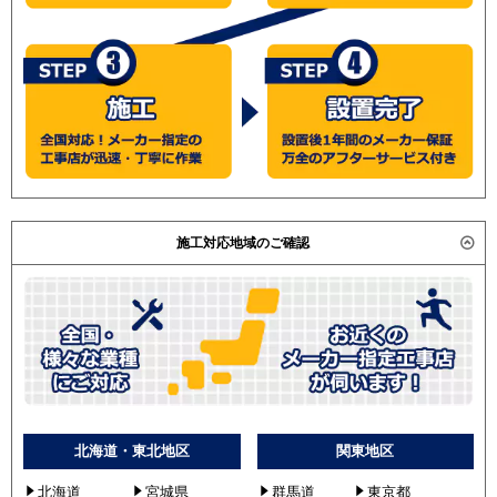
施工対応地域のご確認
北海道・東北地区
関東地区
北海道
宮城県
群馬道
東京都