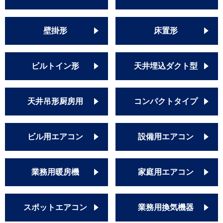
壁掛形
床置形
ビルトイン形
天井埋込ダクト型
天井吊形厨房用
コンパクトタイプ
ビル用エアコン
設備用エアコン
業務用暖房機
家庭用エアコン
スポットエアコン
業務用換気機器