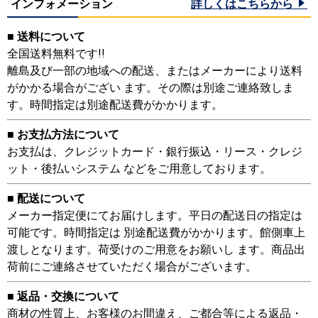
インフォメーション
詳しくはこちらから
■ 送料について
全国送料無料です!!
離島及び一部の地域への配送、またはメーカーにより送料
がかかる場合がござい ます。その際は別途ご連絡致しま
す。時間指定は別途配送費がかかります。
■ お支払方法について
お支払は、クレジットカード・銀行振込・リース・クレジ
ット・後払いシステム などをご用意しております。
■ 配送について
メーカー指定便にてお届けします。平日の配送日の指定は
可能です。時間指定は 別途配送費がかかります。館側車上
渡しとなります。荷受けのご用意をお願いし ます。商品出
荷前にご連絡させていただく場合がございます。
■ 返品・交換について
商材の性質上、お客様のお間違え、ご都合等による返品・