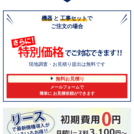
機器
と
工事セット
で
ご注文の場合
現地調査・お見積り提出は無料です
無料お見積り
メールフォームで
簡単に お見積依頼ができます