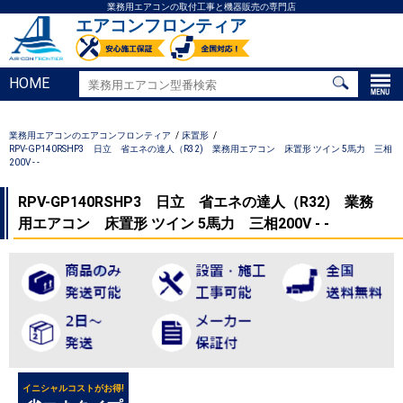
業務用エアコンの取付工事と機器販売の専門店
エアコンフロンティア
HOME
業務用エアコンのエアコンフロンティア
床置形
RPV-GP140RSHP3 日立 省エネの達人（R32) 業務用エアコン 床置形 ツイン 5馬力 三相
200V - -
RPV-GP140RSHP3 日立 省エネの達人（R32) 業務
用エアコン 床置形 ツイン 5馬力 三相200V - -
イニシャルコストがお得!