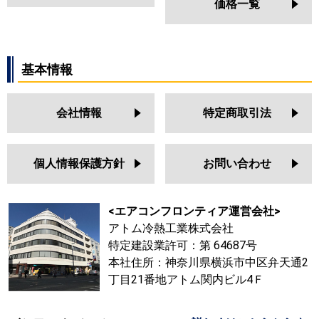
価格一覧
基本情報
会社情報
特定商取引法
個人情報保護方針
お問い合わせ
<エアコンフロンティア運営会社>
アトム冷熱工業株式会社
特定建設業許可：第 64687号
本社住所：神奈川県横浜市中区弁天通2
丁目21番地アトム関内ビル4Ｆ