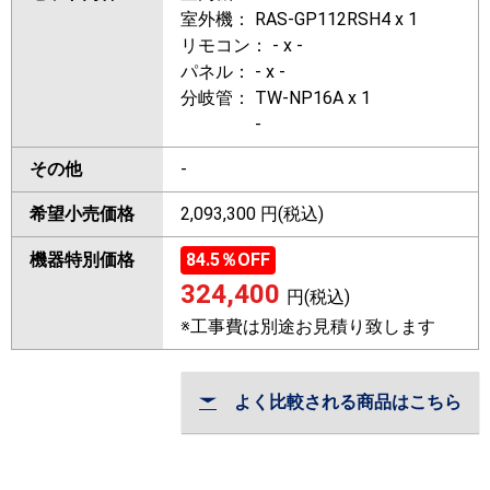
室外機： RAS-GP112RSH4 x 1
リモコン： - x -
パネル： - x -
分岐管： TW-NP16A x 1
-
その他
-
希望小売価格
2,093,300 円(税込)
機器特別価格
84.5
％OFF
324,400
円(税込)
※工事費は別途お見積り致します
よく比較される商品はこちら