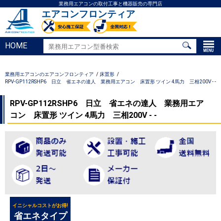
業務用エアコンの取付工事と機器販売の専門店
エアコンフロンティア
HOME
業務用エアコンのエアコンフロンティア
床置形
RPV-GP112RSHP6 日立 省エネの達人 業務用エアコン 床置形 ツイン 4馬力 三相200V - -
RPV-GP112RSHP6 日立 省エネの達人 業務用エア
コン 床置形 ツイン 4馬力 三相200V - -
イニシャルコストがお得!
省エネタイプ