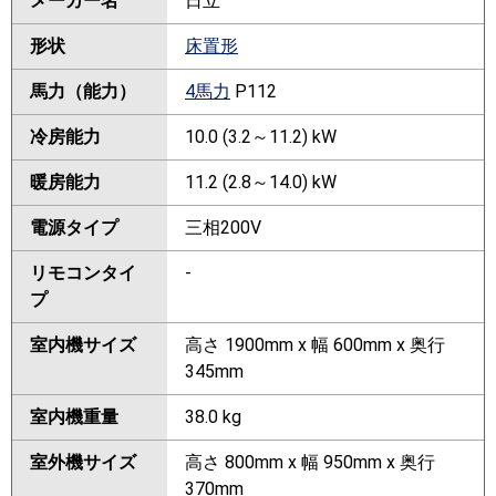
メーカー名
日立
形状
床置形
馬力（能力）
4馬力
P112
冷房能力
10.0 (3.2～11.2) kW
暖房能力
11.2 (2.8～14.0) kW
電源タイプ
三相200V
リモコンタイ
-
プ
室内機サイズ
高さ 1900mm x 幅 600mm x 奥行
345mm
室内機重量
38.0 kg
室外機サイズ
高さ 800mm x 幅 950mm x 奥行
370mm