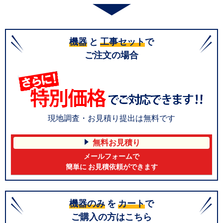
機器
と
工事セット
で
ご注文の場合
現地調査・お見積り提出は無料です
無料お見積り
メールフォームで
簡単に お見積依頼ができます
機器のみ
を
カート
で
ご購入の方はこちら