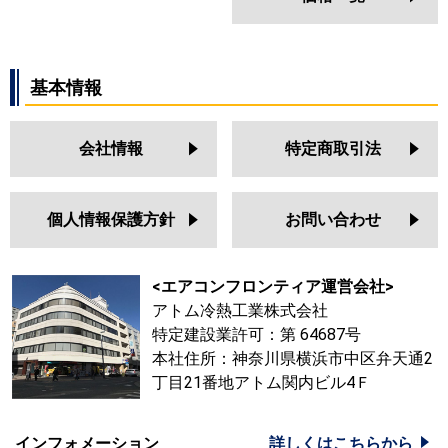
基本情報
会社情報
特定商取引法
個人情報保護方針
お問い合わせ
<エアコンフロンティア運営会社>
アトム冷熱工業株式会社
特定建設業許可：第 64687号
本社住所：神奈川県横浜市中区弁天通2
丁目21番地アトム関内ビル4Ｆ
インフォメーション
詳しくはこちらから