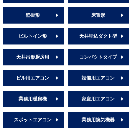
壁掛形
床置形
ビルトイン形
天井埋込ダクト型
天井吊形厨房用
コンパクトタイプ
ビル用エアコン
設備用エアコン
業務用暖房機
家庭用エアコン
スポットエアコン
業務用換気機器