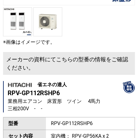
※画像はイメージです。
メーカーの資料にてこちらの型番の情報をご確認
ください。
省エネの達人
RPV-GP112RSHP6
業務用エアコン 床置形 ツイン 4馬力
三相200V - -
型番
RPV-GP112RSHP6
セット内容
室内機： RPV-GP56KA x 2