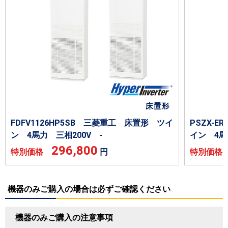
FDFV1126HP5SB 三菱重工 床置形 ツイ
PSZX-
ン 4馬力 三相200V -
イン 4馬
296,800
特別価格
円
特別価
機器のみご購入の場合は必ずご確認ください
機器のみご購入の注意事項