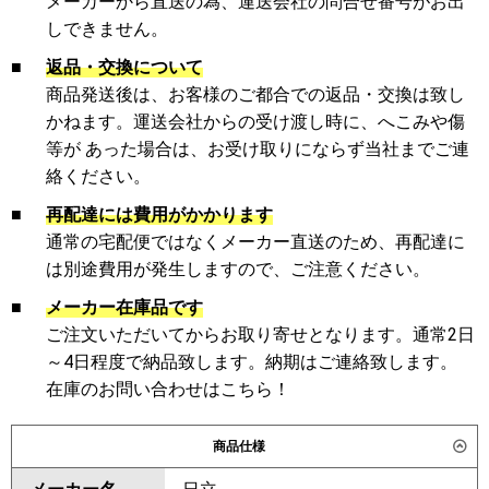
メーカーから直送の為、運送会社の問合せ番号がお出
しできません。
■
返品・交換について
商品発送後は、お客様のご都合での返品・交換は致し
かねます。運送会社からの受け渡し時に、へこみや傷
等が あった場合は、お受け取りにならず当社までご連
絡ください。
■
再配達には費用がかかります
通常の宅配便ではなくメーカー直送のため、再配達に
は別途費用が発生しますので、ご注意ください。
■
メーカー在庫品です
ご注文いただいてからお取り寄せとなります。通常2日
～4日程度で納品致します。納期はご連絡致します。
在庫のお問い合わせはこちら！
商品仕様