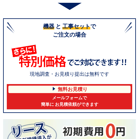
機器
と
工事セット
で
ご注文の場合
現地調査・お見積り提出は無料です
無料お見積り
メールフォームで
簡単に お見積依頼ができます