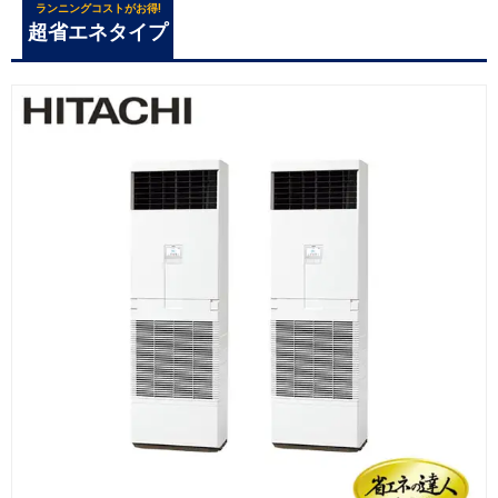
ランニングコストがお得!
超省エネタイプ