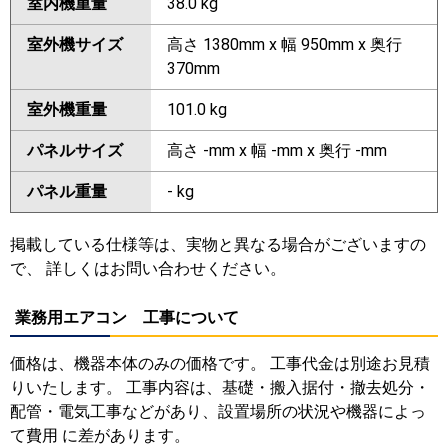
室内機重量
38.0 kg
室外機サイズ
高さ 1380mm x 幅 950mm x 奥行
370mm
室外機重量
101.0 kg
パネルサイズ
高さ -mm x 幅 -mm x 奥行 -mm
パネル重量
- kg
掲載している仕様等は、実物と異なる場合がございますの
で、 詳しくはお問い合わせください。
業務用エアコン 工事について
価格は、機器本体のみの価格です。 工事代金は別途お見積
りいたします。 工事内容は、基礎・搬入据付・撤去処分・
配管・電気工事などがあり、設置場所の状況や機器によっ
て費用 に差があります。