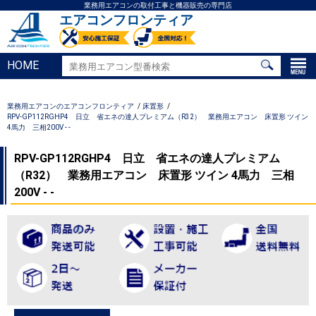
業務用エアコンの取付工事と機器販売の専門店
エアコンフロンティア
HOME
業務用エアコンのエアコンフロンティア
床置形
RPV-GP112RGHP4 日立 省エネの達人プレミアム（R32） 業務用エアコン 床置形 ツイン
4馬力 三相200V - -
RPV-GP112RGHP4 日立 省エネの達人プレミアム
（R32） 業務用エアコン 床置形 ツイン 4馬力 三相
200V - -