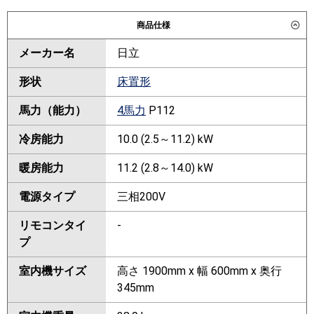
商品仕様
メーカー名
日立
形状
床置形
馬力（能力）
4馬力
P112
冷房能力
10.0 (2.5～11.2) kW
暖房能力
11.2 (2.8～14.0) kW
電源タイプ
三相200V
リモコンタイ
-
プ
室内機サイズ
高さ 1900mm x 幅 600mm x 奥行
345mm