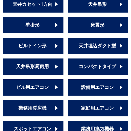
天井カセット1方向
天井吊形
壁掛形
床置形
ビルトイン形
天井埋込ダクト型
天井吊形厨房用
コンパクトタイプ
ビル用エアコン
設備用エアコン
業務用暖房機
家庭用エアコン
スポットエアコン
業務用換気機器