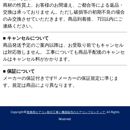
商材の性質上、お客様のお間違え、ご都合等による返品・
交換は承っておりませ ん。ただし破損等の初期不良の場合
のみ交換させていただきます。商品到着後、 7日以内にご
連絡ください。
■ キャンセルについて
商品発送予定のご案内以降は、お受取り前でもキャンセル
は対応致しません。 工事についても商品手配後のキャンセ
ルはキャンセル料がかかります。
■ 保証について
メーカーの保証付きです!! メーカーの保証規定に準じま
す。規定は商品により異なります。
Copyright ©
業務用エアコン取付工事と機器販売のエアコンフロンティア.
All Rights
Reserved.