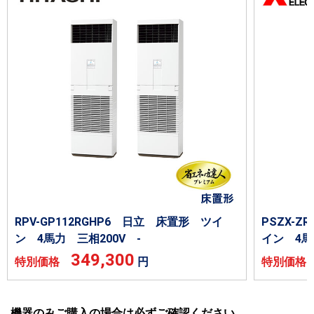
RPV-GP112RGHP6 日立 床置形 ツイ
PSZX-
ン 4馬力 三相200V -
イン 4馬
349,300
特別価格
円
特別価
機器のみご購入の場合は必ずご確認ください