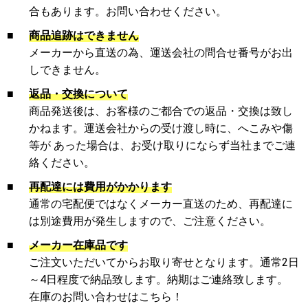
合もあります。お問い合わせください。
■
商品追跡はできません
メーカーから直送の為、運送会社の問合せ番号がお出
しできません。
■
返品・交換について
商品発送後は、お客様のご都合での返品・交換は致し
かねます。運送会社からの受け渡し時に、へこみや傷
等が あった場合は、お受け取りにならず当社までご連
絡ください。
■
再配達には費用がかかります
通常の宅配便ではなくメーカー直送のため、再配達に
は別途費用が発生しますので、ご注意ください。
■
メーカー在庫品です
ご注文いただいてからお取り寄せとなります。通常2日
～4日程度で納品致します。納期はご連絡致します。
在庫のお問い合わせはこちら！