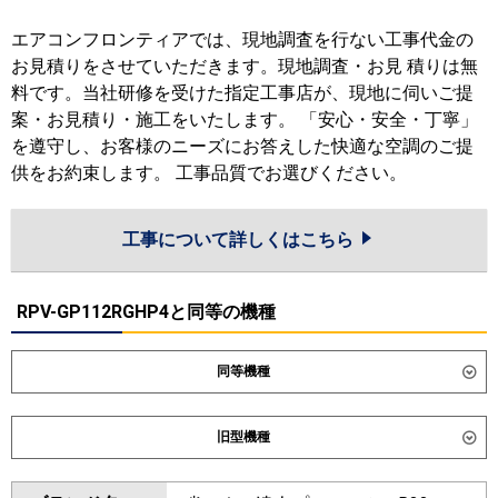
エアコンフロンティアでは、現地調査を行ない工事代金の
お見積りをさせていただきます。現地調査・お見 積りは無
料です。当社研修を受けた指定工事店が、現地に伺いご提
案・お見積り・施工をいたします。 「安心・安全・丁寧」
を遵守し、お客様のニーズにお答えした快適な空調のご提
供をお約束します。 工事品質でお選びください。
工事について詳しくはこちら
RPV-GP112RGHP4と同等の機種
同等機種
ダイキン
SSRV112DD
旧型機種
東芝
GFXB11213BU
ダイキン
SSRV112CD
SSRV112BYD