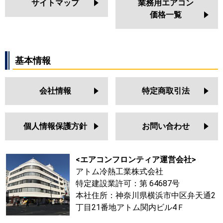
サイトマップ
業務用エアコン
価格一覧
基本情報
会社情報
特定商取引法
個人情報保護方針
お問い合わせ
<エアコンフロンティア運営会社>
アトム冷熱工業株式会社
特定建設業許可：第 64687号
本社住所：神奈川県横浜市中区弁天通2
丁目21番地アトム関内ビル4Ｆ