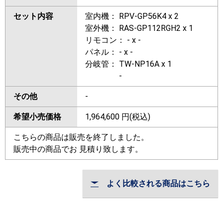
セット内容
室内機： RPV-GP56K4 x 2
室外機： RAS-GP112RGH2 x 1
リモコン： - x -
パネル： - x -
分岐管： TW-NP16A x 1
-
その他
-
希望小売価格
1,964,600
円(税込)
こちらの商品は販売を終了しました。
販売中の商品でお 見積り致します。
よく比較される商品はこちら